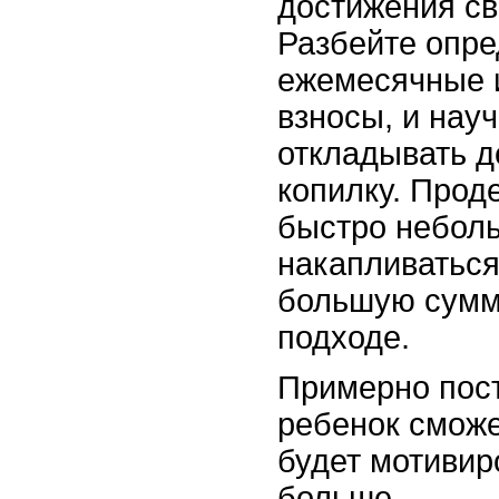
достижения св
Разбейте опр
ежемесячные 
взносы, и нау
откладывать д
копилку. Прод
быстро небол
накапливаться
большую сумм
подходе.
Примерно пост
ребенок сможе
будет мотивир
больше.