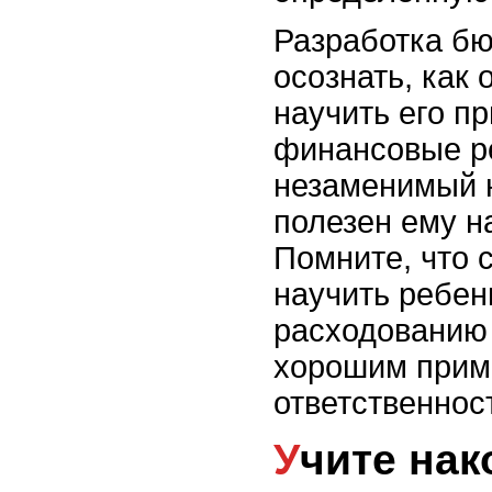
Разработка бю
осознать, как 
научить его п
финансовые р
незаменимый н
полезен ему н
Помните, что 
научить ребен
расходованию 
хорошим прим
ответственнос
Учите на