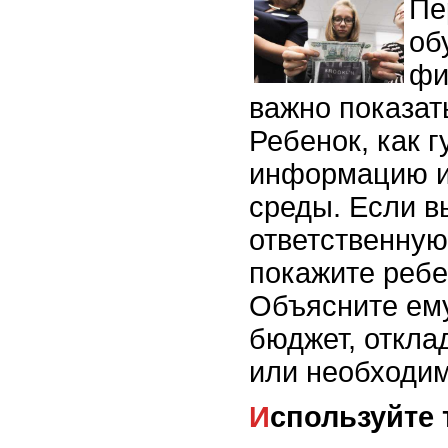
Пе
об
фи
важно показат
Ребенок, как г
информацию и
среды. Если в
ответственную
покажите ребе
Объясните ему
бюджет, откла
или необходим
Используйте