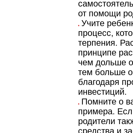
самостоятель
от помощи ро
Учите ребенк
процесс, кот
терпения. Ра
принципе рас
чем дольше о
тем больше о
благодаря пр
инвестиций.
Помните о в
примера. Есл
родители так
средства и за