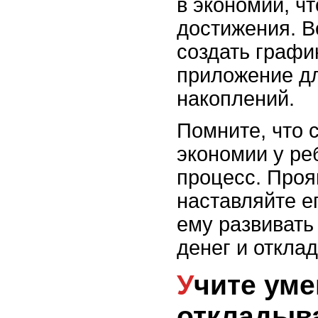
в экономии, ч
достижения. В
создать графи
приложение дл
накоплений.
Помните, что 
экономии у ре
процесс. Проя
наставляйте е
ему развивать
денег и откла
Учите умению
откладыв