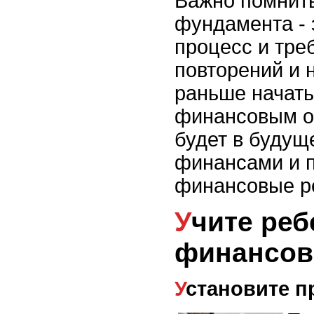
Важно помнить
фундамента - 
процесс и тре
повторений и 
раньше начать
финансовым ос
будет в будущ
финансами и 
финансовые р
Учите ребенка
финансов
Установите 