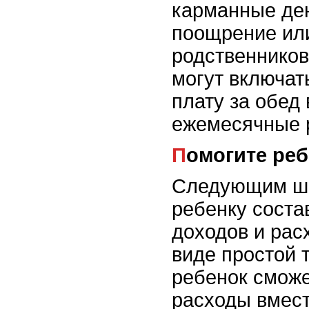
карманные ден
поощрение ил
родственников
могут включат
плату за обед
ежемесячные 
Помогите ре
Следующим ша
ребенку соста
доходов и рас
виде простой 
ребенок сможе
расходы вмест