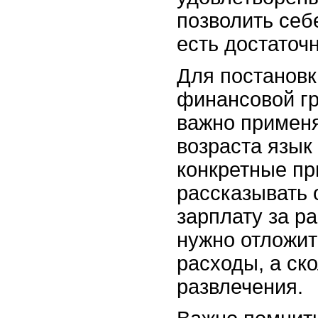
позволить себе
есть достаточн
Для постанов
финансовой гр
важно применя
возраста язык
конкретные п
рассказывать 
зарплату за ра
нужно отложи
расходы, а ск
развлечения.