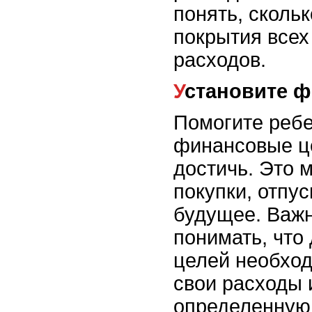
понять, скольк
покрытия всех
расходов.
Установите 
Помогите ребе
финансовые це
достичь. Это 
покупки, отпу
будущее. Важн
понимать, что
целей необход
свои расходы 
определенную