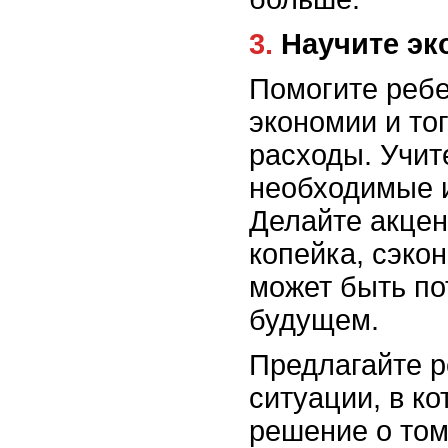
3. Научите э
Помогите ребе
экономии и тог
расходы. Учит
необходимые 
Делайте акцен
копейка, сэко
может быть по
будущем.
Предлагайте 
ситуации, в к
решение о том,