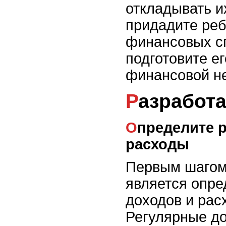
откладывать и
придадите реб
финансовых с
подготовите е
финансовой н
Разработ
Определите регулярные доходы и
расходы
Первым шагом
является опре
доходов и рас
Регулярные до