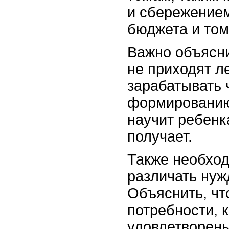
и сбережением
бюджета и том
Важно объясни
не приходят ле
зарабатывать 
формированию
научит ребенка
получает.
Также необход
различать нуж
Объяснить, чт
потребности, 
удовлетворены