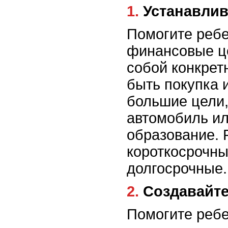
1. Устанавли
Помогите ребе
финансовые це
собой конкрет
быть покупка 
большие цели,
автомобиль ил
образование. 
короткосрочны
долгосрочные.
2. Создавайт
Помогите ребе