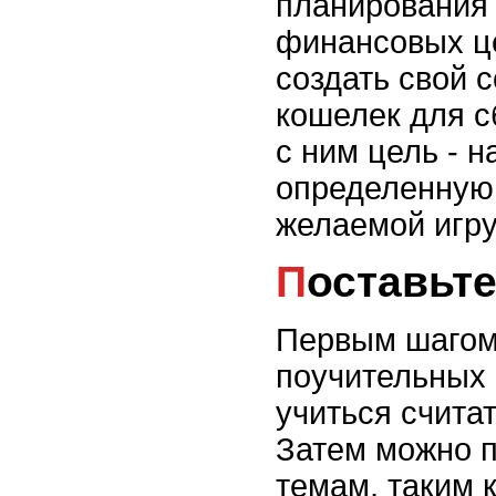
планирования 
финансовых це
создать свой 
кошелек для с
с ним цель - 
определенную 
желаемой игру
Поставьт
Первым шагом
поучительных 
учиться счита
Затем можно 
темам, таким 