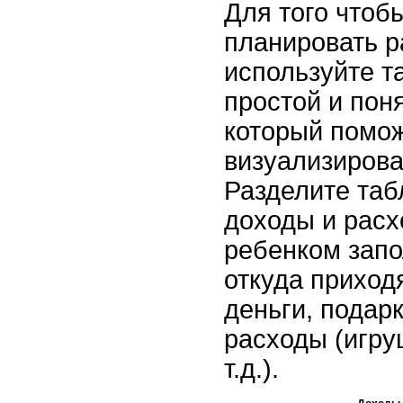
Для того чтоб
планировать р
используйте т
простой и пон
который помож
визуализирова
Разделите таб
доходы и расх
ребенком запо
откуда приход
деньги, подарк
расходы (игруш
т.д.).