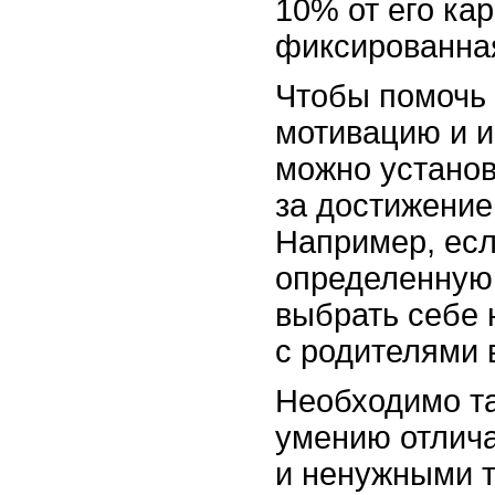
10% от его ка
фиксированна
Чтобы помочь 
мотивацию и и
можно устано
за достижение
Например, есл
определенную 
выбрать себе 
с родителями в
Необходимо та
умению отлич
и ненужными т