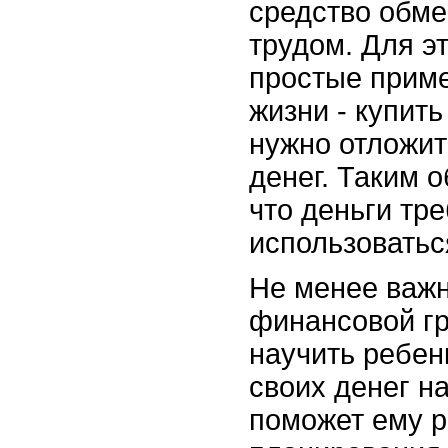
средство обме
трудом. Для э
простые прим
жизни - купить
нужно отложит
денег. Таким 
что деньги тр
использоватьс
Не менее важ
финансовой гр
научить ребен
своих денег н
поможет ему р