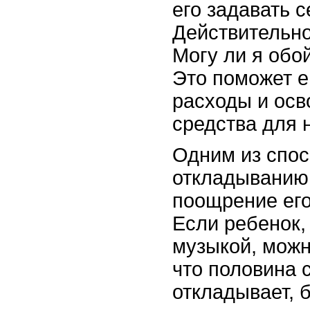
его задавать 
Действительно
Могу ли я обой
Это поможет е
расходы и ос
средства для 
Одним из спос
откладыванию 
поощрение его
Если ребенок,
музыкой, можн
что половина 
откладывает, 