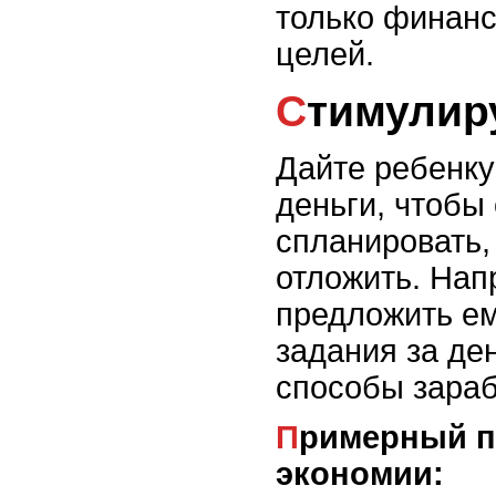
только финанс
целей.
Стимули
Дайте ребенку
деньги, чтобы
спланировать, 
отложить. Нап
предложить е
задания за де
способы зараб
Примерный план стимулирования
экономии: