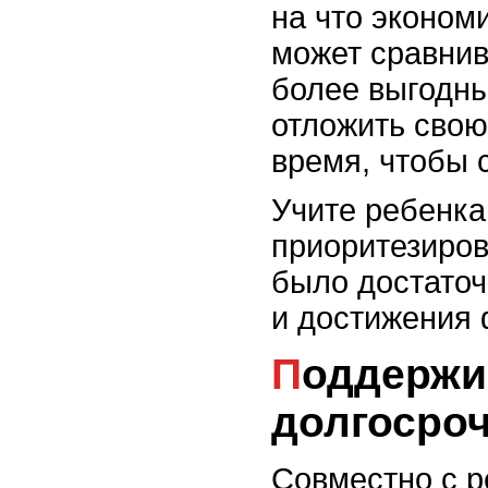
на что эконом
может сравнив
более выгодны
отложить свою
время, чтобы 
Учите ребенка
приоритезиров
было достаточ
и достижения 
Поддерживайте
долгосро
Совместно с р