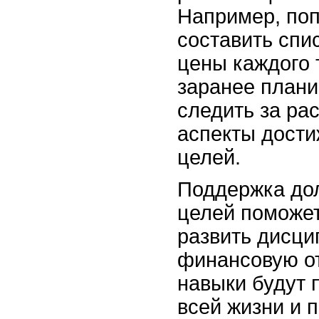
Например, поп
составить спи
цены каждого 
заранее плани
следить за ра
аспекты дост
целей.
Поддержка до
целей поможе
развить дисци
финансовую от
навыки будут 
всей жизни и 