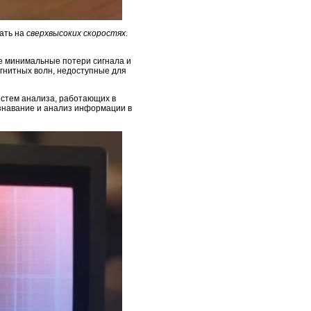
ать на
сверхвысоких скоростях
.
е минимальные потери сигнала и
гнитных волн, недоступные для
истем анализа, работающих в
ознавание и анализ информации в