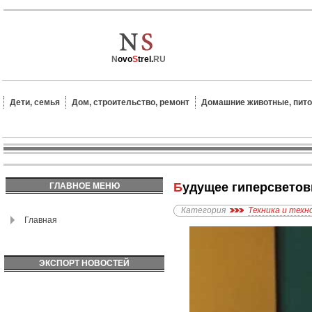
N
ovo
S
trel.
RU
Дети, семья
Дом, строительство, ремонт
Домашние животные, пит
Будущее гиперсвето
ГЛАВНОЕ МЕНЮ
Категория
Техника и техн
Главная
ЭКСПОРТ НОВОСТЕЙ