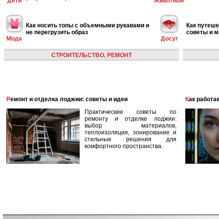
Дети
Животные
Как носить топы с объемными рукавами и
Как путеше
не перегрузить образ
советы и 
Мода
Досуг
СТРОИТЕЛЬСТВО, РЕМОНТ
Ремонт и отделка лоджии: советы и идеи
Как работ
Практические советы по
ремонту и отделке лоджии:
выбор материалов,
теплоизоляция, зонирование и
стильные решения для
комфортного пространства.