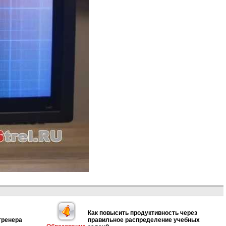
Как повысить продуктивность через
тренера
правильное распределение учебных