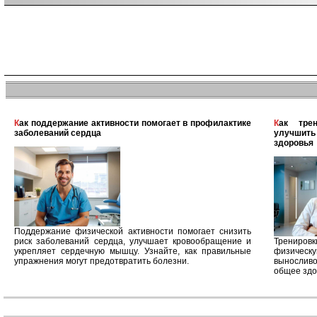
Как поддержание активности помогает в профилактике
Как тренировки в тренажерном зале помогают
заболеваний сердца
улучшит
здоровья
Поддержание физической активности помогает снизить
риск заболеваний сердца, улучшает кровообращение и
Трениров
укрепляет сердечную мышцу. Узнайте, как правильные
физичес
упражнения могут предотвратить болезни.
выносливо
общее здо