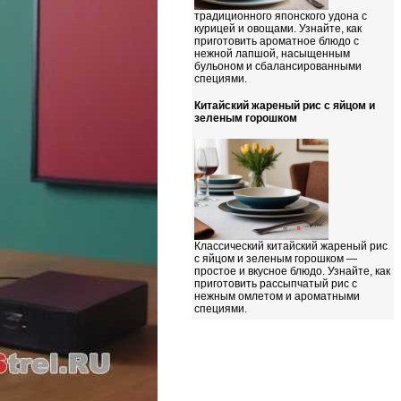
традиционного японского удона с
курицей и овощами. Узнайте, как
приготовить ароматное блюдо с
нежной лапшой, насыщенным
бульоном и сбалансированными
специями.
Китайский жареный рис с яйцом и
зеленым горошком
Классический китайский жареный рис
с яйцом и зеленым горошком —
простое и вкусное блюдо. Узнайте, как
приготовить рассыпчатый рис с
нежным омлетом и ароматными
специями.