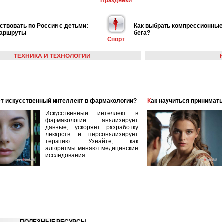
Праздники
ствовать по России с детьми:
Как выбрать компрессионные
маршруты
бега?
Спорт
ТЕХНИКА И ТЕХНОЛОГИИ
ает искусственный интеллект в фармакологии?
Как научиться принимать
Искусственный интеллект в
фармакологии анализирует
данные, ускоряет разработку
лекарств и персонализирует
терапию. Узнайте, как
алгоритмы меняют медицинские
исследования.
ПОЛЕЗНЫЕ РЕСУРСЫ