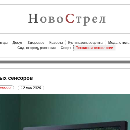
омцы
Досуг
Здоровье
Красота
Кулинария, рецепты
Мода, стиль
Сад, огород, растения
Спорт
Техника и технологии
вых сенсоров
ологии
12 мая 2026