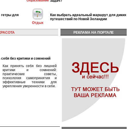
Образование
задач?
 гетры для
Как выбрать идеальный маршрут для диких
путешествий по Новой Зеландии
Отдых
КРАСОТА
РЕКЛАМА НА ПОРТАЛЕ
 себя без критики и сомнений
Как принять себя без лишней
критики и сомнений:
практические советы,
психология самопринятия и
эффективные техники для
укрепления уверенности в себе.