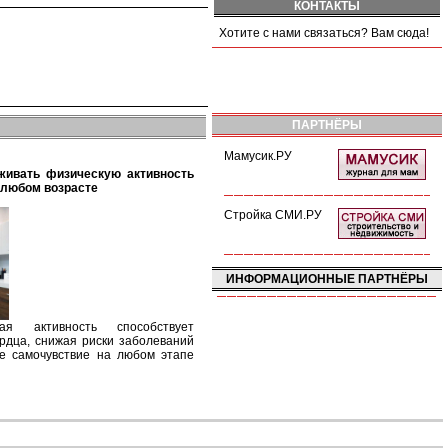
КОНТАКТЫ
Хотите с нами связаться? Вам сюда!
ПАРТНЁРЫ
Мамусик.РУ
 любом возрасте
Стройка СМИ.РУ
ИНФОРМАЦИОННЫЕ ПАРТНЁРЫ
кая активность способствует
рдца, снижая риски заболеваний
е самочувствие на любом этапе