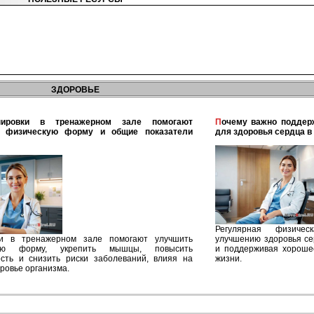
ЗДОРОВЬЕ
Почему важно поддерживать физическую активность
ь физическую форму и общие показатели
для здоровья сердца в
Регулярная физичес
ки в тренажерном зале помогают улучшить
улучшению здоровья се
кую форму, укрепить мышцы, повысить
и поддерживая хороше
сть и снизить риски заболеваний, влияя на
жизни.
ровье организма.