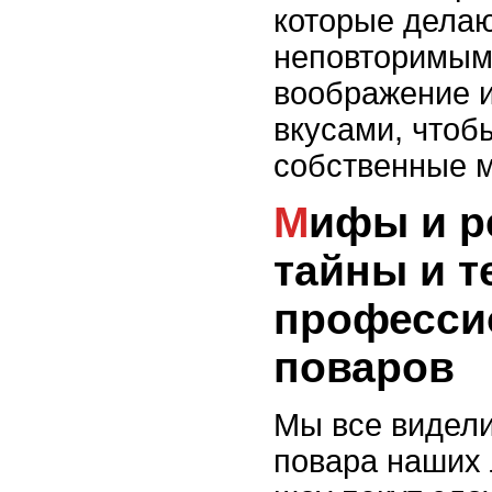
которые делаю
неповторимым
воображение и
вкусами, чтоб
собственные м
Мифы и реальность:
тайны и т
професси
поваров
Мы все видел
повара наших