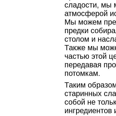
сладости, мы 
атмосферой ис
Мы можем пред
предки собира
столом и насл
Также мы може
частью этой ц
передавая пр
потомкам.
Таким образо
старинных сл
собой не толь
ингредиентов и