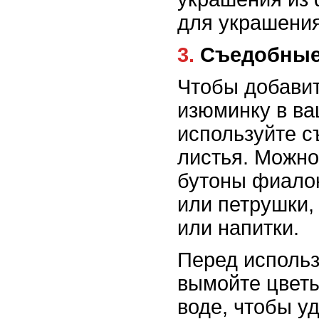
для украшения
3. Съедобны
Чтобы добавит
изюминку в ва
используйте с
листья. Можно
бутоны фиалок
или петрушки,
или напитки.
Перед исполь
вымойте цветы
воде, чтобы уд