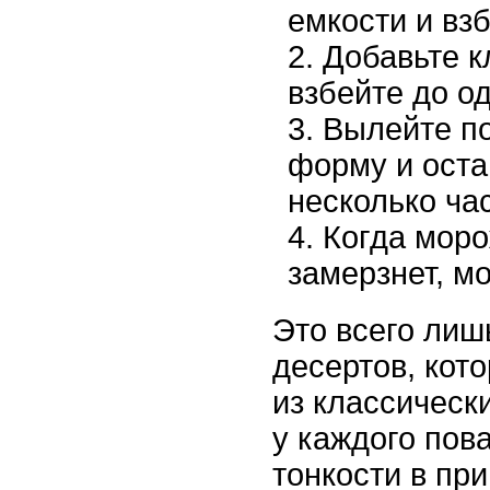
емкости и взб
Добавьте к
взбейте до о
Вылейте п
форму и оста
несколько ча
Когда мор
замерзнет, м
Это всего лиш
десертов, кот
из классическ
у каждого пов
тонкости в пр