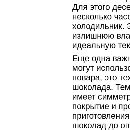
Для этого дес
несколько час
холодильник. 
излишнюю влаг
идеальную тек
Еще одна важн
могут использ
повара, это т
шоколада. Те
имеет симмет
покрытие и пр
приготовления
шоколад до о