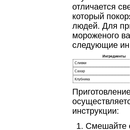
отличается св
который покор
людей. Для пр
мороженого в
следующие ин
Ингредиенты
Сливки
Сахар
Клубника
Приготовлени
осуществляет
инструкции:
Смешайте с