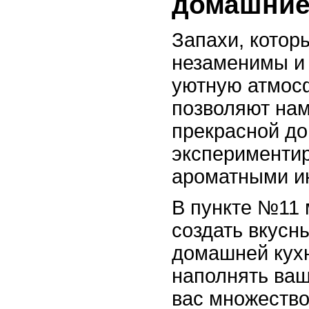
домашние 
Запахи, которы
незаменимы и
уютную атмос
позволяют на
прекрасной д
экспериментир
ароматными и
В пункте №11 
создать вкусн
домашней кухн
наполнять ваш
вас множество