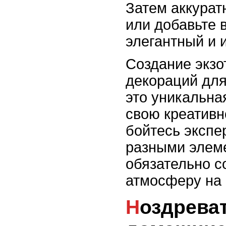
Затем аккурат
или добавьте в
элегантный и 
Создание экзо
декораций для
это уникальна
свою креативно
бойтесь экспе
разными элеме
обязательно 
атмосферу на 
Ноздревать аромат: