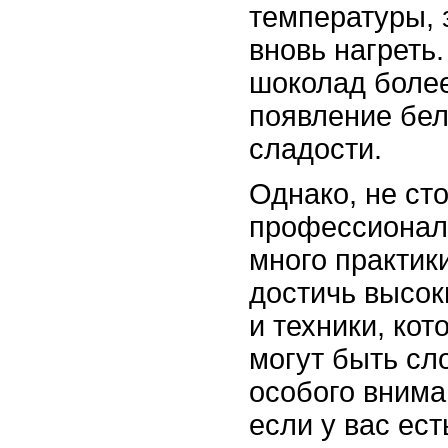
температуры, 
вновь нагреть.
шоколад более
появление бел
сладости.
Однако, не ст
профессионал
много практик
достичь высок
и техники, кот
могут быть сл
особого вниман
если у вас ес