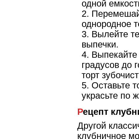
одной емкост
Перемешайт
однородное т
Вылейте те
выпечки.
Выпекайте 
градусов до 
торт зубочист
Оставьте т
украсьте по 
Рецепт клуб
Другой класси
клубничное м