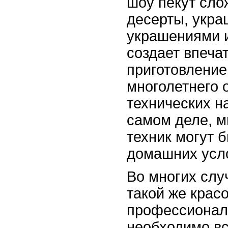
шоу пекут сло
десерты, укра
украшениями 
создает впечат
приготовление
многолетнего 
технических н
самом деле, м
техник могут 
домашних усл
Во многих слу
такой же красо
профессионал
необходимо вс