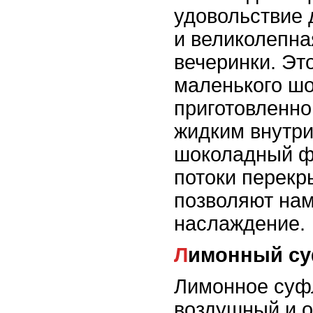
удовольствие
и великолепна
вечеринки. Это
маленького шо
приготовленно
жидким внутри
шоколадный ф
потоки перекр
позволяют на
наслаждение.
Лимонный с
Лимонное суфл
воздушный и 