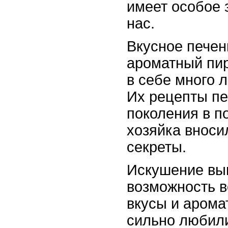
имеет особое 
нас.
Вкусное печен
ароматный пир
в себе много л
Их рецепты пе
поколения в п
хозяйка вноси
секреты.
Искушение вып
возможность в
вкусы и арома
сильно любили