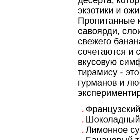
экзотики и ож
Пропитанные 
савоярди, сло
свежего банан
сочетаются и
вкусовую сим
тирамису - эт
гурманов и лю
экспериментир
Французский
Шоколадный
Лимонное с
Банановый 