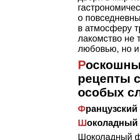
гастрономичес
о повседневны
в атмосферу т
лакомство не т
любовью, но и
Роскошные десерты:
рецепты 
особых с
Французский
Шоколадный
Шоколадный ф