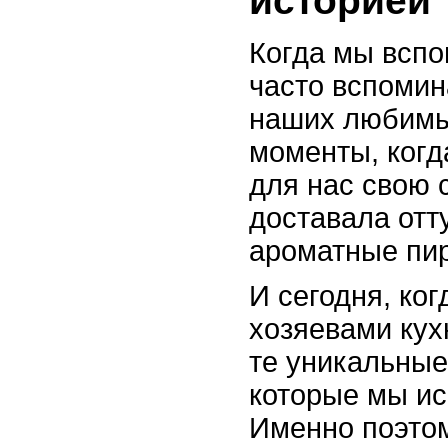
историей
Когда мы вспо
часто вспомин
наших любимы
моменты, когд
для нас свою 
доставала отт
ароматные пир
И сегодня, ко
хозяевами кух
те уникальные
которые мы ис
Именно поэтом