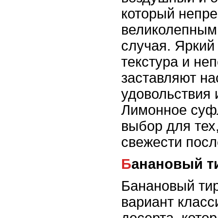
который непре
великолепным
случая. Яркий
текстура и не
заставляют на
удовольствия 
Лимонное суфл
выбор для тех,
свежести посл
Банановый 
Банановый тир
вариант класс
десерта, кото