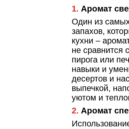
1. Аромат с
Один из самых
запахов, кото
кухни – арома
не сравнится 
пирога или пе
навыки и умен
десертов и н
выпечкой, на
уютом и тепло
2. Аромат с
Использование