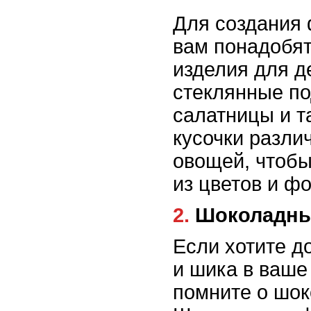
Для создания
вам понадобя
изделия для д
стеклянные по
салатницы и т
кусочки разли
овощей, чтобы
из цветов и ф
2. Шоколадн
Если хотите д
и шика в ваше
помните о шо