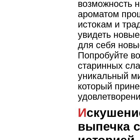
возможность н
ароматом про
истокам и тра
увидеть новые
для себя новы
Попробуйте во
старинных сла
уникальный ми
который прине
удовлетворени
Искушение из детства:
выпечка с