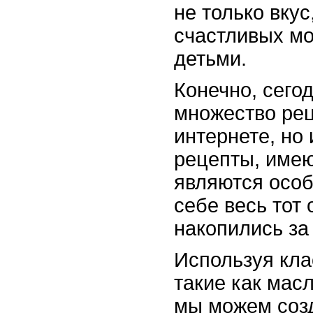
не только вкус
счастливых мо
детьми.
Конечно, сего
множество рец
интернете, но
рецепты, име
являются особ
себе весь тот 
накопились за
Используя кла
такие как масл
мы можем соз