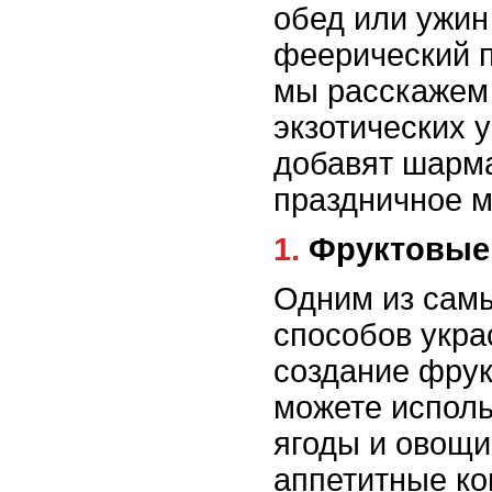
обед или ужин
феерический п
мы расскажем 
экзотических 
добавят шарма
праздничное 
1. Фруктовы
Одним из сам
способов укра
создание фрук
можете исполь
ягоды и овощи
аппетитные ко