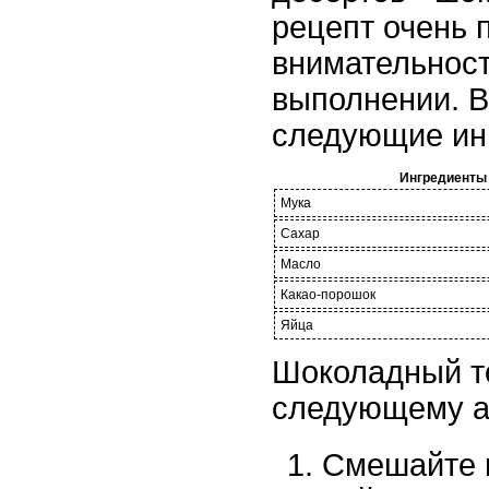
рецепт очень п
внимательност
выполнении. 
следующие ин
Ингредиенты
Мука
Сахар
Масло
Какао-порошок
Яйца
Шоколадный то
следующему а
Смешайте 