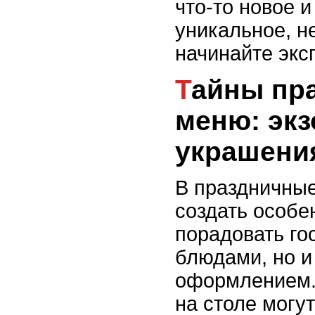
что-то новое и
уникальное, н
начинайте экс
Тайны праздничного
меню: экз
украшени
В праздничные
создать особе
порадовать го
блюдами, но 
оформлением.
на столе могу