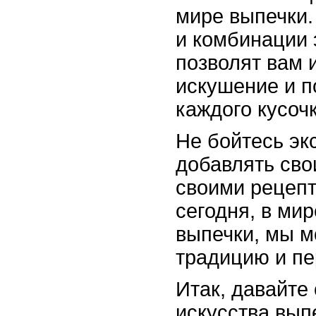
мире выпечки
и комбинации 
позволят вам 
искушение и п
каждого кусочк
Не бойтесь эк
добавлять сво
своими рецепт
сегодня, в ми
выпечки, мы 
традицию и пе
Итак, давайте
искусства вып