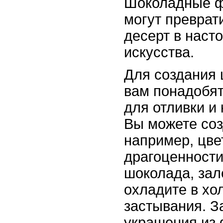
Шоколадные ф
могут преврат
десерт в наст
искусства.
Для создания
вам понадобя
для отливки и
Вы можете соз
например, цве
драгоценности
шоколада, зал
охладите в хо
застывания. З
украшения из 