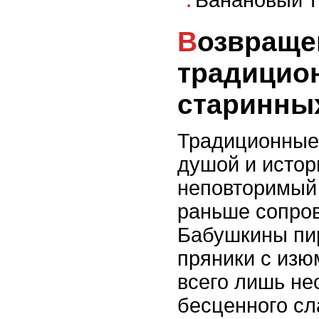
Возвращение в прошлое:
традицио
старинны
Традиционные
душой и истор
неповторимый 
раньше сопров
Бабушкины пир
пряники с изю
всего лишь не
бесценного сл