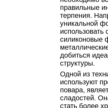
правильные и
терпения. Нап
уникальной ф
использовать
силиконовые 
металлические
добиться иде
структуры.
Одной из техн
используют п
повара, являе
сладостей. Он
стать более х