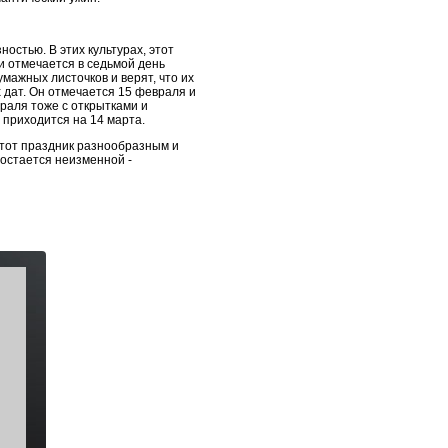
остью. В этих культурах, этот
и отмечается в седьмой день
мажных листочков и верят, что их
 дат. Он отмечается 15 февраля и
раля тоже с открытками и
 приходится на 14 марта.
тот праздник разнообразным и
 остается неизменной -