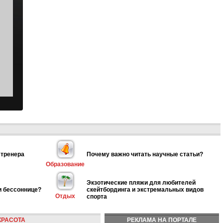
 тренера
Почему важно читать научные статьи?
Образование
Экзотические пляжи для любителей
и бессоннице?
скейтбординга и экстремальных видов
Отдых
спорта
КРАСОТА
РЕКЛАМА НА ПОРТАЛЕ