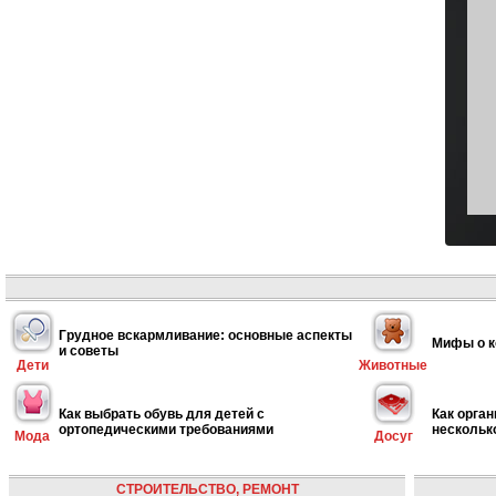
Грудное вскармливание: основные аспекты
Мифы о к
и советы
Дети
Животные
Как выбрать обувь для детей с
Как орган
ортопедическими требованиями
нескольк
Мода
Досуг
СТРОИТЕЛЬСТВО, РЕМОНТ