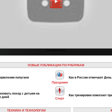
{nomultithumb}
НОВЫЕ ПУБЛИКАЦИИ ПО РУБРИКАМ
ормлении попугаев
Как в России отмечают День
Праздники
изовать поход с детьми на
Как тренировки помогают пр
о дней
Спорт
ТЕХНИКА И ТЕХНОЛОГИИ