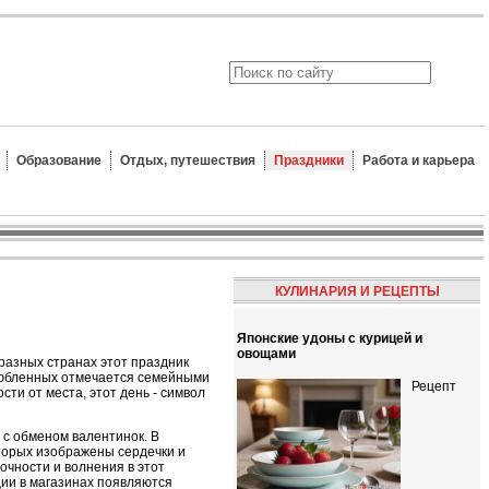
Образование
Отдых, путешествия
Праздники
Работа и карьера
КУЛИНАРИЯ И РЕЦЕПТЫ
Японские удоны с курицей и
овощами
 разных странах этот праздник
влюбленных отмечается семейными
Рецепт
сти от места, этот день - символ
 с обменом валентинок. В
торых изображены сердечки и
очности и волнения в этот
ции в магазинах появляются