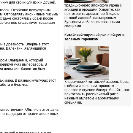
нку для своих близких и друзей.
традиционного японского удона с
курицей и овощами. Узнайте, как
 любви. Особенно популярным
приготовить ароматное блюдо с
ым. Отправлять анонимные письма
нежной лапшой, насыщенным
х даже состоялись браки после
бульоном и сбалансированными
 до сих пор существует традиция
специями.
Китайский жареный рис с яйцом и
зеленым горошком
и в древность. Впервые этот
ина. Валентин, являющийся
ром Клавдием II, который
норируя указ императора. В
вои действия Валентин был
ах мира. В разных культурах этот
Классический китайский жареный рис
абота о близких.
с яйцом и зеленым горошком —
простое и вкусное блюдо. Узнайте, как
приготовить рассыпчатый рис с
нежным омлетом и ароматными
специями.
ми встречами. Обычно в этот день
нена традиция отправки анонимных