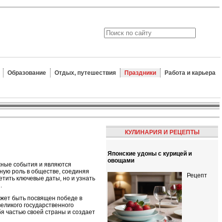
Образование
Отдых, путешествия
Праздники
Работа и карьера
КУЛИНАРИЯ И РЕЦЕПТЫ
Японские удоны с курицей и
овощами
жные события и являются
ную роль в обществе, соединяя
Рецепт
етить ключевые даты, но и узнать
.
ожет быть посвящен победе в
великого государственного
я частью своей страны и создает