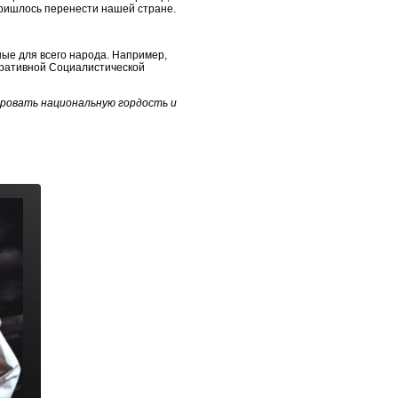
пришлось перенести нашей стране.
ые для всего народа. Например,
еративной Социалистической
ировать национальную гордость и