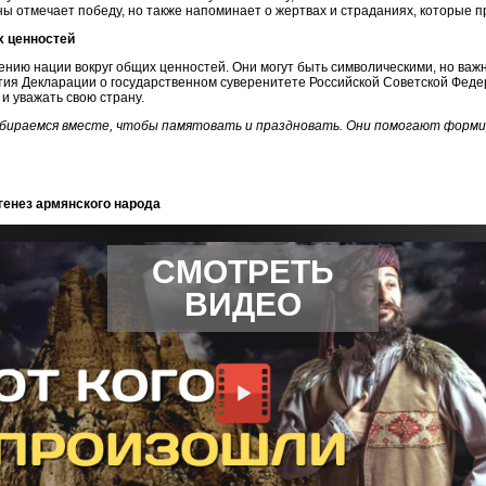
ы отмечает победу, но также напоминает о жертвах и страданиях, которые 
х ценностей
нию нации вокруг общих ценностей. Они могут быть символическими, но важн
тия Декларации о государственном суверенитете Российской Советской Фед
 и уважать свою страну.
собираемся вместе, чтобы памятовать и праздновать. Они помогают форм
огенез армянского народа
СМОТРЕТЬ
ВИДЕО