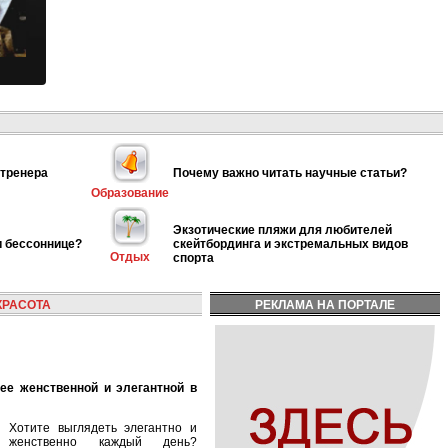
 тренера
Почему важно читать научные статьи?
Образование
Экзотические пляжи для любителей
и бессоннице?
скейтбординга и экстремальных видов
Отдых
спорта
КРАСОТА
РЕКЛАМА НА ПОРТАЛЕ
Хотите выглядеть элегантно и
женственно каждый день?