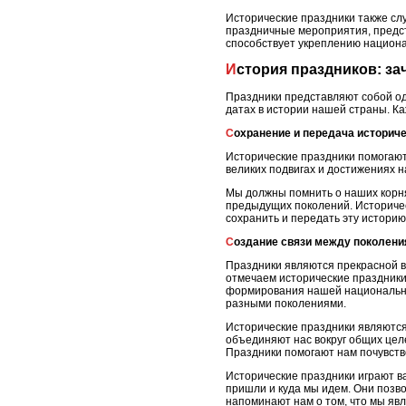
Исторические праздники также сл
праздничные мероприятия, предст
способствует укреплению национа
История праздников: з
Праздники представляют собой од
датах в истории нашей страны. К
Сохранение и передача историч
Исторические праздники помогают
великих подвигах и достижениях н
Мы должны помнить о наших корня
предыдущих поколений. Историчес
сохранить и передать эту истори
Создание связи между поколен
Праздники являются прекрасной в
отмечаем исторические праздники
формирования нашей национальной
разными поколениями.
Исторические праздники являются
объединяют нас вокруг общих целе
Праздники помогают нам почувств
Исторические праздники играют в
пришли и куда мы идем. Они позво
напоминают нам о том, что мы яв