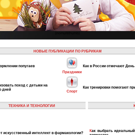
{nomultithumb}
НОВЫЕ ПУБЛИКАЦИИ ПО РУБРИКАМ
ормлении попугаев
Как в России отмечают День
Праздники
изовать поход с детьми на
Как тренировки помогают пр
о дней
Спорт
ТЕХНИКА И ТЕХНОЛОГИИ
Как выбрать идеальный наряд для летнего свадебного
ает искусственный интеллект в фармакологии?