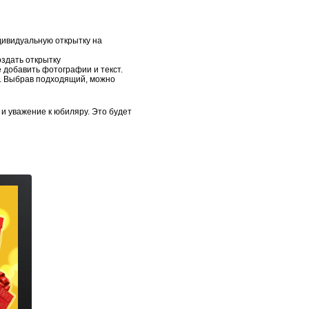
дивидуальную открытку на
оздать открытку
 добавить фотографии и текст.
и. Выбрав подходящий, можно
и уважение к юбиляру. Это будет