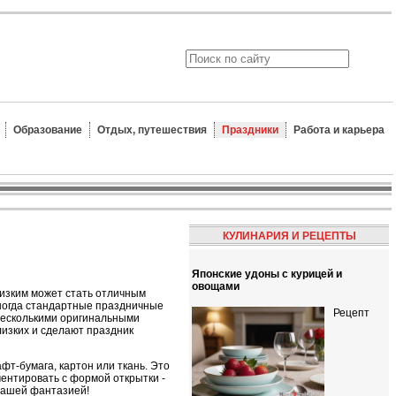
Образование
Отдых, путешествия
Праздники
Работа и карьера
КУЛИНАРИЯ И РЕЦЕПТЫ
Японские удоны с курицей и
овощами
лизким может стать отличным
иногда стандартные праздничные
Рецепт
 несколькими оригинальными
изких и сделают праздник
т-бумага, картон или ткань. Это
ентировать с формой открытки -
вашей фантазией!