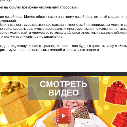
ки на юбилей возможно несколькими способами:
е дизайнера. Можно обратиться к опытному дизайнеру, который создаст ин
пожеланий.
сли у вас есть художественные навыки и творческий потенциал, вы можете с
но использовать различные программы и инструменты для рисования, а также
тернет можно найти множество готовых шаблонов открыток на разные юбиле
 и получить уникальное поздравление.
оздана индивидуальная открытка, главное – она будет выражать вашу любовь 
рит ему много положительных эмоций и запомнится надолго.
СМОТРЕТЬ
ВИДЕО