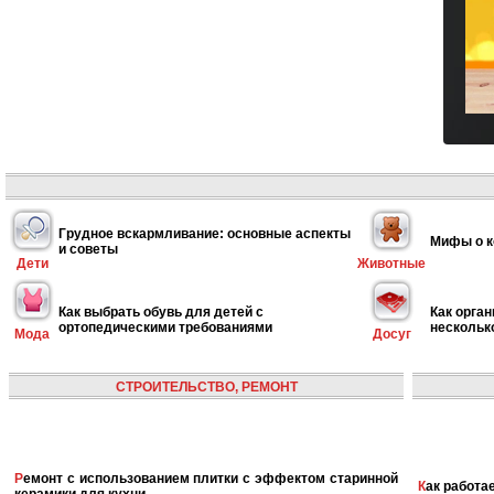
Грудное вскармливание: основные аспекты
Мифы о к
и советы
Дети
Животные
Как выбрать обувь для детей с
Как орган
ортопедическими требованиями
нескольк
Мода
Досуг
СТРОИТЕЛЬСТВО, РЕМОНТ
Ремонт с использованием плитки с эффектом старинной
Как работ