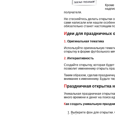
Кроме 
надпис
получателя.
Не стесняйтесь делать открытки с
сами написали или нашли особенн
обязательно станет настоящим по
Идеи для праздничных 
1. Оригинальная тематика
Используйте оригинальную темати
открытку в форме футбольного мяч
2. Интерактивность
Создайте открытку, которая буде
позволит имениннику открыть пр
Таким образом, сделав праздничн
внимание к имениннику. Будьте тв
Праздничная открытка 
Уникальная праздничная открытка 
много времени и денег на поиск и
Как создать уникальную праздн
Выберите фон для открытки.