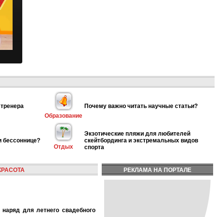
 тренера
Почему важно читать научные статьи?
Образование
Экзотические пляжи для любителей
и бессоннице?
скейтбординга и экстремальных видов
Отдых
спорта
КРАСОТА
РЕКЛАМА НА ПОРТАЛЕ