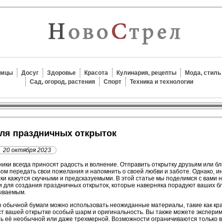
омцы
Досуг
Здоровье
Красота
Кулинария, рецепты
Мода, стиль
Сад, огород, растения
Спорт
Техника и технологии
для праздничных открыток
20 октября 2023
ики всегда приносят радость и волнение. Отправить открытку друзьям или б
ом передать свои пожелания и напомнить о своей любви и заботе. Однако, 
ки кажутся скучными и предсказуемыми. В этой статье мы поделимся с вами
 для создания праздничных открыток, которые наверняка порадуют ваших бл
ываемым.
 обычной бумаги можно использовать неожиданные материалы, такие как краф
т вашей открытке особый шарм и оригинальность. Вы также можете эксперим
ь её необычной или даже трехмерной. Возможности ограничиваются только 