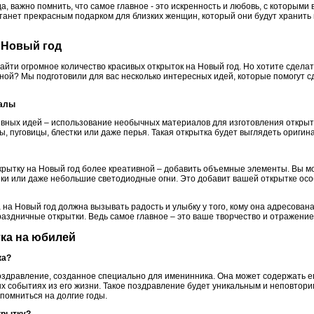
, важно помнить, что самое главное - это искренность и любовь, с которыми 
станет прекрасным подарком для близких женщин, который они будут хранить
а Новый год
йти огромное количество красивых открыток на Новый год. Но хотите сделат
ной? Мы подготовили для вас несколько интересных идей, которые помогут с
иалы
вных идей – использование необычных материалов для изготовления открыт
ны, пуговицы, блестки или даже перья. Такая открытка будет выглядеть оригин
крытку на Новый год более креативной – добавить объемные элементы. Вы 
ки или даже небольшие светодиодные огни. Это добавит вашей открытке осо
 на Новый год должна вызывать радость и улыбку у того, кому она адресован
праздничные открытки. Ведь самое главное – это ваше творчество и отражение
тка на юбилей
ка?
оздравление, созданное специально для именинника. Она может содержать е
х событиях из его жизни. Такое поздравление будет уникальным и неповтори
помниться на долгие годы.
крытку?