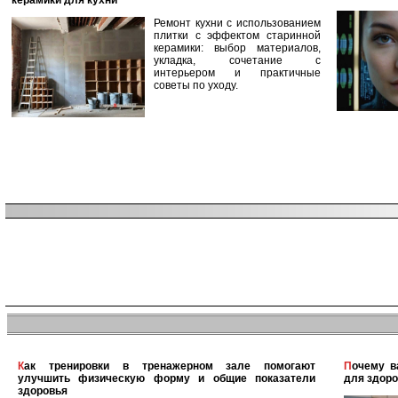
керамики для кухни
Ремонт кухни с использованием
плитки с эффектом старинной
керамики: выбор материалов,
укладка, сочетание с
интерьером и практичные
советы по уходу.
Как тренировки в тренажерном зале помогают
Почему важно поддерживать физическую активность
улучшить физическую форму и общие показатели
для здоро
здоровья