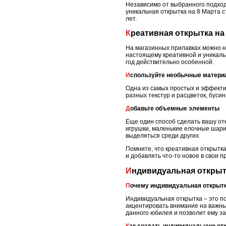
Независимо от выбранного подхода
уникальная открытка на 8 Марта 
лет.
Креативная открытка н
На магазинных прилавках можно на
настоящему креативной и уникаль
год действительно особенной.
Используйте необычные матер
Одна из самых простых и эффекти
разных текстур и расцветок, буси
Добавьте объемные элементы
Еще один способ сделать вашу от
игрушки, маленькие елочные шари
выделяться среди других.
Помните, что креативная открытка
и добавлять что-то новое в свои 
Индивидуальная откры
Почему индивидуальная открыт
Индивидуальная открытка – это п
акцентировать внимание на важны
данного юбилея и позволит ему за
Как создать индивидуальную от