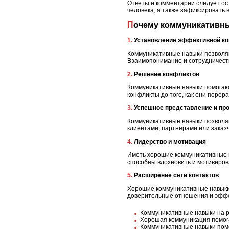
Ответы и комментарии следует ос
человека, а также зафиксировать
Почему коммуникативн
1. Установление эффективной 
Коммуникативные навыки позволяю
Взаимопонимание и сотрудничест
2. Решение конфликтов
Коммуникативные навыки помогаю
конфликты до того, как они перер
3. Успешное представление и п
Коммуникативные навыки позволяю
клиентами, партнерами или заказ
4. Лидерство и мотивация
Иметь хорошие коммуникативные н
способны вдохновить и мотивиро
5. Расширение сети контактов
Хорошие коммуникативные навыки 
доверительные отношения и эффе
Коммуникативные навыки на р
Хорошая коммуникация помог
Коммуникативные навыки пом