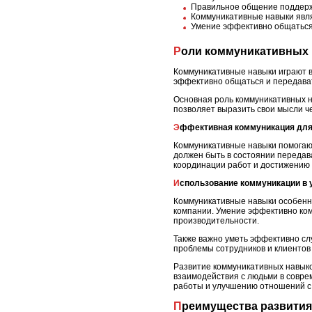
Правильное общение поддерж
Коммуникативные навыки явля
Умение эффективно общаться 
Роли коммуникативных
Коммуникативные навыки играют в
эффективно общаться и передав
Основная роль коммуникативных н
позволяет выразить свои мысли ч
Эффективная коммуникация для
Коммуникативные навыки помогаю
должен быть в состоянии передав
координации работ и достижению 
Использование коммуникации в
Коммуникативные навыки особенно
компании. Умение эффективно ко
производительности.
Также важно уметь эффективно слу
проблемы сотрудников и клиентов
Развитие коммуникативных навык
взаимодействия с людьми в совр
работы и улучшению отношений с 
Преимущества развити