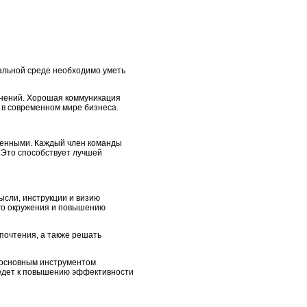
альной среде необходимо уметь
мнений. Хорошая коммуникация
 в современном мире бизнеса.
ненными. Каждый член команды
 Это способствует лучшей
ысли, инструкции и визию
го окружения и повышению
почтения, а также решать
 основным инструментом
ведет к повышению эффективности