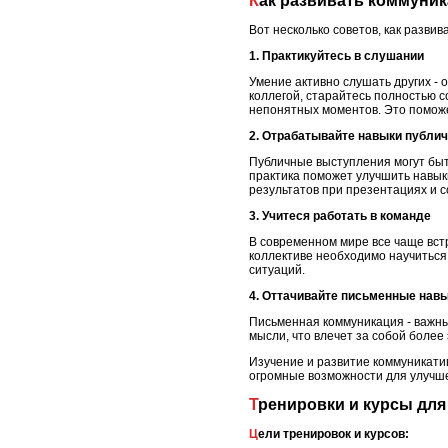
Как развивать коммуни
Вот несколько советов, как разви
1. Практикуйтесь в слушании
Умение активно слушать других - 
коллегой, старайтесь полностью 
непонятных моментов. Это поможет
2. Отрабатывайте навыки публи
Публичные выступления могут быт
практика поможет улучшить навыки
результатов при презентациях и 
3. Учитеся работать в команде
В современном мире все чаще вст
коллективе необходимо научиться 
ситуаций.
4. Оттачивайте письменные нав
Письменная коммуникация - важны
мысли, что влечет за собой боле
Изучение и развитие коммуникати
огромные возможности для улучш
Тренировки и курсы дл
Цели тренировок и курсов: