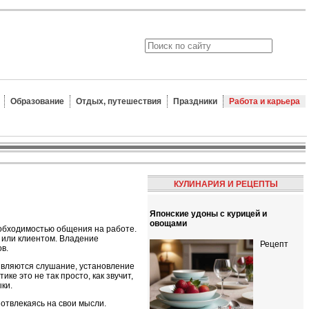
Образование
Отдых, путешествия
Праздники
Работа и карьера
КУЛИНАРИЯ И РЕЦЕПТЫ
Японские удоны с курицей и
овощами
еобходимостью общения на работе.
 или клиентом. Владение
Рецепт
в.
являются слушание, установление
ке это не так просто, как звучит,
ки.
 отвлекаясь на свои мысли.