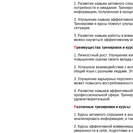
1. Развитие навыка активного слу
потребности и ожидания. Трениро
информацию, полученную в проце
2. Улучшение навыка эффективной
Тренировки и курсы помогут улуч
ситуации.
3. Развитие навыка работы в ком
можно научиться эффективному вз
Преимущества тренировок и ку
1. Личностный рост. Улучшение к
повышению оценки своего вклада 
2. Успешное взаимодействие с ко
общий язык с разными людьми. Эт
3. Улучшение карьерных перспект
может повысить востребованность
4. Развитие навыков эффективной
профессиональной сфере. Трениро
удовлетворительной.
Различные тренировки и курсы:
1. Курсы активного слушания и а
анализировать информацию, а так
2. Курсы эффективной коммуникац
уверенности в себе, подготовке 