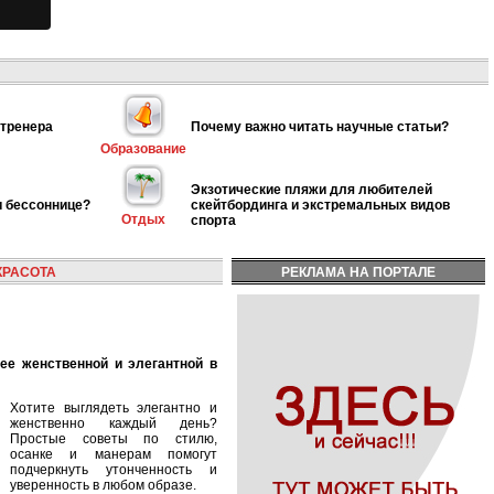
 тренера
Почему важно читать научные статьи?
Образование
Экзотические пляжи для любителей
и бессоннице?
скейтбординга и экстремальных видов
Отдых
спорта
КРАСОТА
РЕКЛАМА НА ПОРТАЛЕ
Хотите выглядеть элегантно и
женственно каждый день?
Простые советы по стилю,
осанке и манерам помогут
подчеркнуть утонченность и
уверенность в любом образе.