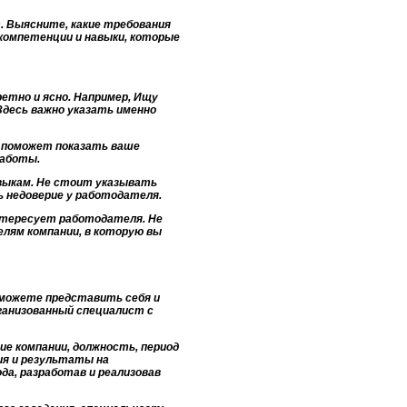
. Выясните, какие требования
компетенции и навыки, которые
ретно и ясно. Например, Ищу
Здесь важно указать именно
о поможет показать ваше
работы.
выкам. Не стоит указывать
 недоверие у работодателя.
нтересует работодателя. Не
лям компании, в которую вы
ы можете представить себя и
ганизованный специалист с
е компании, должность, период
ия и результаты на
да, разработав и реализовав