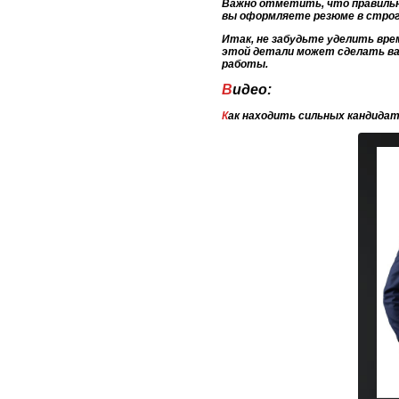
Важно отметить, что правильн
вы оформляете резюме в стро
Итак, не забудьте уделить вре
этой детали может сделать ва
работы.
Видео:
Как находить сильных кандидато