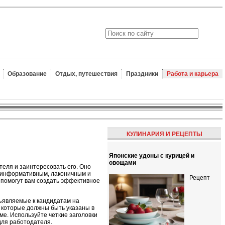
Образование
Отдых, путешествия
Праздники
Работа и карьера
КУЛИНАРИЯ И РЕЦЕПТЫ
Японские удоны с курицей и
овощами
теля и заинтересовать его. Оно
о информативным, лаконичным и
Рецепт
 помогут вам создать эффективное
ъявляемые к кандидатам на
 которые должны быть указаны в
ме. Используйте четкие заголовки
для работодателя.