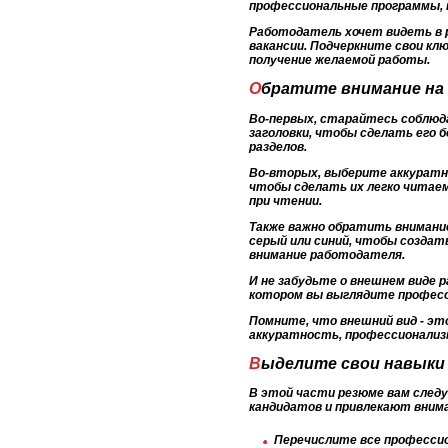
профессиональные программы, 
Работодатель хочет видеть в 
вакансии. Подчеркните свои кл
получение желаемой работы.
Обратите внимание на
Во-первых, старайтесь соблюд
заголовки, чтобы сделать его 
разделов.
Во-вторых, выберите аккуратн
чтобы сделать их легко читае
при чтении.
Также важно обратить внимание
серый или синий, чтобы создат
внимание работодателя.
И не забудьте о внешнем виде 
котором вы выглядите професси
Помните, что внешний вид - э
аккуратность, профессионализм
Выделите свои навыки
В этой части резюме вам след
кандидатов и привлекают вним
Перечислите все профессио