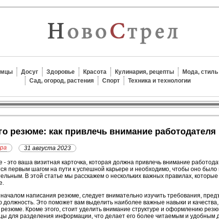
омцы
Досуг
Здоровье
Красота
Кулинария, рецепты
Мода, стиль
Сад, огород, растения
Спорт
Техника и технологии
го резюме: как привлечь внимание работодателя
ера
31 августа 2023
 - это ваша визитная карточка, которая должна привлечь внимание работода
ся первым шагом на пути к успешной карьере и необходимо, чтобы оно был
ельным. В этой статье мы расскажем о нескольких важных правилах, которые
е.
началом написания резюме, следует внимательно изучить требования, пред
 должность. Это поможет вам выделить наиболее важные навыки и качества,
резюме. Кроме этого, стоит уделить внимание структуре и оформлению резю
цы для разделения информации, что делает его более читаемым и удобным 