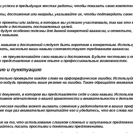
и успехи в предыдущих местах работы, чтобы показать свою компете
ты, достижения или награды, указывайте их, чтобы подтвердить свою
 проекты или задачи, в которых вы успешно участвовали, так как эт
анде и достигать поставленных целей.
будут особенно полезны для данной конкретной вакансии, и отметьте,
 навыкам.
и навыков и достижений следует быть коротким и конкретным. Исполь
ить, насколько ваши навыки соответствуют требованиям вакансии.
ое - не преувеличивайте свои навыки и достижения. Будьте честными и
е представление о вашем опыте и профессиональных возможностях.
ию и пунктуацию
тельно проверьте каждое слово на орфографические ошибки. Использу
го-нибудь проверить ваше резюме на ошибки. Также обращайте внимани
о документ, в котором вы представляете себя и свои навыки. Использ
тивное впечатление о вашей грамотности и внимательности к деталя
ическая ошибка может вызвать сомнения у работодателя в ваших проф
е еще раз внимательно прочитайте его и убедитесь, что все слова на
е на то, что использование слишком сложных и запутанных предложе
райтесь писать простыми и понятными предложениями.