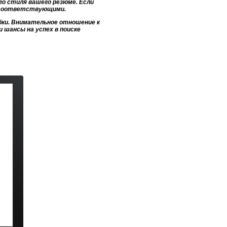
о стиля вашего резюме. Если
ь соответствующими.
бки. Внимательное отношение к
шансы на успех в поиске