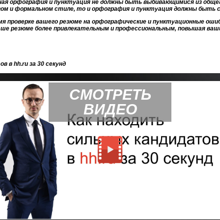
ая орфография и пунктуация не должны быть выбивающимися из общег
гом и формальном стиле, то и орфография и пунктуация должны быт
мя проверке вашего резюме на орфографические и пунктуационные оши
ше резюме более привлекательным и профессиональным, повышая ваши 
в в hh.ru за 30 секунд
СМОТРЕТЬ
ВИДЕО