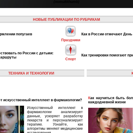
{nomultithumb}
НОВЫЕ ПУБЛИКАЦИИ ПО РУБРИКАМ
рмлении попугаев
Как в России отмечают День
Праздники
ствовать по России с детьми:
Как тренировки помогают пр
маршруты
Спорт
ТЕХНИКА И ТЕХНОЛОГИИ
Как научиться быть более женственной и элегантной в
ает искусственный интеллект в фармакологии?
каждодневной жизни
Искусственный интеллект в
фармакологии анализирует
данные, ускоряет разработку
лекарств и персонализирует
терапию. Узнайте, как
алгоритмы меняют медицинские
исследования.