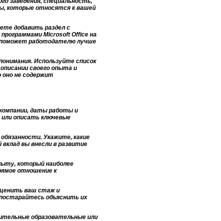
ого заведения, специальность,
ты, которые относятся к вашей
ете добавить раздел с
рограммами Microsoft Office на
то поможет работодателю лучше
понимания. Используйте список
описании своего опыта и
 оно не содержит
 компании, даты работы и
 или описать ключевые
обязанности. Укажите, какие
 вклад вы внесли в развитие
опыту, который наиболее
рямое отношение к
оценить ваш стаж и
 постарайтесь объяснить их
лнительные образовательные или