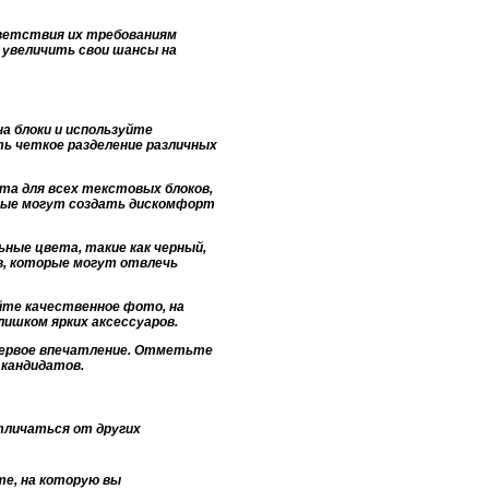
тветствия их требованиям
 увеличить свои шансы на
а блоки и используйте
ть четкое разделение различных
а для всех текстовых блоков,
орые могут создать дискомфорт
ные цвета, такие как черный,
ов, которые могут отвлечь
йте качественное фото, на
лишком ярких аксессуаров.
 первое впечатление. Отметьте
 кандидатов.
тличаться от других
те, на которую вы