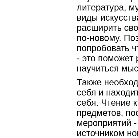
литература, му
виды искусств
расширить сво
по-новому. По
попробовать ч
- это поможет 
научиться мыс
Также необход
себя и находи
себя. Чтение к
предметов, по
мероприятий -
источником но