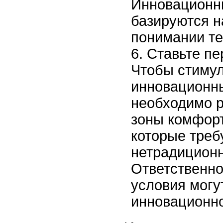
Инновационн
базируются н
понимании те
Ставьте пе
Чтобы стиму
инновационны
необходимо р
зоны комфорт
которые треб
нетрадиционн
Ответственно
условия могу
инновационн