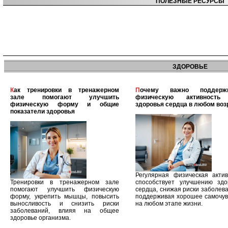
ПОЛЕЗНЫЕ РЕСУРСЫ
ЗДОРОВЬЕ
Как тренировки в тренажерном
Почему важно поддерживать
зале помогают улучшить
физическую активность
физическую форму и общие
здоровья сердца в любом воз
показатели здоровья
Регулярная физическая актив
Тренировки в тренажерном зале
способствует улучшению здо
помогают улучшить физическую
сердца, снижая риски заболев
форму, укрепить мышцы, повысить
поддерживая хорошее самочув
выносливость и снизить риски
на любом этапе жизни.
заболеваний, влияя на общее
здоровье организма.