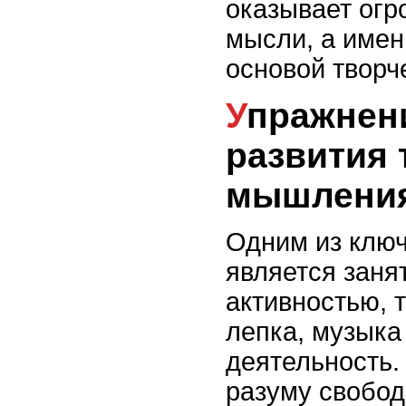
оказывает огр
мысли, а име
основой творч
Упражнения и техники для
развития 
мышлени
Одним из клю
является заня
активностью, т
лепка, музыка
деятельность.
разуму свобод