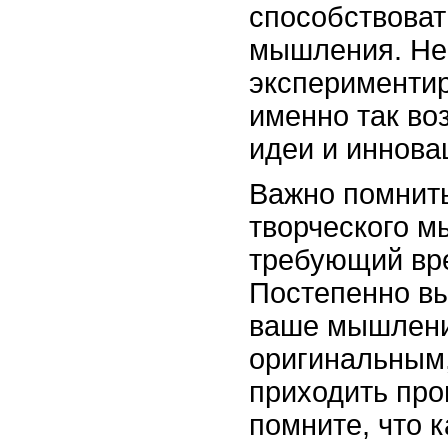
способствоват
мышления. Не
экспериментир
именно так во
идеи и иннов
Важно помнить
творческого м
требующий вре
Постепенно вы
ваше мышление
оригинальным,
приходить про
помните, что 