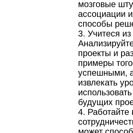
мозговые шту
ассоциации и
способы реш
Учитеся из
Анализируйт
проекты и ра
примеры того
успешными, а 
извлекать ур
использовать
будущих прое
Работайте 
сотрудничест
может способ