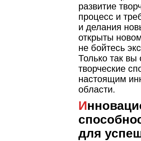
развитие твор
процесс и тре
и делания нов
открыты новом
не бойтесь эк
Только так вы
творческие сп
настоящим ин
области.
Инновационные
способнос
для успе