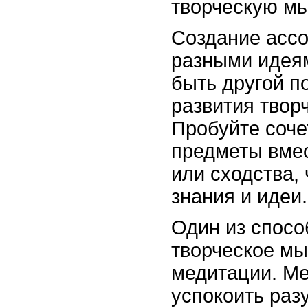
творческую мы
Создание ассо
разными идея
быть другой п
развития твор
Пробуйте соче
предметы вме
или сходства,
знания и идеи.
Один из спосо
творческое мы
медитации. Ме
успокоить раз