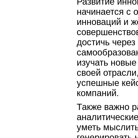
Развитие инн
начинается с 
инноваций и 
совершенствов
достичь через
самообразован
изучать новые
своей отрасли
успешные кейс
компаний.
Также важно р
аналитические
уметь мыслить
генерировать 