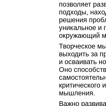
позволяет раз
подходы, нахо
решения пробл
уникальное и 
окружающий м
Творческое м
выходить за 
и осваивать н
Оно способств
самостоятель
критического 
мышления.
Важно развив