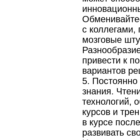
инновационны
Обменивайте
с коллегами,
мозговые шту
Разнообразие
привести к п
вариантов ре
Постоянно 
знания. Чтени
технологий, 
курсов и тре
в курсе посл
развивать св