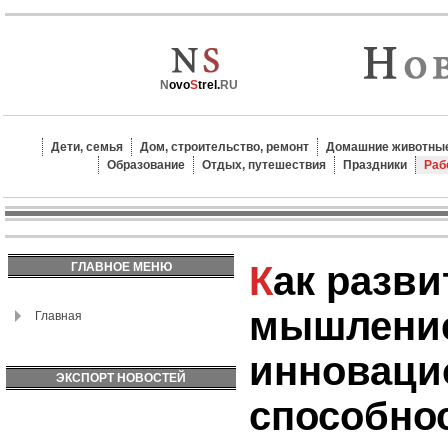
N
ovo
S
trel.
RU
Дети, семья
Дом, строительство, ремонт
Домашние животные
Образование
Отдых, путешествия
Праздники
Раб
Как развить творческое
ГЛАВНОЕ МЕНЮ
мышлени
Главная
инноваци
ЭКСПОРТ НОВОСТЕЙ
способно