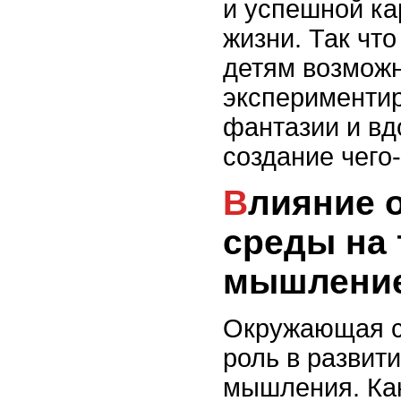
и успешной ка
жизни. Так чт
детям возмож
экспериментир
фантазии и вд
создание чего-
Влияние окружающей
среды на 
мышлени
Окружающая с
роль в развити
мышления. Ка