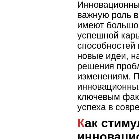
Инновационны
важную роль в
имеют большо
успешной карь
способностей 
новые идеи, н
решения пробл
изменениям. П
инновационны
ключевым фак
успеха в совр
Как стимулировать
инноваци