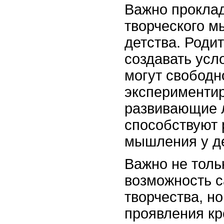
Важно прокла
творческого м
детства. Роди
создавать усло
могут свободн
экспериментир
развивающие л
способствуют 
мышления у д
Важно не толь
возможность с
творчества, н
проявления кр