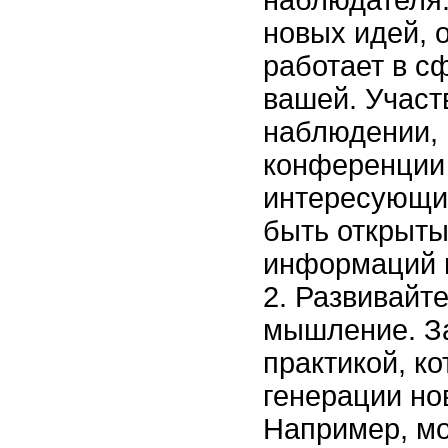
наблюдателя.
новых идей, о
работает в с
вашей. Участ
наблюдении,
конференции
интересующи
быть открыт
информаций 
Развивайте
мышление. З
практикой, к
генерации но
Например, м