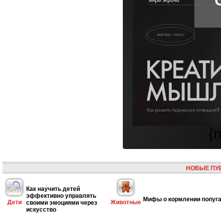
{
НОВЫЕ ПУ
Как научить детей
эффективно управлять
Мифы о кормлении попуг
Дети
Животные
своими эмоциями через
искусство