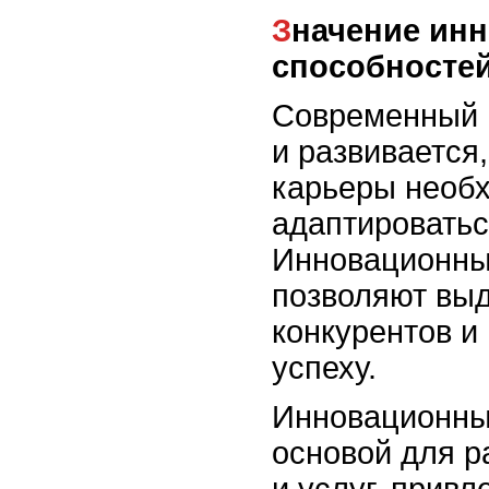
Значение инновационных
способносте
Современный 
и развивается
карьеры необ
адаптироватьс
Инновационны
позволяют вы
конкурентов и
успеху.
Инновационны
основой для р
и услуг, прив