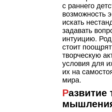
с раннего детс
возможность э
искать нестан
задавать вопр
интуицию. Род
стоит поощрят
творческую ак
условия для и
их на самосто
мира.
Развитие творческого
мышления