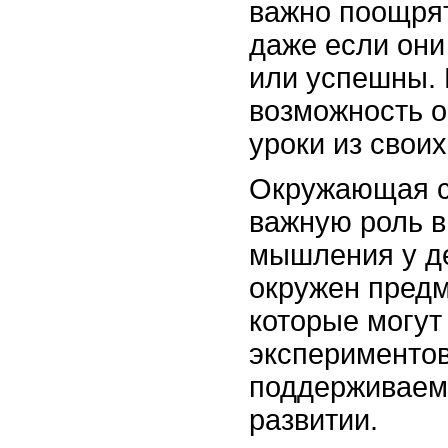
важно поощрят
даже если они
или успешны. 
возможность о
уроки из свои
Окружающая с
важную роль в
мышления у де
окружен предм
которые могут
экспериментов
поддерживаем 
развитии.