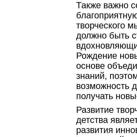
Также важно с
благоприятную
творческого 
должно быть 
вдохновляющи
Рождение новы
основе объед
знаний, поэто
возможность д
получать новы
Развитие твор
детства являе
развития инн