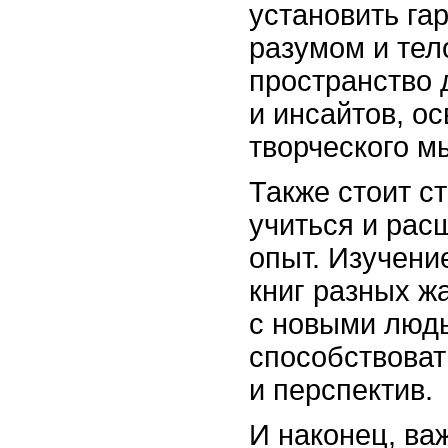
установить га
разумом и тел
пространство 
и инсайтов, о
творческого м
Также стоит с
учиться и рас
опыт. Изучени
книг разных ж
с новыми люд
способствоват
и перспектив.
И наконец, ва