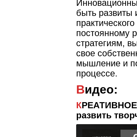
Инновационны
быть развиты
практического
постоянному р
стратегиям, в
свое собствен
мышление и по
процессе.
Видео:
КРЕАТИВНОЕ МЫШЛЕНИЕ Как
развить твор