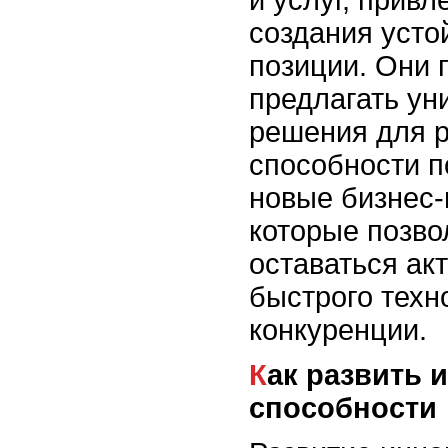
создания усто
позиции. Они 
предлагать ун
решения для р
способности п
новые бизнес-
которые позв
оставаться ак
быстрого техн
конкуренции.
Как развить инновационные
способности