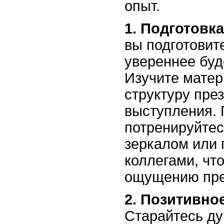
опыт.
1. Подготовка
вы подготовит
увереннее буд
Изучите матер
структуру пре
выступления. 
потренируйтес
зеркалом или 
коллегами, чт
ощущению пре
2. Позитивно
Старайтесь ду