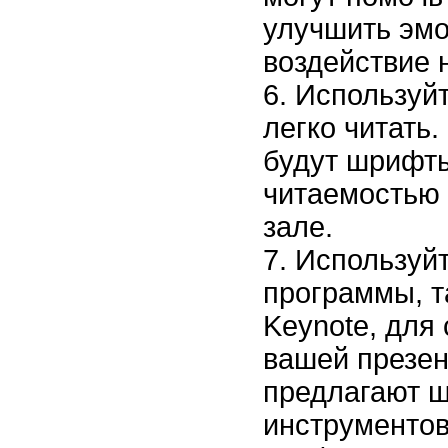
улучшить эм
воздействие 
Используй
легко читать
будут шрифт
читаемостью 
зале.
Используй
программы, т
Keynote, для
вашей презен
предлагают ш
инструментов