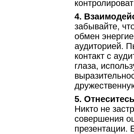
контролироват
4. Взаимодей
забывайте, чт
обмен энергие
аудиторией. П
контакт с ауди
глаза, исполь
выразительнос
дружественну
5. Отнеситес
Никто не заст
совершения о
презентации. Е