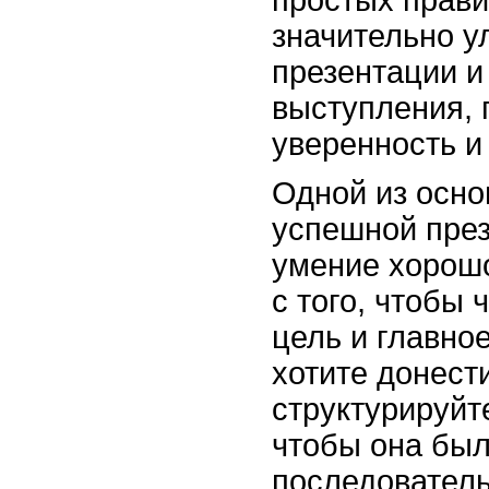
простых прави
значительно у
презентации и
выступления,
уверенность и
Одной из осн
успешной през
умение хорошо
с того, чтобы 
цель и главно
хотите донест
структурируйт
чтобы она был
последователь