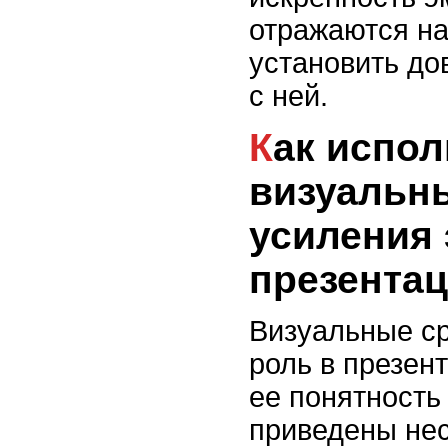
отражаются на
установить д
с ней.
Как использовать
визуальн
усиления
презента
Визуальные с
роль в презен
ее понятность
приведены нес