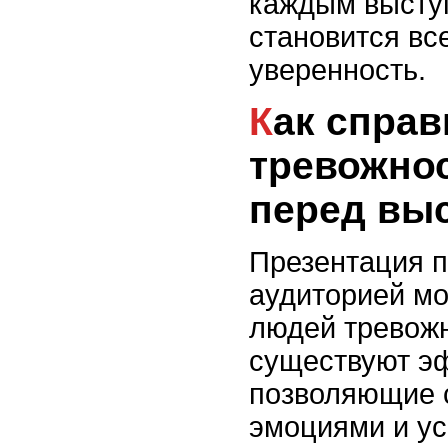
каждым высту
становится вс
уверенность.
Как справиться с
тревожно
перед вы
Презентация 
аудиторией мо
людей тревожн
существуют эф
позволяющие с
эмоциями и ус