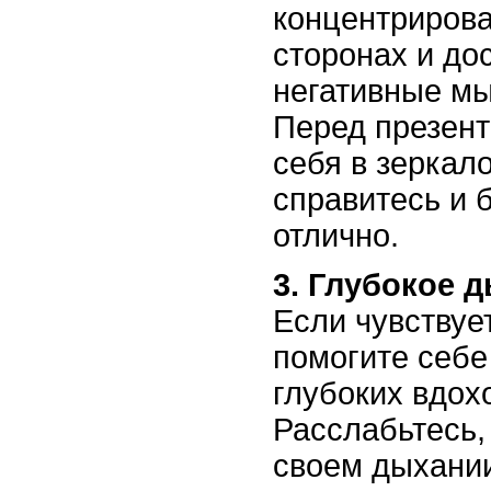
концентрирова
сторонах и до
негативные мы
Перед презент
себя в зеркало
справитесь и 
отлично.
3. Глубокое 
Если чувствует
помогите себе
глубоких вдох
Расслабьтесь,
своем дыхании