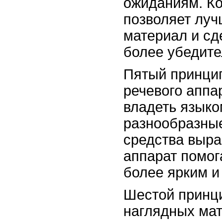
ожиданиям. Ко
позволяет луч
материал и сд
более убедит
Пятый принцип
речевого аппа
владеть языко
разнообразные
средства выра
аппарат помог
более ярким 
Шестой принци
наглядных мат