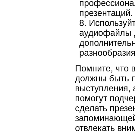
профессиона
презентаций.
Используйт
аудиофайлы 
дополнительн
разнообразия
Помните, что 
должны быть 
выступления, 
помогут подче
сделать презе
запоминающей
отвлекать вним