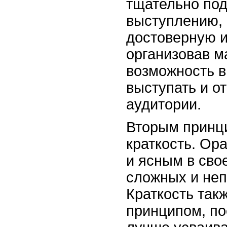
тщательно под
выступлению, 
достоверную 
организовав м
возможность 
выступать и о
аудитории.
Вторым принци
краткость. Ор
и ясным в свое
сложных и неп
Краткость так
принципом, по