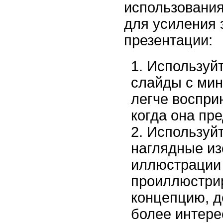
использования
для усиления
презентации:
Используй
слайды с ми
легче воспр
когда она пр
Используйт
наглядные из
иллюстрации 
проиллюстри
концепцию, д
более интере