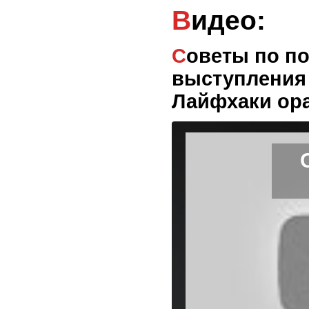
Видео:
Советы по подготовке публичного
выступления 
Лайфхаки ора