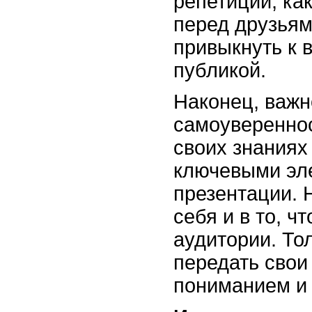
репетиции, как
перед друзьям
привыкнуть к 
публикой.
Наконец, важно
самоувереннос
своих знаниях
ключевыми эл
презентации. 
себя и в то, ч
аудитории. То
передать свои
пониманием и