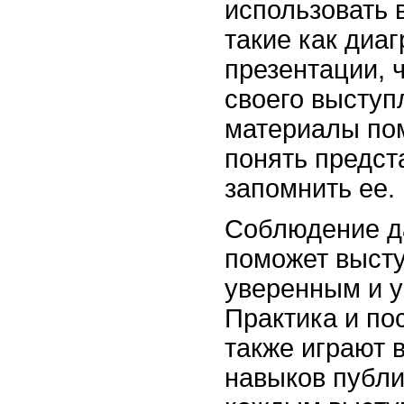
использовать 
такие как диа
презентации, 
своего выступ
материалы по
понять предс
запомнить ее.
Соблюдение д
поможет выст
уверенным и 
Практика и по
также играют 
навыков публи