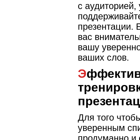
с аудиторией,
поддерживайте
презентации. 
вас вниматель
вашу уверенно
ваших слов.
Эффективные методы
трениров
презента
Для того чтоб
уверенным сп
продуманно и 