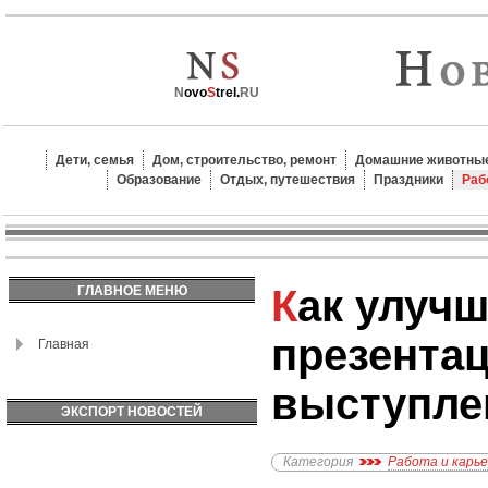
N
ovo
S
trel.
RU
Дети, семья
Дом, строительство, ремонт
Домашние животные
Образование
Отдых, путешествия
Праздники
Раб
Как улучшить навыки
ГЛАВНОЕ МЕНЮ
презентац
Главная
выступле
ЭКСПОРТ НОВОСТЕЙ
Категория
Работа и карь