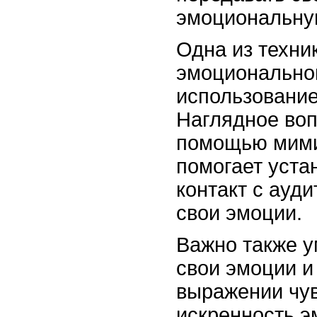
эмоциональную
Одна из техни
эмоциональной
использование
Наглядное во
помощью мими
помогает уста
контакт с ауди
свои эмоции.
Важно также у
свои эмоции и
выражении чув
искренность э