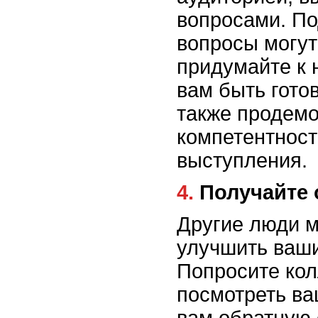
вопросами. По
вопросы могут
придумайте к 
вам быть гото
также продемо
компетентност
выступления.
4. Получайт
Другие люди м
улучшить ваши
Попросите кол
посмотреть ва
вам обратную 