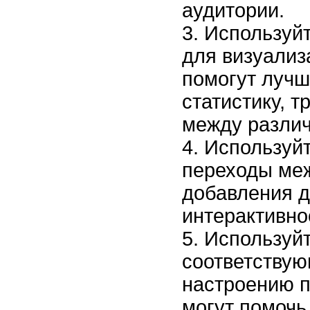
аудитории.
Используй
для визуализ
помогут лучш
статистику, 
между разли
Используй
переходы ме
добавления д
интерактивно
Используйт
соответству
настроению п
могут помочь