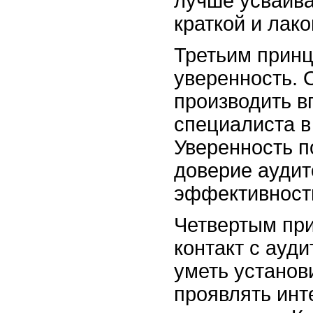
лучше усваив
краткой и лак
Третьим принц
уверенность. 
производить в
специалиста в
Уверенность п
доверие аудит
эффективност
Четвертым пр
контакт с ауд
уметь установ
проявлять инт