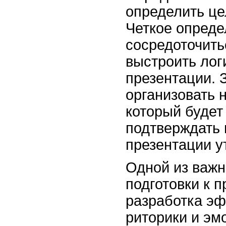
определить це
Четкое опреде
сосредоточить
выстроить лог
презентации. 
организовать 
который будет
подтверждать
презентации у
Одной из важ
подготовки к 
разработка э
риторики и эм