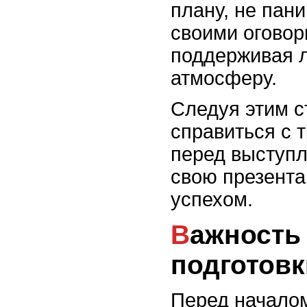
плану, не пан
своими оговор
поддерживая 
атмосферу.
Следуя этим с
справиться с 
перед выступл
свою презента
успехом.
Важность правильной
подготовк
Перед началом