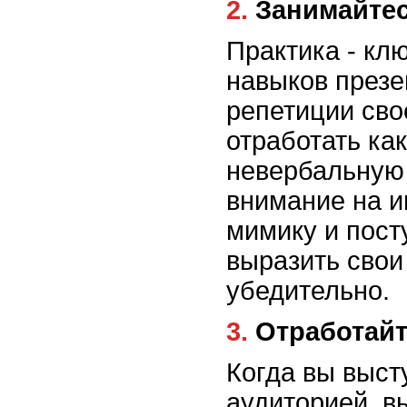
2. Занимайт
Практика - кл
навыков презе
репетиции сво
отработать как
невербальную
внимание на и
мимику и пост
выразить свои
убедительно.
3. Отработа
Когда вы выст
аудиторией, в