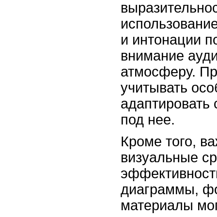
выразительнос
использование
и интонации п
внимание ауди
атмосферу. Пр
учитывать осо
адаптировать 
под нее.
Кроме того, в
визуальные ср
эффективности
диаграммы, ф
материалы мо