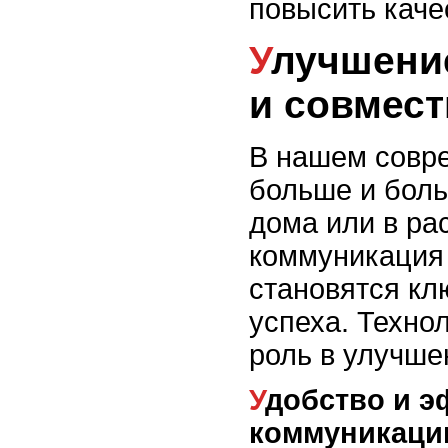
повысить каче
Улучшение коммуникации
и совмес
В нашем совре
больше и боль
дома или в ра
коммуникация 
становятся к
успеха. Техно
роль в улучше
Удобство и эффективность
коммуникаци