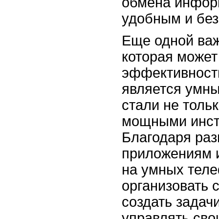
обмена инфор
удобным и бе
Еще одной важ
которая может
эффективност
является умн
стали не тольк
мощными инст
Благодаря ра
приложениям 
на умных теле
организовать 
создать задач
управлять св