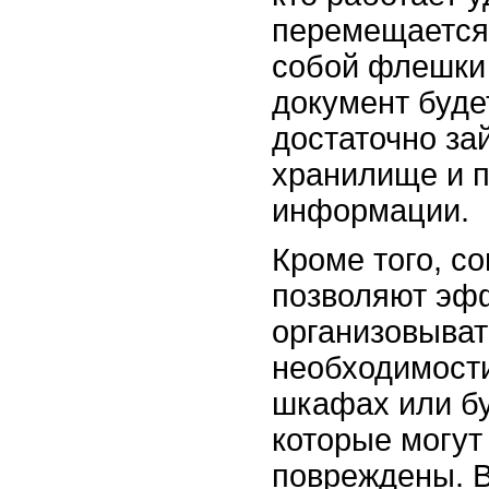
перемещается.
собой флешки 
документ будет
достаточно за
хранилище и п
информации.
Кроме того, с
позволяют эфф
организовыват
необходимост
шкафах или б
которые могут
повреждены. В