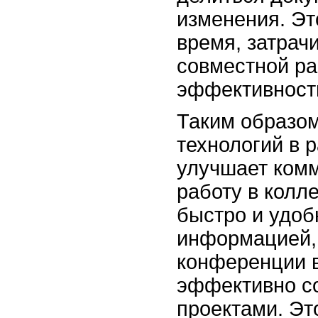
изменения. Эт
время, затрач
совместной ра
эффективность
Таким образом
технологий в 
улучшает ком
работу в колл
быстро и удоб
информацией, 
конференции в
эффективно со
проектами. Эт