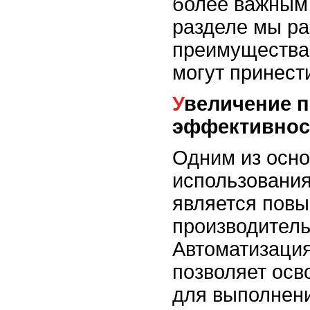
более важным
разделе мы р
преимущества,
могут принест
Увеличение производительности и
эффективнос
Одним из осн
использования
является пов
производитель
Автоматизация
позволяет осв
для выполнен