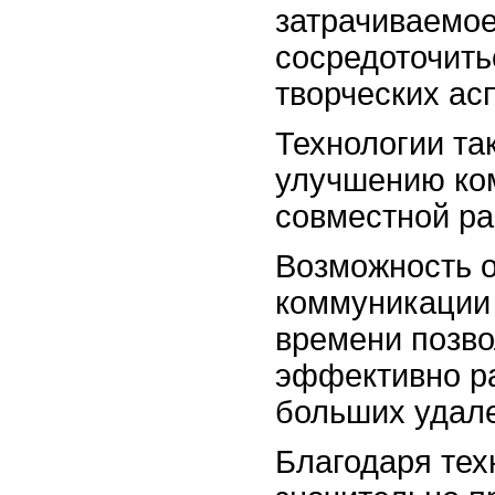
затрачиваемое
сосредоточить
творческих ас
Технологии та
улучшению ко
совместной ра
Возможность 
коммуникации
времени позво
эффективно ра
больших удал
Благодаря тех