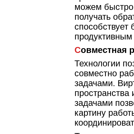
можем быстро
получать обрат
способствует 
продуктивным
Совместная 
Технологии по
совместно раб
задачами. Вир
пространства 
задачами поз
картину работ
координироват