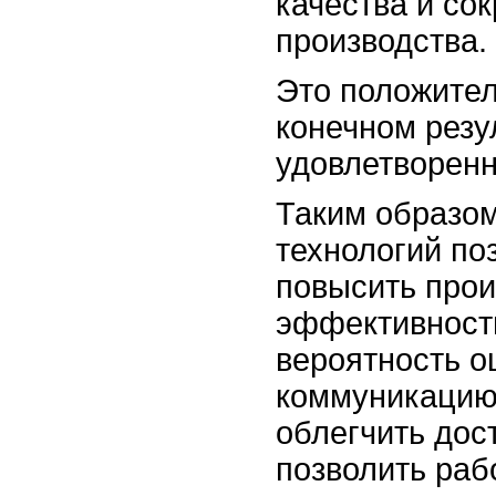
качества и с
производства.
Это положител
конечном резу
удовлетворенн
Таким образом
технологий по
повысить прои
эффективность
вероятность о
коммуникацию 
облегчить дос
позволить раб