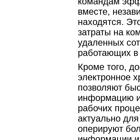
командам эфф
вместе, незави
находятся. Эт
затраты на ко
удаленных сот
работающих в 
Кроме того, д
электронное х
позволяют быс
информацию и
рабочих проце
актуально для
оперируют бо
информации и