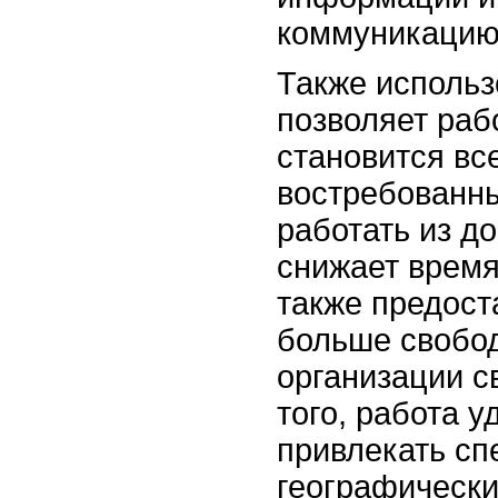
коммуникацию
Также использ
позволяет раб
становится вс
востребованн
работать из д
снижает время 
также предост
больше свобод
организации с
того, работа 
привлекать сп
географически