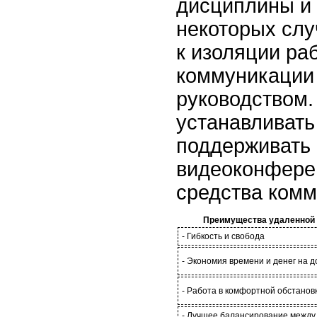
дисциплины и 
некоторых слу
к изоляции ра
коммуникации 
руководством.
устанавливать
поддерживать 
видеоконферен
средства комм
Преимущества удаленной
- Гибкость и свобода
- Экономия времени и денег на д
- Работа в комфортной обстанов
- Лучшее балансирование между