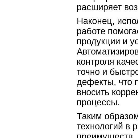
расширяет воз
Наконец, испо
работе помога
продукции и ус
Автоматизиро
контроля каче
точно и быстр
дефекты, что 
вносить корре
процессы.
Таким образом
технологий в 
преимуществ,