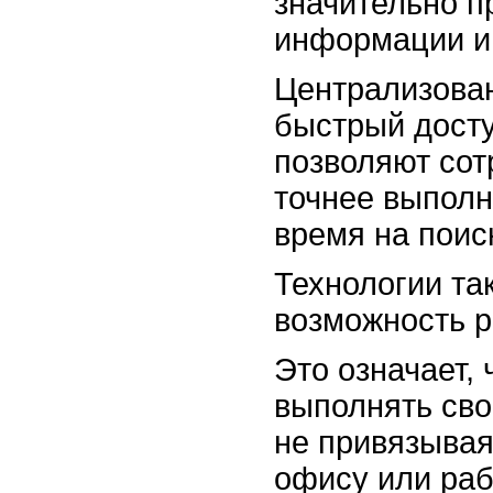
значительно п
информации и
Централизова
быстрый дост
позволяют сот
точнее выполн
время на поис
Технологии та
возможность р
Это означает, 
выполнять сво
не привязывая
офису или раб