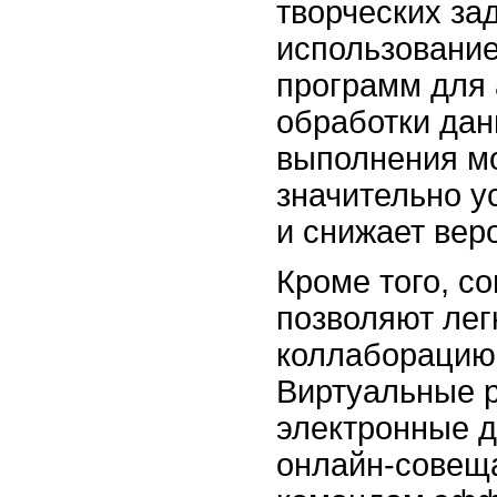
творческих за
использовани
программ для 
обработки дан
выполнения м
значительно у
и снижает вер
Кроме того, с
позволяют лег
коллаборацию 
Виртуальные р
электронные д
онлайн-совещ