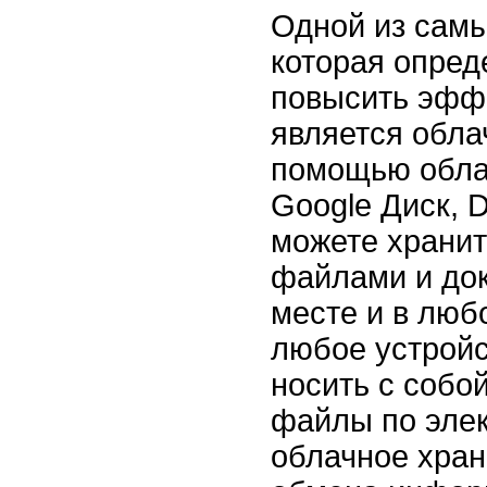
Одной из самы
которая опред
повысить эффе
является обла
помощью облач
Google Диск, 
можете хранит
файлами и до
месте и в люб
любое устройс
носить с собо
файлы по элек
облачное хран