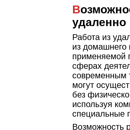
Возможность работать
удаленно
Работа из уда
из домашнего 
применяемой п
сферах деятел
современным т
могут осущест
без физическо
используя ком
специальные 
Возможность р