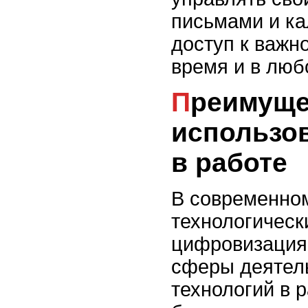
письмами и ка
доступ к важн
время и в люб
Преимущества
использо
в работе
В современном
технологическ
цифровизация 
сферы деятель
технологий в 