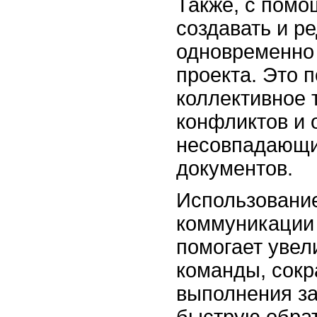
Также, с помо
создавать и р
одновременно 
проекта. Это 
коллективное 
конфликтов и 
несовпадающи
документов.
Использование
коммуникации 
помогает увел
команды, сок
выполнения за
быструю обра