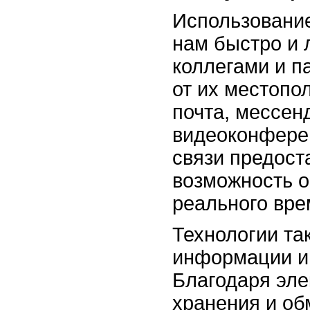
Использование
нам быстро и 
коллегами и п
от их местопо
почта, мессен
видеоконферен
связи предост
возможность 
реального вре
Технологии та
информации и
Благодаря эл
хранения и о