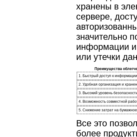
хранены в эле
сервере, дост
авторизованн
значительно п
информации и
или утечки да
Преимущества облегче
1. Быстрый доступ к информации
2. Удобная организация и хране
3. Высокий уровень безопасност
4. Возможность совместной раб
5. Снижение затрат на бумажное
Все это позво
более продук