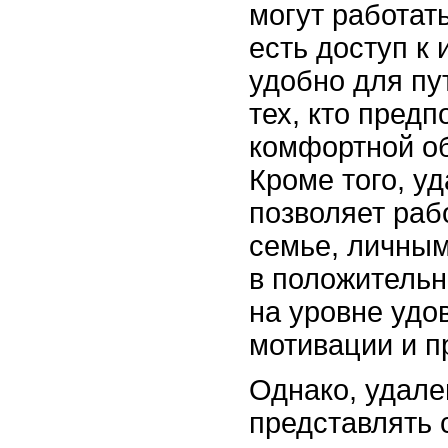
могут работать
есть доступ к 
удобно для п
тех, кто предп
комфортной об
Кроме того, у
позволяет раб
семье, личным
в положительн
на уровне удо
мотивации и п
Однако, удале
представлять 