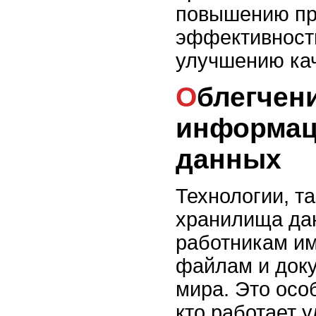
повышению пр
эффективности
улучшению кач
Облегчение доступа к
информац
данных
Технологии, т
хранилища да
работникам им
файлам и доку
мира. Это осо
кто работает 