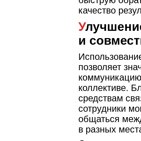
качество резу
Улучшение коммуникации
и совмес
Использование
позволяет зна
коммуникацию 
коллективе. Б
средствам свя
сотрудники мо
общаться межд
в разных мест