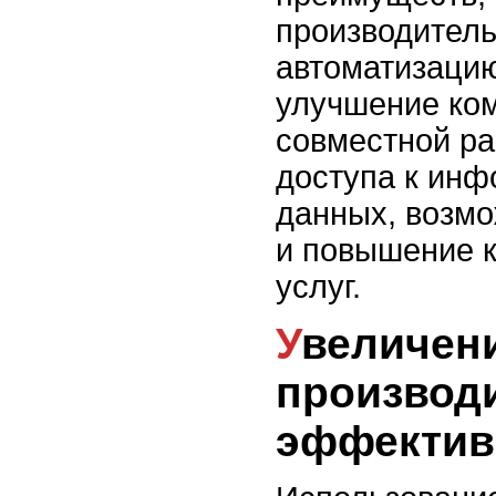
производитель
автоматизацию
улучшение ко
совместной ра
доступа к инф
данных, возмо
и повышение к
услуг.
Увеличение
производ
эффектив