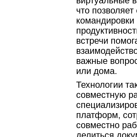
виртуальные в
что позволяет 
командировки 
продуктивност
встречи помог
взаимодейство
важные вопрос
или дома.
Технологии та
совместную р
специализиро
платформ, сот
совместно раб
делиться доку