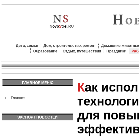
N
ovo
S
trel.
RU
Дети, семья
Дом, строительство, ремонт
Домашние животные
Образование
Отдых, путешествия
Праздники
Раб
Как использовать
ГЛАВНОЕ МЕНЮ
технологи
Главная
для повы
ЭКСПОРТ НОВОСТЕЙ
эффектив