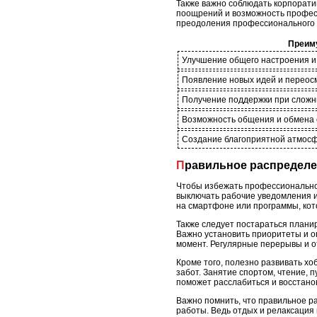
Также важно соблюдать корпорати
поощрений и возможность профес
преодоления профессионального 
Преиму
Улучшение общего настроения и 
Появление новых идей и переос
Получение поддержки при сложн
Возможность общения и обмена
Создание благоприятной атмосф
Правильное распредел
Чтобы избежать профессионально
выключать рабочие уведомления и
на смартфоне или программы, кот
Также следует постараться плани
Важно установить приоритеты и о
момент. Регулярные перерывы и о
Кроме того, полезно развивать хо
забот. Занятие спортом, чтение, 
поможет расслабиться и восстано
Важно помнить, что правильное ра
работы. Ведь отдых и релаксация 