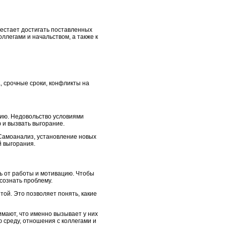
естает достигать поставленных
ллегами и начальством, а также к
, срочные сроки, конфликты на
нию. Недовольство условиями
 и вызвать выгорание.
 Самоанализ, установление новых
й выгорания.
ь от работы и мотивацию. Чтобы
сознать проблему.
той. Это позволяет понять, какие
мают, что именно вызывает у них
 среду, отношения с коллегами и