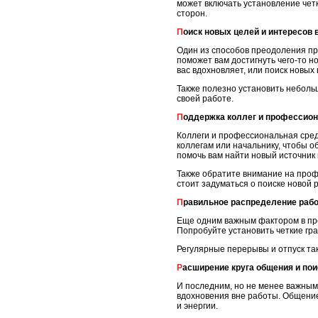
может включать установление чет
сторон.
Поиск новых целей и интересов 
Один из способов преодоления пр
поможет вам достигнуть чего-то н
вас вдохновляет, или поиск новых
Также полезно установить неболь
своей работе.
Поддержка коллег и профессио
Коллеги и профессиональная сред
коллегам или начальнику, чтобы 
помочь вам найти новый источник
Также обратите внимание на профе
стоит задуматься о поиске новой
Правильное распределение раб
Еще одним важным фактором в пр
Попробуйте установить четкие гр
Регулярные перерывы и отпуск так
Расширение круга общения и по
И последним, но не менее важным
вдохновения вне работы. Общение
и энергии.