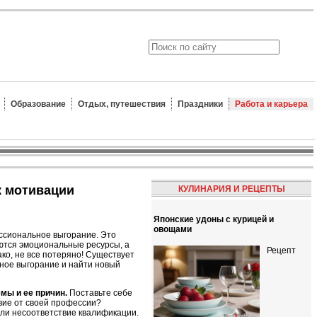
Образование
Отдых, путешествия
Праздники
Работа и карьера
к мотивации
КУЛИНАРИЯ И РЕЦЕПТЫ
Японские удоны с курицей и
овощами
ссиональное выгорание. Это
аются эмоциональные ресурсы, а
Рецепт
ко, не все потеряно! Существует
ное выгорание и найти новый
мы и ее причин.
Поставьте себе
вие от своей профессии?
ли несоответствие квалификации.