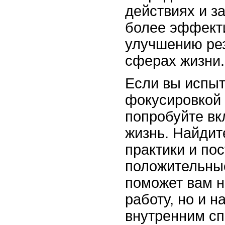
действиях и за
более эффекти
улучшению рез
сферах жизни.
Если вы испыт
фокусировкой 
попробуйте вк
жизнь. Найдит
практики и по
положительны
поможет вам н
работу, но и 
внутренним сп