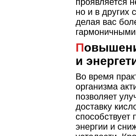
проявляется не
но и в других
делая вас бол
гармоничными
Повышение выносливости
и энергет
Во время пра
организма акт
позволяет улу
доставку кисл
способствует
энергии и сни