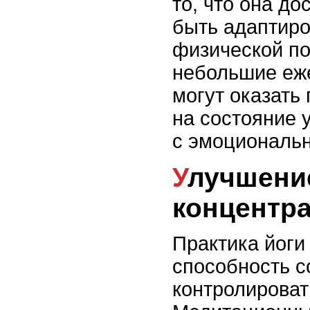
то, что она д
быть адаптиро
физической по
небольшие еже
могут оказать
на состояние 
с эмоциональ
Улучшение фокусировки и
концентр
Практика йоги
способность с
контролироват