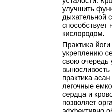
усталости. Кро
улучшить фун
дыхательной с
способствует
кислородом.
Практика йоги
укреплению се
свою очередь 
выносливость 
практика асан
легочные емко
сердца и кров
позволяет орг
эффективно о