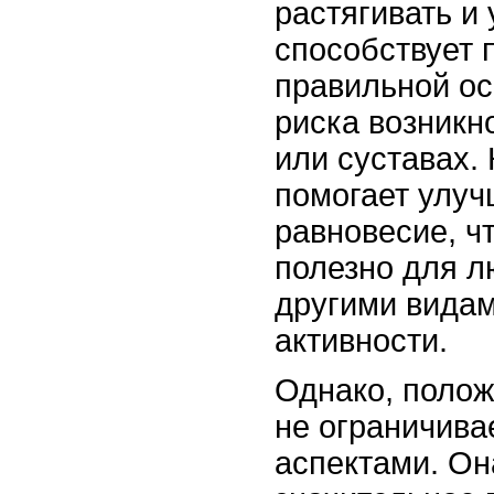
растягивать и
способствует
правильной о
риска возникн
или суставах. 
помогает улуч
равновесие, ч
полезно для 
другими вида
активности.
Однако, полож
не ограничива
аспектами. Он