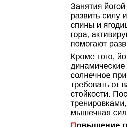
Занятия йогой
развить силу 
спины и ягодиц
гора, активир
помогают разв
Кроме того, йо
динамические 
солнечное при
требовать от 
стойкости. По
тренировками,
мышечная сил
Повышение г