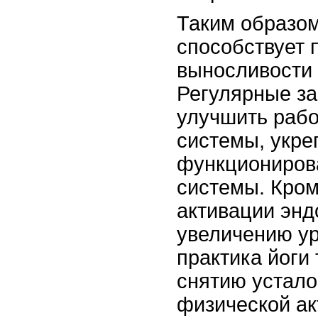
Таким образом
способствует
выносливости 
Регулярные за
улучшить рабо
системы, укр
функциониров
системы. Кром
активации энд
увеличению ур
практика йоги
снятию устал
физической акт