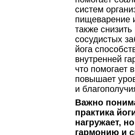
систем органи
пищеварение 
также снизить
сосудистых за
йога способст
внутренней га
что помогает 
повышает уро
и благополучи
Важно понима
практика йог
нагружает, но
гармонию и 