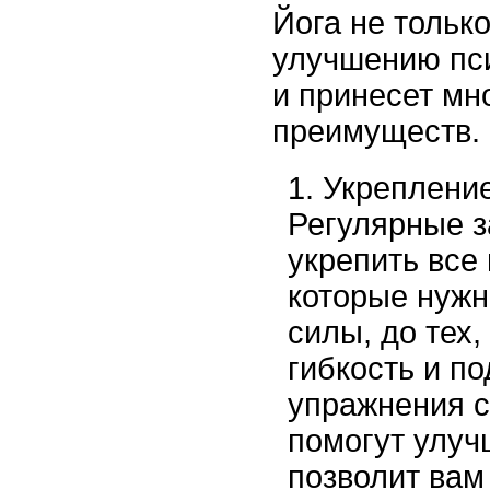
Йога не тольк
улучшению пси
и принесет мн
преимуществ. 
Укрепление
Регулярные з
укрепить все 
которые нужн
силы, до тех,
гибкость и п
упражнения с
помогут улуч
позволит вам