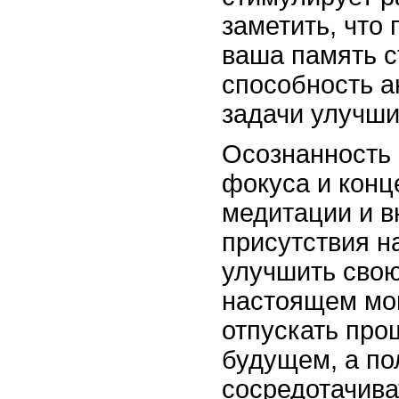
заметить, что 
ваша память с
способность а
задачи улучши
Осознанность 
фокуса и конц
медитации и в
присутствия н
улучшить свою
настоящем мо
отпускать про
будущем, а п
сосредотачива