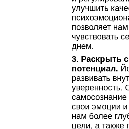
улучшить каче
психоэмоцион
позволяет нам
чувствовать с
днем.
3. Раскрыть 
потенциал.
Йо
развивать вну
уверенность. 
самосознание 
свои эмоции и
нам более глу
цели, а также