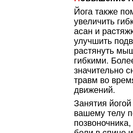
Йога также по
увеличить гиб
асан и растяж
улучшить подв
растянуть мыш
гибкими. Боле
значительно с
травм во врем
движений.
Занятия йогой
вашему телу п
позвоночника,
боли в спине и