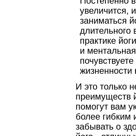
Постепенно 
увеличится, 
заниматься й
длительного 
практике йог
и ментальная
почувствуете
жизненности 
И это только 
преимуществ й
помогут вам ук
более гибким 
забывать о здо