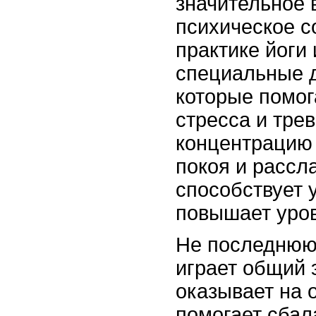
значительное 
психическое с
практике йоги
специальные 
которые помог
стресса и тре
концентрацию
покоя и рассл
способствует 
повышает уров
Не последнюю 
играет общий 
оказывает на 
помогает сбал