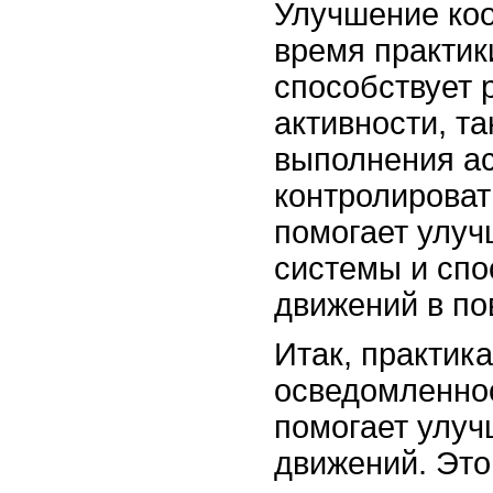
Улучшение ко
время практик
способствует 
активности, та
выполнения ас
контролироват
помогает улуч
системы и спо
движений в по
Итак, практик
осведомленнос
помогает улу
движений. Это