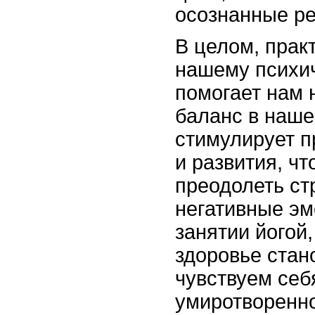
осознанные р
В целом, прак
нашему психи
помогает нам 
баланс в наше
стимулирует 
и развития, чт
преодолеть стр
негативные эм
занятии йогой
здоровье стан
чувствуем себ
умиротворенно