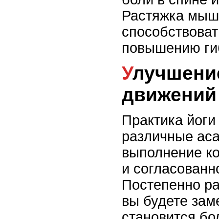
Растяжка мыш
способствоват
повышению ги
Улучшение координации
движений
Практика йоги
различные аса
выполнение ко
и согласованн
Постепенно ра
вы будете зам
становится бо