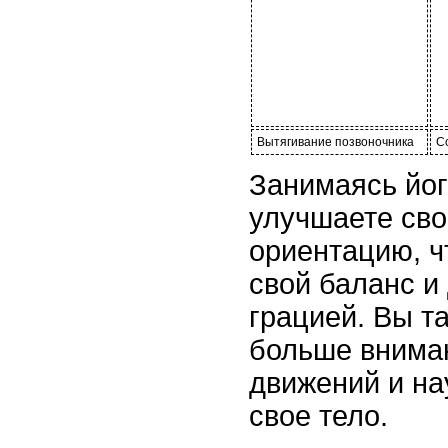
Вытягивание позвоночника
С
Занимаясь йог
улучшаете св
ориентацию, ч
свой баланс и 
грацией. Вы т
больше вниман
движений и на
свое тело.