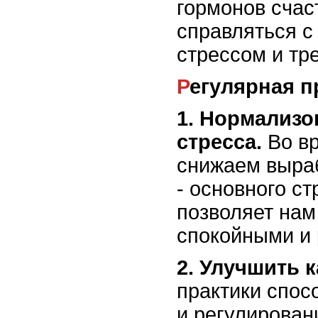
гормонов счас
справляться 
стрессом и тре
Регулярная п
1. Нормализо
стресса.
Во вр
снижаем выраб
- основного ст
позволяет нам
спокойными и
2. Улучшить к
практики спос
и регулирован