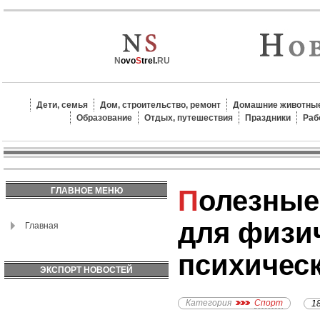
N
ovo
S
trel.
RU
Дети, семья
Дом, строительство, ремонт
Домашние животные
Образование
Отдых, путешествия
Праздники
Раб
Полезные свойства йоги
ГЛАВНОЕ МЕНЮ
для физич
Главная
психичес
ЭКСПОРТ НОВОСТЕЙ
Категория
Спорт
1