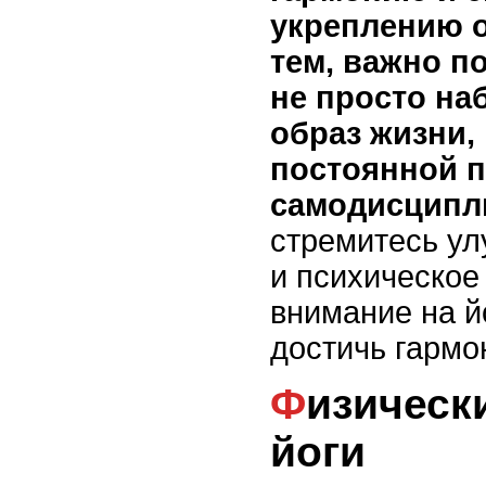
укреплению о
тем, важно по
не просто на
образ жизни,
постоянной п
самодисципл
стремитесь ул
и психическое
внимание на й
достичь гармо
Физические преимущества
йоги