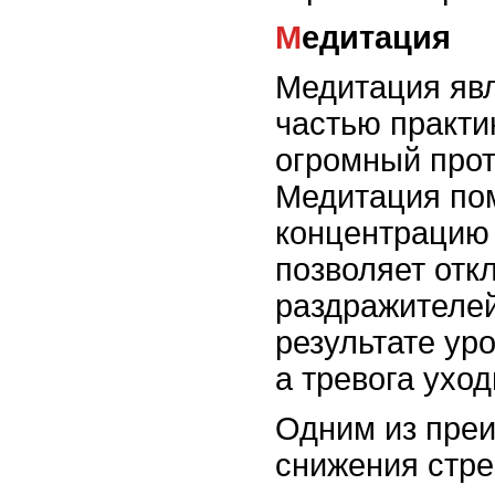
Медитация
Медитация яв
частью практи
огромный про
Медитация по
концентрацию 
позволяет отк
раздражителей
результате ур
а тревога уход
Одним из преи
снижения стре