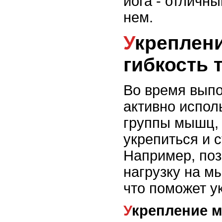
йога - отличны
нем.
Укрепление мышц и
гибкость 
Во время выпо
активно испол
группы мышц, 
укрепиться и с
Например, позы
нагрузку на мы
что поможет у
Укрепление