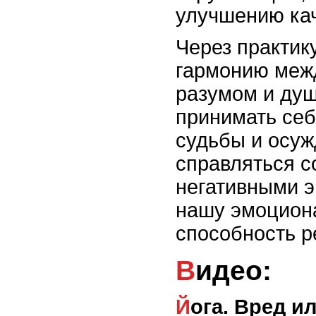
улучшению кач
Через практик
гармонию меж
разумом и ду
принимать себ
судьбы и осуж
справляться с
негативными 
нашу эмоцион
способность р
Видео:
Йога. Вред или польза для здоровья