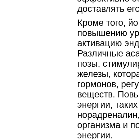
доставлять его
Кроме того, йо
повышению ур
активацию энд
Различные ас
позы, стимули
железы, котор
гормонов, ре
веществ. Пов
энергии, таких
норадреналин,
организма и 
энергии.