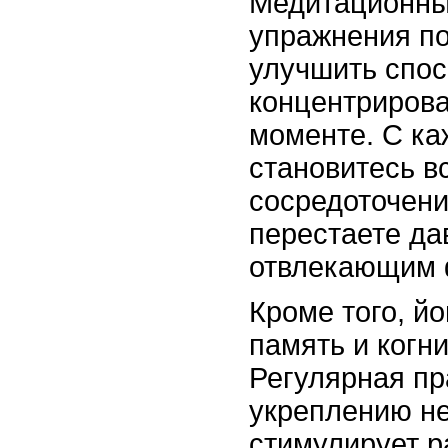
Медитационны
упражнения по
улучшить спос
концентрирова
моменте. С ка
становитесь в
сосредоточени
перестаете да
отвлекающим 
Кроме того, й
память и когн
Регулярная пр
укреплению не
стимулирует р