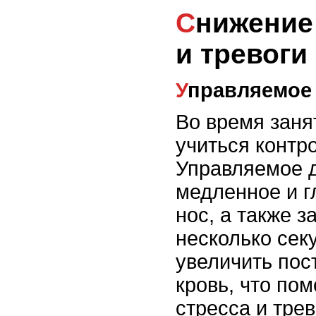
Снижение уровня стресса
и тревоги
Управляемое
Во время заня
учиться контр
Управляемое д
медленное и г
нос, а также 
несколько сек
увеличить пос
кровь, что пом
стресса и трев