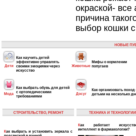
окраской- все
причина таког
выбор кошки с
НОВЫЕ ПУ
Как научить детей
эффективно управлять
Мифы о кормлении
Дети
Животные
своими эмоциями через
попугаев
искусство
Как выбрать обувь для детей
Как организовать поход 
с ортопедическими
Мода
Досуг
детьми на несколько дн
требованиями
СТРОИТЕЛЬСТВО, РЕМОНТ
ТЕХНИКА И ТЕХНОЛОГИИ
Как работает искусственный
интеллект в фармакологии?
Как выбрать и установить зеркала с
подсветкой в ванной