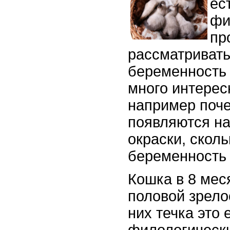
ес
фи
пр
рассматривать
беременность 
много интерес
например поче
появляются на
окраски, скол
беременность 
Кошка в 8 мес
половой зрело
них течка это