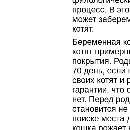
филологическ
процесс. В эт
может забере
котят.
Беременная к
котят примерн
покрытия. Род
70 день, если
своих котят и 
гарантии, что 
нет. Перед ро
становится не 
поиске места 
кошка рожает 