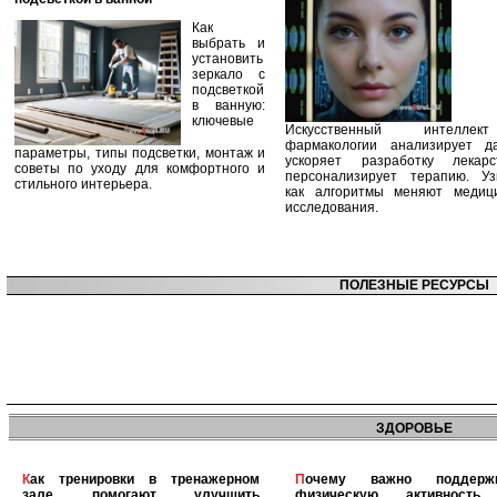
Как
выбрать и
установить
зеркало с
подсветкой
в ванную:
ключевые
Искусственный интелле
фармакологии анализирует д
параметры, типы подсветки, монтаж и
ускоряет разработку лекар
советы по уходу для комфортного и
персонализирует терапию. Уз
стильного интерьера.
как алгоритмы меняют медиц
исследования.
ПОЛЕЗНЫЕ РЕСУРСЫ
ЗДОРОВЬЕ
Как тренировки в тренажерном
Почему важно поддерживать
зале помогают улучшить
физическую активность