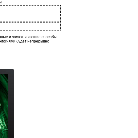
ы
онные и захватывающие способы
нологиями будет непрерывно