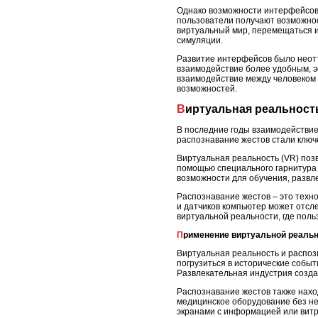
Однако возможности интерфейсов 
пользователи получают возможнос
виртуальный мир, перемещаться и
симуляции.
Развитие интерфейсов было неот
взаимодействие более удобным, э
взаимодействие между человеком
возможностей.
Виртуальная реальност
В последние годы взаимодействие
распознавание жестов стали клю
Виртуальная реальность (VR) поз
помощью специального гарнитура 
возможности для обучения, развл
Распознавание жестов – это техно
и датчиков компьютер может отсле
виртуальной реальности, где пол
Применение виртуальной реаль
Виртуальная реальность и распоз
погрузиться в исторические собы
Развлекательная индустрия созда
Распознавание жестов также нахо
медицинское оборудование без не
экранами с информацией или витр