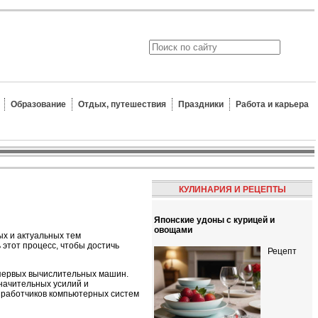
Образование
Отдых, путешествия
Праздники
Работа и карьера
КУЛИНАРИЯ И РЕЦЕПТЫ
Японские удоны с курицей и
овощами
ых и актуальных тем
 этот процесс, чтобы достичь
Рецепт
 первых вычислительных машин.
начительных усилий и
зработчиков компьютерных систем