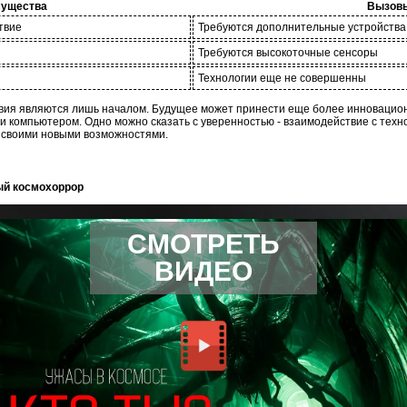
ущества
Вызов
твие
Требуются дополнительные устройства
Требуются высокоточные сенсоры
Технологии еще не совершенны
твия являются лишь началом. Будущее может принести еще более инноваци
и компьютером. Одно можно сказать с уверенностью - взаимодействие с тех
 своими новыми возможностями.
ый космохоррор
СМОТРЕТЬ
ВИДЕО