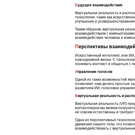
Будущее взаимодействия
Виртуальная реальность и распоз
технологии, такие как искусстве
улучшения и усовершенствования 
Таким образом, виртуальная реал
взаимодействуем с компьютерами.
взаимодействия человека и комп
Перспективы взаимодей
Искусственный интеллект, или ИИ
повседневной жизни. С технология
понимать контекст и общаться с 
Управление голосом
Одной из таких возможностей явля
позволяют нам делать простые за
развитием ИИ, голосовое управле
Виртуальная реальность и расп
Виртуальная реальность (VR) пре
контроллеров мы можем погрузить
не совсем естественны и требуют
Одна из перспективных технологи
движения нашего тела, что позвол
взаимодействовать с виртуальными