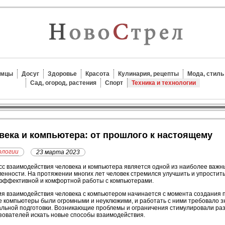
омцы
Досуг
Здоровье
Красота
Кулинария, рецепты
Мода, стиль
Сад, огород, растения
Спорт
Техника и технологии
овека и компьютера: от прошлого к настоящему
ологии
23 марта 2023
с взаимодействия человека и компьютера является одной из наиболее важн
енности. На протяжении многих лет человек стремился улучшить и упростить
 эффективной и комфортной работы с компьютерами.
я взаимодействия человека с компьютером начинается с момента создания
 компьютеры были огромными и неуклюжими, и работать с ними требовало з
льной подготовки. Возникающие проблемы и ограничения стимулировали ра
зователей искать новые способы взаимодействия.