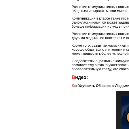
Развитие коммуникативных навыко
общаться и выражать свои мысли,
Коммуникация в классе также игра
одноклассниками, он может задава
больше информации и лучше поня
Развитие коммуникативных навыко
другими людьми, он повторяет и 
Кроме того, развитие коммуникат
хорошо общаться с учителями и с
может привести к более успешной 
Следовательно, развитие коммуни
помогает ему активно участвовать
образовательную среду, что способ
Видео:
Как Улучшить Общение с Людьми