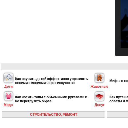
Как научить детей эффективно управлять
Мифы о ко
своими эмоциями через искусство
Дети
Животные
Как носить топы с объемными рукавами и
Как путеше
не перегрузить образ
советы и 
Мода
Досуг
СТРОИТЕЛЬСТВО, РЕМОНТ