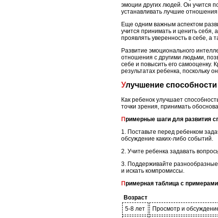
эмоции других людей. Он учится п
устанавливать лучшие отношения
Еще одним важным аспектом разви
учится принимать и ценить себя, 
проявлять уверенность в себе, а 
Развитие эмоционального интелле
отношения с другими людьми, позв
себе и повысить его самооценку. 
результатах ребенка, поскольку 
Улучшение способности
Как ребенок улучшает способност
точки зрения, принимать обоснов
Примерные шаги для развития с
1. Поставьте перед ребенком зад
обсуждение каких-либо событий.
2. Учите ребенка задавать вопро
3. Поддерживайте разнообразные 
и искать компромиссы.
Примерная таблица с примерами
Возраст
5-8 лет
Просмотр и обсуждение