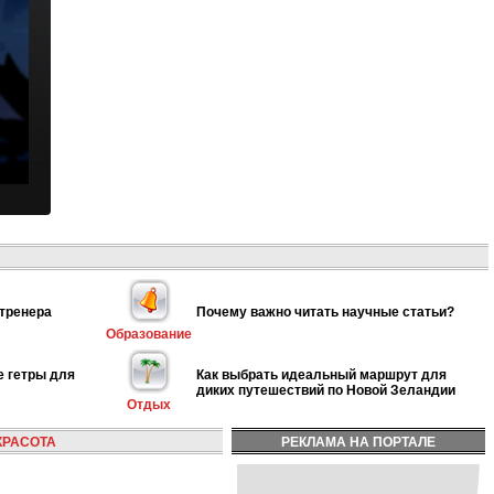
 тренера
Почему важно читать научные статьи?
Образование
е гетры для
Как выбрать идеальный маршрут для
диких путешествий по Новой Зеландии
Отдых
КРАСОТА
РЕКЛАМА НА ПОРТАЛЕ