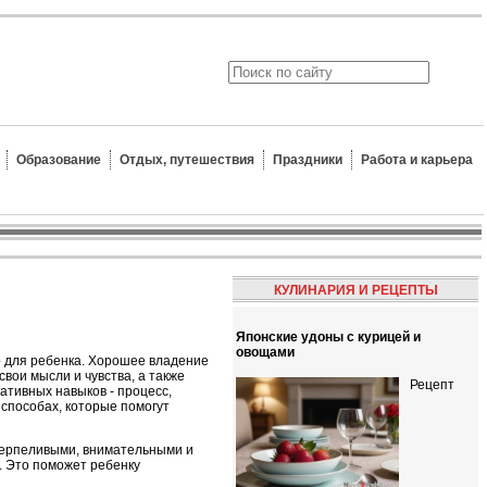
Образование
Отдых, путешествия
Праздники
Работа и карьера
КУЛИНАРИЯ И РЕЦЕПТЫ
Японские удоны с курицей и
овощами
о для ребенка. Хорошее владение
вои мысли и чувства, а также
Рецепт
ативных навыков - процесс,
 способах, которые помогут
 терпеливыми, внимательными и
. Это поможет ребенку