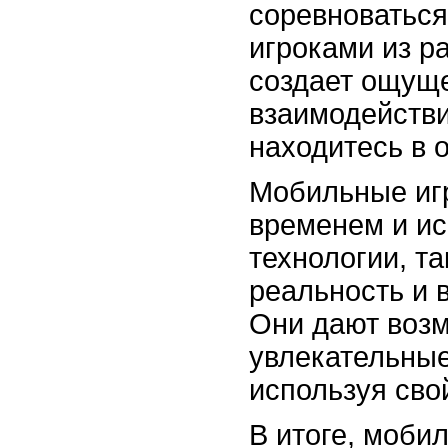
соревноваться
игроками из р
создает ощущ
взаимодействи
находитесь в 
Мобильные игр
временем и и
технологии, т
реальность и 
Они дают возм
увлекательные
используя сво
В итоге, моби