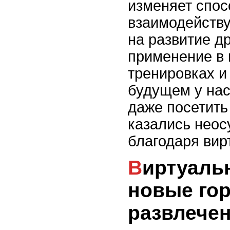
изменяет спос
взаимодейству
на развитие д
применение в 
тренировках и
будущем у нас
даже посетить
казались нео
благодаря вир
Виртуальная реальность:
новые го
развлече