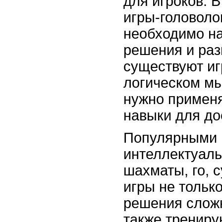
для игроков. 
игры-головоло
необходимо н
решения и раз
существуют иг
логическом мы
нужно применя
навыки для до
Популярными 
интеллектуаль
шахматы, го, 
игры не тольк
решения сложн
также трениру