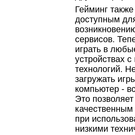
Гейминг также
доступным для
возникновени
сервисов. Теп
играть в любы
устройствах 
технологий. Н
загружать игр
компьютер - в
Это позволяет
качественным
при использов
низкими техни