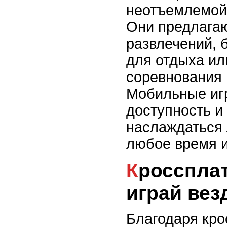
неотъемлемой
Они предлага
развлечений, 
для отдыха ил
соревнования 
Мобильные игр
доступность и
наслаждаться
любое время и
Кроссплатформенность:
играй вез
Благодаря кр