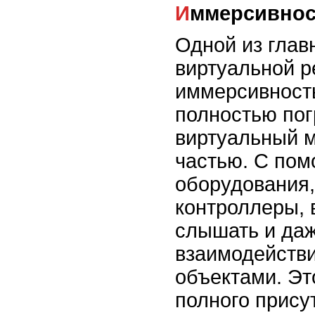
Иммерсивнос
Одной из гла
виртуальной р
иммерсивность
полностью пог
виртуальный м
частью. С по
оборудования,
контроллеры, 
слышать и да
взаимодейств
объектами. Эт
полного прису