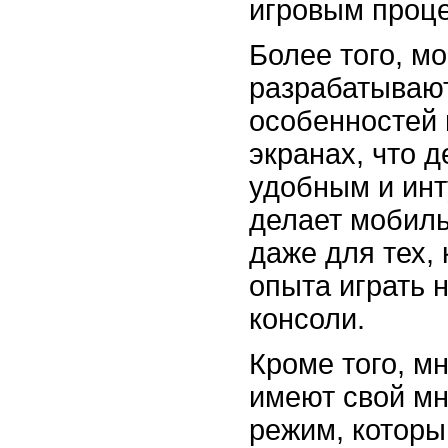
игровым проц
Более того, м
разрабатывают
особенностей 
экранах, что 
удобным и инт
делает мобил
даже для тех,
опыта играть 
консоли.
Кроме того, м
имеют свой мн
режим, которы