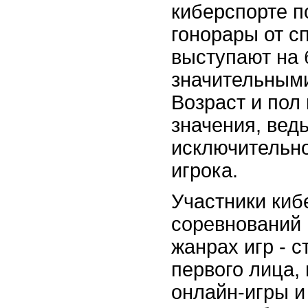
киберспорте п
гонорары от с
выступают на 
значительным
Возраст и пол
значения, вед
исключительно
игрока.
Участники киб
соревнований 
жанрах игр - с
первого лица,
онлайн-игры и