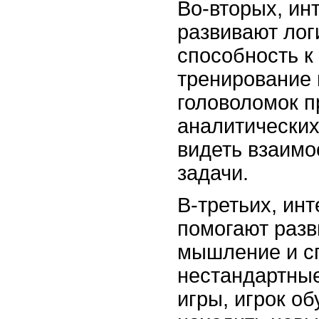
Во-вторых, ин
развивают ло
способность к
тренирование
головоломок п
аналитических
видеть взаим
задачи.
В-третьих, ин
помогают разв
мышление и с
нестандартные
игры, игрок о