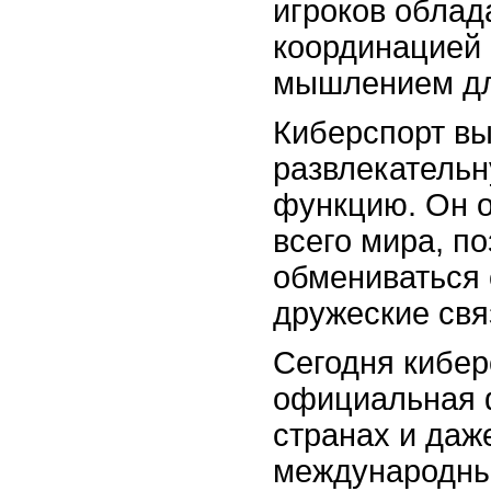
игроков облад
координацией 
мышлением дл
Киберспорт вы
развлекательн
функцию. Он о
всего мира, п
обмениваться 
дружеские свя
Сегодня кибер
официальная 
странах и даж
международны