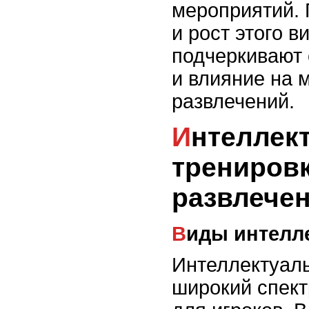
мероприятий. 
и рост этого в
подчеркивают 
и влияние на 
развлечений.
Интеллектуальные игры:
тренировк
развлечен
Виды интелл
Интеллектуал
широкий спект