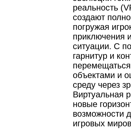
реальность (V
создают полн
погружая игро
приключения 
ситуации. С 
гарнитур и ко
перемещаться,
объектами и 
среду через зр
Виртуальная р
новые горизон
возможности д
игровых миров