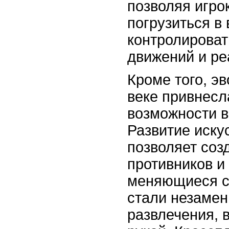
позволяя игро
погрузиться в
контролироват
движений и ре
Кроме того, э
веке привнесл
возможности в
Развитие иску
позволяет соз
противников и
меняющиеся с
стали незаме
развлечения, 