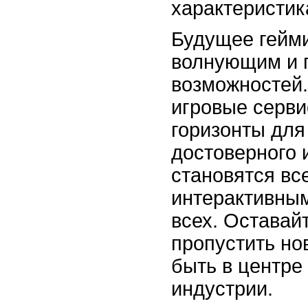
характеристик
Будущее гейми
волнующим и 
возможностей.
игровые серв
горизонты для
достоверного 
становятся вс
интерактивны
всех. Оставайт
пропустить но
быть в центре
индустрии.