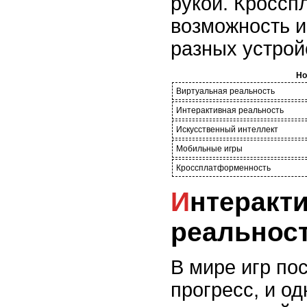
рукой. Кроссп
возможность и
разных устрой
Но
Виртуальная реальность
Интерактивная реальность
Искусственный интеллект
Мобильные игры
Кроссплатформенность
Интерактивная
реальност
В мире игр по
прогресс, и о