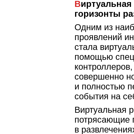
Виртуальная реальность: новые
горизонты ра
Одним из наи
проявлений ин
стала виртуал
помощью спец
контроллеров, 
совершенно н
и полностью п
события на се
Виртуальная р
потрясающие 
в развлечения