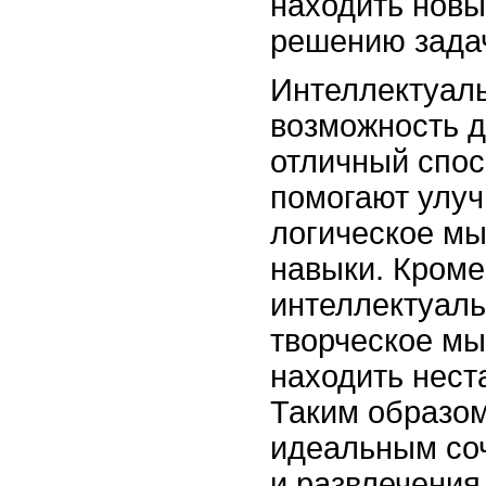
находить новы
решению зада
Интеллектуаль
возможность д
отличный спос
помогают улуч
логическое м
навыки. Кроме 
интеллектуаль
творческое мы
находить нест
Таким образом
идеальным со
и развлечения