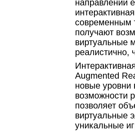
направлений е
интерактивная
современным т
получают возм
виртуальные м
реалистично, 
Интерактивная
Augmented Rea
новые уровни 
возможности р
позволяет объ
виртуальные э
уникальные и