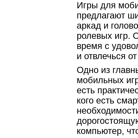
Игры для моб
предлагают ши
аркад и голов
ролевых игр. 
время с удово
и отвлечься от
Одно из глав
мобильных игр
есть практичес
кого есть сма
необходимости
дорогостоящую
компьютер, чт