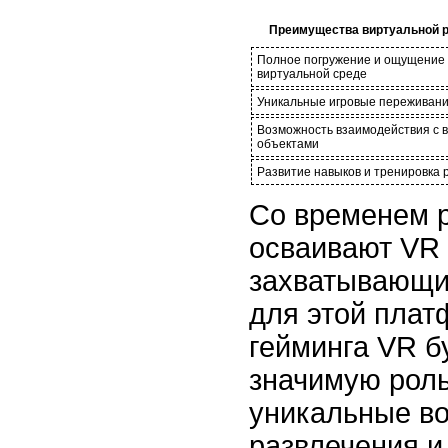
Преимущества виртуальной р
Полное погружение и ощущение 
виртуальной среде
Уникальные игровые переживани
Возможность взаимодействия с 
объектами
Развитие навыков и тренировка 
Со временем р
осваивают VR 
захватывающи
для этой пла
гейминга VR б
значимую роль
уникальные в
развлечения и