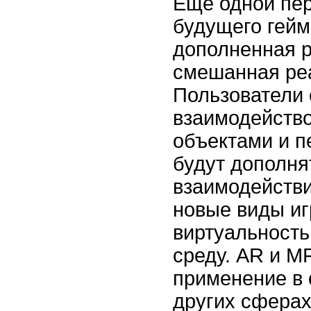
Еще одной пе
будущего гейм
дополненная р
смешанная реа
Пользователи 
взаимодейство
объектами и п
будут дополня
взаимодействи
новые виды иг
виртуальность
среду. AR и M
применение в 
других сферах