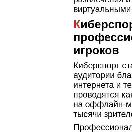
виртуальными
Киберспорт: шаг в мир
професси
игроков
Киберспорт с
аудитории бла
интернета и т
проводятся ка
на оффлайн-м
тысячи зрител
Профессионал