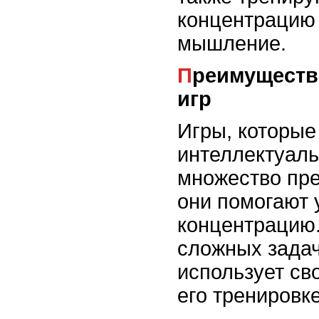
концентрацию 
мышление.
Преимущества интеллектуальных
игр
Игры, которые
интеллектуаль
множество пре
они помогают 
концентрацию
сложных задач
использует сво
его тренировк