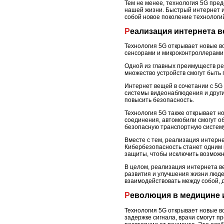
Тем не менее, технология 5G пре
нашей жизни. Быстрый интернет и
собой новое поколение технологий
Реализация интернета 
Технология 5G открывает новые 
сенсорами и микроконтроллерами,
Одной из главных преимуществ ре
множество устройств смогут быть
Интернет вещей в сочетании с 5G
системы видеонаблюдения и други
повысить безопасность.
Технология 5G также открывает н
соединения, автомобили смогут о
безопасную транспортную систему
Вместе с тем, реализация интерн
Кибербезопасность станет одним 
защиты, чтобы исключить возможн
В целом, реализация интернета в
развития и улучшения жизни люде
взаимодействовать между собой, 
Революция в медицине
Технология 5G открывает новые в
задержке сигнала, врачи смогут 