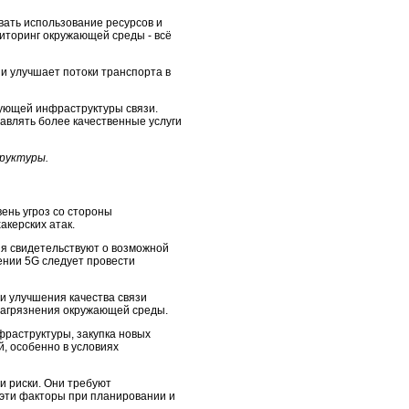
вать использование ресурсов и
иторинг окружающей среды - всё
 и улучшает потоки транспорта в
вующей инфраструктуры связи.
авлять более качественные услуги
руктуры.
ень угроз со стороны
акерских атак.
ия свидетельствуют о возможной
ении 5G следует провести
 и улучшения качества связи
 загрязнения окружающей среды.
фраструктуры, закупка новых
, особенно в условиях
и риски. Они требуют
 эти факторы при планировании и