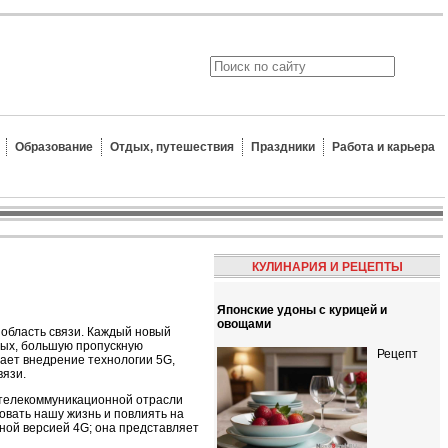
Образование
Отдых, путешествия
Праздники
Работа и карьера
КУЛИНАРИЯ И РЕЦЕПТЫ
Японские удоны с курицей и
овощами
 область связи. Каждый новый
ных, большую пропускную
Рецепт
ает внедрение технологии 5G,
вязи.
 телекоммуникационной отрасли
овать нашу жизнь и повлиять на
ной версией 4G; она представляет