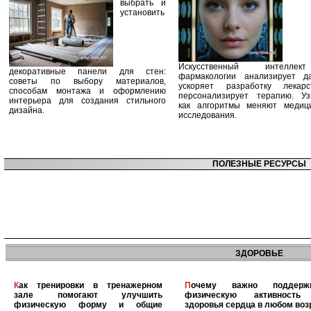
выбрать и
установить
Искусственный интелле
декоративные панели для стен:
фармакологии анализирует д
советы по выбору материалов,
ускоряет разработку лекар
способам монтажа и оформлению
персонализирует терапию. Уз
интерьера для создания стильного
как алгоритмы меняют медиц
дизайна.
исследования.
ПОЛЕЗНЫЕ РЕСУРСЫ
ЗДОРОВЬЕ
Как тренировки в тренажерном
Почему важно поддерживать
зале помогают улучшить
физическую активность
физическую форму и общие
здоровья сердца в любом воз