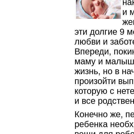
на
и 
же
эти долгие 9 
любви и забот
Впереди, поки
маму и малыш
жизнь, но в н
произойти вып
которую с нет
и все родствен
Конечно же, п
ребенка необх