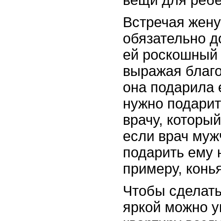
вещи для ребе
Встречая жену
обязательно д
ей роскошный 
выражая благо
она подарила
нужно подарит
врачу, которы
если врач муж
подарить ему н
примеру, конья
Чтобы сделать
яркой можно у