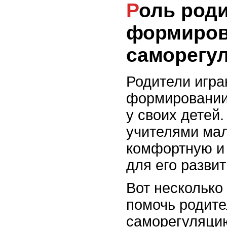
Роль родителей в
формиров
саморегу
Родители игра
формировании
у своих детей
учителями мал
комфортную и
для его развит
Вот несколько
помочь родите
саморегуляцию