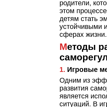
родители, кот
этом процессе
детям стать э
устойчивыми 
сферах жизни.
Методы развития
саморегул
1. Игровые 
Одним из эфф
развития само
является испо
ситуаций. В и