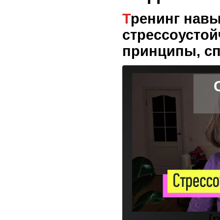
Тренинг навыка
стрессоустой
принципы, с
{