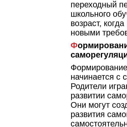
переходный пе
школьного обу
возраст, когда
новыми требо
Формирование навыков
саморегуляц
Формирование
начинается с с
Родители игра
развитии само
Они могут соз
развития само
самостоятельн