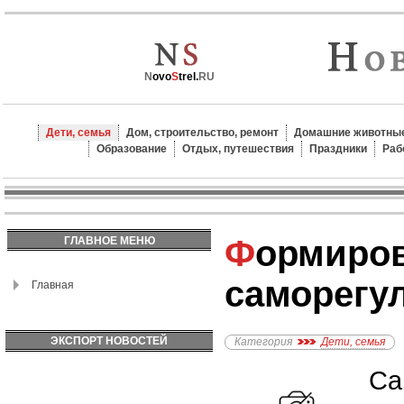
N
ovo
S
trel.
RU
Дети, семья
Дом, строительство, ремонт
Домашние животные
Образование
Отдых, путешествия
Праздники
Раб
Формирование навыков
ГЛАВНОЕ МЕНЮ
саморегул
Главная
ЭКСПОРТ НОВОСТЕЙ
Категория
Дети, семья
Са