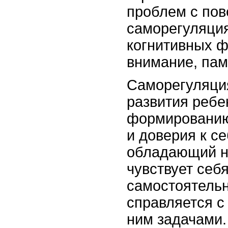
проблем с пов
саморегуляция
когнитивных ф
внимание, пам
Саморегуляция
развития ребе
формированию
и доверия к се
обладающий н
чувствует себ
самостоятель
справляется с
ним задачами.