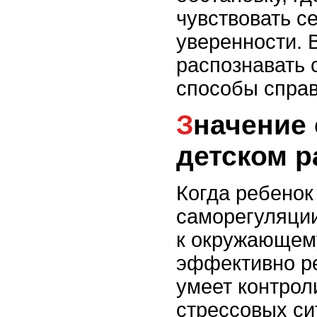
чувствовать с
уверенности. 
распознавать 
способы справ
Значение саморегуляции в
детском р
Когда ребенок
саморегуляции
к окружающем
эффективно ре
умеет контрол
стрессовых си