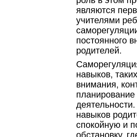
роль в этом пр
являются пер
учителями реб
саморегуляции
постоянного в
родителей.
Саморегуляция
навыков, таки
внимания, кон
планирование 
деятельности.
навыков родит
спокойную и 
обстановку, гд