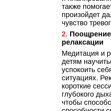
также помогае
произойдет да
чувство тревог
2. Поощрение практики медитации и
релаксации
Медитация и 
детям научить
успокоить себ
ситуациях. Ре
короткие сесс
глубокого дых
чтобы способс
способности с