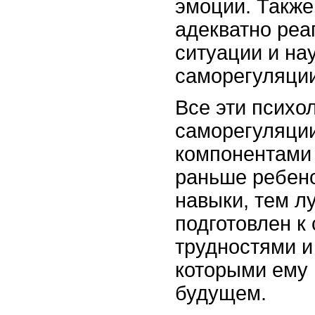
эмоции. Также
адекватно реа
ситуации и на
саморегуляции
Все эти психо
саморегуляци
компонентами 
раньше ребено
навыки, тем л
подготовлен к
трудностями и
которыми ему 
будущем.