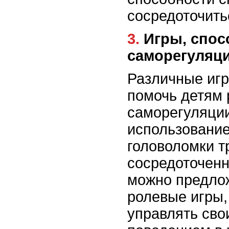
сосредоточить
3. Игры, способствующие развитию
саморегуляц
Различные игр
помочь детям 
саморегуляции
использовани
головоломки т
сосредоточенн
можно предлож
ролевые игры,
управлять сво