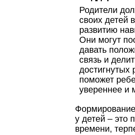
Родители до
своих детей в
развитию нав
Они могут по
давать поло
связь и дели
достигнутых 
поможет ребе
увереннее и 
Формирование
у детей – это 
времени, терп