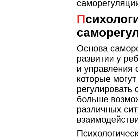
саморегуляции
Психологические основы
саморегу
Основа саморе
развитии у ре
и управления 
которые могу
регулировать 
больше возмож
различных сит
взаимодействи
Психологическ