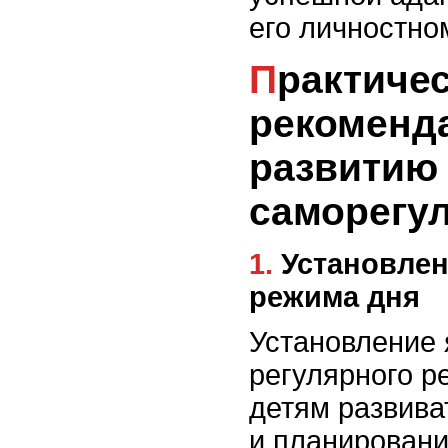
его личностно
Практические
рекоменд
развитию
саморегу
1. Установление ясных правил и
режима дня
Установление 
регулярного р
детям развива
и планировани