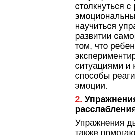
столкнуться с
эмоциональны
научиться упр
развитии само
том, что ребе
экспериментир
ситуациями и 
способы реаги
эмоции.
2. Упражнения дыхания и
расслаблени
Упражнения д
также помогаю