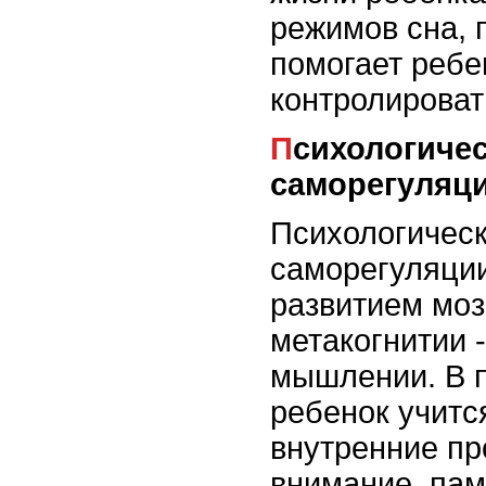
режимов сна, 
помогает ребе
контролироват
Психологические основы
саморегуляц
Психологическ
саморегуляции
развитием моз
метакогнитии 
мышлении. В п
ребенок учитс
внутренние пр
внимание, пам