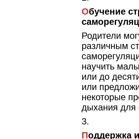
Обучение стратегиям
саморегуля
Родители мог
различным с
саморегуляци
научить малы
или до десят
или предложи
некоторые п
дыхания для 
Поддержка 