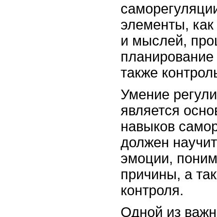
саморегуляции
элементы, как
и мыслей, про
планирование 
также контрол
Умение регули
является осно
навыков самор
должен научит
эмоции, поним
причины, а та
контроля.
Одной из важн