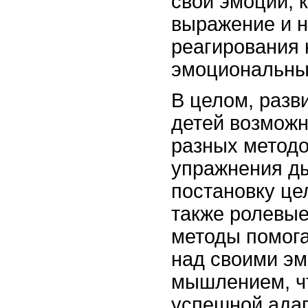
свои эмоции, 
выражение и 
реагирования 
эмоциональны
В целом, разв
детей возмож
разных методо
упражнения ды
постановку це
также ролевые
методы помога
над своими эм
мышлением, чт
успешной адап