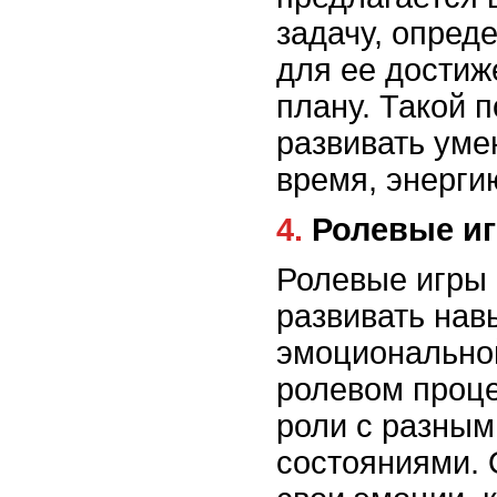
задачу, опред
для ее достиж
плану. Такой 
развивать уме
время, энерги
4. Ролевые и
Ролевые игры
развивать нав
эмоциональной
ролевом проце
роли с разны
состояниями. 