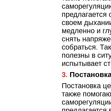
саморегуляцию
предлагается 
своем дыхани
медленно и гл
снять напряже
собраться. Та
полезны в сит
испытывает ст
3. Постанов
Постановка це
также помогаю
саморегуляции
предлагается 