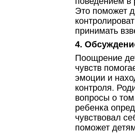
поведением в 
Это поможет д
контролироват
принимать вз
4. Обсуждени
Поощрение де
чувств помога
эмоции и нахо
контроля. Род
вопросы о том
ребенка опред
чувствовал себ
поможет детям