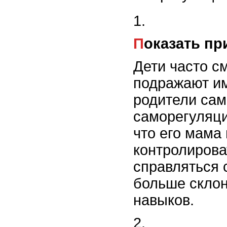
Показать п
Дети часто с
подражают им
родители сам
саморегуляци
что его мама
контролирова
справляться 
больше склон
навыков.