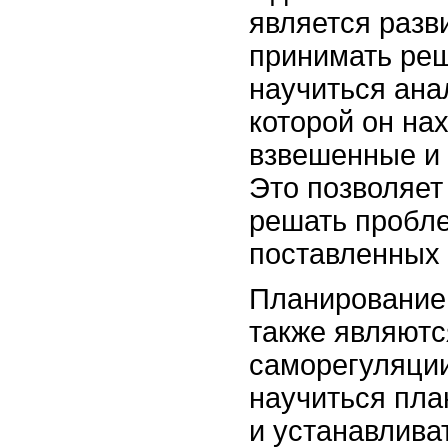
является разв
принимать ре
научиться ана
которой он на
взвешенные и
Это позволяет
решать пробле
поставленных 
Планирование 
также являют
саморегуляции
научиться пла
и устанавлива