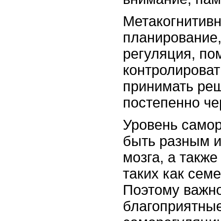
Метакогнитивн
планирование,
регуляция, по
контролироват
принимать ре
постепенно чер
Уровень самор
быть разным и
мозга, а такж
таких как сем
Поэтому важно
благоприятные