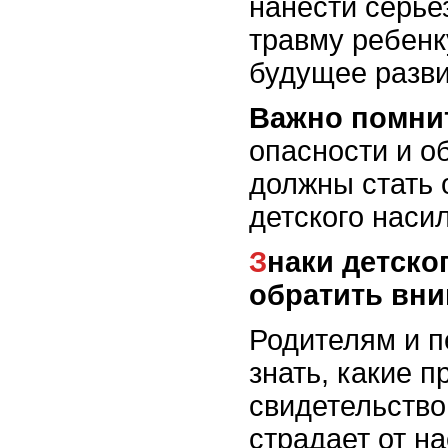
нанести серье
травму ребенк
будущее разви
Важно помни
опасности и о
должны стать 
детского наси
Знаки детского насилия: что следует
обратить вн
Родителям и п
знать, какие п
свидетельство
страдает от н