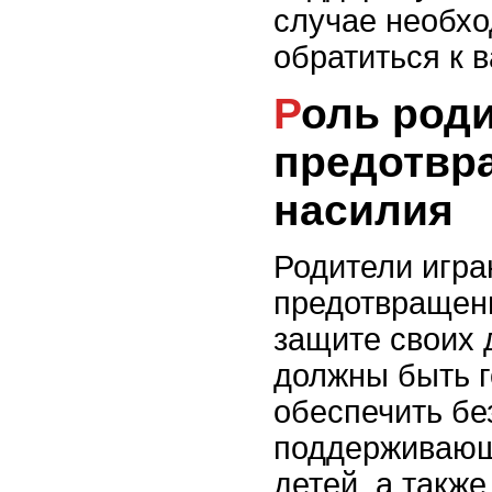
случае необхо
обратиться к 
Роль родителей в
предотвр
насилия
Родители игр
предотвращени
защите своих 
должны быть г
обеспечить бе
поддерживающ
детей, а также