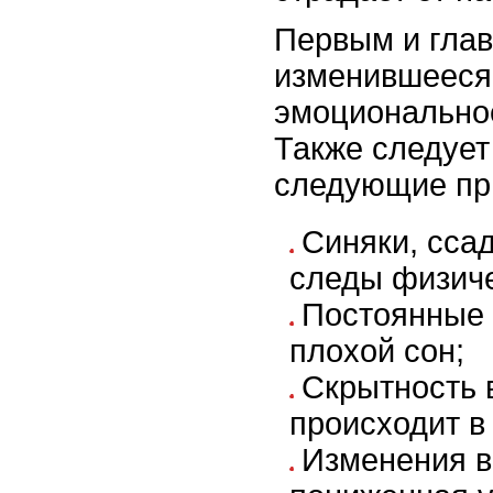
Первым и гла
изменившееся
эмоциональное
Также следует
следующие пр
Синяки, сса
следы физиче
Постоянные 
плохой сон;
Скрытность в
происходит в 
Изменения в