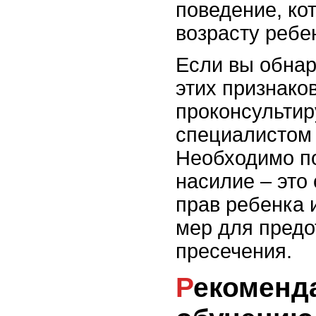
поведение, ко
возрасту ребе
Если вы обнар
этих признако
проконсультир
специалистом 
Необходимо по
насилие – это
прав ребенка 
мер для пред
пресечения.
Рекомендации по