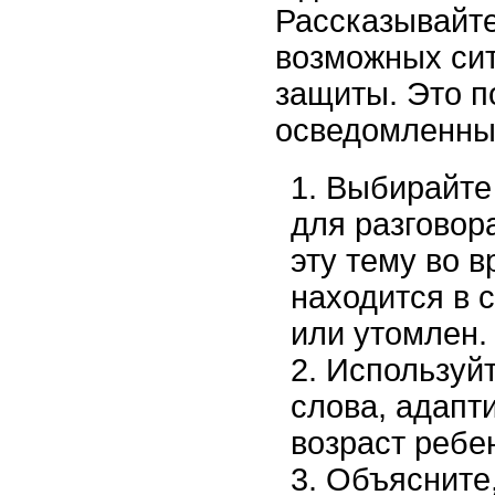
Рассказывайте
возможных сит
защиты. Это п
осведомленны
Выбирайте
для разговор
эту тему во в
находится в 
или утомлен.
Используйт
слова, адапт
возраст ребе
Объясните,