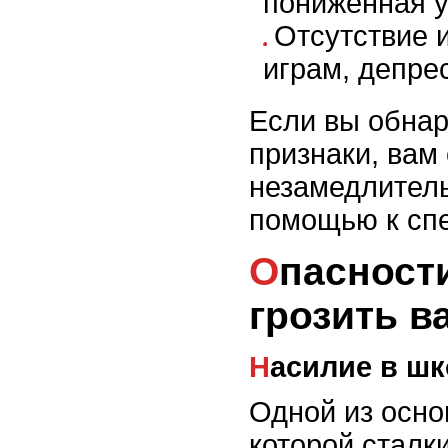
пониженная у
Отсутствие 
играм, депре
Если вы обна
признаки, вам
незамедлитель
помощью к сп
Опасности, которые могут
грозить в
Насилие в ш
Одной из осно
которой сталк