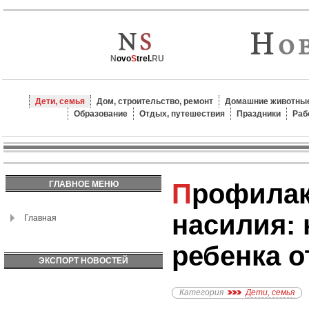
N
ovo
S
trel.
RU
Дети, семья
Дом, строительство, ремонт
Домашние животные
Образование
Отдых, путешествия
Праздники
Раб
Профилактика детского
ГЛАВНОЕ МЕНЮ
насилия: 
Главная
ребенка о
ЭКСПОРТ НОВОСТЕЙ
Категория
Дети, семья