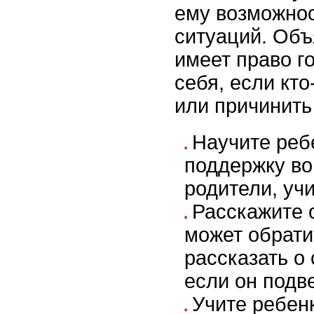
ему возможнос
ситуаций. Объ
имеет право г
себя, если кто
или причинить
Научите реб
поддержку во
родители, уч
Расскажите о
может обрати
рассказать о
если он подв
Учите ребен