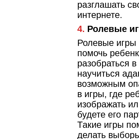
разглашать св
интернете.
4. Ролевые и
Ролевые игры 
помочь ребенк
разобраться в
научиться ада
возможным оп
в игры, где ре
изображать или
будете его па
Такие игры по
делать выборы