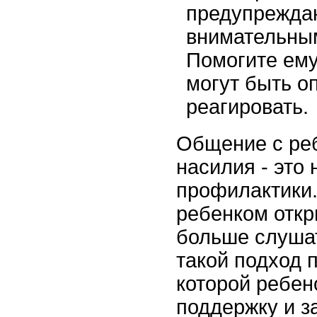
предупрежда
внимательным
Помогите ему
могут быть о
реагировать.
Общение с ре
насилия - это
профилактики.
ребенком откр
больше слушат
такой подход п
которой ребен
поддержку и з