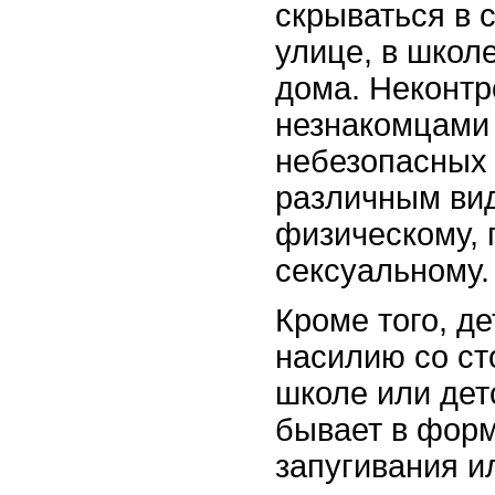
скрываться в 
улице, в школ
дома. Неконт
незнакомцами
небезопасных 
различным ви
физическому, 
сексуальному.
Кроме того, де
насилию со ст
школе или дет
бывает в форм
запугивания и