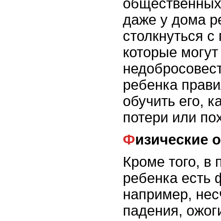
общественных 
даже у дома р
столкнуться с
которые могу
недобросовес
ребенка прави
обучить его, к
потери или по
Физические 
Кроме того, в
ребенка есть 
например, нес
падения, ожог