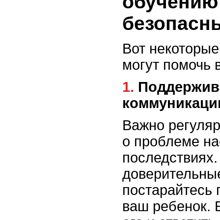
обучению
безопасн
Вот некоторые
могут помочь 
1. Поддерживайте открытую
коммуникац
Важно регуляр
о проблеме на
последствиях.
доверительны
постарайтесь п
ваш ребенок. 