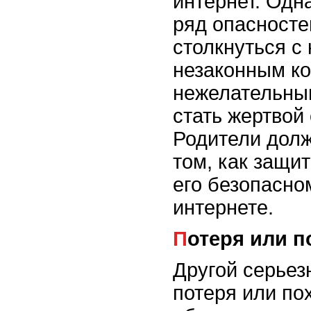
интернет. Одна
ряд опасносте
столкнуться с
незаконным ко
нежелательным
стать жертвой
Родители дол
том, как защи
его безопасно
интернете.
Потеря или 
Другой серьез
потеря или по