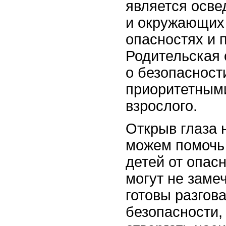
является осве
и окружающих
опасностях и 
Родительская 
о безопасност
приоритетным
взрослого.
Открыв глаза 
можем помочь
детей от опас
могут не заме
готовы разгов
безопасности,