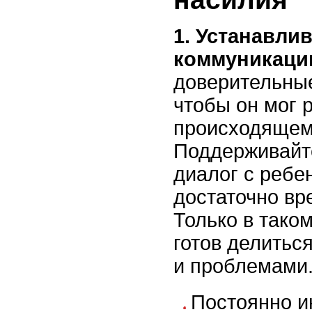
1. Устанавли
коммуникаци
доверительные
чтобы он мог 
происходящем 
Поддерживайт
диалог с ребе
достаточно вр
Только в тако
готов делитьс
и проблемами
Постоянно и