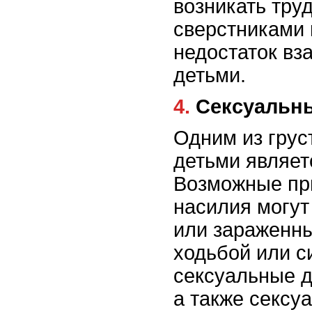
возникать тру
сверстниками 
недостаток вз
детьми.
4. Сексуаль
Одним из грус
детьми являет
Возможные при
насилия могут
или зараженны
ходьбой или 
сексуальные д
а также сексу