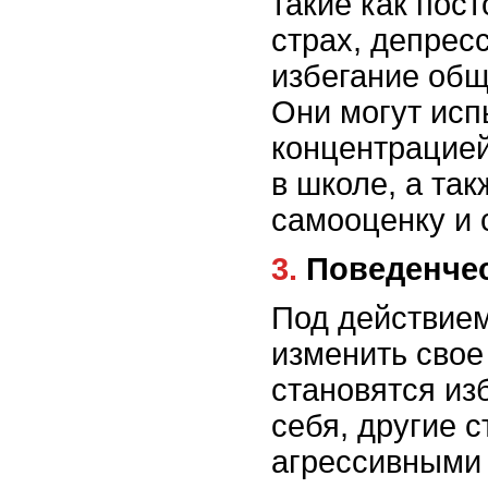
такие как пост
страх, депрес
избегание общ
Они могут ис
концентрацией
в школе, а та
самооценку и 
3. Поведенч
Под действием
изменить свое
становятся из
себя, другие 
агрессивными