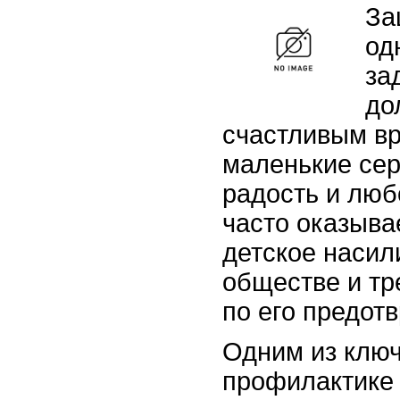
За
од
за
до
счастливым вр
маленькие се
радость и люб
часто оказыва
детское насил
обществе и т
по его предот
Одним из клю
профилактике 