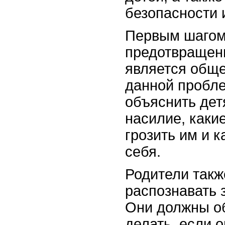
безопасности 
Первым шагом 
предотвращени
является обще
данной пробл
объяснить дет
насилие, каки
грозить им и к
себя.
Родители такж
распознавать 
Они должны об
делать, если о