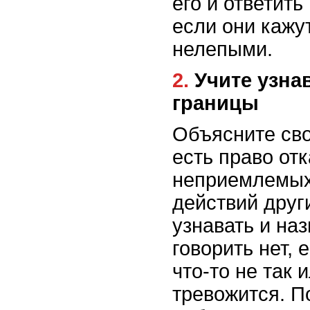
его и ответить
если они кажу
нелепыми.
2. Учите узнавать и называть
границы
Объясните сво
есть право отк
неприемлемых
действий друг
узнавать и на
говорить нет, 
что-то не так 
тревожится. П