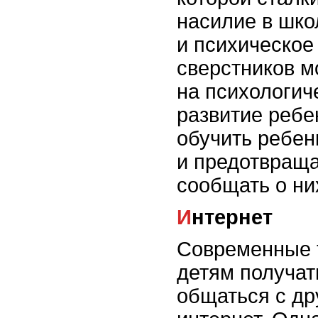
насилие в шко
и психическое
сверстников м
на психологич
развитие ребе
обучить ребен
и предотвраща
сообщать о ни
Интернет
Современные 
детям получа
общаться с др