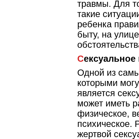
травмы. Для т
такие ситуаци
ребенка прави
быту, на улице
обстоятельств
Сексуальное
Одной из самы
которыми могу
является секс
может иметь 
физическое, в
психическое. 
жертвой сексу