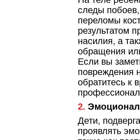
следы побоев,
переломы кост
результатом п
насилия, а та
обращения ил
Если вы заме
повреждения н
обратитесь к 
профессионал
2. Эмоцион
Дети, подверг
проявлять эм