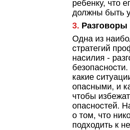
ребенку, что е
должны быть 
3. Разговор
Одна из наиб
стратегий про
насилия - раз
безопасности.
какие ситуаци
опасными, и к
чтобы избежа
опасностей. Н
о том, что ник
подходить к н