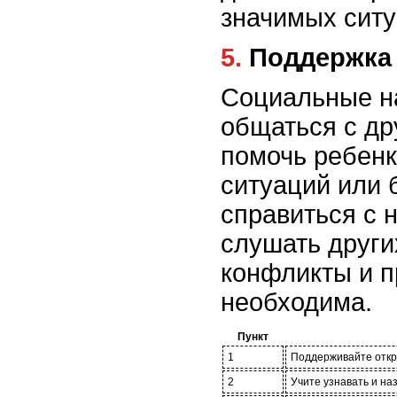
значимых ситу
5. Поддерж
Социальные н
общаться с др
помочь ребенк
ситуаций или 
справиться с 
слушать други
конфликты и п
необходима.
Пункт
1
Поддерживайте отк
2
Учите узнавать и на