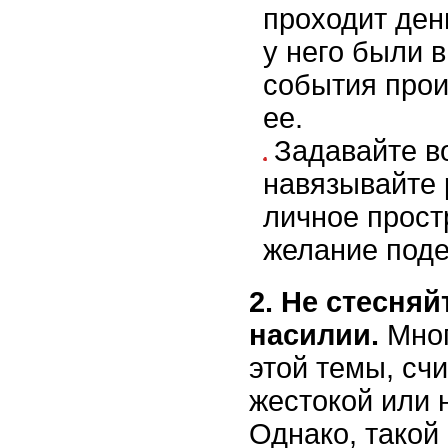
проходит ден
у него были 
события прои
ее.
Задавайте в
навязывайте 
личное прост
желание поде
2. Не стесняй
насилии.
Мног
этой темы, сч
жестокой или 
Однако, такой