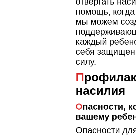
отвергать нас
помощь, когда
мы можем соз
поддерживающу
каждый ребено
себя защищен
силу.
Профилактика детского
насилия
Опасности, которые могут грозить
вашему ребе
Опасности для