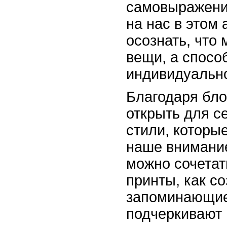
самовыражени
на нас в этом 
осознать, что 
вещи, а спосо
индивидуально
Благодаря бл
открыть для с
стили, которы
наше внимание
можно сочетат
принты, как с
запоминающие
подчеркивают 