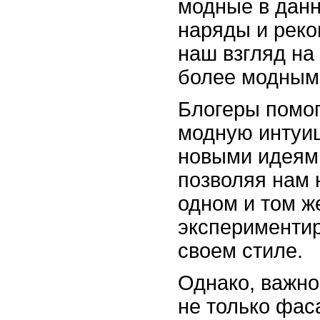
модные в данн
наряды и рек
наш взгляд на
более модными
Блогеры помо
модную интуи
новыми идеями
позволяя нам 
одном и том ж
экспериментир
своем стиле.
Однако, важно 
не только фас