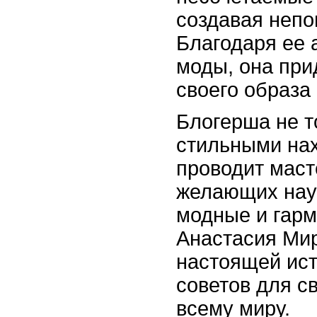
создавая непо
Благодаря ее 
моды, она при
своего образа
Блогерша не т
стильными нах
проводит маст
желающих нау
модные и гар
Анастасия Ми
настоящей ист
советов для с
всему миру.