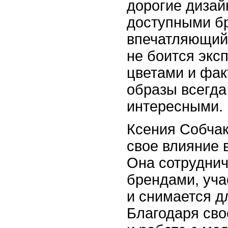
дорогие дизай
доступными б
впечатляющий 
не боится экс
цветами и фак
образы всегда
интересными.
Ксения Собчак
свое влияние 
Она сотруднич
брендами, уча
и снимается д
Благодаря св