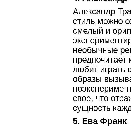
Александр Тра
стиль можно о
смелый и ориг
экспериментир
необычные ре
предпочитает 
любит играть 
образы вызыв
поэксперимент
свое, что отр
сущность кажд
5. Ева Франк