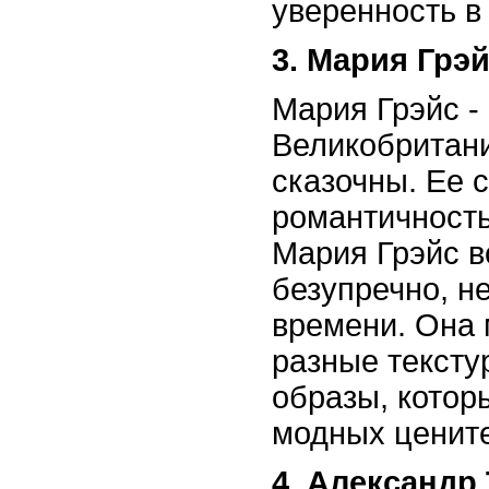
уверенность в
3. Мария Грэ
Мария Грэйс - 
Великобритани
сказочны. Ее 
романтичность
Мария Грэйс в
безупречно, н
времени. Она 
разные тексту
образы, котор
модных цените
4. Александр