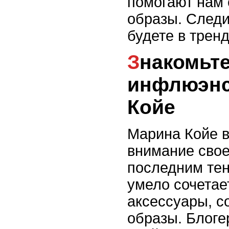
помогают нам 
образы. Следи
будете в тренд
Знакомьтесь со стильной
инфлюэнс
Койе
Марина Койе в
внимание свое
последним те
умело сочетае
аксессуары, с
образы. Блоге