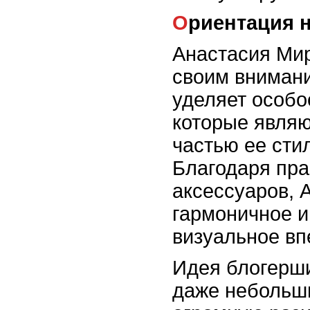
Ориентация 
Анастасия Ми
своим внимани
уделяет особо
которые явля
частью ее сти
Благодаря пр
аксессуаров, 
гармоничное 
визуальное вп
Идея блогерши
даже небольши