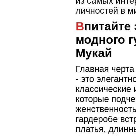
из самых инте
личностей в м
Впитайте элегантность
модного г
Мукай
Главная черта
- это элегантн
классические 
которые подче
женственность
гардеробе вс
платья, длинн