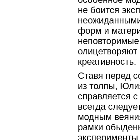
не боится экс
неожиданными
форм и матери
неповторимые
олицетворяют 
креативность.
Ставя перед с
из толпы, Юли
справляется с
всегда следуе
модным веяния
рамки обыден
эксперименты 