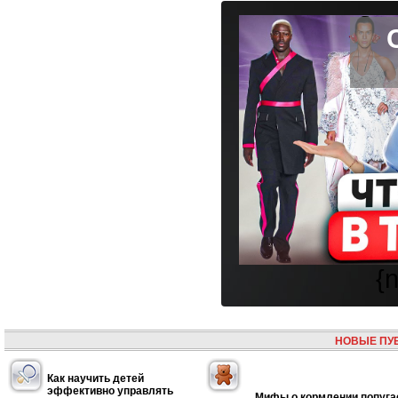
{
НОВЫЕ ПУ
Как научить детей
эффективно управлять
Мифы о кормлении попуга