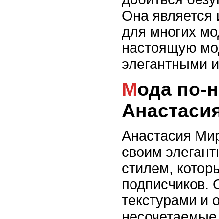
Она является 
для многих мо
настоящую мо
элегантными и
Мода по-новому: блогерша
Анастаси
Анастасия Ми
своим элеган
стилем, котор
подписчиков. 
текстурами и 
несочетаемые