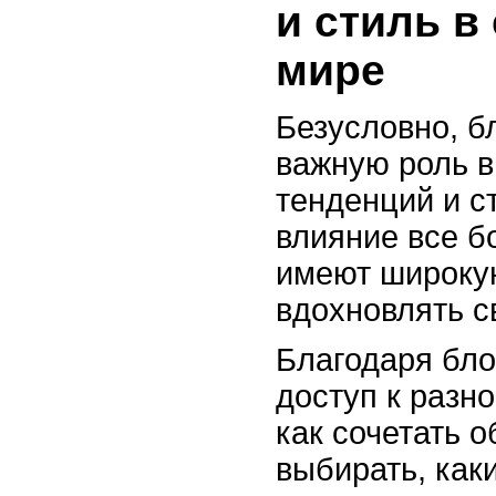
и стиль в
мире
Безусловно, б
важную роль 
тенденций и с
влияние все б
имеют широку
вдохновлять с
Благодаря бло
доступ к разн
как сочетать 
выбирать, как