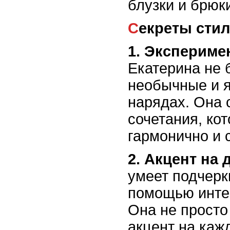
блузки и брюк
Секреты сти
1. Экспериме
Екатерина не 
необычные и я
нарядах. Она 
сочетания, ко
гармонично и 
2. Акцент на 
умеет подчерк
помощью инте
Она не просто
акцент на каж