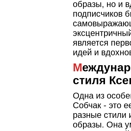
образы, но и 
подписчиков б
самовыражаю
эксцентричный
является пер
идей и вдохно
Международная икона
стиля Ксе
Одна из особе
Собчак - это 
разные стили 
образы. Она у