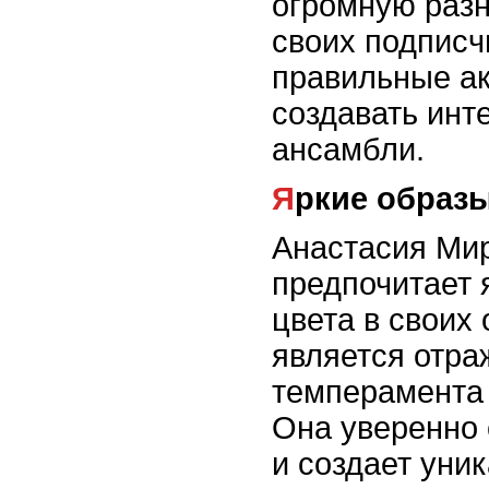
огромную разн
своих подписч
правильные ак
создавать инт
ансамбли.
Яркие образ
Анастасия Ми
предпочитает
цвета в своих 
является отра
темперамента 
Она уверенно 
и создает уни