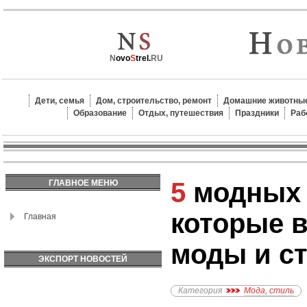
N
ovo
S
trel.
RU
Дети, семья
Дом, строительство, ремонт
Домашние животные
Образование
Отдых, путешествия
Праздники
Раб
5 модных блогеров,
ГЛАВНОЕ МЕНЮ
которые 
Главная
моды и с
ЭКСПОРТ НОВОСТЕЙ
Категория
Мода, стиль