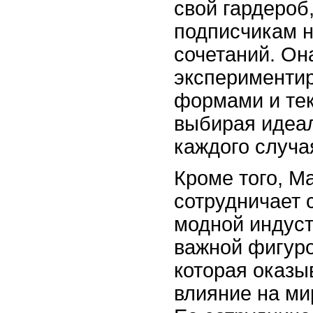
свой гардероб
подписчикам н
сочетаний. Он
экспериментир
формами и тек
выбирая идеа
каждого случа
Кроме того, М
сотрудничает
модной индуст
важной фигуро
которая оказы
влияние на ми