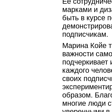
Ее сотрудниче
марками и диз
быть в курсе 
демонстрирова
подписчикам.
Марина Койе т
важности само
подчеркивает 
каждого челов
своих подписч
экспериментир
образом. Благ
многие люди с
уверенными в 