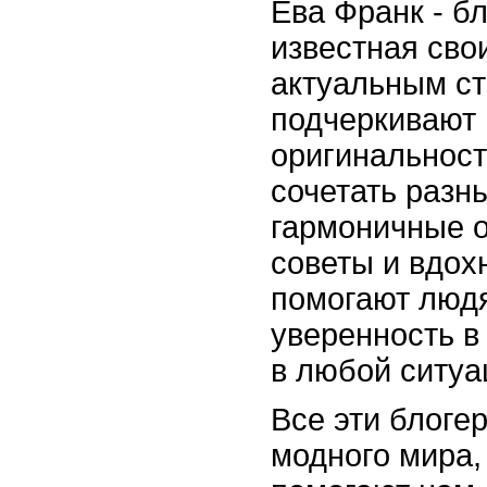
Ева Франк - б
известная сво
актуальным ст
подчеркивают 
оригинальность
сочетать разн
гармоничные 
советы и вдо
помогают людя
уверенность в
в любой ситуа
Все эти блоге
модного мира,