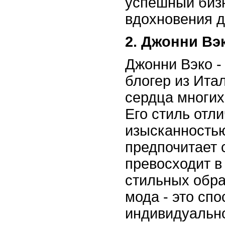
успешный бизн
вдохновения д
2. Джонни Вэ
Джонни Вэко -
блогер из Ита
сердца многих
Его стиль отл
изысканностью
предпочитает 
превосходит в
стильных образ
мода - это сп
индивидуально