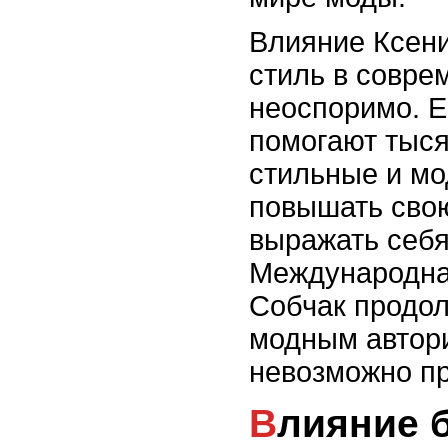
Влияние Ксени
стиль в совре
неоспоримо. Е
помогают тыся
стильные и мо
повышать свою
выражать себя
Международна
Собчак продол
модным автори
невозможно пр
Влияние блогеров на моду