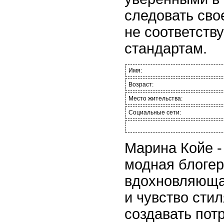
следовать сво
не соответств
стандартам.
Имя:
Возраст:
Место жительства:
Социальные сети:
Марина Койе -
модная блогер
вдохновляющая
и чувство сти
создавать пот