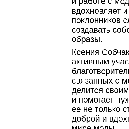
и работе с мо
вдохновляет и
поклонников с
создавать со
образы.
Ксения Собчак
активным учас
благотворител
связанных с м
делится своим
и помогает ну
ее не только с
доброй и вдо
мире моды.