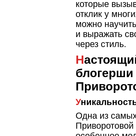
которые вызы
отклик у многи
можно научит
и выражать св
через стиль.
Настоящий стиль от
блогерши
Приворот
Уникальност
Одна из самых
Приворотовой 
особенное мо