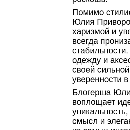
Помимо стилис
Юлия Приворо
харизмой и ув
всегда прониз
стабильности.
одежду и акс
своей сильной
уверенности в
Блогерша Юли
воплощает иде
уникальность,
смысл и элега