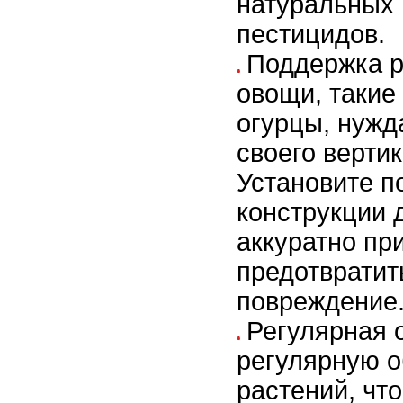
натуральных 
пестицидов.
Поддержка р
овощи, такие
огурцы, нужд
своего вертик
Установите 
конструкции 
аккуратно пр
предотвратит
повреждение
Регулярная 
регулярную 
растений, чт