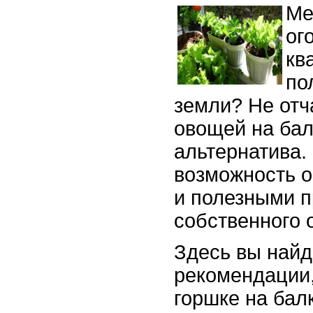
Ме
ог
кв
по
земли? Не от
овощей на бал
альтернатива.
возможность о
и полезными п
собственного 
Здесь вы найд
рекомендации,
горшке на бал