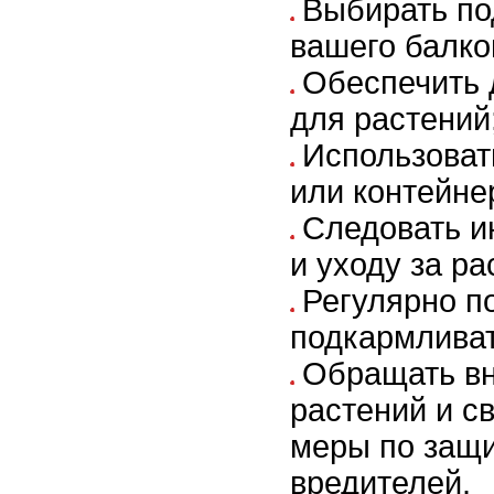
Выбирать по
вашего балко
Обеспечить 
для растений
Использоват
или контейне
Следовать и
и уходу за р
Регулярно п
подкармливат
Обращать вн
растений и с
меры по защи
вредителей.