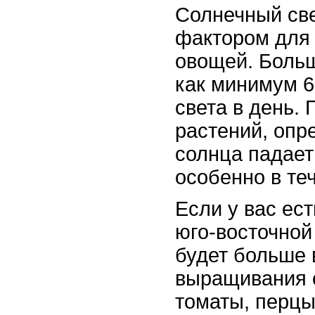
Солнечный св
фактором для
овощей. Боль
как минимум 6
света в день.
растений, опр
солнца падает
особенно в те
Если у вас ес
юго-восточной 
будет больше 
выращивания о
томаты, перцы