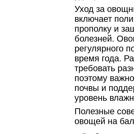
Уход за овощн
включает поли
прополку и за
болезней. Ово
регулярного п
время года. Р
требовать раз
поэтому важно
почвы и подд
уровень влажн
Полезные сов
овощей на бал