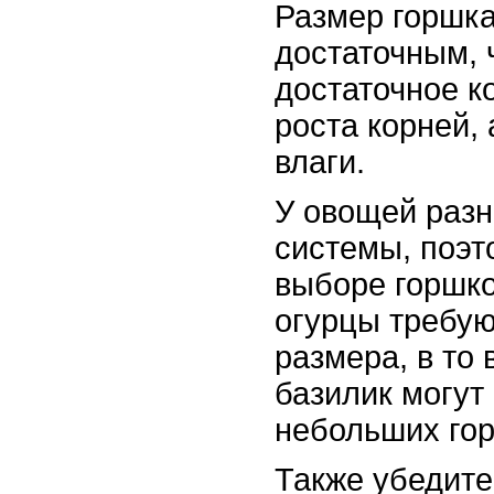
Размер горшк
достаточным, 
достаточное к
роста корней,
влаги.
У овощей раз
системы, поэт
выборе горшко
огурцы требую
размера, в то 
базилик могут
небольших го
Также убедите