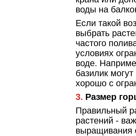
воды на балко
Если такой во
выбрать расте
частого полив
условиях огра
воде. Наприме
базилик могут
хорошо с огра
3. Размер го
Правильный р
растений - ва
выращивания 