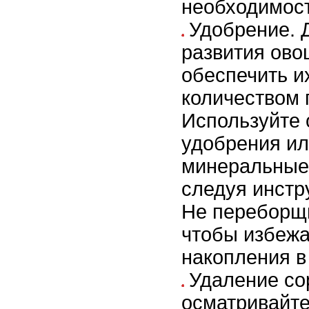
необходимост
Удобрение. 
развития ов
обеспечить и
количеством 
Используйте 
удобрения и
минеральные
следуя инстр
Не переборщи
чтобы избежа
накопления в
Удаление со
осматривайте