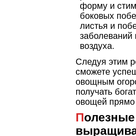
форму и стим
боковых побе
листья и побе
заболеваний 
воздуха.
Следуя этим 
сможете успе
овощным огор
получать бога
овощей прямо 
Полезные советы по
выращива