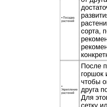
достато
развити
• Посадка
растений
растени
сорта, 
рекомен
рекоме
конкрет
После п
горшок 
чтобы о
•
друга п
Укрепление
растений
Для это
сетку и