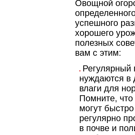
Овощной огоро
определенного
успешного раз
хорошего урож
полезных сове
вам с этим:
Регулярный 
нуждаются в 
влаги для но
Помните, что
могут быстро
регулярно пр
в почве и по