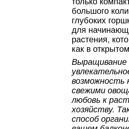
только компак
большого коли
глубоких горш
для начинающ
растения, кот
как в открытом
Выращивание 
увлекательно
возможность 
свежими овощ
любовь к раст
хозяйству. Т
способ органи
вашем балконе