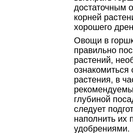
достаточным 
корней растен
хорошего дрен
Овощи в горшк
правильно пос
растений, нео
ознакомиться 
растения, в ча
рекомендуемы
глубиной посад
следует подго
наполнить их 
удобрениями.