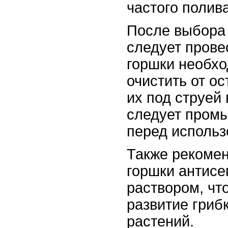
частого полива
После выбора
следует прове
горшки необх
очистить от о
их под струей
следует промы
перед использ
Также рекомен
горшки антис
раствором, чт
развитие гриб
растений.