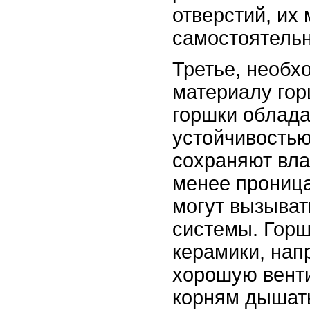
отверстий, их
самостоятельн
Третье, необх
материалу гор
горшки облад
устойчивостью
сохраняют вла
менее проница
могут вызыват
системы. Горш
керамики, нап
хорошую вент
корням дышать