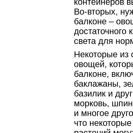
контейнеров в
Во-вторых, ну
балконе – ово
достаточного 
света для нор
Некоторые из
овощей, кото
балконе, вклю
баклажаны, зе
базилик и друг
морковь, шпин
и многое друг
что некоторые
растений могу