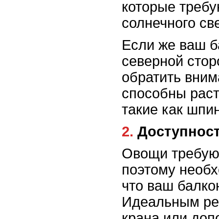
которые требу
солнечного све
Если же ваш б
северной стор
обратить вним
способны раст
такие как шпин
2. Доступно
Овощи требуют
поэтому необх
что ваш балкон
Идеальным ре
крана или доп