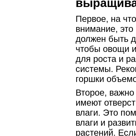
выращива
Первое, на чт
внимание, это
должен быть 
чтобы овощи и
для роста и р
системы. Реко
горшки объемо
Второе, важно
имеют отверст
влаги. Это по
влаги и развит
растений. Есл