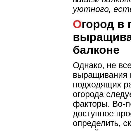
уютного, ест
Огород в горшке: как
выращива
балконе
Однако, не вс
выращивания 
подходящих р
огорода следу
факторы. Во-п
доступное про
определить, с