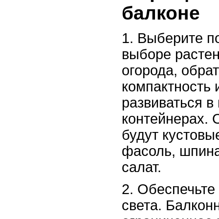
балконе
1. Выберите п
выборе растен
огорода, обра
компактность 
развиваться в
контейнерах.
будут кустовы
фасоль, шпина
салат.
2. Обеспечьте
света. Балкон