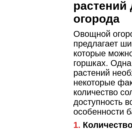
растений
огорода
Овощной огоро
предлагает ши
которые можно
горшках. Одна
растений необ
некоторые фак
количество со
доступность в
особенности б
1. Количест