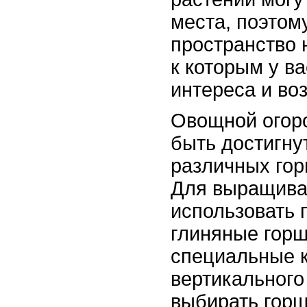
места, поэтом
пространство 
к которым у в
интереса и во
Овощной огоро
быть достигну
различных гор
Для выращива
использовать 
глиняные горш
специальные 
вертикального
выбирать горш