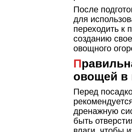
После подгото
для использов
переходить к 
созданию свое
овощного огор
Правильная посадка
овощей в
Перед посадко
рекомендуется
дренажную сис
быть отверсти
влаги, чтобы 