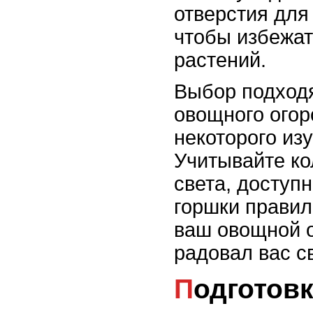
отверстия для
чтобы избежа
растений.
Выбор подход
овощного огор
некоторого из
Учитывайте ко
света, доступ
горшки правил
ваш овощной о
радовал вас с
Подготовка горшков для