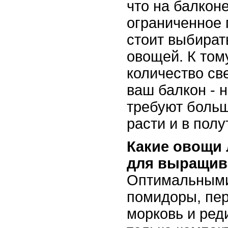
что на балконе
ограниченное 
стоит выбират
овощей. К том
количество св
ваш балкон - 
требуют больш
расти и в полу
Какие овощи 
для выращив
Оптимальными
помидоры, пер
морковь и ред