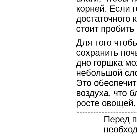
корней. Если 
достаточного к
стоит пробить
Для того чтоб
сохранить поч
дно горшка мо
небольшой сло
Это обеспечит
воздуха, что 
росте овощей.
Перед 
необхо