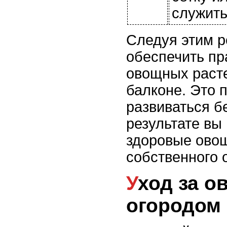
служить
Следуя этим 
обеспечить пр
овощных расте
балконе. Это 
развиваться бе
результате вы
здоровые овощ
собственного 
Уход за овощным
огородом 