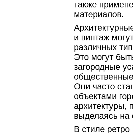
также примен
материалов.
Архитектурные
и винтаж могу
различных тип
Это могут быт
загородные ус
общественные 
Они часто ста
объектами гор
архитектуры, 
выделаясь на 
В стиле ретро