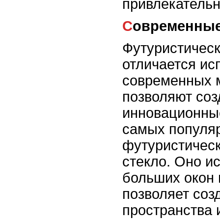
привлекательн
Современны
Футуристическ
отличается ис
современных 
позволяют соз
инновационные
самых популя
футуристическ
стекло. Оно и
больших окон 
позволяет соз
пространства и