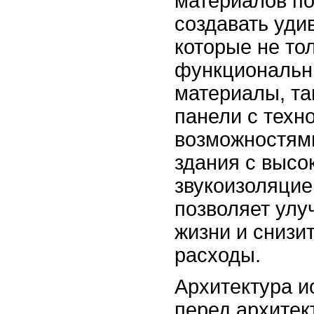
материалов по
создавать уди
которые не тол
функциональн
материалы, та
панели с техн
возможностями
здания с высо
звукоизоляцие
позволяет улу
жизни и снизи
расходы.
Архитектура и
перед архите