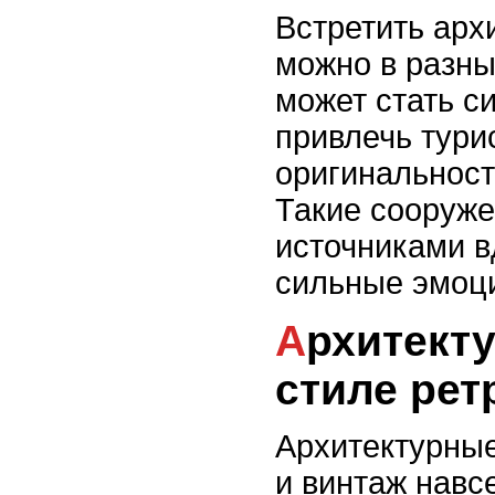
Встретить арх
можно в разны
может стать с
привлечь тури
оригинальност
Такие сооруж
источниками 
сильные эмоци
Архитектурные решения в
стиле рет
Архитектурные
и винтаж навс