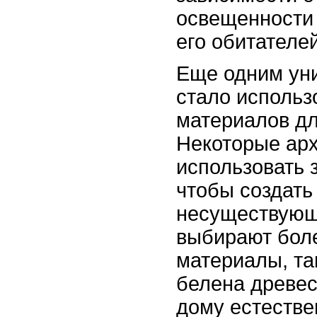
освещенности
его обитателей
Еще одним ун
стало исполь
материалов дл
Некоторые ар
использовать 
чтобы создат
несуществующи
выбирают боле
материалы, та
белена древес
дому естестве