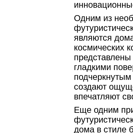
инновационные
Одним из нео
футуристическ
являются дома
космических к
представлены
гладкими пове
подчеркнутым
создают ощущ
впечатляют св
Еще одним пр
футуристическ
дома в стиле 