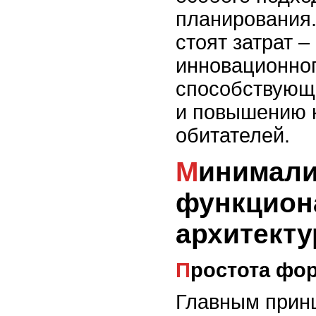
планирования.
стоят затрат –
инновационног
способствующ
и повышению к
обитателей.
Минимализм и
функцион
архитекту
Простота ф
Главным прин