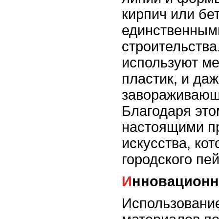
кирпич или бе
единственным
строительства
используют ме
пластик, и да
завораживающ
Благодаря это
настоящими п
искусства, ко
городского пе
Инновацион
Использовани