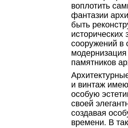
воплотить сам
фантазии архи
быть реконстр
исторических 
сооружений в 
модернизация
памятников ар
Архитектурные
и винтаж имею
особую эстети
своей элегант
создавая осо
времени. В та