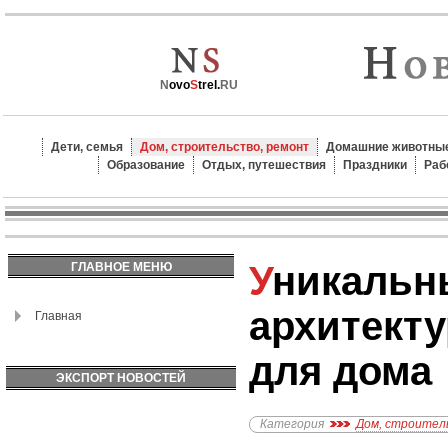
N
ovo
S
trel.
RU
Дети, семья
Дом, строительство, ремонт
Домашние животные
Образование
Отдых, путешествия
Праздники
Раб
Уникальные
ГЛАВНОЕ МЕНЮ
архитект
Главная
для дома
ЭКСПОРТ НОВОСТЕЙ
Категория
Дом, строител