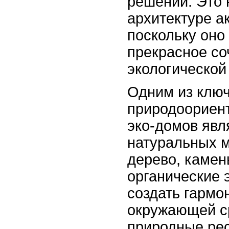
решений. Это 
архитектуре а
поскольку оно 
прекрасное со
экологической
Одним из клю
природоориен
эко-домов явл
натуральных м
дерево, камень
органические 
создать гармо
окружающей с
природные ре