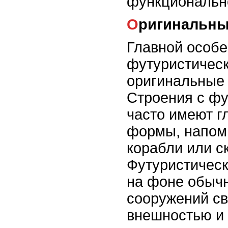
функциональн
Оригинальн
Главной особ
футуристическ
оригинальные
Строения с ф
часто имеют г
формы, напом
корабли или с
Футуристичес
на фоне обыч
сооружений с
внешностью и 