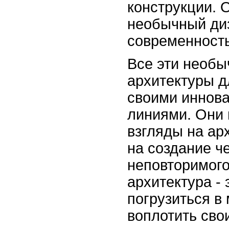
конструкции. 
необычный ди
современность
Все эти необ
архитектуры 
своими иннов
линиями. Они
взгляды на ар
на создание че
неповторимого
архитектура -
погрузиться в
воплотить сво