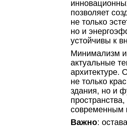
инновационны
позволяет соз
не только эст
но и энергоэф
устойчивы к в
Минимализм и 
актуальные те
архитектуре. 
не только кра
здания, но и 
пространства,
современным 
Важно
: остав