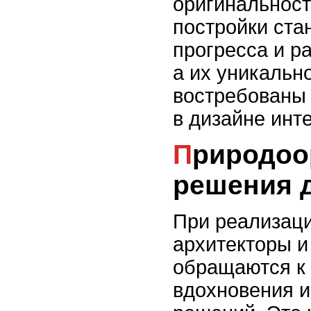
оригинальност
постройки ста
прогресса и р
а их уникально
востребованы к
в дизайне инт
Природоориентированные
решения 
При реализаци
архитекторы и
обращаются к 
вдохновения 