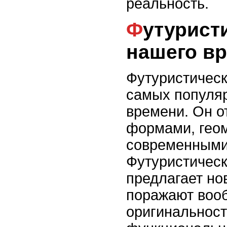
реальность.
Футуристический дизайн
нашего в
Футуристическ
самых популя
времени. Он 
формами, гео
современными
Футуристическ
предлагает но
поражают воо
оригинальност