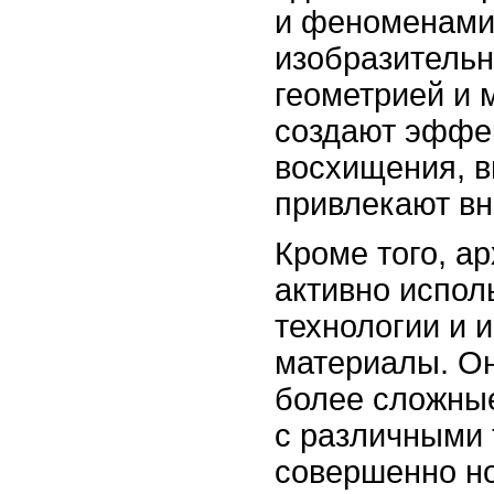
и феноменами:
изобразительн
геометрией и 
создают эффек
восхищения, в
привлекают вн
Кроме того, а
активно испол
технологии и 
материалы. Он
более сложные
с различными 
совершенно но