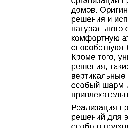
организации п
домов. Ориги
решения и ис
натурального 
комфортную а
способствуют 
Кроме того, 
решения, таки
вертикальные 
особый шарм 
привлекательн
Реализация п
решений для э
особого подхо