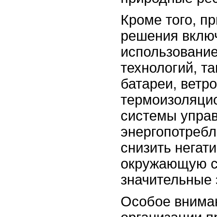
Кроме того, п
решения включ
использовани
технологий, т
батареи, ветр
термоизоляци
системы упра
энергопотребл
снизить негат
окружающую с
значительные 
Особое вниман