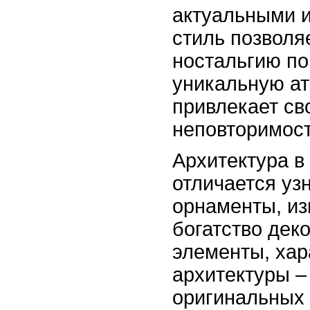
актуальными и
стиль позволя
ностальгию по
уникальную ат
привлекает св
неповторимос
Архитектура в
отличается уз
орнаменты, из
богатство дек
элементы, хар
архитектуры –
оригинальных 