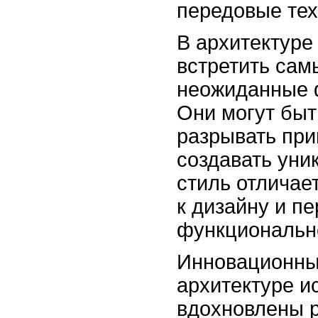
передовые тех
В архитектуре
встретить сам
неожиданные 
Они могут бы
разрывать пр
создавать уни
стиль отличае
к дизайну и п
функционально
Инновационны
архитектуре и
вдохновлены 