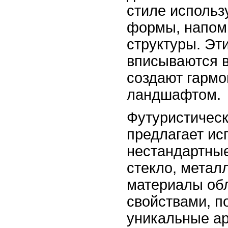
стиле использ
формы, напом
структуры. Эт
вписываются 
создают гармо
ландшафтом.
Футуристическ
предлагает ис
нестандартные
стекло, метал
материалы об
свойствами, 
уникальные а