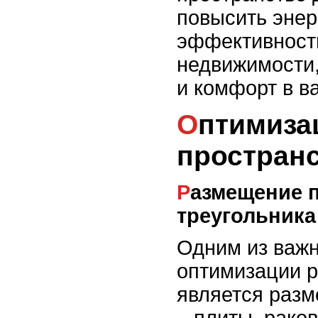
повысить энер
эффективность
недвижимости,
и комфорт в в
Оптимизация рабочего
простран
Размещение по принципу рабочего
треугольника
Одним из важ
оптимизации р
является разм