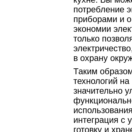
потребление 
приборами и о
экономии элек
только позвол
электричество,
в охрану окру
Таким образом
технологий на
значительно у
функциональн
использования
интеграция с
готовку и хра