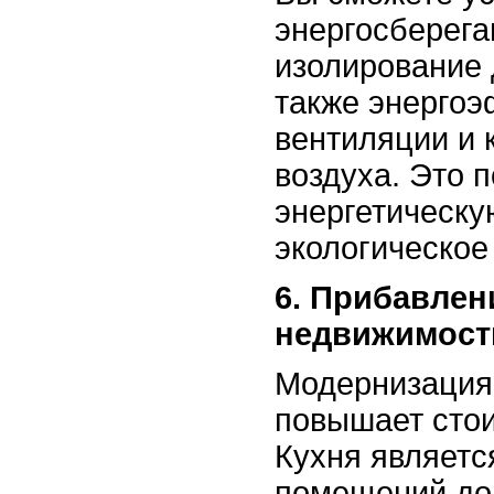
энергосберега
изолирование 
также энерго
вентиляции и
воздуха. Это 
энергетическу
экологическое
6. Прибавлен
недвижимост
Модернизация 
повышает сто
Кухня являетс
помещений дом