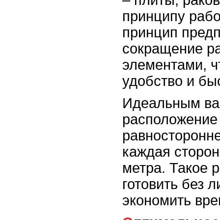
– плиты, рако
принципу рабо
принцип пред
сокращение р
элементами, ч
удобство и бы
Идеальным ва
расположение 
равносторонне
каждая сторон
метра. Такое 
готовить без 
экономить вре