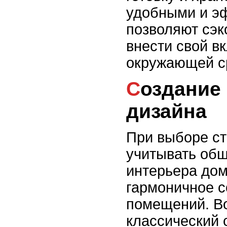
удобными и э
позволяют сэк
внести свой в
окружающей с
Создание стильного
дизайна
При выборе ст
учитывать об
интерьера дом
гармоничное с
помещений. Во
классический 