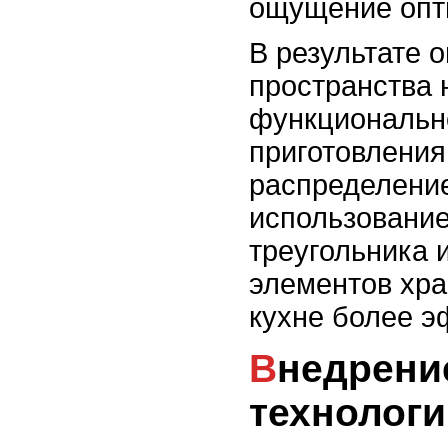
ощущение опт
В результате 
пространства 
функционально
приготовлени
распределение
использование
треугольника
элементов хра
кухне более э
Внедрение новых
технологи