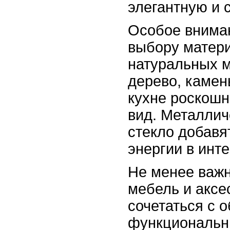
элегантную и 
Особое вниман
выбору матер
натуральных м
дерево, камен
кухне роскошн
вид. Металлич
стекло добавя
энергии в инте
Не менее важн
мебель и аксе
сочетаться с 
функциональн