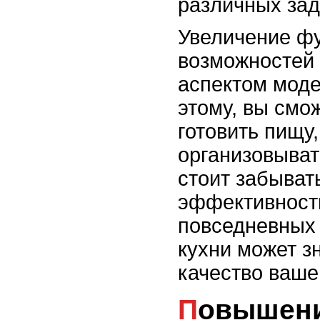
различных зад
Увеличение ф
возможностей 
аспектом моде
этому, вы смо
готовить пищу
организовыват
стоит забывать
эффективность
повседневных 
кухни может з
качество ваше
Повышение