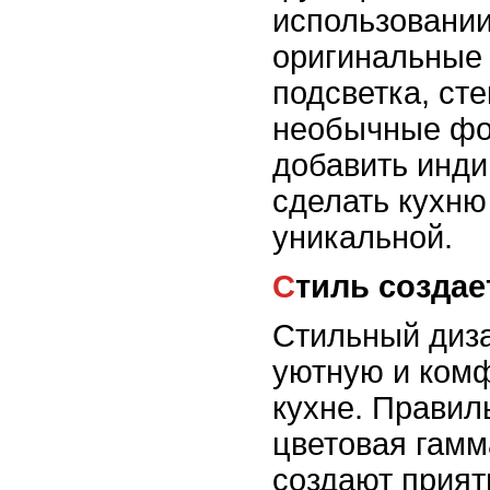
использовании
оригинальные 
подсветка, ст
необычные фо
добавить инди
сделать кухню
уникальной.
Стиль созда
Стильный диза
уютную и ком
кухне. Правил
цветовая гамм
создают прият