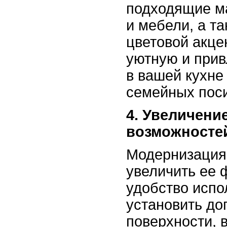
подходящие ма
и мебели, а т
цветовой акце
уютную и при
в вашей кухне
семейных поси
4. Увеличен
возможносте
Модернизация 
увеличить ее 
удобство испо
установить до
поверхности, 