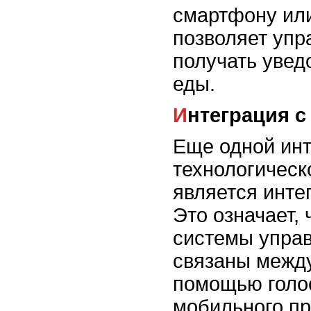
смартфону или
позволяет упр
получать увед
еды.
Интеграция 
Еще одной ин
технологическ
является инте
Это означает,
системы управ
связаны между
помощью голо
мобильного п