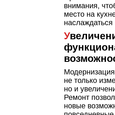
внимания, что
место на кухне
наслаждаться
Увеличение
функцион
возможно
Модернизация 
не только изм
но и увеличен
Ремонт позвол
новые возможн
повседневные 