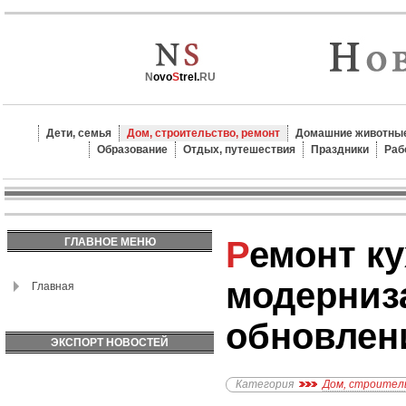
N
ovo
S
trel.
RU
Дети, семья
Дом, строительство, ремонт
Домашние животные
Образование
Отдых, путешествия
Праздники
Раб
Ремонт кухни: идеи для
ГЛАВНОЕ МЕНЮ
модерниз
Главная
обновлен
ЭКСПОРТ НОВОСТЕЙ
Категория
Дом, строител