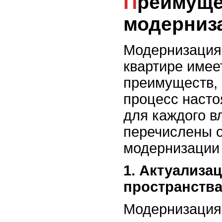
Преимущества
модерниз
Модернизация 
квартире имее
преимуществ, 
процесс наст
для каждого в
перечислены 
модернизации 
1. Актуализа
пространства
Модернизация 