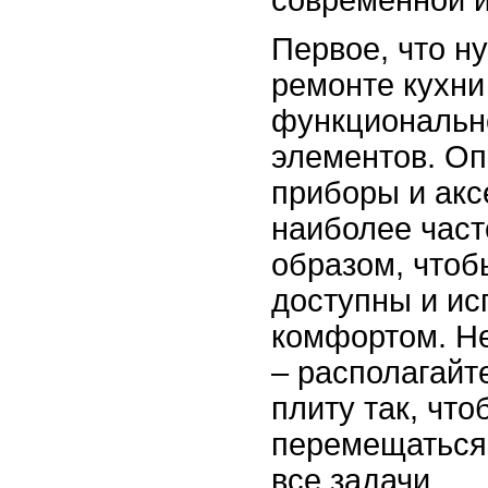
современной и
Первое, что н
ремонте кухни
функционально
элементов. Оп
приборы и акс
наиболее част
образом, чтоб
доступны и ис
комфортом. Не
– располагайт
плиту так, что
перемещаться 
все задачи.