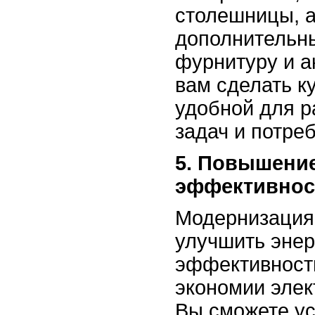
столешницы, а
дополнительн
фурнитуру и а
вам сделать к
удобной для 
задач и потре
5. Повышение
эффективнос
Модернизация 
улучшить энер
эффективность
экономии элек
Вы сможете ус