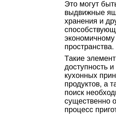
Это могут бы
выдвижные ящ
хранения и др
способствующ
экономичному
пространства.
Такие элемент
доступность и
кухонных при
продуктов, а т
поиск необход
существенно о
процесс приго