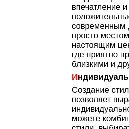
впечатление и
положительные
современным 
просто местом
настоящим це
где приятно п
близкими и др
Индивидуаль
Создание стил
позволяет выр
индивидуально
можете комби
стили, выбир