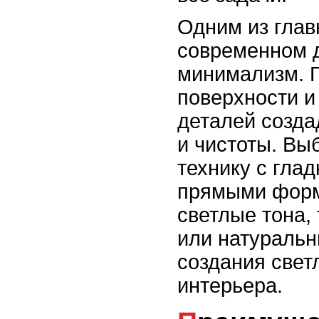
Одним из глав
современном д
минимализм. П
поверхности и
деталей созд
и чистоты. Вы
технику с гла
прямыми форм
светлые тона,
или натуральн
создания свет
интерьера.