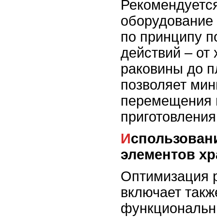
Рекомендуетс
оборудование 
по принципу п
действий – от
раковины до п
позволяет ми
перемещения и
приготовления
Использование функциональных
элементов х
Оптимизация р
включает такж
функциональн