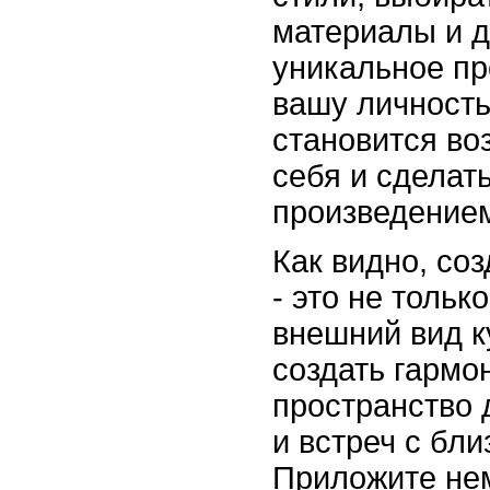
материалы и д
уникальное п
вашу личность
становится во
себя и сделат
произведением
Как видно, со
- это не тольк
внешний вид к
создать гармо
пространство 
и встреч с бл
Приложите нем