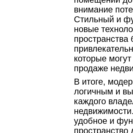
внимание поте
Стильный и ф
новые техноло
пространства 
привлекатель
которые могут
продаже недв
В итоге, моде
логичным и в
каждого владе
недвижимости.
удобное и фу
пространство 