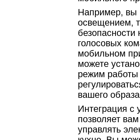
Например, вы 
освещением, т
безопасности 
голосовых ком
мобильном пр
можете устано
режим работы 
регулироватьс
вашего образа
Интеграция с
позволяет вам
управлять эле
кухне. Вы мож