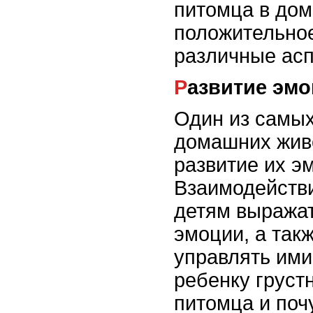
питомца в дом
положительное
различные асп
Развитие э
Один из самы
домашних живо
развитие их э
Взаимодействи
детям выражат
эмоции, а так
управлять ими.
ребенку груст
питомца и поч