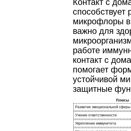
Контакт с до
способствует 
микрофлоры в 
важно для здор
микроорганизм
работе иммун
контакт с до
помогает фор
устойчивой ми
защитные фун
Плюсы
Развитие эмоциональной сферы
Учение ответственности
Укрепление иммунитета