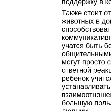
поддержку в к
Также стоит о
животных в до
способствоват
коммуникативн
учатся быть б
общительными
могут просто 
ответной реак
ребенок учитс
устанавливать
взаимоотношен
большую польз