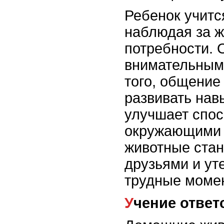
Ребенок учитс
наблюдая за ж
потребности. 
внимательным
того, общение
развивать нав
улучшает спос
окружающими
животные ста
друзьями и ут
трудные моме
Учение отве