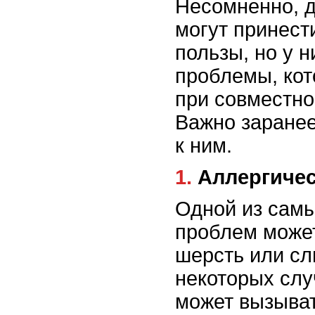
Несомненно, 
могут принест
пользы, но у н
проблемы, кот
при совместно
Важно заранее 
к ним.
1. Аллергич
Одной из сам
проблем может
шерсть или сл
некоторых слу
может вызыват