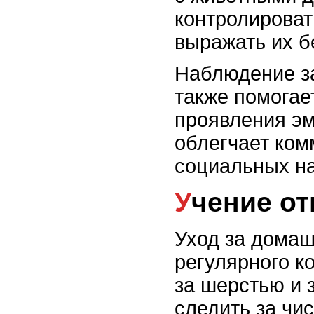
контролироват
выражать их б
Наблюдение з
также помогае
проявления эм
облегчает ком
социальных н
Учение о
Уход за дома
регулярного к
за шерстью и 
следить за чис