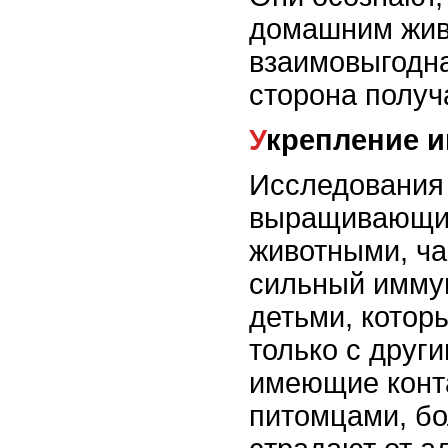
домашним жив
взаимовыгодна
сторона получ
Укрепление 
Исследования 
выращивающи
животными, ча
сильный иммун
детьми, котор
только с друг
имеющие конт
питомцами, бо