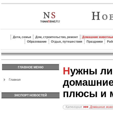
N
ovo
S
trel.
RU
Дети, семья
Дом, строительство, ремонт
Домашние животные
Образование
Отдых, путешествия
Праздники
Раб
Нужны ли детям
ГЛАВНОЕ МЕНЮ
домашние
Главная
плюсы и 
ЭКСПОРТ НОВОСТЕЙ
Категория
Домашние жив