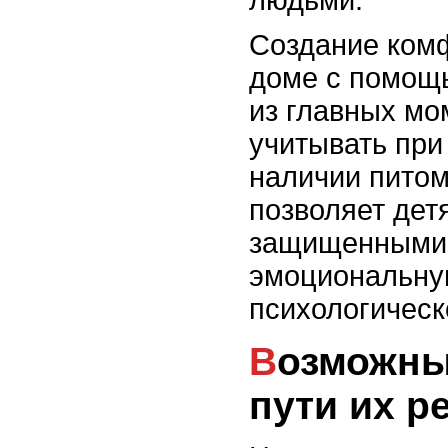
людьми.
Создание ком
доме с помощь
из главных мо
учитывать при
наличии питом
позволяет дет
защищенными 
эмоциональную
психологическ
Возможные проблемы и
пути их р