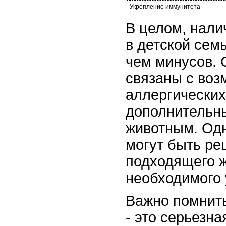
Укрепление иммунитета
В целом, нал
в детской сем
чем минусов.
связаны с во
аллергических
дополнительны
животным. Од
могут быть р
подходящего ж
необходимого 
Важно помнить
- это серьезна