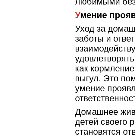
любимыми без
Умение проя
Уход за дома
заботы и ответ
взаимодейству
удовлетворять
как кормление
выгул. Это пом
умение проявл
ответственнос
Домашнее жив
детей своего р
становятся от