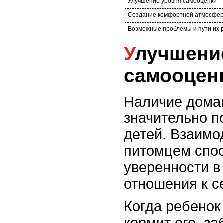
Улучшение уровня самооценки
Создание комфортной атмосфе
Возможные проблемы и пути их
Улучшение уровня
самооцен
Наличие дома
значительно п
детей. Взаим
питомцем спос
уверенности в
отношения к с
Когда ребенок
кормит его, за