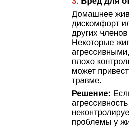
3. Вред для
Домашнее жив
дискомфорт ил
других членов
Некоторые жив
агрессивными
плохо контрол
может привест
травме.
Решение:
Есл
агрессивность
неконтролиру
проблемы у жи