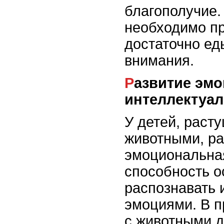
благополучие.
необходимо п
достаточно ед
внимания.
Развитие эмоциональной
интеллектуа
У детей, раст
животными, ра
эмоциональная
способность о
распознавать 
эмоциями. В п
с животными д