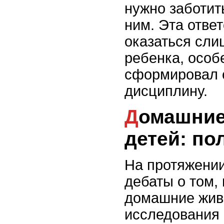
нужно заботить
ним. Эта отве
оказаться сл
ребенка, особ
сформировал 
дисциплину.
Домашние животные для
детей: по
На протяжении
дебаты о том,
домашние жив
исследования 