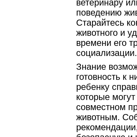
ветеринару ил
поведению жи
Старайтесь ко
животного и у
времени его т
социализации.
Знание возмо
готовность к 
ребенку справ
которые могут
совместном п
животным. Со
рекомендации,