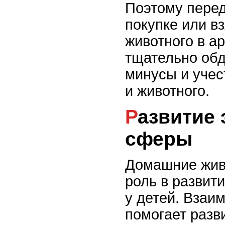
Поэтому пере
покупке или в
животного в а
тщательно обд
минусы и учес
и животного.
Развитие эмоциональной
сферы
Домашние жив
роль в развит
у детей. Взаи
помогает разв