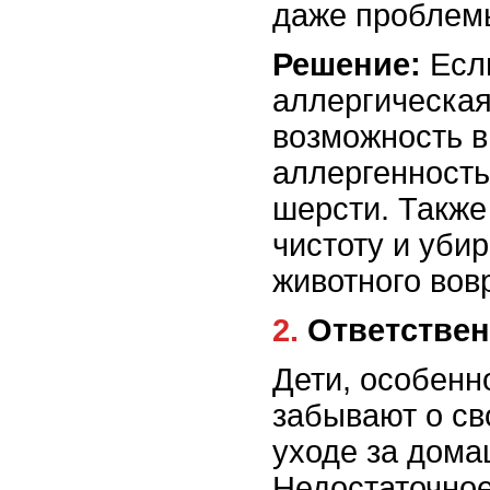
даже проблем
Решение:
Если
аллергическая
возможность в
аллергенность
шерсти. Также
чистоту и уби
животного вов
2. Ответстве
Дети, особенн
забывают о св
уходе за дом
Недостаточное