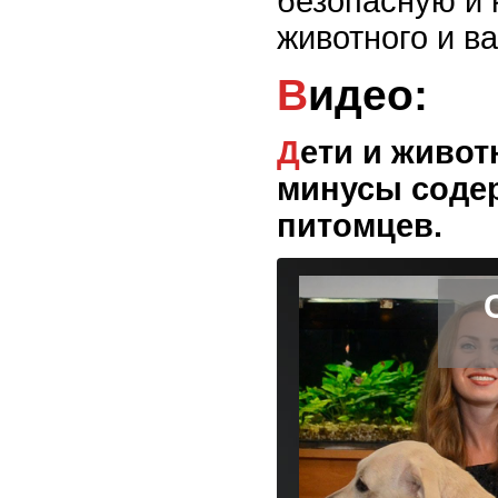
безопасную и
животного и в
Видео:
Дети и животные в доме. Плюсы и
минусы соде
питомцев.