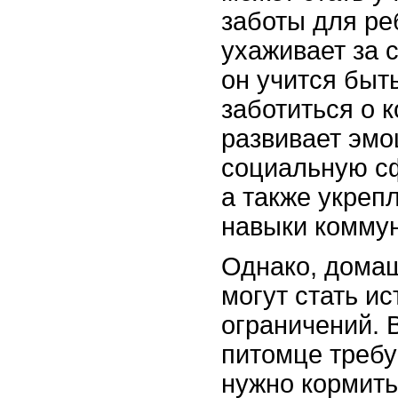
заботы для ре
ухаживает за 
он учится быт
заботиться о к
развивает эм
социальную с
а также укреп
навыки комму
Однако, дома
могут стать и
ограничений. 
питомце требу
нужно кормить