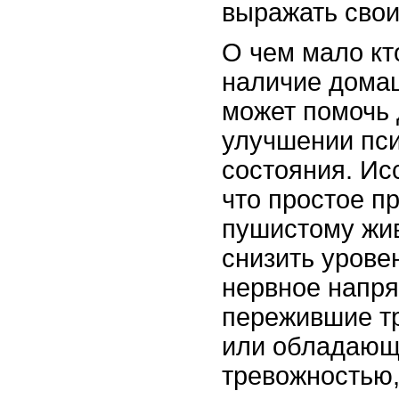
выражать свои
О чем мало кто
наличие дома
может помочь 
улучшении пси
состояния. Ис
что простое п
пушистому жи
снизить урове
нервное напря
пережившие т
или обладающ
тревожностью,