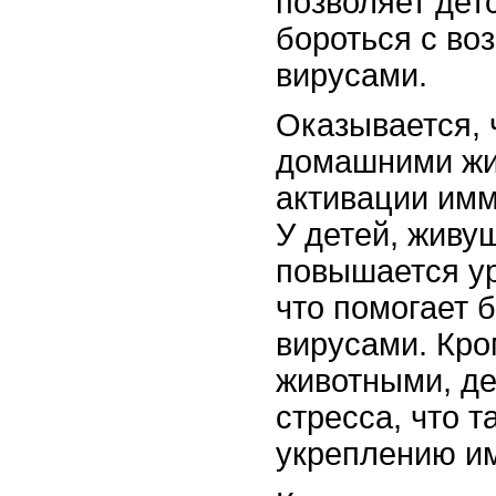
позволяет дет
бороться с в
вирусами.
Оказывается, 
домашними жи
активации имм
У детей, живу
повышается ур
что помогает 
вирусами. Кро
животными, де
стресса, что т
укреплению и