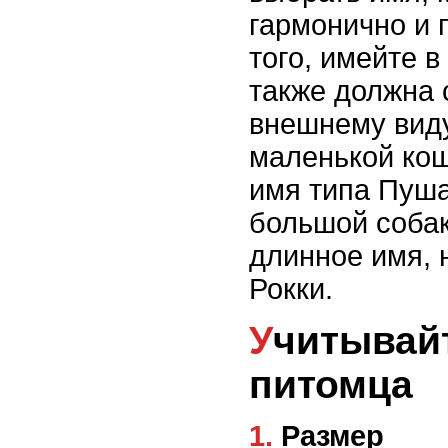
гармонично и 
того, имейте в
также должна 
внешнему виду
маленькой кош
имя типа Пуша
большой собак
длинное имя, 
Рокки.
Учитывайте особенности
питомца
1. Размер