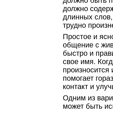
должно быть п
должно содерж
длинных слов,
трудно произн
Простое и ясн
общение с жив
быстро и прав
свое имя. Ког
произносится 
помогает гора
контакт и улу
Одним из вари
может быть ис