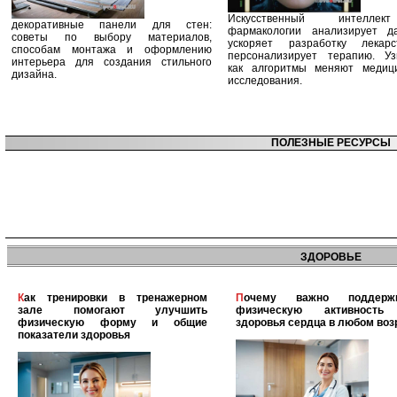
Искусственный интелле
декоративные панели для стен:
фармакологии анализирует д
советы по выбору материалов,
ускоряет разработку лекар
способам монтажа и оформлению
персонализирует терапию. Уз
интерьера для создания стильного
как алгоритмы меняют медиц
дизайна.
исследования.
ПОЛЕЗНЫЕ РЕСУРСЫ
ЗДОРОВЬЕ
Как тренировки в тренажерном
Почему важно поддерживать
зале помогают улучшить
физическую активность
физическую форму и общие
здоровья сердца в любом воз
показатели здоровья