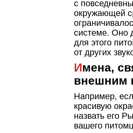
с повседневны
окружающей с
ограничивалос
системе. Оно
для этого пит
от других звук
Имена, связанные с
внешним 
Например, есл
красивую окра
назвать его Ры
вашего питомц