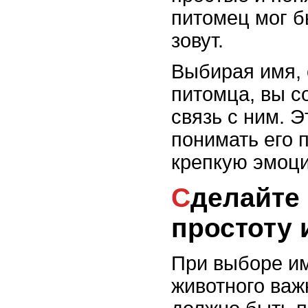
питомец мог б
зовут.
Выбирая имя,
питомца, вы с
связь с ним. 
понимать его 
крепкую эмоци
Сделайте ставку на
простоту 
При выборе и
животного важн