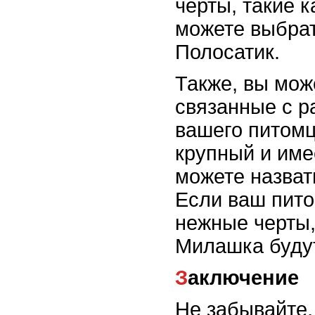
черты, такие к
можете выбра
Полосатик.
Также, вы мож
связанные с 
вашего питомц
крупный и име
можете назвать
Если ваш пито
нежные черты,
Милашка буду
Заключение
Не забывайте,