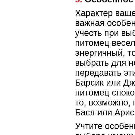
Характер ваше
важная особен
учесть при вы
питомец весел
энергичный, т
выбрать для н
передавать эт
Барсик или Дж
питомец споко
то, возможно,
Бася или Арис
Учтите особен