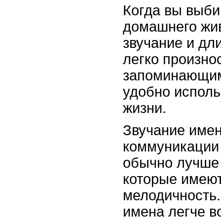
Когда вы выби
домашнего жив
звучание и дл
легко произно
запоминающим
удобно исполь
жизни.
Звучание имен
коммуникации
обычно лучше 
которые имеют
мелодичность.
имена легче 