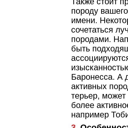
Также стоит п
породу вашего
имени. Некото
сочетаться лу
породами. Нап
быть подходя
ассоциируются
изысканностью
Баронесса. А 
активных поро
терьер, может
более активно
например Тоби
3. Особенно