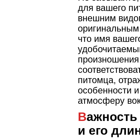
для вашего пи
внешним видо
оригинальным
что имя вашег
удобочитаемы
произношения
соответствова
питомца, отра
особенности и
атмосферу вок
Важность звучания имени
и его дли