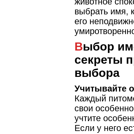
животное спок
выбрать имя, 
его неподвижн
умиротворенно
Выбор имени для питомца:
секреты 
выбора
Учитывайте о
Каждый питоме
свои особенно
учтите особен
Если у него е