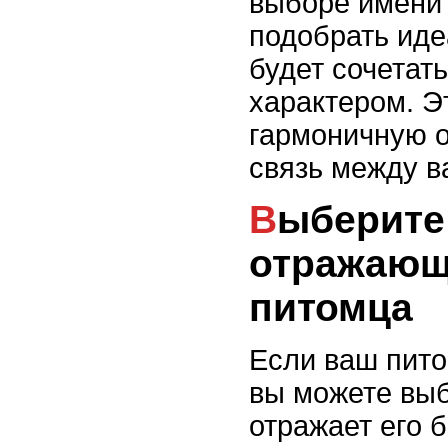
выборе имени 
подобрать иде
будет сочетат
характером. Э
гармоничную о
связь между в
Выберите имя,
отражающ
питомца
Если ваш пито
вы можете выб
отражает его 