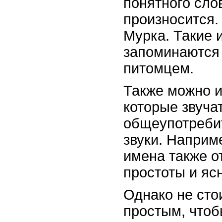
понятного слов
произносится.
Мурка. Такие 
запоминаются 
питомцем.
Также можно и
которые звуча
общеупотреби
звуки. Наприме
имена также о
простоты и яс
Однако не сто
простым, чтоб