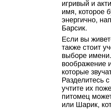
игривый и акт
имя, которое б
энергично, на
Барсик.
Если вы живет
также стоит у
выборе имени.
воображение и
которые звуча
Разделитесь с
учтите их пож
питомец может
или Шарик, ко