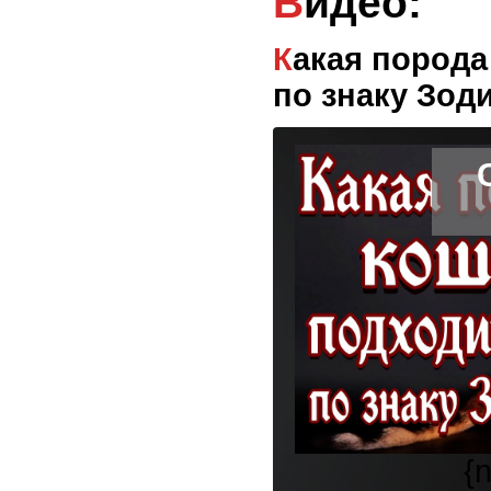
Видео:
Какая порода кошек подходит вам
по знаку Зод
{