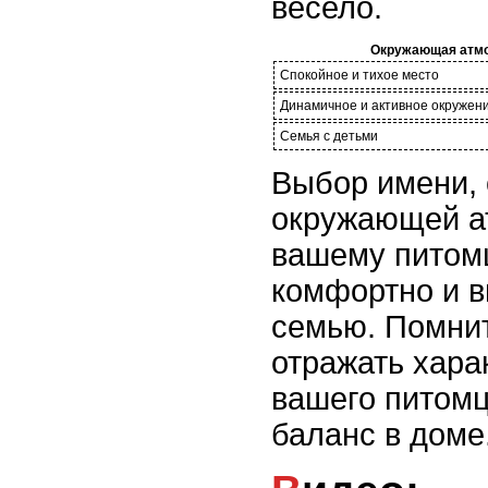
весело.
Окружающая атм
Спокойное и тихое место
Динамичное и активное окружен
Семья с детьми
Выбор имени, 
окружающей а
вашему питомц
комфортно и в
семью. Помнит
отражать хара
вашего питомц
баланс в доме