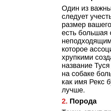
Один из важны
следует учест
размер вашего
есть большая 
неподходящим
которое ассоц
хрупкими созд
название Туся
на собаке бол
как имя Рекс 
лучше.
2. Порода