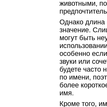
животными, по
предпочтитель
Однако длина 
значение. Сл
могут быть не
использовании
особенно если
звуки или соче
будете часто 
по имени, поэ
более коротко
имя.
Кроме того, им