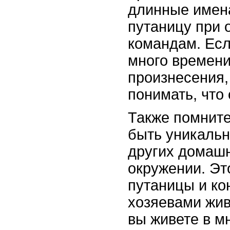
длинные имена
путаницу при 
командам. Ес
много времени
произнесения,
понимать, что 
Также помните
быть уникальн
других домаш
окружении. Эт
путаницы и ко
хозяевами жив
вы живете в м