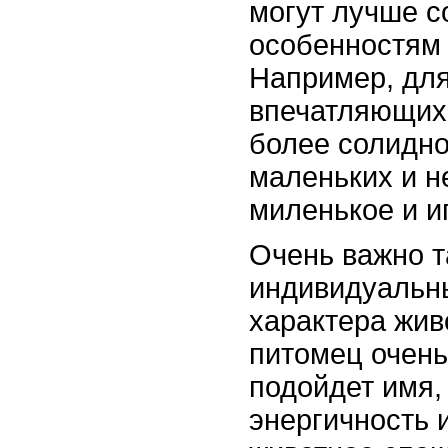
могут лучше с
особенностям
Например, дл
впечатляющих
более солидно
маленьких и н
миленькое и и
Очень важно т
индивидуальн
характера жив
питомец очень
подойдет имя,
энергичность 