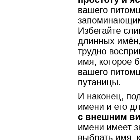
вашего питомц
запоминающим
Избегайте сл
длинных имён,
трудно воспр
имя, которое б
вашего питомц
путаницы.
И наконец, по
имени и его д
с внешним ви
имени имеет з
выбрать имя, 