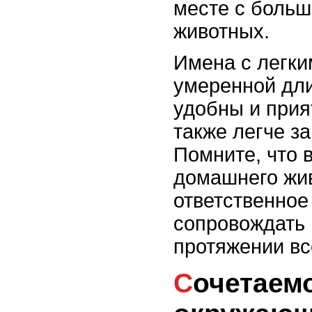
месте с больш
животных.
Имена с легки
умеренной дл
удобны и прия
также легче з
Помните, что 
домашнего жив
ответственное
сопровождать 
протяжении вс
Сочетаемость имени с