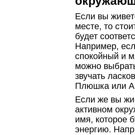
окружающ
Если вы живет
месте, то стои
будет соответ
Например, ес
спокойный и мя
можно выбрать
звучать ласко
Плюшка или А
Если же вы жи
активном окру
имя, которое б
энергию. Напр