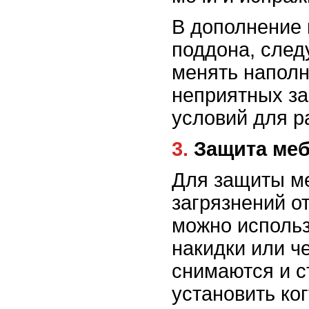
В дополнение 
поддона, след
менять наполн
неприятных за
условий для р
3. Защита ме
Для защиты ме
загрязнений о
можно исполь
накидки или ч
снимаются и с
установить ко