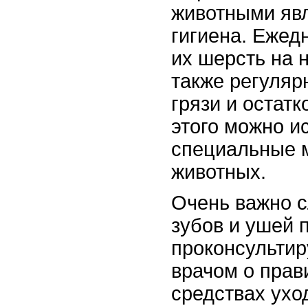
животными явл
гигиена. Ежед
их шерсть на н
также регуляр
грязи и остат
этого можно и
специальные 
животных.
Очень важно с
зубов и ушей 
проконсультир
врачом о прав
средствах ухо