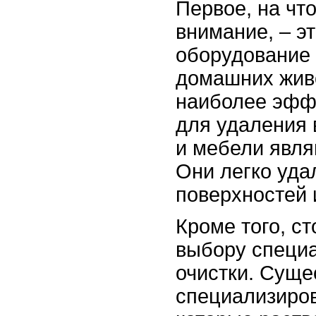
Первое, на что
внимание, – э
оборудование 
домашних жив
наиболее эфф
для удаления 
и мебели явля
Они легко уда
поверхностей 
Кроме того, с
выбору специ
очистки. Суще
специализиро