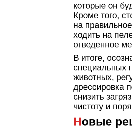
которые он бу
Кроме того, с
на правильное
ходить на пел
отведенное ме
В итоге, осоз
специальных 
животных, рег
дрессировка п
снизить загря
чистоту и поря
Новые р