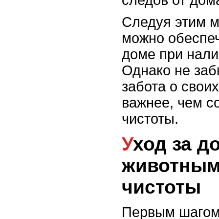
Следуя этим м
можно обеспеч
доме при нал
Однако не заб
забота о свои
важнее, чем с
чистоты.
Уход за домашними
животным
чистоты
Первым шагом