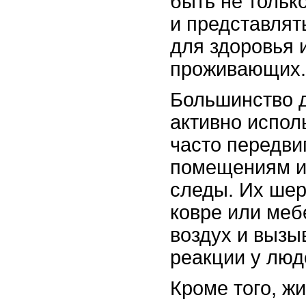
быть не тольк
и представлят
для здоровья 
проживающих.
Большинство 
активно испол
часто передви
помещениям и 
следы. Их шер
ковре или меб
воздух и вызы
реакции у люд
Кроме того, ж