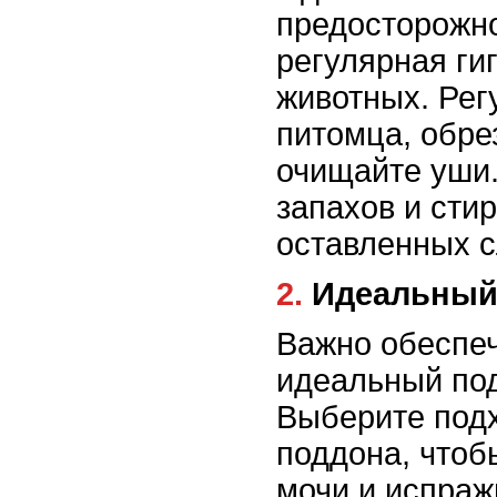
предосторожно
регулярная ги
животных. Рег
питомца, обрез
очищайте уши.
запахов и сти
оставленных с
2. Идеальны
Важно обеспе
идеальный под
Выберите под
поддона, чтоб
мочи и испраж