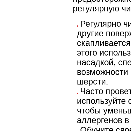
регулярную чи
Регулярно ч
другие повер
скапливается
этого исполь
насадкой, сп
возможности 
шерсти.
Часто прове
используйте 
чтобы уменьш
аллергенов в
Обучите сво