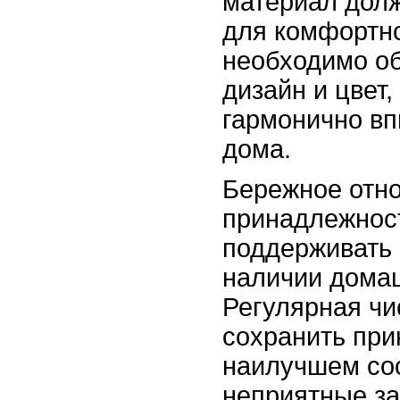
материал дол
для комфортно
необходимо об
дизайн и цвет
гармонично вп
дома.
Бережное отн
принадлежнос
поддерживать 
наличии дома
Регулярная чи
сохранить при
наилучшем сос
неприятные за