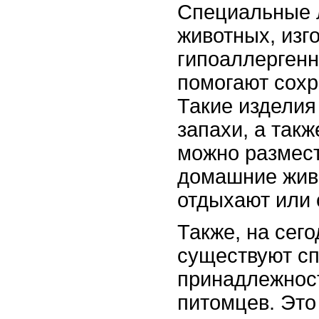
Специальные л
животных, изг
гипоаллергенн
помогают сохр
Такие изделия
запахи, а такж
можно размест
домашние жив
отдыхают или 
Также, на сег
существуют с
принадлежност
питомцев. Это