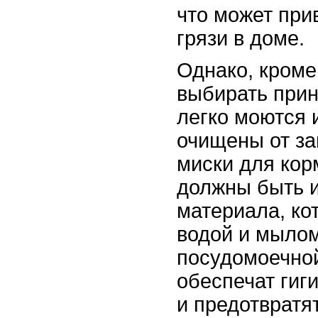
что может при
грязи в доме.
Однако, кроме
выбирать прин
легко моются 
очищены от за
миски для ко
должны быть и
материала, ко
водой и мыло
посудомоечно
обеспечат гиг
и предотвратя