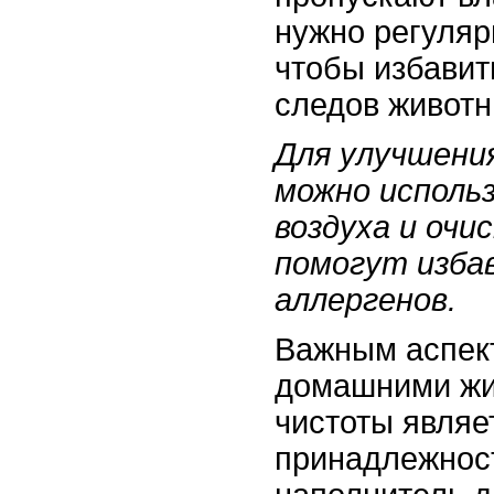
нужно регуляр
чтобы избавит
следов животн
Для улучшени
можно исполь
воздуха и оч
помогут изба
аллергенов.
Важным аспект
домашними жи
чистоты являе
принадлежност