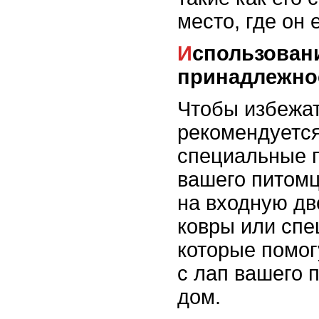
место, где он е
Использование специальных
принадлежно
Чтобы избежат
рекомендуется
специальные 
вашего питомц
на входную дв
ковры или спе
которые помог
с лап вашего 
дом.