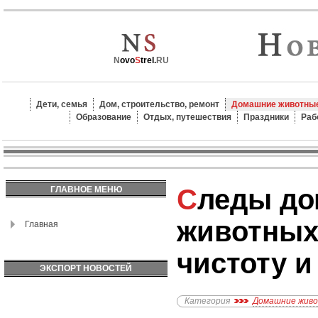
N
ovo
S
trel.
RU
Дети, семья
Дом, строительство, ремонт
Домашние животные
Образование
Отдых, путешествия
Праздники
Раб
Следы домашних
ГЛАВНОЕ МЕНЮ
животных:
Главная
чистоту и
ЭКСПОРТ НОВОСТЕЙ
Категория
Домашние жив