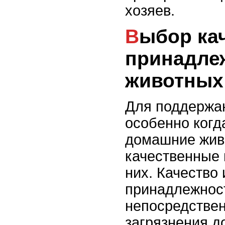
хозяев.
Выбор качественных
принадле
животных
Для поддержан
особенно когд
домашние жив
качественные
них. Качество
принадлежност
непосредствен
загрязнения д