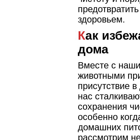
предотвратит
здоровьем.
Как избежать загрязнения
дома
Вместе с наш
животными пр
присутствие в
нас сталкиваю
сохранения чи
особенно когд
домашних пито
рассмотрим не