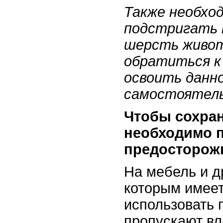
Также необхо
подстригать 
шерсть живот
обратиться к
освоить данн
самостоятель
Чтобы сохран
необходимо 
предосторож
На мебель и д
которым имеет
использовать 
пропускают вл