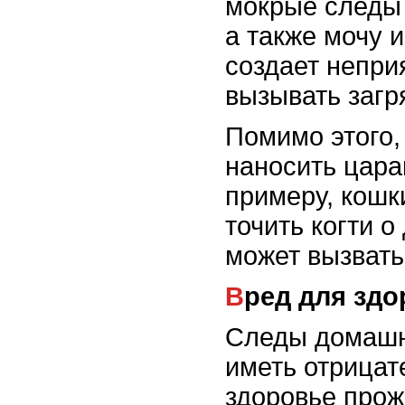
мокрые следы 
а также мочу и
создает непри
вызывать загр
Помимо этого,
наносить цара
примеру, кошк
точить когти о
может вызвать
Вред для зд
Следы домашн
иметь отрицат
здоровье про