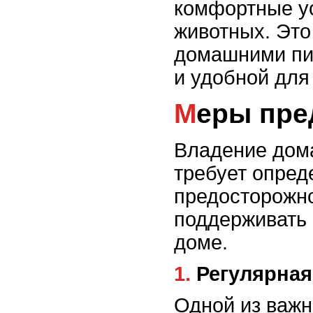
комфортные у
животных. Это
домашними пи
и удобной для
Меры пр
Владение дом
требует опре
предосторожно
поддерживать 
доме.
1. Регулярна
Одной из важ