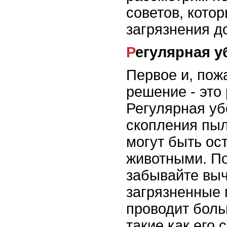
советов, кото
загрязнения д
Регулярная 
Первое и, пож
решение - это
Регулярная уб
скопления пыл
могут быть о
животными. П
забывайте вы
загрязненные 
проводит боль
такие как его