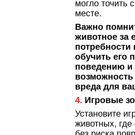
могло точить 
месте.
Важно помнит
животное за 
потребности 
обучить его 
поведению и
возможность 
вреда для ва
4. Игровые з
Установите иг
животных, где
без риска пов