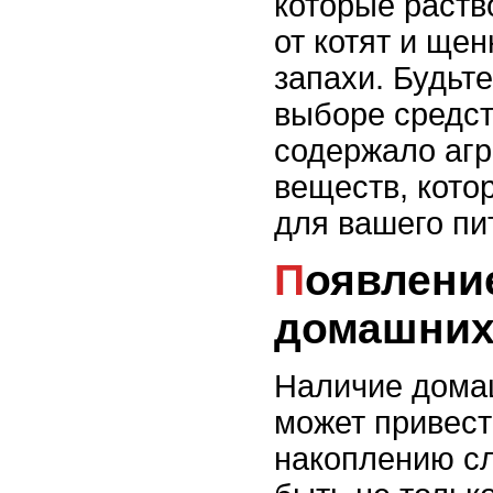
которые раств
от котят и щен
запахи. Будьт
выборе средст
содержало аг
веществ, кото
для вашего пи
Появление и вред следов
домашних
Наличие дома
может привест
накоплению сл