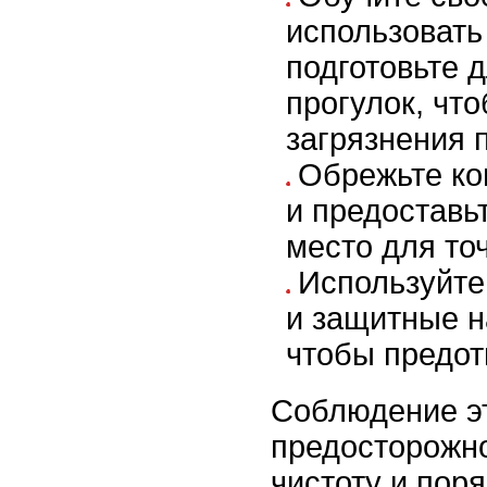
использовать
подготовьте 
прогулок, чт
загрязнения 
Обрежьте ко
и предоставь
место для то
Используйте
и защитные н
чтобы предот
Соблюдение э
предосторожно
чистоту и поря