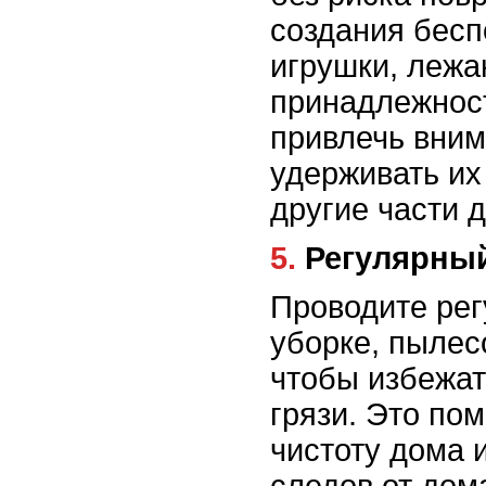
создания бесп
игрушки, лежа
принадлежност
привлечь вним
удерживать их
другие части 
5. Регулярн
Проводите рег
уборке, пылес
чтобы избежат
грязи. Это по
чистоту дома 
следов от дом