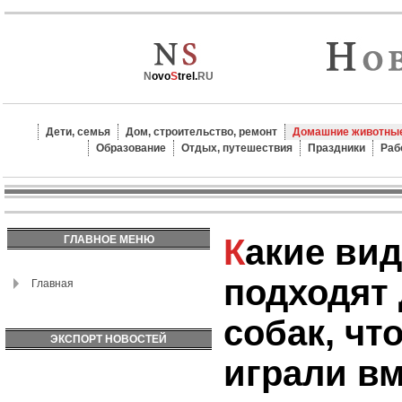
N
ovo
S
trel.
RU
Дети, семья
Дом, строительство, ремонт
Домашние животные
Образование
Отдых, путешествия
Праздники
Раб
Какие виды игрушек
ГЛАВНОЕ МЕНЮ
подходят 
Главная
собак, чт
ЭКСПОРТ НОВОСТЕЙ
играли в