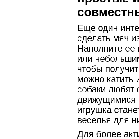
совместн
Еще один инте
сделать мяч из
Наполните ее
или небольшим
чтобы получит
можно катить 
собаки любят 
движущимися о
игрушка стане
веселья для н
Для более акт