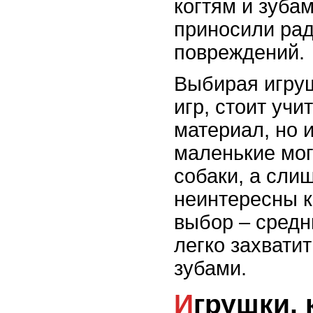
когтям и зуба
приносили рад
повреждений.
Выбирая игру
игр, стоит учи
материал, но 
маленькие мог
собаки, а сли
неинтересны 
выбор – средн
легко захватит
зубами.
Игрушки, которые