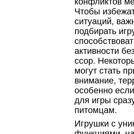
конфликтов м
Чтобы избежа
ситуаций, важ
подбирать игр
способствоват
активности бе
ссор. Некотор
могут стать п
внимание, тер
особенно если
для игры сраз
питомцам.
Игрушки с ун
функциями, на