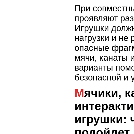
При совместн
проявляют раз
Игрушки долж
нагрузки и не
опасные фраг
мячи, канаты 
варианты помо
безопасной и 
Мячики, канаты и
интеракт
игрушки: 
подойдет