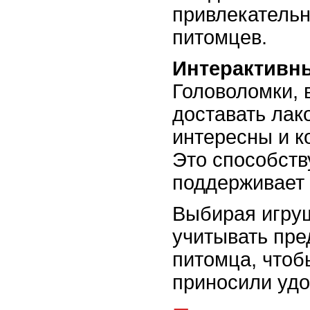
привлекатель
питомцев.
Интерактивн
Головоломки, 
доставать лак
интересны и к
Это способств
поддерживает 
Выбирая игру
учитывать пре
питомца, чтоб
приносили удо