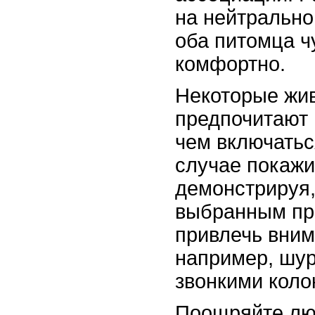
на нейтрально
оба питомца ч
комфортно.
Некоторые жи
предпочитают 
чем включатьс
случае покажи
демонстрируя,
выбранным пр
привлечь вним
например, шу
звонкими коло
Поощряйте лю