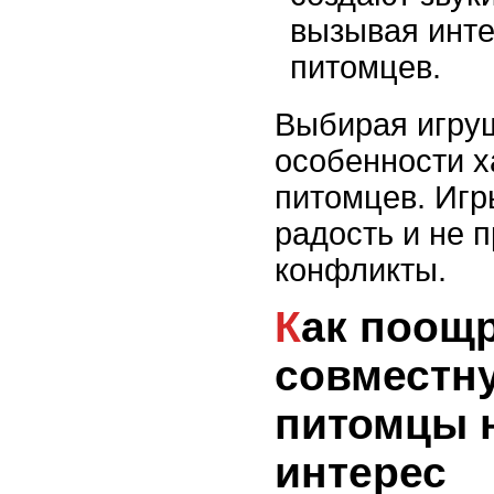
вызывая инте
питомцев.
Выбирая игруш
особенности х
питомцев. Игр
радость и не 
конфликты.
Как поощрять
совместну
питомцы 
интерес