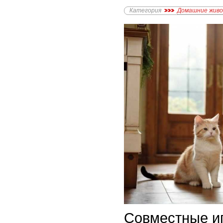
Категория
Домашние жив
Совместные иг