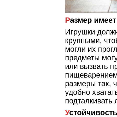
Размер имее
Игрушки долж
крупными, что
могли их прог
предметы могу
или вызвать п
пищеварением
размеры так, 
удобно хватать
подталкивать 
Устойчивость