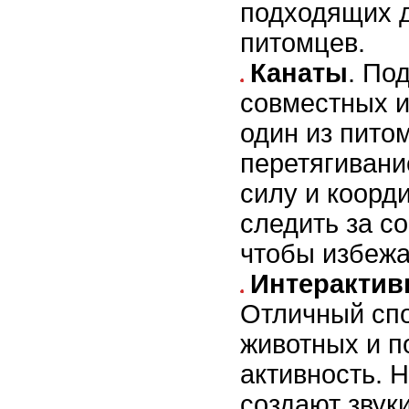
подходящих 
питомцев.
Канаты
. По
совместных и
один из пито
перетягивани
силу и коорд
следить за с
чтобы избежа
Интерактив
Отличный спо
животных и п
активность. 
создают звук