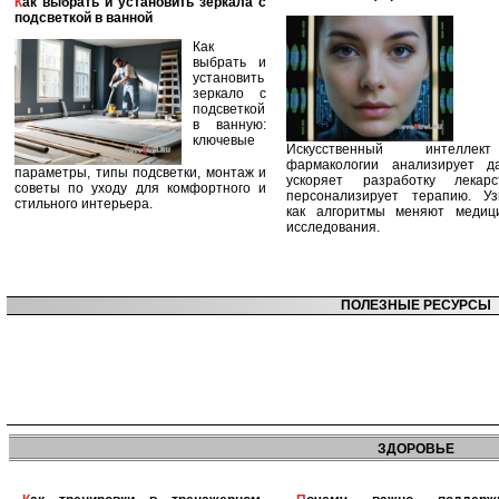
Как выбрать и установить зеркала с
подсветкой в ванной
Как
выбрать и
установить
зеркало с
подсветкой
в ванную:
ключевые
Искусственный интелле
фармакологии анализирует д
параметры, типы подсветки, монтаж и
ускоряет разработку лекар
советы по уходу для комфортного и
персонализирует терапию. Уз
стильного интерьера.
как алгоритмы меняют медиц
исследования.
ПОЛЕЗНЫЕ РЕСУРСЫ
ЗДОРОВЬЕ