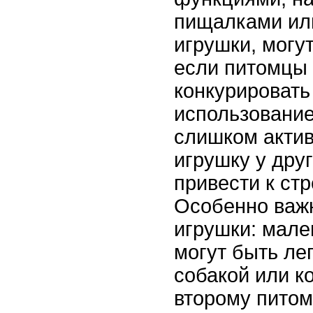
пищалками ил
игрушки, могу
если питомцы
конкурировать
использование
слишком актив
игрушку у друг
привести к стр
Особенно важ
игрушки: мале
могут быть ле
собакой или к
второму питом