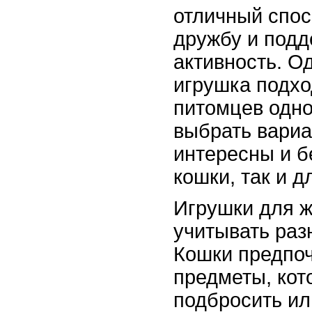
отличный спос
дружбу и подд
активность. О
игрушка подхо
питомцев одн
выбрать вариа
интересны и б
кошки, так и д
Игрушки для 
учитывать раз
Кошки предпоч
предметы, ко
подбросить ил