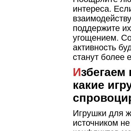
интереса. Есл
взаимодейству
поддержите их
угощением. С
активность буд
станут более 
Избегаем конфликтов:
какие игр
спровоци
Игрушки для ж
источником не 