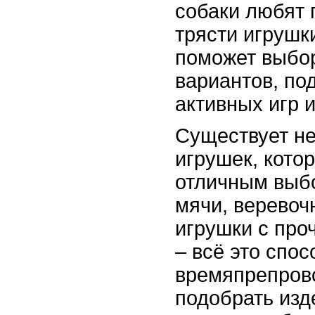
собаки любят г
трясти игрушк
поможет выбо
вариантов, по
активных игр 
Существует не
игрушек, котор
отличным выб
мячи, веревоч
игрушки с пр
– всё это спо
времяпрепров
подобрать изд