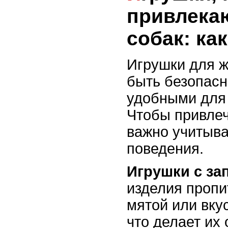
привлекаю
собак: ка
Игрушки для 
быть безопас
удобными для 
Чтобы привлечь
важно учитыва
поведения.
Игрушки с за
изделия проп
мятой или вку
что делает их