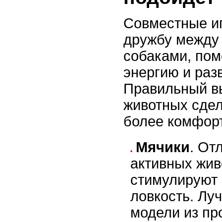
Совместные и
дружбу между
собаками, пом
энергию и раз
Правильный в
животных сде
более комфор
Мячики
. От
активных жив
стимулируют 
ловкость. Лу
модели из пр