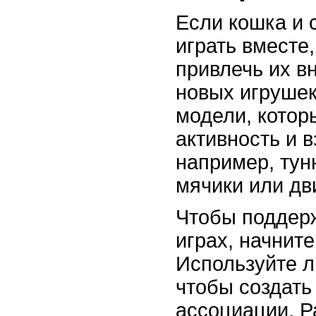
Если кошка и 
играть вместе
привлечь их 
новых игрушек
модели, котор
активность и 
например, тун
мячики или д
Чтобы поддерж
играх, начните
Используйте 
чтобы создать
ассоциации. 