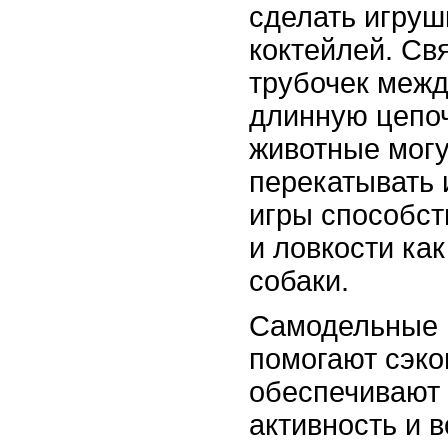
сделать игруш
коктейлей. Св
трубочек межд
длинную цепоч
животные могу
перекатывать 
игры способст
и ловкости как
собаки.
Самодельные 
помогают сэко
обеспечивают
активность и 