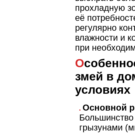
прохладную зо
её потребност
регулярно кон
влажности и к
при необходим
Особенности кормления
змей в д
условиях
Основной р
Большинство
грызунами (м