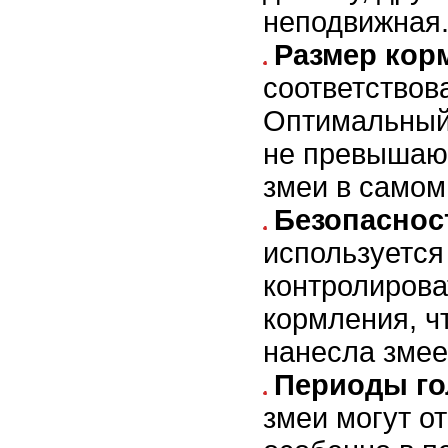
неподвижная
Размер кор
соответствов
Оптимальный 
не превышаю
змеи в самом
Безопаснос
используется
контролирова
кормления, ч
нанесла змее
Периоды го
змеи могут о