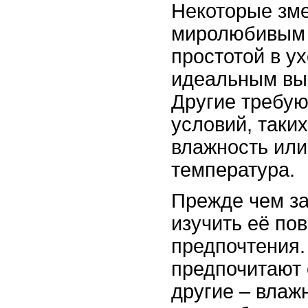
Некоторые зм
миролюбивым 
простотой в ух
идеальным вы
Другие требу
условий, таки
влажность или
температура.
Прежде чем за
изучить её пов
предпочтения.
предпочитают 
другие – влаж