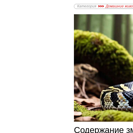
Категория
Домашние жив
Содержание зм