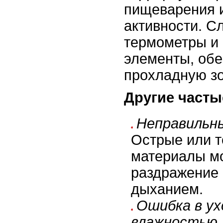
пищеварения 
активности. С
термометры и
элементы, обе
прохладную з
Другие часты
Неправильны
Острые или 
материалы мо
раздражение 
дыханием.
Ошибка в ух
влажностью.