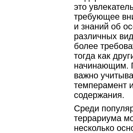
это увлекател
требующее вн
и знаний об о
различных вид
более требова
тогда как дру
начинающим. 
важно учитыва
темперамент и
содержания.
Среди популя
террариума м
несколько осн