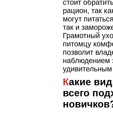
стоит обратит
рацион, так к
могут питатьс
так и заморож
Грамотный ухо
питомцу комф
позволит влад
наблюдением 
удивительным
Какие виды змей лучше
всего под
новичков