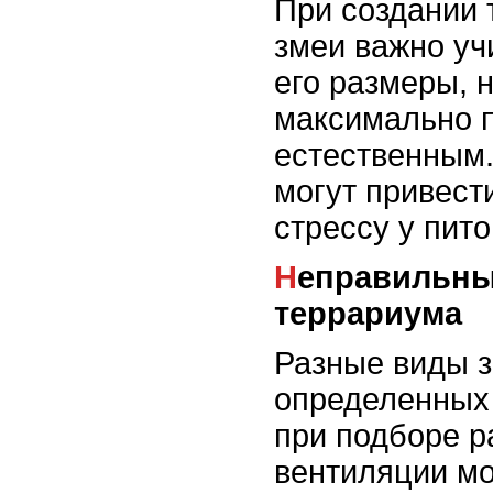
При создании 
змеи важно уч
его размеры, н
максимально 
естественным.
могут привест
стрессу у пит
Неправильный выбор
террариума
Разные виды 
определенных
при подборе р
вентиляции мо