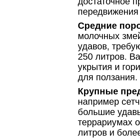
достаточное п
передвижения 
Средние пор
молочных зме
удавов, требую
250 литров. В
укрытия и гор
для ползания.
Крупные пре
например сетч
большие удавы
террариумах о
литров и боле