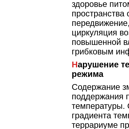
здоровье пито
пространства 
передвижение,
циркуляция во
повышенной в
грибковым ин
Нарушение температурного
режима
Содержание з
поддержания 
температуры. 
градиента тем
террариуме п