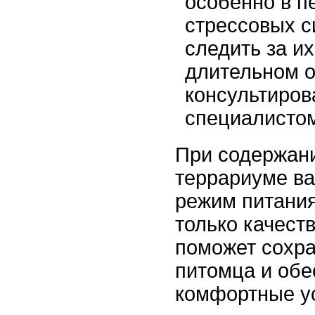
особенно в п
стрессовых с
следить за и
длительном о
консультиров
специалисто
При содержани
террариуме в
режим питания
только качест
поможет сохра
питомца и обе
комфортные у