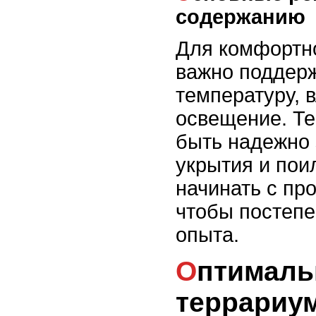
содержанию
Для комфортн
важно поддер
температуру, 
освещение. Т
быть надежно 
укрытия и пои
начинать с про
чтобы постепе
опыта.
Оптимальные размеры
террариу