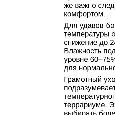
же важно след
комфортом.
Для удавов-бо
температуры о
снижение до 2
Влажность по
уровне 60–75%
для нормально
Грамотный ухо
подразумевает
температурног
террариуме. Э
выбирать боле