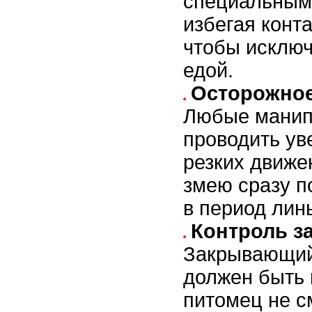
специальным
избегая конта
чтобы исключ
едой.
Осторожное
Любые манип
проводить ув
резких движе
змею сразу п
в период лин
Контроль з
Закрывающий
должен быть
питомец не с