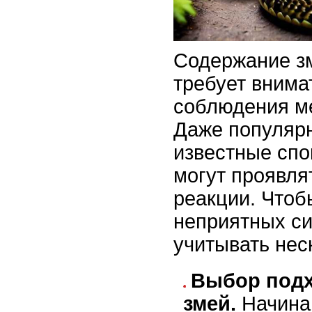
Содержание з
требует внима
соблюдения ме
Даже популяр
известные спо
могут проявля
реакции. Чтоб
неприятных си
учитывать нес
Выбор подх
змей.
Начина