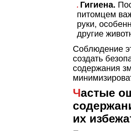
Гигиена.
Пос
питомцем ва
руки, особен
другие живот
Соблюдение э
создать безоп
содержания зм
минимизирова
Частые ошибки при
содержани
их избежа