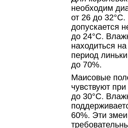
необходим ди
от 26 до 32°C.
допускается 
до 24°C. Влаж
находиться на
период линьки
до 70%.
Маисовые пол
чувствуют при
до 30°C. Влаж
поддерживаетс
60%. Эти змеи
требовательны