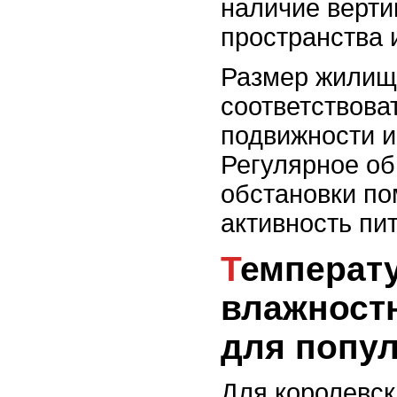
наличие верти
пространства 
Размер жилищ
соответствова
подвижности и
Регулярное о
обстановки по
активность пи
Температурный и
влажност
для попу
Для королевск