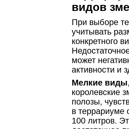
видов зм
При выборе т
учитывать раз
конкретного в
Недостаточное
может негатив
активности и з
Мелкие виды
королевские з
полозы, чувст
в террариуме 
100 литров. Э