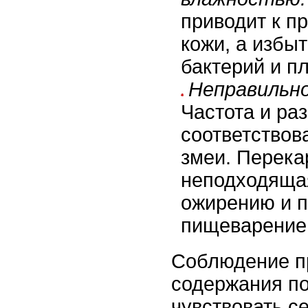
приводит к п
кожи, а избыт
бактерий и п
Неправильно
Частота и ра
соответствова
змеи. Перека
неподходяща
ожирению и 
пищеварение
Соблюдение п
содержания п
чувствовать с