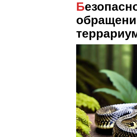
Безопасность при
обращени
террариу