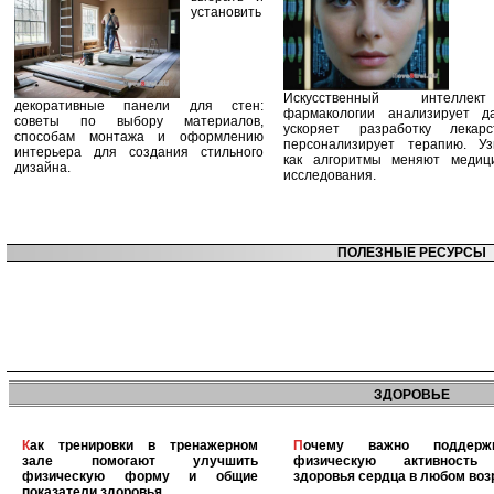
установить
Искусственный интелле
декоративные панели для стен:
фармакологии анализирует д
советы по выбору материалов,
ускоряет разработку лекар
способам монтажа и оформлению
персонализирует терапию. Уз
интерьера для создания стильного
как алгоритмы меняют медиц
дизайна.
исследования.
ПОЛЕЗНЫЕ РЕСУРСЫ
ЗДОРОВЬЕ
Как тренировки в тренажерном
Почему важно поддерживать
зале помогают улучшить
физическую активность
физическую форму и общие
здоровья сердца в любом воз
показатели здоровья