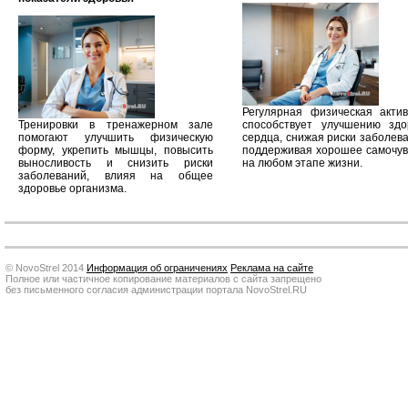
Регулярная физическая актив
Тренировки в тренажерном зале
способствует улучшению здо
помогают улучшить физическую
сердца, снижая риски заболев
форму, укрепить мышцы, повысить
поддерживая хорошее самочув
выносливость и снизить риски
на любом этапе жизни.
заболеваний, влияя на общее
здоровье организма.
© NovoStrel 2014
Информация об ограничениях
Реклама на сайте
Полное или частичное копирование материалов с сайта запрещено
без письменного согласия администрации портала NovoStrel.RU