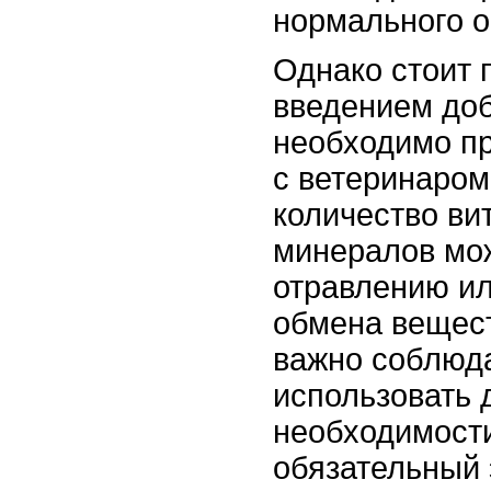
нормального о
Однако стоит 
введением доб
необходимо пр
с ветеринаром
количество ви
минералов мож
отравлению и
обмена вещест
важно соблюда
использовать 
необходимости
обязательный