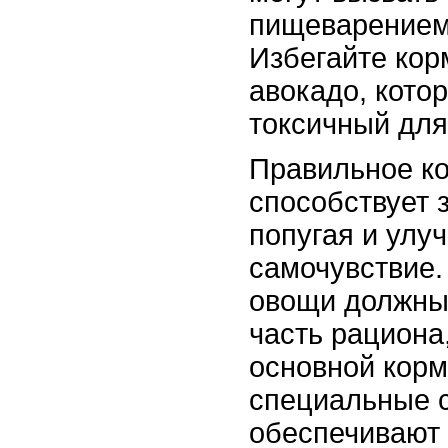
пищеварением 
Избегайте кор
авокадо, кото
токсичный для
Правильное к
способствует 
попугая и улу
самочувствие.
овощи должны
часть рациона,
основной корм
специальные с
обеспечивают