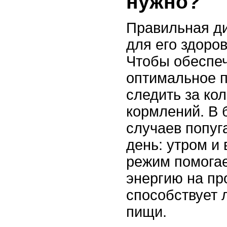
нужно?
Правильная ди
для его здоров
Чтобы обеспеч
оптимальное п
следить за ко
кормлений. В 
случаев попуг
день: утром и
режим помогае
энергию на пр
способствует
пищи.