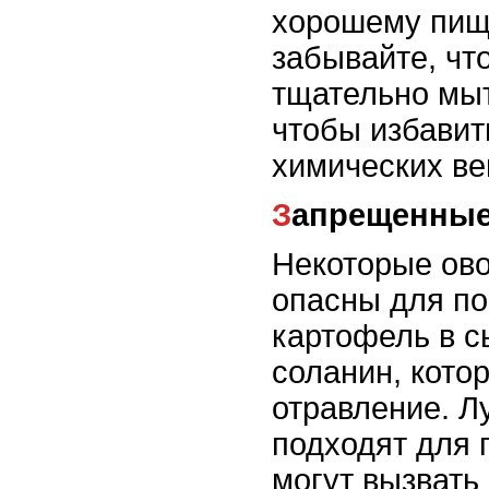
хорошему пищ
забывайте, чт
тщательно мыт
чтобы избавит
химических ве
Запрещенны
Некоторые ов
опасны для по
картофель в с
соланин, кото
отравление. Лу
подходят для п
могут вызвать