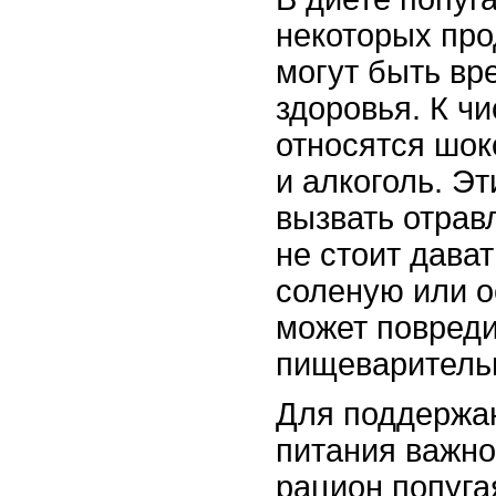
некоторых про
могут быть вр
здоровья. К ч
относятся шок
и алкоголь. Э
вызвать отрав
не стоит дава
соленую или о
может повреди
пищеваритель
Для поддержа
питания важно
рацион попугая