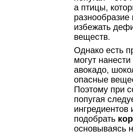
а птицы, кото
разнообразие 
избежать деф
веществ.
Однако есть п
могут нанести
авокадо, шокол
опасные вещес
Поэтому при с
попугая следуе
ингредиентов 
подобрать
кор
основываясь н