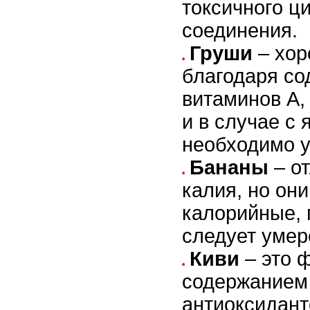
токсичного ц
соединения.
Груши
– хор
благодаря с
витаминов A, 
и в случае с 
необходимо у
Бананы
– о
калия, но он
калорийные, 
следует умер
Киви
– это 
содержанием
антиоксидант