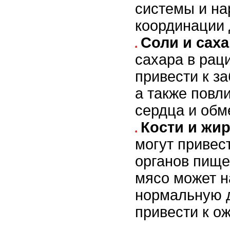
системы и н
координации 
Соли и сах
сахара в рац
привести к з
а также повл
сердца и обм
Кости и жи
могут привес
органов пище
мясо может 
нормальную д
привести к о