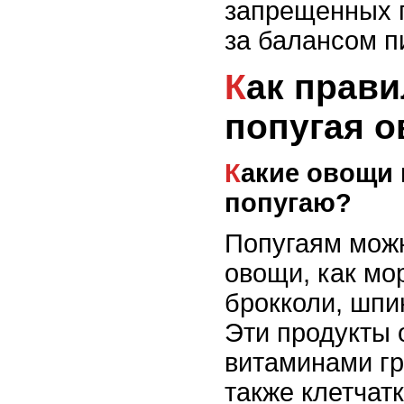
запрещенных п
за балансом п
Как правильно кормить
попугая 
Какие овощи можно давать
попугаю?
Попугаям мож
овощи, как мор
брокколи, шпи
Эти продукты 
витаминами гр
также клетчатк