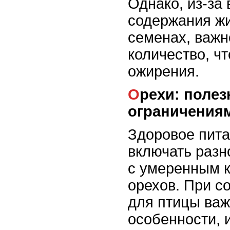
Однако, из-за
содержания жи
семенах, важн
количество, ч
ожирения.
Орехи: полезные, но с
ограничения
Здоровое пита
включать разн
с умеренным к
орехов. При с
для птицы важ
особенности, 