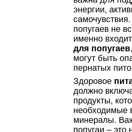
энергии, акти
самочувствия.
попугаев не вс
именно входи
для попугаев
могут быть оп
пернатых пито
Здоровое
пит
должно включ
продукты, кот
необходимые 
минералы. Важ
попугаи – это 