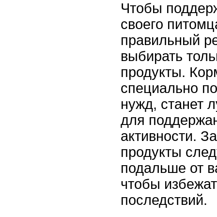
Чтобы поддер
своего питомц
правильный р
выбирать толь
продукты. Кор
специально п
нужд, станет
для поддержан
активности. 
продукты след
подальше от в
чтобы избежа
последствий.