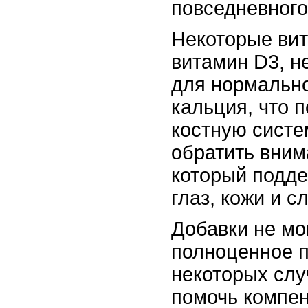
повседневного
Некоторые вит
витамин D3, н
для нормально
кальция, что 
костную систе
обратить вним
который подде
глаз, кожи и с
Добавки не мо
полноценное п
некоторых слу
помочь компе