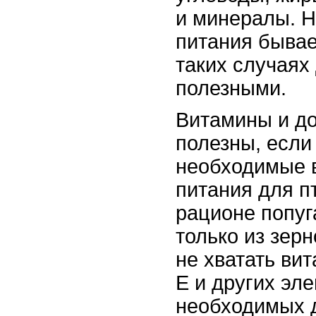
и минералы. Н
питания бывае
таких случаях 
полезными.
Витамины и до
полезны, если
необходимые в
питания для п
рационе попуг
только из зер
не хватать вит
E и других эл
необходимых 