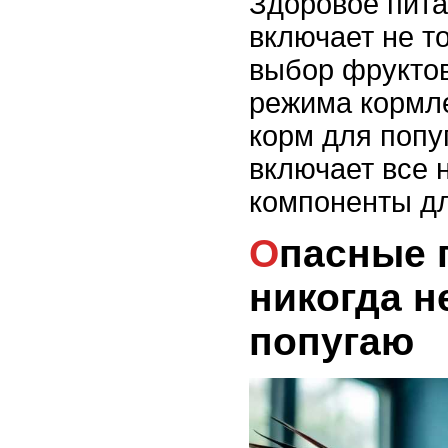
Здоровое пита
включает не т
выбор фруктов
режима кормле
корм для попу
включает все
компоненты дл
Опасные продукты: что
никогда н
попугаю