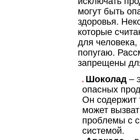
исключать про
могут быть оп
здоровья. Нек
которые счит
для человека,
попугаю. Расс
запрещены дл
Шоколад
– 
опасных прод
Он содержит 
может вызват
проблемы с с
системой.