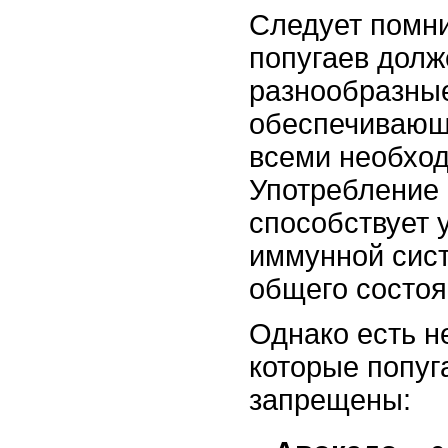
Следует помни
попугаев долж
разнообразные
обеспечивающ
всеми необхо
Употребление
способствует 
иммунной сис
общего состоя
Однако есть н
которые попуг
запрещены: