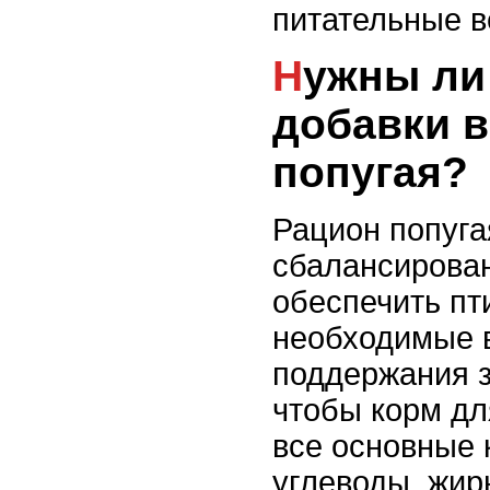
питательные в
Нужны ли витамины и
добавки в
попугая?
Рацион попуга
сбалансирова
обеспечить пт
необходимые 
поддержания з
чтобы корм дл
все основные 
углеводы, жир