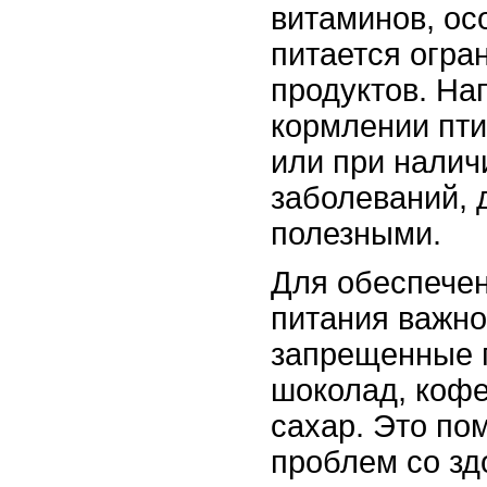
витаминов, ос
питается огр
продуктов. На
кормлении пт
или при налич
заболеваний, 
полезными.
Для обеспечен
питания важно
запрещенные п
шоколад, кофе
сахар. Это по
проблем со зд