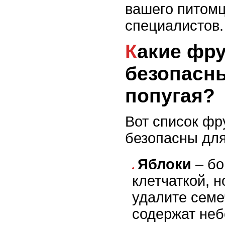
вашего питом
специалистов.
Какие фрукты
безопасн
попугая?
Вот список фр
безопасны для
Яблоки
– бо
клетчаткой, 
удалите семеч
содержат неб