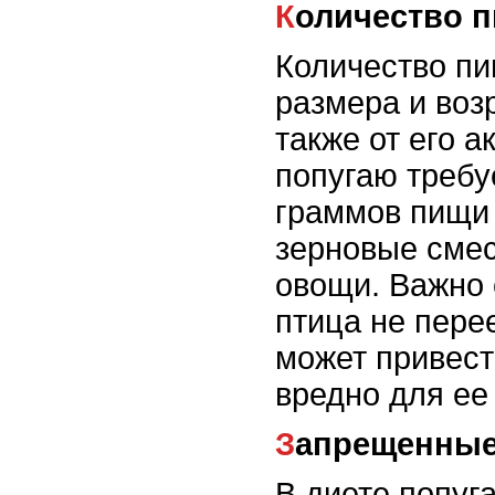
Количество 
Количество пи
размера и возр
также от его 
попугаю требуе
граммов пищи 
зерновые смес
овощи. Важно 
птица не перее
может привест
вредно для ее
Запрещенны
В диете попуг