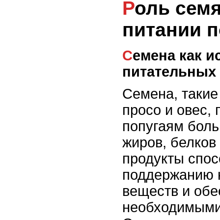
Роль семян и орехов в
питании п
Семена как источник
питательных
Семена, такие
просо и овес,
попугаям боль
жиров, белков 
продукты спос
поддержанию 
веществ и обе
необходимыми