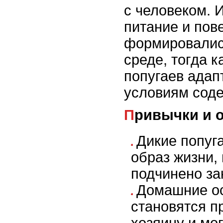
с человеком. 
питание и пов
формировалис
среде, тогда 
попугаев адап
условиям сод
Привычки и 
Дикие попуг
образ жизни,
подчинено за
Домашние ос
становятся п