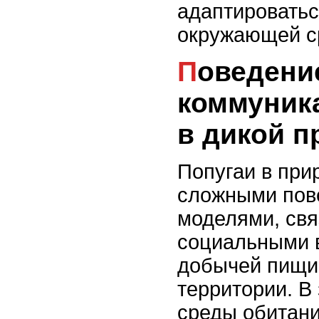
адаптироватьс
окружающей с
Поведение и
коммуник
в дикой п
Попугаи в при
сложными пов
моделями, св
социальными 
добычей пищи
территории. В
среды обитани