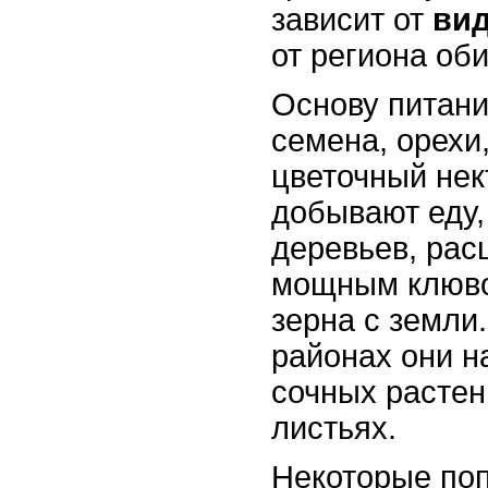
зависит от
вид
от региона об
Основу питани
семена, орехи
цветочный нек
добывают еду,
деревьев, ра
мощным клюво
зерна с земли
районах они н
сочных растен
листьях.
Некоторые поп