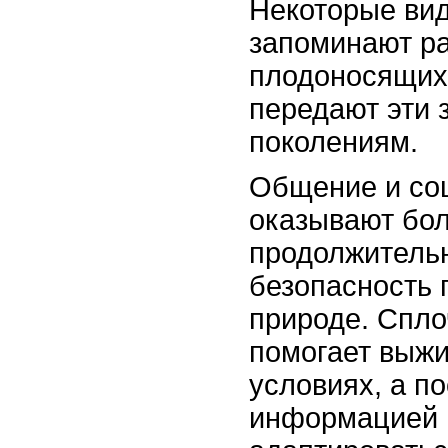
Некоторые вид
запоминают р
плодоносящих
передают эти
поколениям.
Общение и со
оказывают бо
продолжительн
безопасность 
природе. Спло
помогает выжи
условиях, а п
информацией 