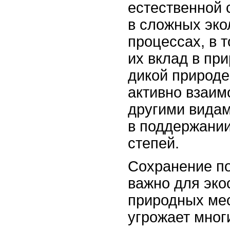
естественной 
в сложных эко
процессах, в т
их вклад в пр
дикой природе
активно взаим
другими видам
в поддержании
степей.
Сохранение по
важно для эко
природных ме
угрожает мног