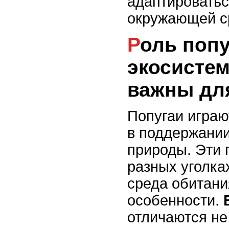
адаптироватьс
окружающей с
Роль попугаев в
экосистем
важны дл
Попугаи играю
в поддержании
природы. Эти 
разных уголка
среда обитани
особенности.
отличаются не