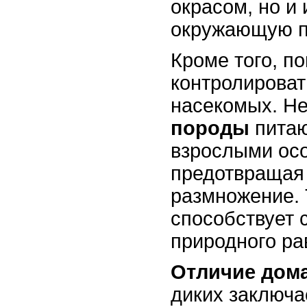
окрасом, но и
окружающую п
Кроме того, п
контролироват
насекомых. Н
породы
питаю
взрослыми ос
предотвращая
размножение. 
способствует 
природного ра
Отличие дом
диких заключае