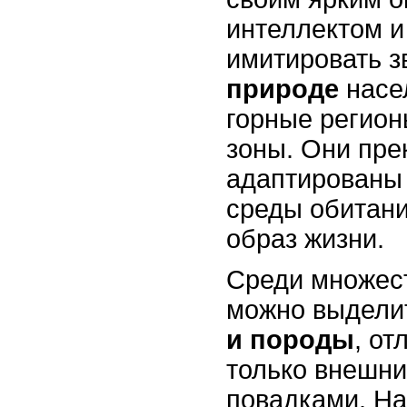
интеллектом и
имитировать з
природе
насе
горные регион
зоны. Они пре
адаптированы 
среды обитани
образ жизни.
Среди множес
можно выдели
и породы
, о
только внешни
повадками. На