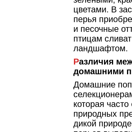
цветами. В за
перья приобр
и песочные от
птицам слива
ландшафтом.
Различия между дикими и
домашними п
Домашние поп
селекционерам
которая часто 
природных пре
дикой природе