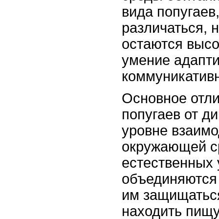
вида попугаев
различаться, 
остаются высо
умение адапти
коммуникатив
Основное отл
попугаев от д
уровне взаимо
окружающей с
естественных 
объединяются 
им защищаться
находить пищу