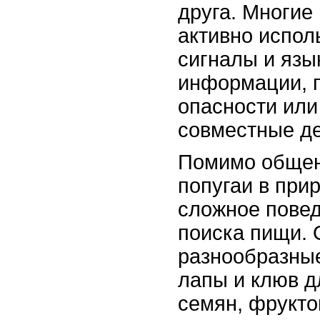
друга. Многие
активно испол
сигналы и язы
информации, 
опасности или
совместные де
Помимо общени
попугаи в при
сложное повед
поиска пищи.
разнообразные
лапы и клюв д
семян, фрукто