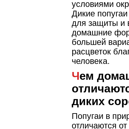
условиями ок
Дикие попугаи
для защиты и 
домашние фор
большей вари
расцветок бла
человека.
Чем домашние попугаи
отличаютс
диких со
Попугаи в при
отличаются от 