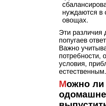
сбалансирова
нуждаются в 
овощах.
Эти различия
попугаев отве
Важно учитыва
потребности, 
условия, приб
естественным
Можно ли
одомашне
выпустить