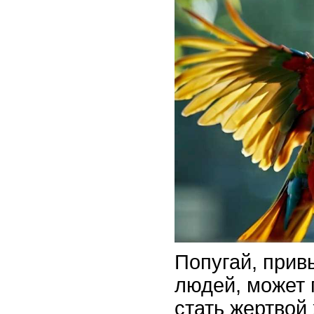
Попугай, прив
людей, может 
стать жертвой