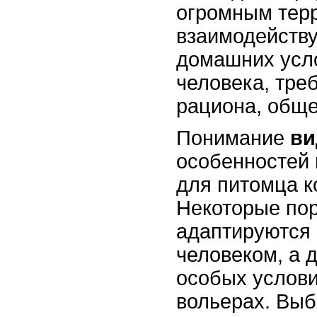
огромным тер
взаимодейству
домашних усло
человека, тре
рациона, обще
Понимание
ви
особенностей 
для питомца к
Некоторые по
адаптируются 
человеком, а 
особых услови
вольерах. Выб