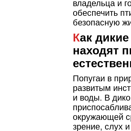
владельца и г
обеспечить пт
безопасную жи
Как дикие попугаи
находят п
естествен
Попугаи в при
развитым инст
и воды. В дик
приспосаблив
окружающей с
зрение, слух 