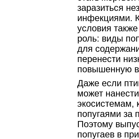
заразиться н
инфекциями. 
условия также
роль: виды по
для содержани
перенести низ
повышенную в
Даже если пти
может нанест
экосистемам, 
попугаями за 
Поэтому выпу
попугаев в при