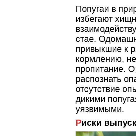
Попугаи в при
избегают хищн
взаимодейству
стае. Одомаш
привыкшие к 
кормлению, не 
пропитание. О
распознать оп
отсутствие оп
дикими попуга
уязвимыми.
Риски выпус