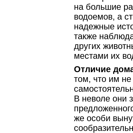
на большие ра
водоемов, а с
надежные исто
также наблюд
других животн
местами их во
Отличие дом
том, что им не
самостоятельно
В неволе они 
предложенного
же особи вын
сообразительн