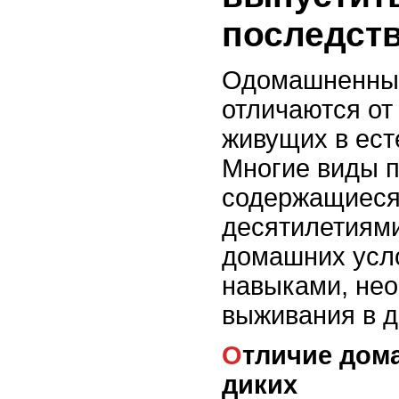
последств
Одомашненные
отличаются от
живущих в ест
Многие виды п
содержащиеся 
десятилетиям
домашних усл
навыками, не
выживания в д
Отличие домашних попугаев от
диких