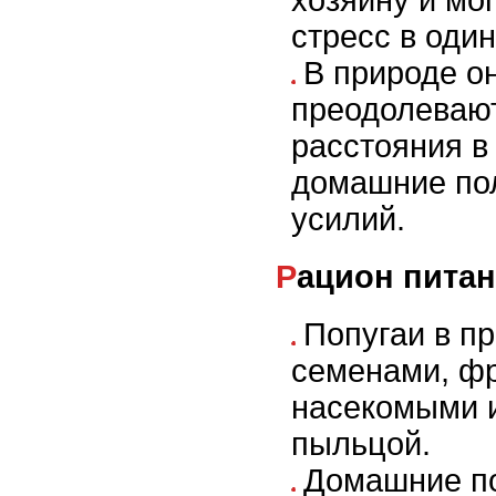
хозяину и мо
стресс в один
В природе о
преодолеваю
расстояния в
домашние по
усилий.
Рацион пита
Попугаи в п
семенами, фр
насекомыми и
пыльцой.
Домашние п