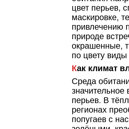
цвет перьев, 
маскировке, т
привлечению п
природе встре
окрашенные, т
по цвету виды
Как климат в
Среда обитани
значительное 
перьев. В тёп
регионах пре
попугаев с н
зелёными, кр