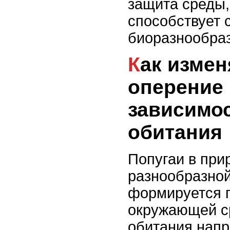
защита среды,
способствует 
биоразнообраз
Как изменяется окрас и
оперение 
зависимос
обитания
Попугаи в при
разнообразной
формируется 
окружающей с
обитания нап