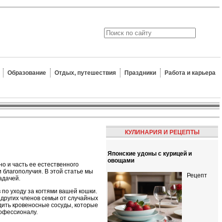
Образование
Отдых, путешествия
Праздники
Работа и карьера
КУЛИНАРИЯ И РЕЦЕПТЫ
Японские удоны с курицей и
овощами
но и часть ее естественного
 благополучия. В этой статье мы
Рецепт
адачей.
по уходу за когтями вашей кошки.
других членов семьи от случайных
дить кровеносные сосуды, которые
рофессионалу.