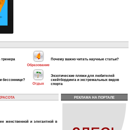
 тренера
Почему важно читать научные статьи?
Образование
Экзотические пляжи для любителей
ри бессоннице?
скейтбординга и экстремальных видов
Отдых
спорта
КРАСОТА
РЕКЛАМА НА ПОРТАЛЕ