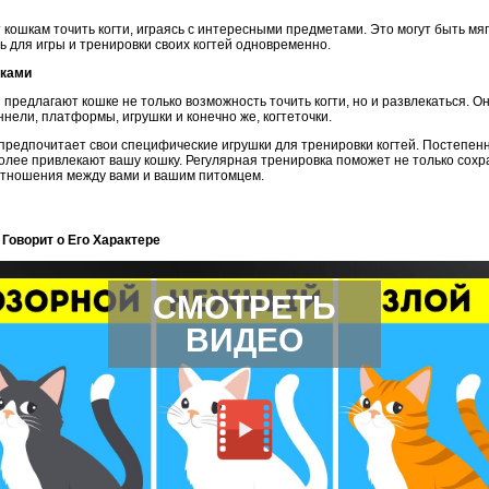
 кошкам точить когти, играясь с интересными предметами. Это могут быть мяг
 для игры и тренировки своих когтей одновременно.
чками
предлагают кошке не только возможность точить когти, но и развлекаться. Он
ннели, платформы, игрушки и конечно же, когтеточки.
 предпочитает свои специфические игрушки для тренировки когтей. Постепе
олее привлекают вашу кошку. Регулярная тренировка поможет не только сохр
отношения между вами и вашим питомцем.
 Говорит о Его Характере
СМОТРЕТЬ
ВИДЕО