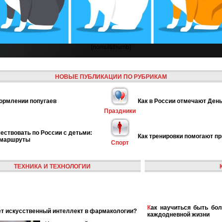
{nomultithumb}
НОВЫЕ ПУБЛИКАЦИИ ПО РУБРИКАМ
ормлении попугаев
Как в России отмечают День
Праздники
ествовать по России с детьми:
Как тренировки помогают п
 маршруты
Спорт
ТЕХНИКА И ТЕХНОЛОГИИ
Как научиться быть более женственной и элегантной в
ает искусственный интеллект в фармакологии?
каждодневной жизни