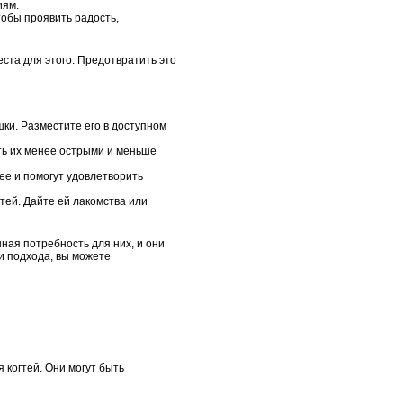
иям.
тобы проявить радость,
ста для этого. Предотвратить это
шки. Разместите его в доступном
ть их менее острыми и меньше
ее и помогут удовлетворить
тей. Дайте ей лакомства или
ная потребность для них, и они
и подхода, вы можете
когтей. Они могут быть