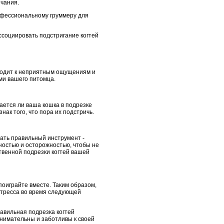
нчания.
рофессиональному груммеру для
ассоциировать подстригание когтей
иводит к неприятным ощущениям и
ми вашего питомца.
ается ли ваша кошка в подрезке
нак того, что пора их подстричь.
ать правильный инструмент -
тностью и осторожностью, чтобы не
ственной подрезки когтей вашей
оиграйте вместе. Таким образом,
стресса во время следующей
равильная подрезка когтей
внимательны и заботливы к своей