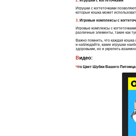
2. Игрушки с когтеточками
Игрушки с когтеточками позволяют
которые кошка может использовать
3. Игровые комплексы с когтето
Игровые комплексы с когтеточками 
различные элементы, такие как ту
Важно помнить, что каждая кошка
и наблюдайте, какие игрушки наиб
здоровыми, но и укрепить взаимо
Видео:
Что Цвет Шубки Вашего Питомца