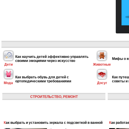
Как научить детей эффективно управлять
Мифы о к
своими эмоциями через искусство
Дети
Животные
Как выбрать обувь для детей с
Как путеш
ортопедическими требованиями
советы и
Мода
Досуг
СТРОИТЕЛЬСТВО, РЕМОНТ
Как выбрать и установить зеркала с подсветкой в ванной
Как работ