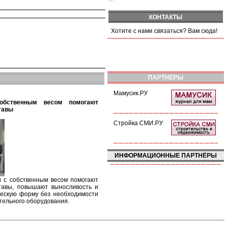
КОНТАКТЫ
Хотите с нами связаться? Вам сюда!
ПАРТНЁРЫ
Мамусик.РУ
тавы
Стройка СМИ.РУ
ИНФОРМАЦИОННЫЕ ПАРТНЁРЫ
ки с собственным весом помогают
тавы, повышают выносливость и
ескую форму без необходимости
тельного оборудования.