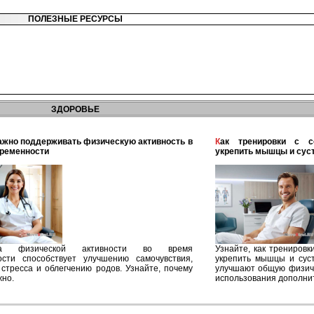
ПОЛЕЗНЫЕ РЕСУРСЫ
ЗДОРОВЬЕ
Как тренировки с собственным весом помогают
еременности
укрепить мышцы и сус
ка физической активности во время
Узнайте, как трениров
ости способствует улучшению самочувствия,
укрепить мышцы и сус
стресса и облегчению родов. Узнайте, почему
улучшают общую физич
жно.
использования дополни