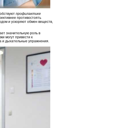
собствуют
профилактике
фективнее противостоять
одом и ускоряют обмен веществ,
ает значительную роль в
и могут привести к
а и дыхательные упражнения.