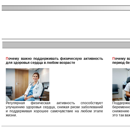
Почему важно поддерживать физическую активность
Почему важно поддерживать физическую активность в
для здоровья сердца в любом возрасте
период б
Регулярная физическая активность способствует
Поддерж
улучшению здоровья сердца, снижая риски заболеваний
беременн
и поддерживая хорошее самочувствие на любом этапе
снижению 
жизни.
это так ва