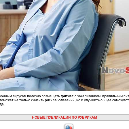
езонным вирусам полезно совмещать
фитнес
с закаливанием, правильным пи
оможет не только снизить риск заболеваний, но и улучшить общее самочувст
да.
НОВЫЕ ПУБЛИКАЦИИ ПО РУБРИКАМ