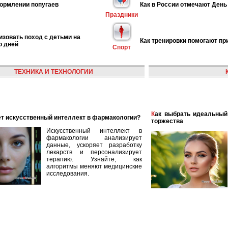
ормлении попугаев
Как в России отмечают День
Праздники
изовать поход с детьми на
Как тренировки помогают пр
о дней
Спорт
ТЕХНИКА И ТЕХНОЛОГИИ
Как выбрать идеальный наряд для летнего свадебного
ает искусственный интеллект в фармакологии?
торжества
Искусственный интеллект в
фармакологии анализирует
данные, ускоряет разработку
лекарств и персонализирует
терапию. Узнайте, как
алгоритмы меняют медицинские
исследования.