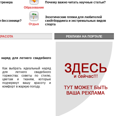
 тренера
Почему важно читать научные статьи?
Образование
Экзотические пляжи для любителей
и бессоннице?
скейтбординга и экстремальных видов
Отдых
спорта
КРАСОТА
РЕКЛАМА НА ПОРТАЛЕ
Как выбрать идеальный наряд
для летнего свадебного
торжества: советы по стилю,
цветам и тканям, которые
подчеркнут вашу красоту и
комфорт в жаркую погоду.