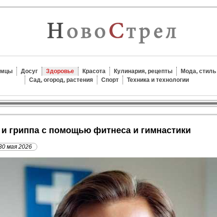
омцы
Досуг
Здоровье
Красота
Кулинария, рецепты
Мода, стиль
Сад, огород, растения
Спорт
Техника и технологии
д и гриппа с помощью фитнеса и гимнастики
30 мая 2026