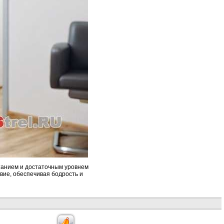
танием и достаточным уровнем
вие, обеспечивая бодрость и