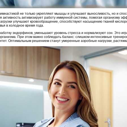
гимнастикой не только укрепляют мышцы и улучшают выносливость, но и спо
я активность активизирует работу иммунной системы, помогая организму эф
нагрузки улучшают кровообращение, способствуют насыщению тканей кислор
ья в холодное время года.
аботку эндорфинов, уменьшают уровень стресса и нормализуют сон. Это игр
ганизма. При этом важно соблюдать баланс: слишком интенсивные тренировк
итет. Оптимальным решением станут умеренные аэробные нагрузки, растяжк