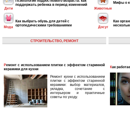
Психология подросткового возраста: как
Мифы о к
поддержать ребенка в период изменений
Дети
Животные
Как выбрать обувь для детей с
Как орган
ортопедическими требованиями
нескольк
Мода
Досуг
СТРОИТЕЛЬСТВО, РЕМОНТ
Ремонт с использованием плитки с эффектом старинной
Как работ
керамики для кухни
Ремонт кухни с использованием
плитки с эффектом старинной
керамики: выбор материалов,
укладка, сочетание с
интерьером и практичные
советы по уходу.