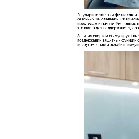
Регулярные занятия
фитнесом
и 
сезонных заболеваний. Физическа
простудам
и
гриппу
. Умеренные 
что важно для поддержания здоров
Занятия спортом стимулируют выр
поддержании защитных функций ор
переутомлению и ослабить иммун