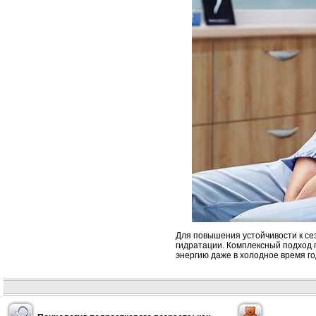
Для повышения устойчивости к с
гидратации. Комплексный подход п
энергию даже в холодное время го