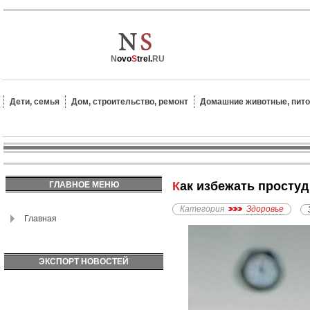
N
ovo
S
trel.
RU
Дети, семья
Дом, строительство, ремонт
Домашние животные, пит
Как избежать просту
ГЛАВНОЕ МЕНЮ
Категория
Здоровье
Главная
ЭКСПОРТ НОВОСТЕЙ