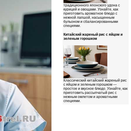
традиционного японского удона с
курицей и овощами. Узнайте, как
приготовить ароматное блюдо с
нежной лапшой, насыщенным
бульоном и сбалансированными
специями.
Китайский жареный рис с яйцом и
зеленым горошком
Классический китайский жареный рис
с яйцом и зеленым горошком —
простое и вкусное блюдо. Узнайте, как
приготовить рассыпчатый рис с
нежным омлетом и ароматными
специями.