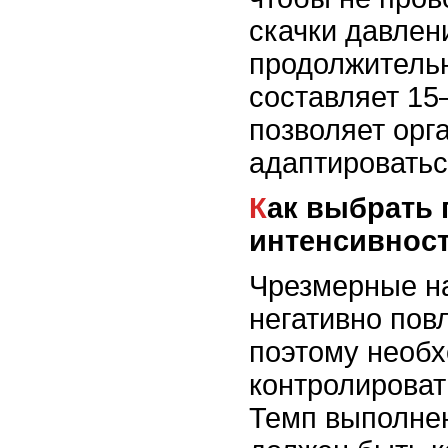
скачки давлен
продолжительн
составляет 15–
позволяет орг
адаптироваться
Как выбрать правильную
интенсивнос
Чрезмерные на
негативно пов
поэтому необ
контролироват
Темп выполне