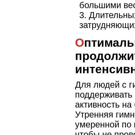
большими ве
Длительных
затрудняющи
Оптимальная
продолжи
интенсивн
Для людей с г
поддерживать
активность на
Утренняя гимн
умеренной по 
чтобы не пров