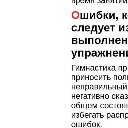
время занятий
Ошибки, которых
следует и
выполнен
упражнен
Гимнастика пр
приносить поль
неправильный
негативно ска
общем состоян
избегать расп
ошибок.