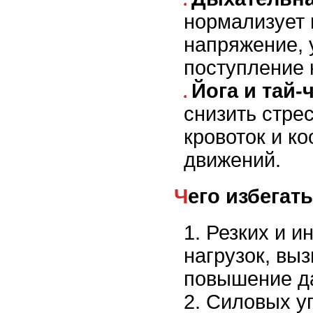
нормализует 
напряжение, 
поступление 
Йога и тай-
снизить стре
кровоток и к
движений.
Чего избегать
Резких и и
нагрузок, вы
повышение д
Силовых у