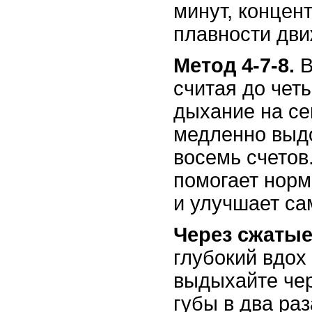
минут, концен
плавности дви
Метод 4-7-8.
В
считая до чет
дыхание на се
медленно выдо
восемь счетов
помогает норм
и улучшает са
Через сжатые
глубокий вдох 
выдыхайте чер
губы в два раз