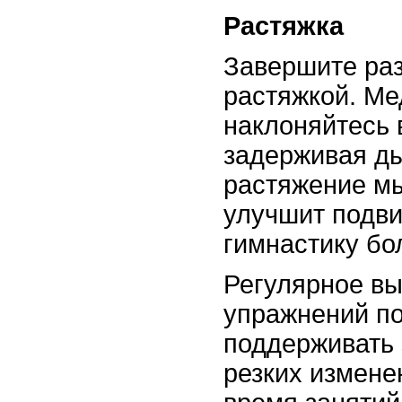
Растяжка
Завершите раз
растяжкой. М
наклоняйтесь 
задерживая ды
растяжение м
улучшит подви
гимнастику бо
Регулярное вы
упражнений п
поддерживать 
резких измене