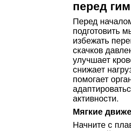
перед гим
Перед началом
подготовить 
избежать пере
скачков давле
улучшает кро
снижает нагру
помогает орга
адаптироватьс
активности.
Мягкие движе
Начните с пла