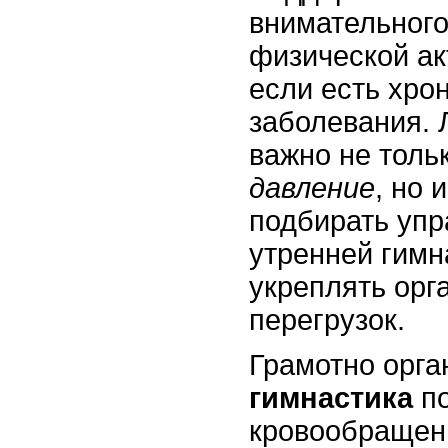
внимательного
физической ак
если есть хро
заболевания. 
важно не толь
давление
, но 
подбирать уп
утренней гимн
укреплять орг
перегрузок.
Грамотно орга
гимнастика
по
кровообращен