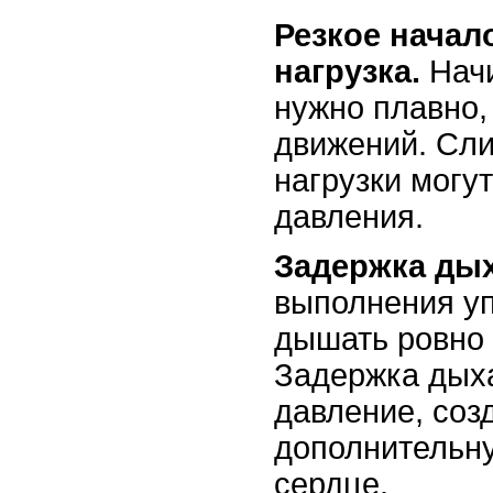
Резкое начал
нагрузка.
Начи
нужно плавно,
движений. Сл
нагрузки могут
давления.
Задержка ды
выполнения у
дышать ровно 
Задержка дых
давление, соз
дополнительну
сердце.