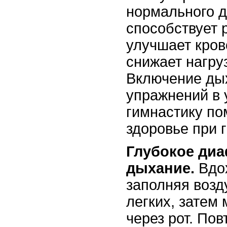
нормального д
способствует 
улучшает кро
снижает нагру
Включение ды
упражнений в
гимнастику по
здоровье при 
Глубокое ди
дыхание.
Вдох
заполняя воз
легких, затем
через рот. Пов