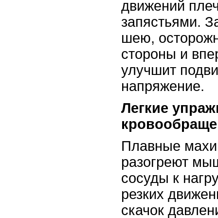
движений плеч
запястьями. З
шею, осторожн
стороны и впе
улучшит подви
напряжение.
Легкие упраж
кровообраще
Плавные махи 
разогреют мыш
сосуды к нагру
резких движен
скачок давлен