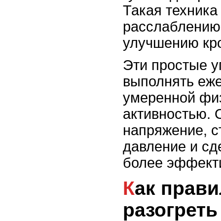
Такая техника
расслаблению
улучшению кро
Эти простые 
выполнять еже
умеренной фи
активностью. 
напряжение, с
давление и сд
более эффект
Как правильно
разогрет