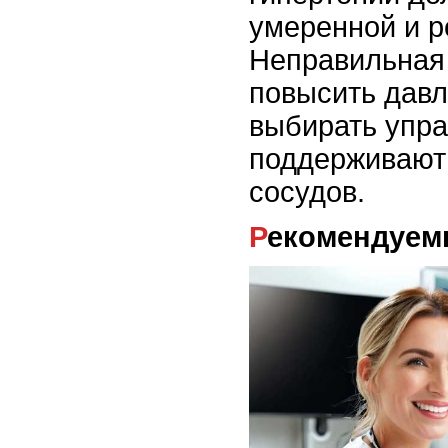
умеренной и р
Неправильная 
повысить давл
выбирать упра
поддерживают 
сосудов.
Рекомендуе