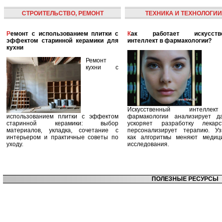
СТРОИТЕЛЬСТВО, РЕМОНТ
ТЕХНИКА И ТЕХНОЛОГИИ
Ремонт с использованием плитки с
Как работает искусственный
эффектом старинной керамики для
интеллект в фармакологии?
кухни
Ремонт
кухни с
Искусственный интелле
использованием плитки с эффектом
фармакологии анализирует д
старинной керамики: выбор
ускоряет разработку лекар
материалов, укладка, сочетание с
персонализирует терапию. Уз
интерьером и практичные советы по
как алгоритмы меняют медиц
уходу.
исследования.
ПОЛЕЗНЫЕ РЕСУРСЫ