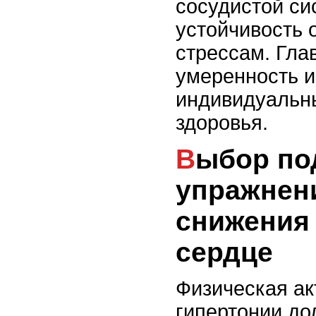
сосудистой си
устойчивость 
стрессам. Гла
умеренность и
индивидуальн
здоровья.
Выбор подходящих
упражнен
снижения 
сердце
Физическая ак
гипертонии до