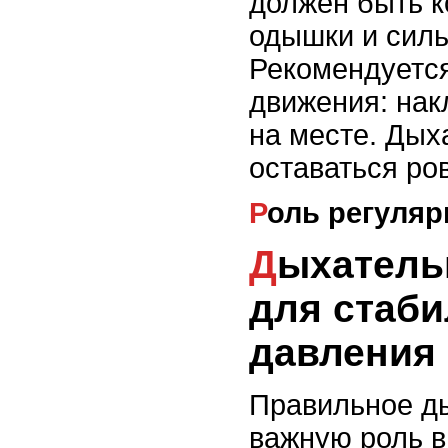
должен быть 
одышки и силь
Рекомендуетс
движения: нак
на месте. Дых
оставаться ро
Роль регуля
Дыхательные техники
для стаб
давления
Правильное д
важную роль 