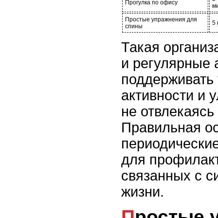
Прогулка по офису
м
Простые упражнения для
5
спины
Такая организ
и регулярные 
поддерживать
активности и 
не отвлекаясь 
Правильная ос
периодические
для профилакт
связанных с с
жизни.
Простые упражнения