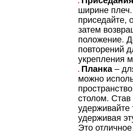
Приседани
ширине плеч
приседайте, 
затем возвра
положение. Д
повторений д
укрепления 
Планка
– дл
можно исполь
пространство
столом. Став 
удерживайте 
удерживая эту
Это отличное