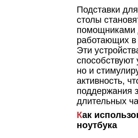
Подставки для
столы станов
помощниками 
работающих в
Эти устройств
способствуют 
но и стимулир
активность, ч
поддержания з
длительных ча
Как использовать подставку для
ноутбука