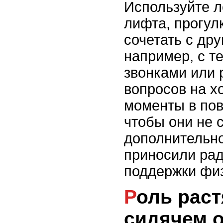
Используйте л
лифта, прогул
сочетать с др
например, с 
звонками или
вопросов на х
моменты в пов
чтобы они не 
дополнительно
приносили рад
поддержки физ
Роль растяжки при
сидячем о