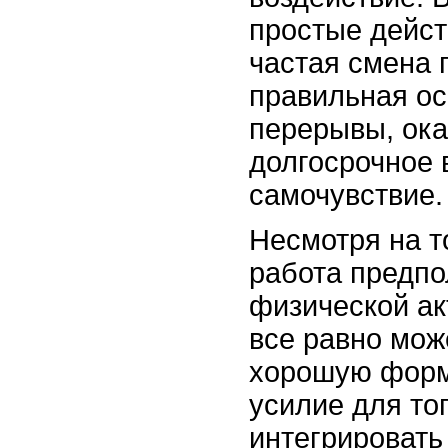
простые дейст
частая смена 
правильная о
перерывы, ок
долгосрочное 
самочувствие.
Несмотря на т
работа предпо
физической ак
все равно мож
хорошую форм
усилие для то
интегрировать