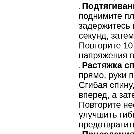
Подтягиван
поднимите пл
задержитесь 
секунд, зате
Повторите 10
напряжения в
Растяжка с
прямо, руки 
Сгибая спину
вперед, а зат
Повторите не
улучшить гиб
предотвратит