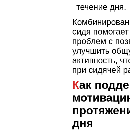
течение дня.
Комбинировани
сидя помогает
проблем с поз
улучшить общ
активность, ч
при сидячей р
Как поддерживать
мотиваци
протяжен
дня