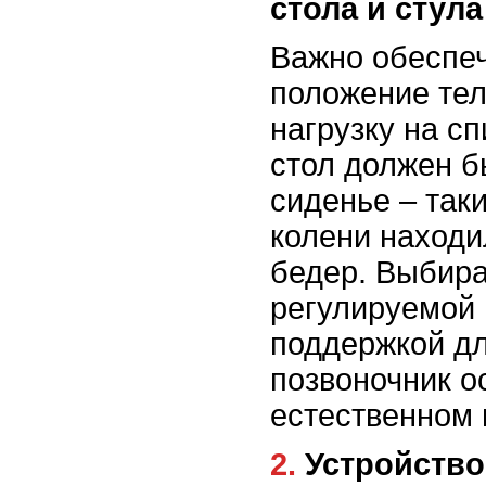
стола и стула
Важно обеспе
положение тел
нагрузку на с
стол должен бы
сиденье – так
колени находи
бедер. Выбира
регулируемой 
поддержкой дл
позвоночник о
естественном 
2. Устройство пространства для