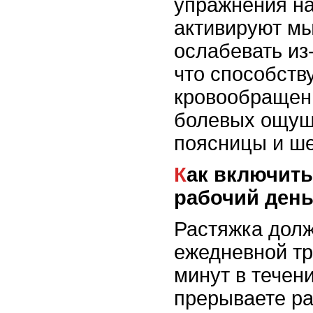
упражнения на
активируют мы
ослабевать из
что способств
кровообращен
болевых ощущ
поясницы и ше
Как включить растяжку в
рабочий ден
Растяжка долж
ежедневной тр
минут в течени
прерываете ра