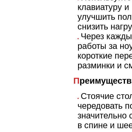
клавиатуру и
улучшить пол
снизить нагру
Через кажды
работы за но
короткие пер
разминки и с
Преимуществ
Стоячие сто
чередовать п
значительно 
в спине и ше