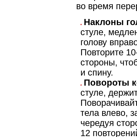
во время пере
Наклоны г
стуле, медле
голову вправо
Повторите 10
стороны, что
и спину.
Повороты к
стуле, держи
Поворачивай
тела влево, з
чередуя стор
12 повторени