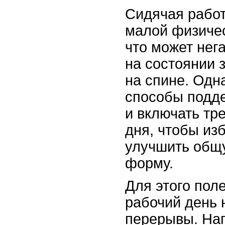
Сидячая работ
малой физичес
что может нег
на состоянии 
на спине. Одн
способы подд
и включать тр
дня, чтобы из
улучшить общ
форму.
Для этого пол
рабочий день 
перерывы. На