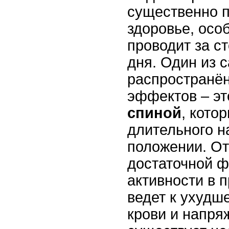
существенно п
здоровье, осо
проводит за с
дня. Один из 
распространё
эффектов – эт
спиной
, кото
длительного н
положении. От
достаточной ф
активности в 
ведет к ухудш
крови и напр