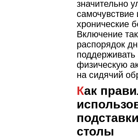
значительно у
самочувствие 
хронические б
Включение так
распорядок дн
поддерживать 
физическую ак
на сидячий об
Как правильно
использо
подставки
столы