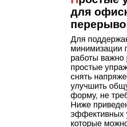
для офис
перерыво
Для поддержан
минимизации 
работы важно 
простые упраж
снять напряже
улучшить общ
форму, не тре
Ниже приведе
эффективных 
которые можн