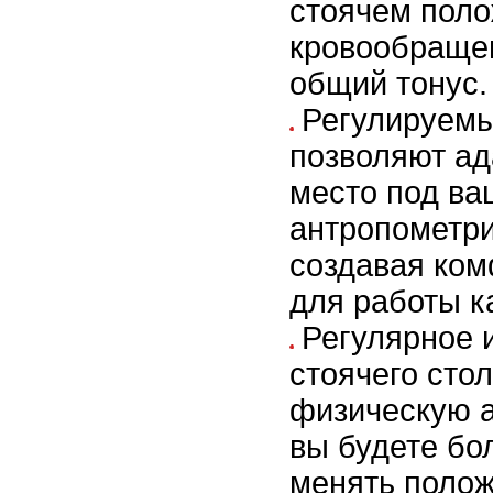
стоячем поло
кровообраще
общий тонус.
Регулируемы
позволяют ад
место под ва
антропометри
создавая ко
для работы ка
Регулярное 
стоячего сто
физическую а
вы будете бо
менять полож