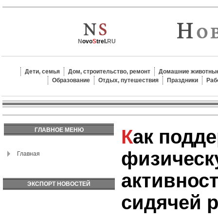
N
ovo
S
trel.
RU
Дети, семья
Дом, строительство, ремонт
Домашние животные
Образование
Отдых, путешествия
Праздники
Раб
Как поддерживать
ГЛАВНОЕ МЕНЮ
физическ
Главная
активнос
ЭКСПОРТ НОВОСТЕЙ
сидячей 