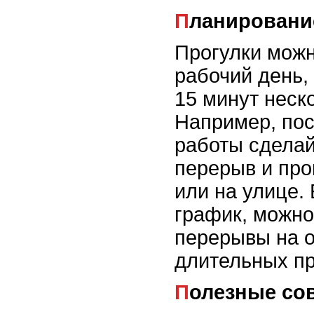
Планировани
Прогулки можн
рабочий день,
15 минут неско
Например, пос
работы сдела
перерыв и про
или на улице.
график, можно
перерывы на о
длительных пр
Полезные со