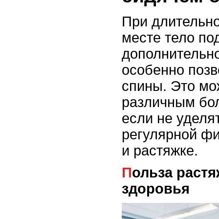
При длительн
месте тело по
дополнительно
особенно поз
спины. Это мо
различным бо
если не уделя
регулярной фи
и растяжке.
Польза растяжки для спины и
здоровья