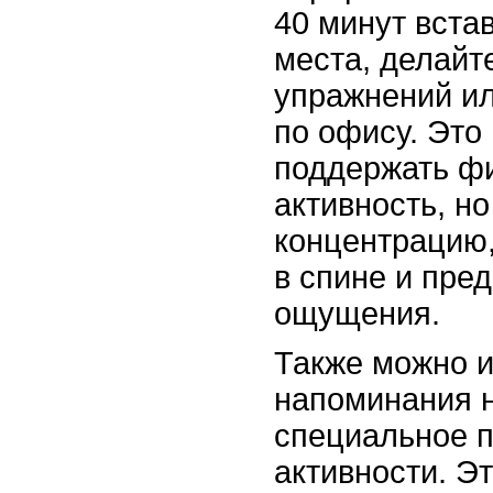
40 минут вста
места, делайт
упражнений ил
по офису. Это
поддержать ф
активность, но
концентрацию,
в спине и пре
ощущения.
Также можно и
напоминания 
специальное 
активности. Э