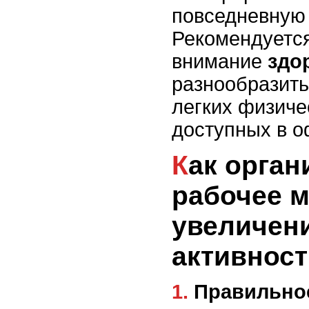
повседневную 
Рекомендуется
внимание
здо
разнообразит
легких физиче
доступных в о
Как организовать
рабочее м
увеличен
активност
1. Правильное размещение