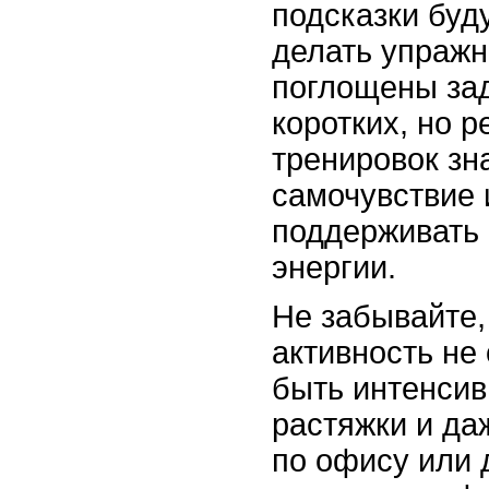
подсказки буд
делать упражн
поглощены за
коротких, но 
тренировок зн
самочувствие 
поддерживать 
энергии.
Не забывайте,
активность не
быть интенсив
растяжки и да
по офису или 