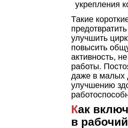
укрепления к
Такие коротки
предотвратить
улучшить цирк
повысить общ
активность, не
работы. Посто
даже в малых 
улучшению зд
работоспособн
Как включить прогулки
в рабочий