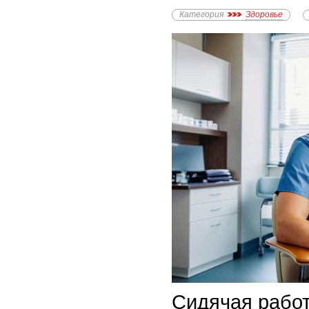
Категория
Здоровье
Сидячая рабо