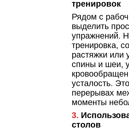
тренировок
Рядом с рабоч
выделить прос
упражнений. 
тренировка, с
растяжки или 
спины и шеи, 
кровообращени
усталость. Эт
перерывах меж
моменты небо
3. Использование стоячих
столов