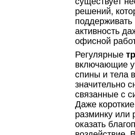
существует не
решений, кото
поддерживать
активность да
офисной рабо
Регулярные
т
включающие у
спины и тела 
значительно с
связанные с с
Даже короткие
разминку или 
оказать благо
воздействие. 