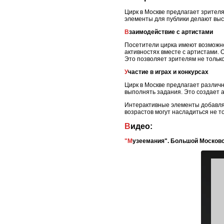
Цирк в Москве предлагает зрителя
элементы для публики делают вы
Взаимодействие с артистами
Посетители цирка имеют возможно
активностях вместе с артистами.
Это позволяет зрителям не только
Участие в играх и конкурсах
Цирк в Москве предлагает различн
выполнять задания. Это создает 
Интерактивные элементы добавляю
возрастов могут насладиться не т
Видео:
"Музеемания". Большой Москов