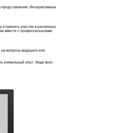
 в представлении. Интерактивные
у и принять участие в различных
юки вместе с профессионалами.
ь на вопросы ведущего или
ь уникальный опыт. Люди всех