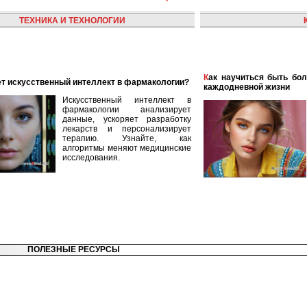
ТЕХНИКА И ТЕХНОЛОГИИ
Как научиться быть более женственной и элегантной в
ает искусственный интеллект в фармакологии?
каждодневной жизни
Искусственный интеллект в
фармакологии анализирует
данные, ускоряет разработку
лекарств и персонализирует
терапию. Узнайте, как
алгоритмы меняют медицинские
исследования.
ПОЛЕЗНЫЕ РЕСУРСЫ