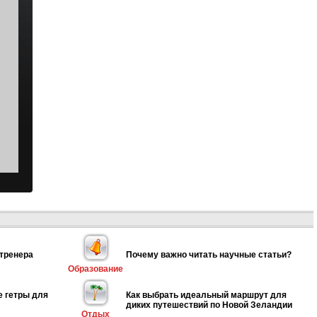
 тренера
Почему важно читать научные статьи?
Образование
е гетры для
Как выбрать идеальный маршрут для
диких путешествий по Новой Зеландии
Отдых