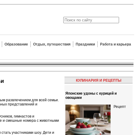
Образование
Отдых, путешествия
Праздники
Работа и карьера
ьи
КУЛИНАРИЯ И РЕЦЕПТЫ
Японские удоны с курицей и
овощами
ным развлечением для всей семьи.
ьных представлений и
Рецепт
сников, гимнастов и
ые и смешные номера с животными
 стать участниками шоу. Дети и