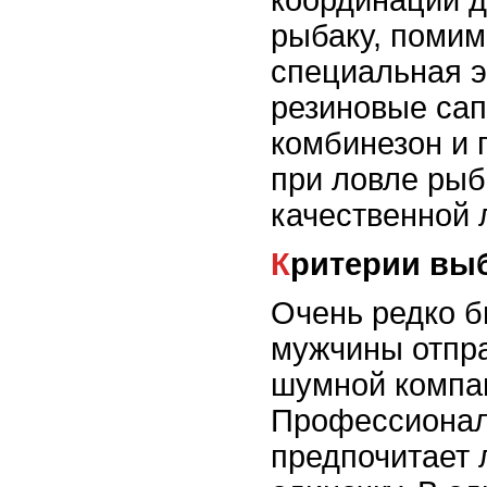
координации 
рыбаку, помим
специальная э
резиновые са
комбинезон и 
при ловле рыб
качественной 
Критерии вы
Очень редко б
мужчины отпр
шумной компа
Профессионал
предпочитает 