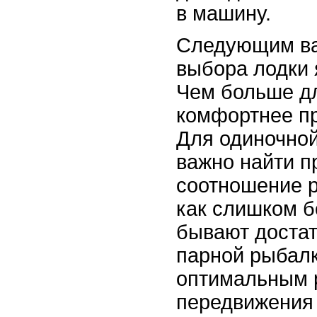
в машину.
Следующим в
выбора лодки 
Чем больше дл
комфортнее п
Для одиночной
важно найти п
соотношение р
как слишком б
бывают доста
парной рыбал
оптимальным 
передвижения 