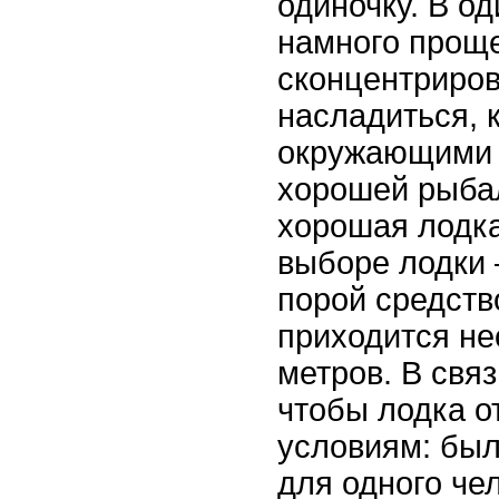
одиночку. В о
намного прощ
сконцентриров
насладиться, к
окружающими 
хорошей рыба
хорошая лодка
выборе лодки –
порой средств
приходится не
метров. В связ
чтобы лодка 
условиям: был
для одного че