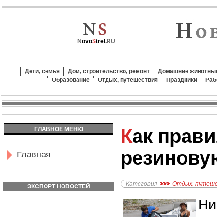
N
ovo
S
trel.
RU
Дети, семья
Дом, строительство, ремонт
Домашние животные
Образование
Отдых, путешествия
Праздники
Раб
Как правильно выбрать
ГЛАВНОЕ МЕНЮ
резинову
Главная
Категория
Отдых, путеш
ЭКСПОРТ НОВОСТЕЙ
Ни