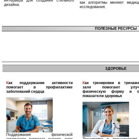
интерьера для создания стильного
как алгоритмы меняют медиц
дизайна.
исследования.
ПОЛЕЗНЫЕ РЕСУРСЫ
ЗДОРОВЬЕ
Как поддержание активности
Как тренировки в тренажерном
помогает в профилактике
зале помогают улуч
заболеваний сердца
физическую форму и о
показатели здоровья
Поддержание физической
активности помогает снизить риск
Тренировки в тренажерном