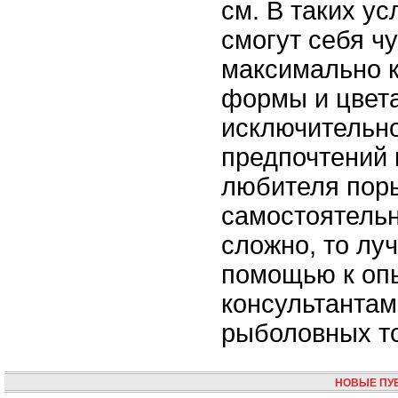
см. В таких у
смогут себя ч
максимально 
формы и цвета
исключительно
предпочтений 
любителя пор
самостоятельн
сложно, то лу
помощью к оп
консультантам
рыболовных т
НОВЫЕ ПУ