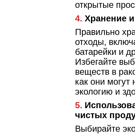
открытые прос
4. Хранение
Правильно хра
отходы, включ
батарейки и д
Избегайте вы
веществ в рак
как они могут 
экологию и зд
5. Использование экологически
чистых прод
Выбирайте эко