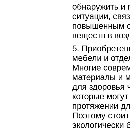
обнаружить и 
ситуации, связ
повышенным с
веществ в воз
5. Приобретен
мебели и отде
Многие совре
материалы и 
для здоровья 
которые могут
протяжении дл
Поэтому стоит
экологически 