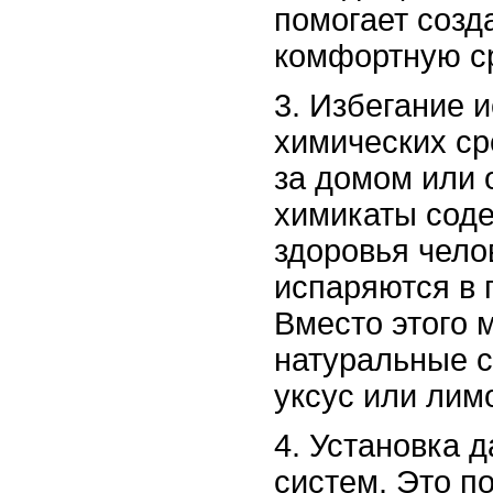
помогает созд
комфортную ср
3. Избегание 
химических ср
за домом или
химикаты сод
здоровья чело
испаряются в 
Вместо этого 
натуральные с
уксус или лим
4. Установка 
систем. Это п