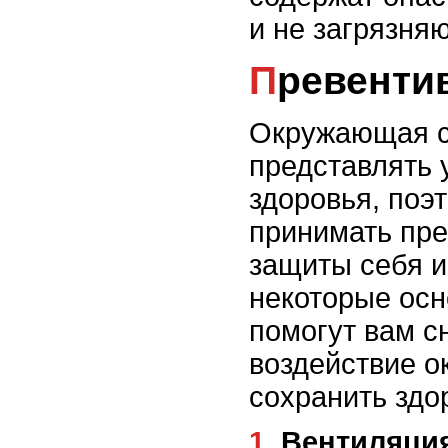
и не загрязня
Превент
Окружающая с
представлять 
здоровья, поэ
принимать пр
защиты себя и
некоторые осн
помогут вам с
воздействие 
сохранить здо
1. Вентиляци