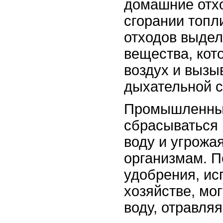
домашние отхо
сгорании топл
отходов выде
вещества, кот
воздух и вызы
дыхательной с
Промышленные
сбрасываться 
воду и угрожа
организмам. П
удобрения, ис
хозяйстве, мог
воду, отравля