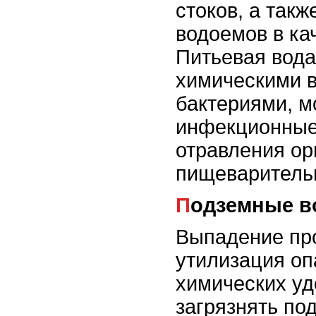
стоков, а так
водоемов в ка
Питьевая вода
химическими 
бактериями, м
инфекционные
отравления ор
пищеваритель
Подземные в
Выпадение пр
утилизация оп
химических уд
загрязнять по