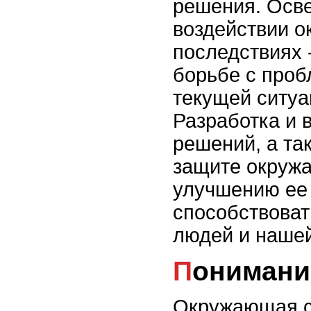
решения. Осв
воздействии о
последствиях 
борьбе с проб
текущей ситуа
Разработка и 
решений, а та
защите окруж
улучшению ее 
способствоват
людей и нашей
Пониман
Окружающая с