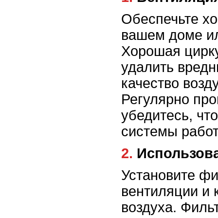
Обеспечьте х
вашем доме ил
Хорошая цирку
удалить вредн
качество возд
Регулярно про
убедитесь, чт
системы работ
2. Использо
Установите фи
вентиляции и
воздуха. Филь