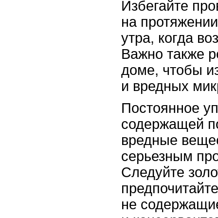
Избегайте пр
на протяжении
утра, когда во
Важно также р
доме, чтобы и
и вредных мик
Постоянное у
содержащей п
вредные вещес
серьезным пр
Следуйте золо
предпочитайте
не содержащи