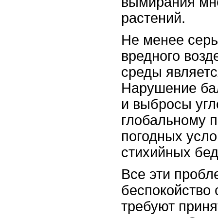
вымирания мно
растений.
Не менее сер
вредного воз
среды являетс
Нарушение ба
и выбросы угл
глобальному 
погодных усло
стихийных бед
Все эти проб
беспокойство 
требуют приня