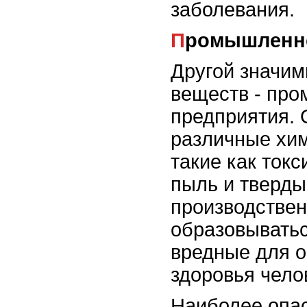
заболевания.
Промышленн
Другой значим
веществ - пр
предприятия.
различные хим
такие как токс
пыль и тверды
производствен
образовыватьс
вредные для 
здоровья чело
Наиболее оп