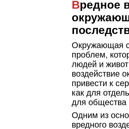
Вредное воздействие
окружающ
последст
Окружающая с
проблем, кото
людей и живот
воздействие 
привести к се
как для отдел
для общества 
Одним из осн
вредного воз