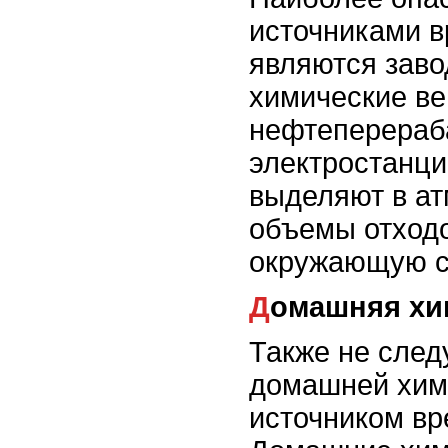
источниками 
являются зав
химические ве
нефтеперераб
электростанци
выделяют в а
объемы отходо
окружающую с
Домашняя х
Также не след
домашней хими
источником вр