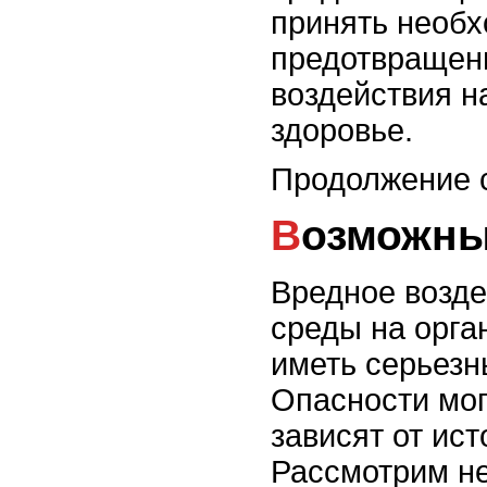
принять необ
предотвращени
воздействия н
здоровье.
Продолжение с
Возможн
Вредное возд
среды на орга
иметь серьезн
Опасности мог
зависят от ис
Рассмотрим не