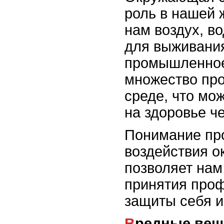
роль в нашей 
нам воздух, в
для выживания
промышленное
множество пр
среде, что мож
на здоровье ч
Понимание пр
воздействия 
позволяет нам
принятия проф
защиты себя 
Вредные вещества и их