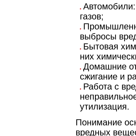
Автомобили
газов;
Промышленн
выбросы вре
Бытовая хим
них химическ
Домашние от
сжигание и р
Работа с вр
неправильное
утилизация.
Понимание ос
вредных вещес