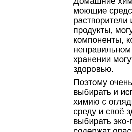
Домашние хими
моющие средст
растворители 
продукты, мог
компоненты, к
неправильном
хранении могу
здоровью.
Поэтому очень
выбирать и и
химию с огля
среду и своё 
выбирать эко-
содержат опа