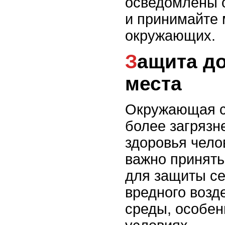
осведомлены 
и принимайте 
окружающих.
Защита дома и рабочего
места
Окружающая с
более загрязн
здоровья чело
важно принят
для защиты се
вредного воз
среды, особен