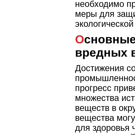
необходимо п
меры для защи
экологической
Основные источники
вредных 
Достижения с
промышленнос
прогресс прив
множества ист
веществ в окр
вещества могу
для здоровья 