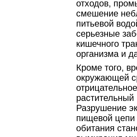
отходов, про
смешение неб
питьевой водо
серьезные заб
кишечного тра
организма и д
Кроме того, в
окружающей с
отрицательное
растительный 
Разрушение эк
пищевой цепи 
обитания стан