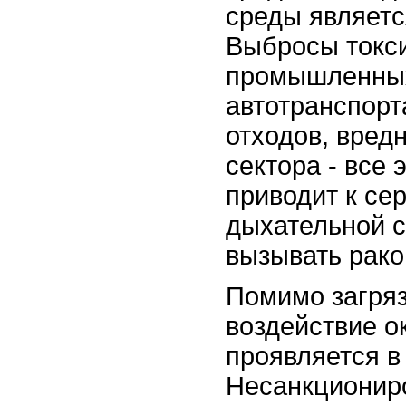
среды являетс
Выбросы токс
промышленных
автотранспорт
отходов, вред
сектора - все 
приводит к се
дыхательной с
вызывать рако
Помимо загряз
воздействие 
проявляется в
Несанкционир