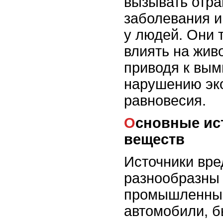
вызывать отра
заболевания и
у людей. Они 
влиять на жив
приводя к вым
нарушению эк
равновесия.
Основные источники вредных
веществ
Источники вр
разнообразны 
промышленные
автомобили, 