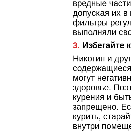
вредные части
допуская их в
фильтры регул
выполняли св
3. Избегайте
Никотин и дру
содержащиеся
могут негатив
здоровье. Поэ
курения и быть
запрещено. Ес
курить, старай
внутри помеще