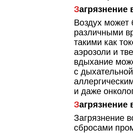
Загрязнение
Воздух может 
различными в
такими как то
аэрозоли и тв
вдыхание мож
с дыхательной
аллергическим
и даже онколо
Загрязнение
Загрязнение в
сбросами про