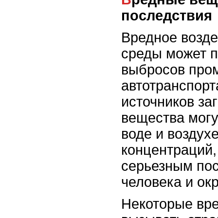
последствия
Вредное возд
среды может п
выбросов про
автотранспорта
источников за
вещества могу
воде и воздух
концентраций,
серьезным пос
человека и ок
Некоторые вр