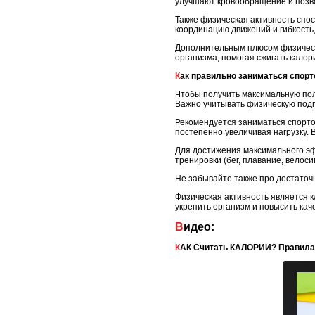
улучшают кровообращение и позво
Также физическая активность спо
координацию движений и гибкость,
Дополнительным плюсом физическ
организма, помогая сжигать кало
Как правильно заниматься спор
Чтобы получить максимальную пол
Важно учитывать физическую подг
Рекомендуется заниматься спорто
постепенно увеличивая нагрузку.
Для достижения максимального эф
тренировки (бег, плавание, велоси
Не забывайте также про достаточн
Физическая активность является 
укрепить организм и повысить кач
Видео:
КАК Считать КАЛОРИИ? Правила