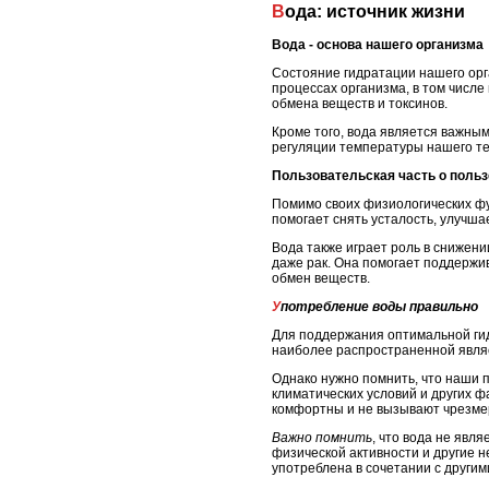
Вода: источник жизни
Вода - основа нашего организма
Состояние гидратации нашего орг
процессах организма, в том числе
обмена веществ и токсинов.
Кроме того, вода является важным 
регуляции температуры нашего те
Пользовательская часть о поль
Помимо своих физиологических фу
помогает снять усталость, улучша
Вода также играет роль в снижени
даже рак. Она помогает поддержив
обмен веществ.
Употребление воды правильно
Для поддержания оптимальной гид
наиболее распространенной являе
Однако нужно помнить, что наши п
климатических условий и других ф
комфортны и не вызывают чрезме
Важно помнить
, что вода не явл
физической активности и другие 
употреблена в сочетании с другим