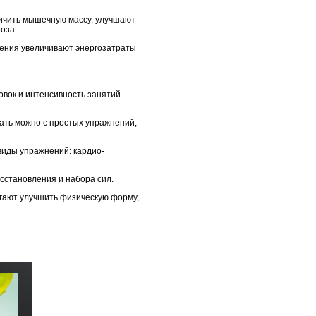
личить мышечную массу, улучшают
оза.
ения увеличивают энергозатраты
вок и интенсивность занятий.
ать можно с простых упражнений,
виды упражнений: кардио-
сстановления и набора сил.
огают улучшить физическую форму,