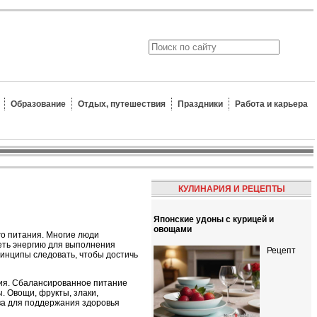
Образование
Отдых, путешествия
Праздники
Работа и карьера
КУЛИНАРИЯ И РЕЦЕПТЫ
Японские удоны с курицей и
овощами
о питания. Многие люди
меть энергию для выполнения
Рецепт
ринципы следовать, чтобы достичь
ния. Сбалансированное питание
 Овощи, фрукты, злаки,
ва для поддержания здоровья