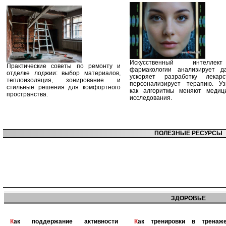
Искусственный интелле
Практические советы по ремонту и
фармакологии анализирует д
отделке лоджии: выбор материалов,
ускоряет разработку лекар
теплоизоляция, зонирование и
персонализирует терапию. Уз
стильные решения для комфортного
как алгоритмы меняют медиц
пространства.
исследования.
ПОЛЕЗНЫЕ РЕСУРСЫ
ЗДОРОВЬЕ
Как поддержание активности
Как тренировки в тренажерном