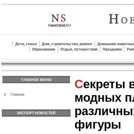
N
ovo
S
trel.
RU
Дети, семья
Дом, строительство, ремонт
Домашние животные
Образование
Отдых, путешествия
Праздники
Раб
Секреты выбора
ГЛАВНОЕ МЕНЮ
модных п
Главная
различны
ЭКСПОРТ НОВОСТЕЙ
фигуры