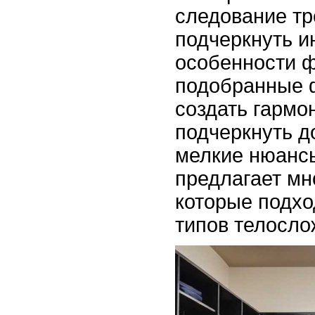
следование тр
подчеркнуть 
особенности ф
подобранные 
создать гармо
подчеркнуть д
мелкие нюанс
предлагает мн
которые подхо
типов телосло