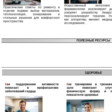
Искусственный интелле
Практические советы по ремонту и
фармакологии анализирует д
отделке лоджии: выбор материалов,
ускоряет разработку лекар
теплоизоляция, зонирование и
персонализирует терапию. Уз
стильные решения для комфортного
как алгоритмы меняют медиц
пространства.
исследования.
ПОЛЕЗНЫЕ РЕСУРСЫ
ЗДОРОВЬЕ
Как поддержание активности
Как тренировки в тренажерном
помогает в профилактике
зале помогают улуч
заболеваний сердца
физическую форму и о
показатели здоровья