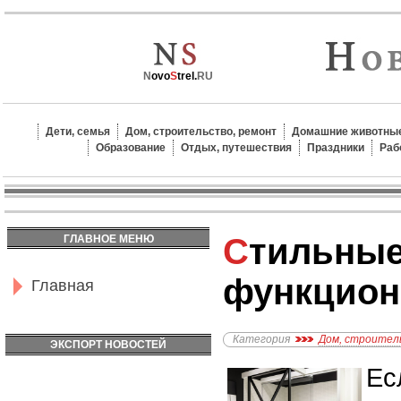
N
ovo
S
trel.
RU
Дети, семья
Дом, строительство, ремонт
Домашние животные
Образование
Отдых, путешествия
Праздники
Раб
Стильные и
ГЛАВНОЕ МЕНЮ
функцион
Главная
Категория
Дом, строител
ЭКСПОРТ НОВОСТЕЙ
Ес