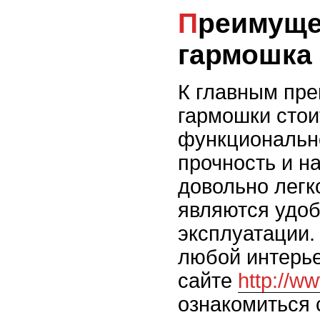
Преимущества дверей
гармошка
К главным пр
гармошки стои
функционально
прочность и н
довольно легк
являются удо
эксплуатации.
любой интерь
сайте
http://ww
ознакомиться