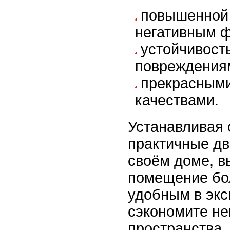
повышенной 
негативным ф
устойчивост
повреждения
прекрасным
качествами.
Устанавливая 
практичные дв
своём доме, в
помещение бо
удобным в экс
сэкономите не
пространства.