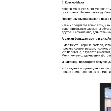
5. Кресло Major
Кресло Major уже 5 лет украшает
посетителя. На нем очень удобно 
Поскольку вы рассказали нам о с
- Таких предметов точно есть, и и
дополнительные элементы обустрой
другое. К сожалению, единственный
А самая большая мечта в дизайн
- Моя мечта - черные ламели, кот
проекты своими руками, поэтому эт
что необычно, в туалете с местом
Меня, конечно, вдохновили фото 
И наконец - последняя покупка д
- Последней покупкой для квартир
- наше единственное окно в мир, 