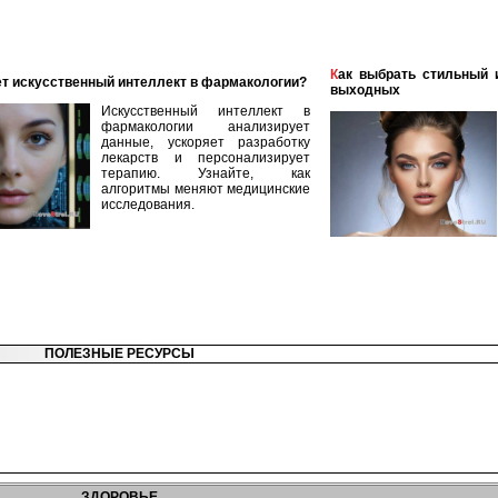
Как выбрать стильный и удобный наряд для активных
ает искусственный интеллект в фармакологии?
выходных
Искусственный интеллект в
фармакологии анализирует
данные, ускоряет разработку
лекарств и персонализирует
терапию. Узнайте, как
алгоритмы меняют медицинские
исследования.
ПОЛЕЗНЫЕ РЕСУРСЫ
ЗДОРОВЬЕ