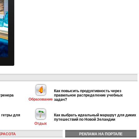
Как повысить продуктивность через
тренера
правильное распределение учебных
Образование
задач?
 гетры для
Как выбрать идеальный маршрут для диких
путешествий по Новой Зеландии
Отдых
КРАСОТА
РЕКЛАМА НА ПОРТАЛЕ