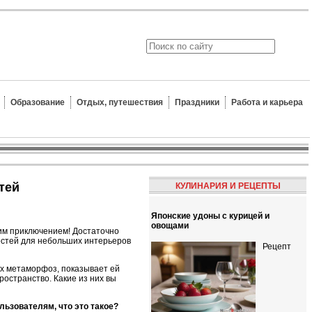
Образование
Отдых, путешествия
Праздники
Работа и карьера
тей
КУЛИНАРИЯ И РЕЦЕПТЫ
Японские удоны с курицей и
овощами
им приключением! Достаточно
остей для небольших интерьеров
Рецепт
ных метаморфоз, показывает ей
ространство. Какие из них вы
льзователям, что это такое?