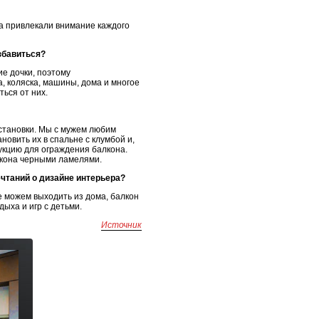
а привлекали внимание каждого
збавиться?
ие дочки, поэтому
а, коляска, машины, дома и многое
ться от них.
установки. Мы с мужем любим
новить их в спальне с клумбой и,
укцию для ограждения балкона.
лкона черными ламелями.
ечтаний о дизайне интерьера?
е можем выходить из дома, балкон
ыха и игр с детьми.
Источник