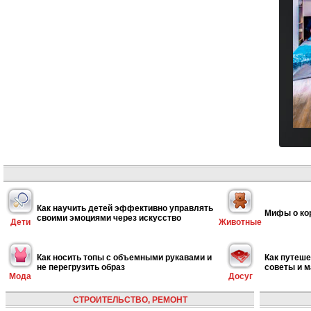
Как научить детей эффективно управлять
Мифы о ко
своими эмоциями через искусство
Дети
Животные
Как носить топы с объемными рукавами и
Как путеше
не перегрузить образ
советы и 
Мода
Досуг
СТРОИТЕЛЬСТВО, РЕМОНТ