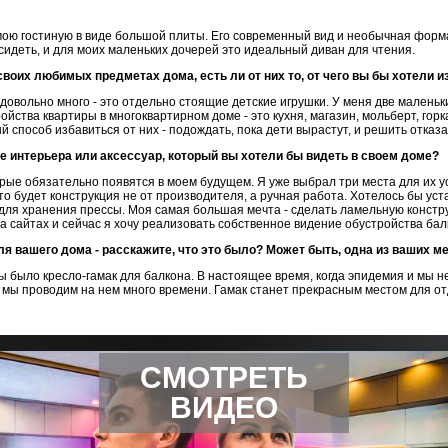
 мою гостиную в виде большой плиты. Его современный вид и необычная форм
сидеть, и для моих маленьких дочерей это идеальный диван для чтения.
воих любимых предметах дома, есть ли от них то, от чего вы бы хотели и
х довольно много - это отдельно стоящие детские игрушки. У меня две маленьк
ства квартиры в многоквартирном доме - это кухня, магазин, мольберт, горк
 способ избавиться от них - подождать, пока дети вырастут, и решить отказа
е интерьера или аксессуар, который вы хотели бы видеть в своем доме?
орые обязательно появятся в моем будущем. Я уже выбрал три места для их 
о будет конструкция не от производителя, а ручная работа. Хотелось бы уста
 для хранения прессы. Моя самая большая мечта - сделать ламельную констр
на сайтах и сейчас я хочу реализовать собственное видение обустройства ба
ля вашего дома - расскажите, что это было? Может быть, одна из ваших м
ы было кресло-гамак для балкона. В настоящее время, когда эпидемия и мы н
и мы проводим на нем много времени. Гамак станет прекрасным местом для отд
СМОТРЕТЬ
ВИДЕО