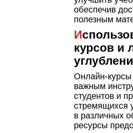
обеспечив дос
полезным мат
Использование онлайн-
курсов и 
углублени
Онлайн-курсы 
важным инстр
студентов и п
стремящихся у
в различных о
ресурсы предо