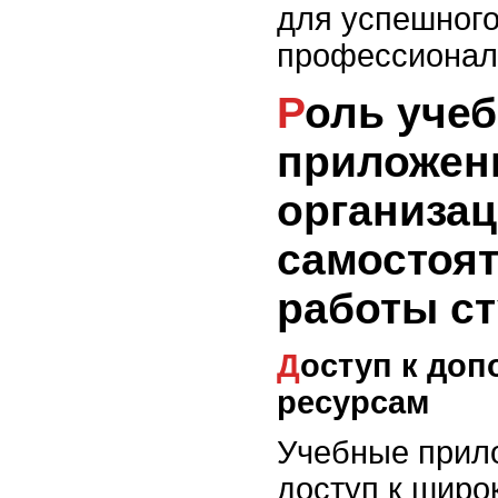
для успешного
профессионал
Роль учебных
приложен
организа
самостоя
работы с
Доступ к дополнительным
ресурсам
Учебные прил
доступ к широ