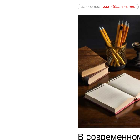
Категория
Образование
В современно