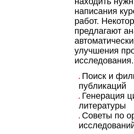
находить нуж
написания ку
работ. Некото
предлагают ан
автоматически
улучшения пр
исследования.
Поиск и фил
публикаций
Генерация ц
литературы
Советы по о
исследований