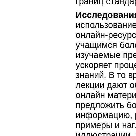
границ станда
Исследовани
использовани
онлайн-ресурс
учащимся боле
изучаемые пре
ускоряет проц
знаний. В то в
лекции дают о
онлайн матер
предложить б
информацию, 
примеры и на
иллюстрации, 