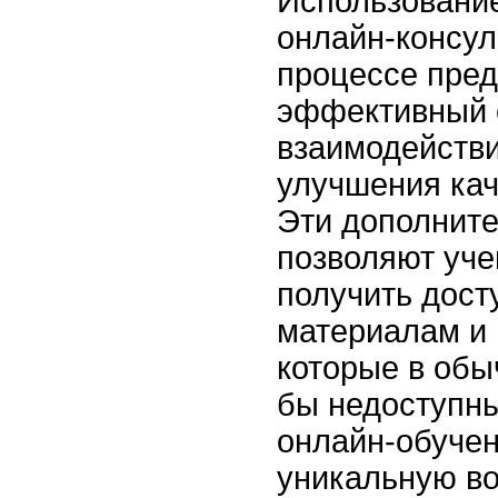
Использование
онлайн-консул
процессе пред
эффективный 
взаимодействи
улучшения кач
Эти дополнит
позволяют уче
получить дост
материалам и
которые в обы
бы недоступн
онлайн-обуче
уникальную во