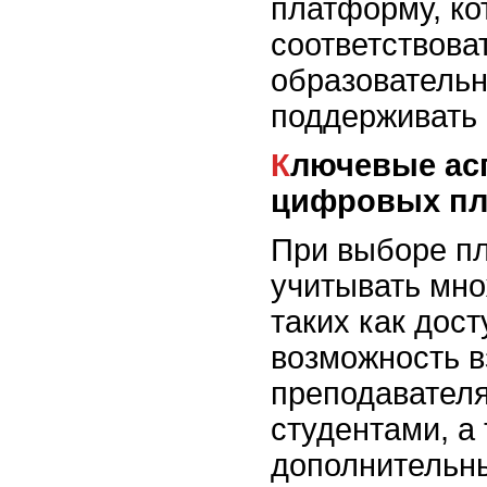
платформу, ко
соответствова
образовательн
поддерживать 
Ключевые аспекты выбора
цифровых п
При выборе п
учитывать мно
таких как дос
возможность в
преподавателя
студентами, а
дополнительны