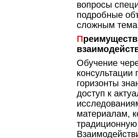
вопросы специ
подробные об
сложным тема
Преимущества онлайн-
взаимодейств
Обучение чере
консультации 
горизонты зна
доступ к акту
исследования
материалам, к
традиционную
Взаимодействи