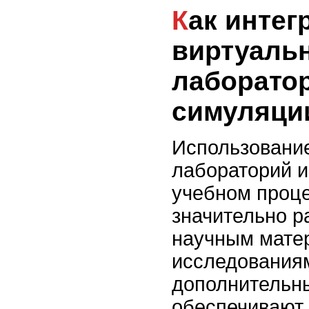
Как интегрировать
виртуаль
лаборато
симуляци
Использовани
лабораторий и
учебном проце
значительно р
научным мате
исследования
дополнительн
обеспечивают