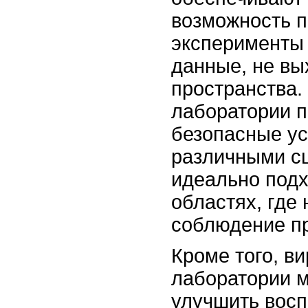
возможность п
эксперименты 
данные, не вы
пространства.
лаборатории 
безопасные ус
различными сц
идеально подх
областях, где
соблюдение п
Кроме того, в
лаборатории м
улучшить восп