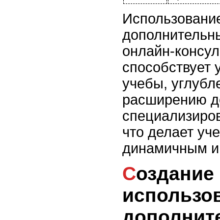
Использование
дополнительны
онлайн-консул
способствует 
учебы, углубл
расширению д
специализиро
что делает уч
динамичным и
Создание и
использо
дополнит