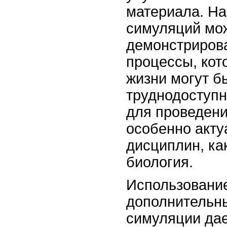
материала. Н
симуляций мо
демонстриров
процессы, кот
жизни могут б
труднодоступ
для проведени
особенно акту
дисциплин, ка
биология.
Использование
дополнительны
симуляции дае