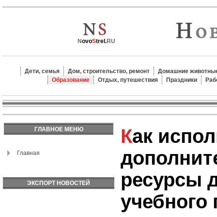
N
ovo
S
trel.
RU
Дети, семья
Дом, строительство, ремонт
Домашние животные
Образование
Отдых, путешествия
Праздники
Раб
Как использовать
ГЛАВНОЕ МЕНЮ
дополнит
Главная
ресурсы 
ЭКСПОРТ НОВОСТЕЙ
учебного 