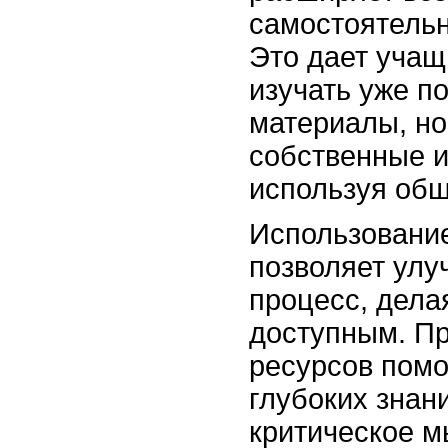
самостоятель
Это дает учащ
изучать уже п
материалы, но
собственные и
используя об
Использование
позволяет улу
процесс, дела
доступным. П
ресурсов помо
глубоких знан
критическое м