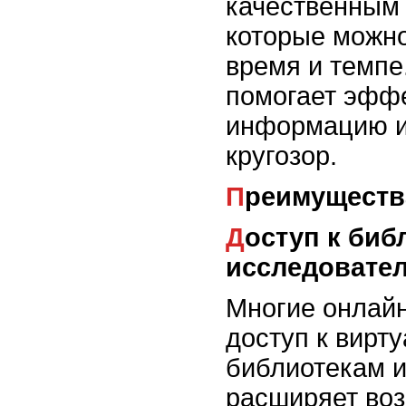
качественным
которые можно
время и темпе
помогает эффе
информацию и
кругозор.
Преимущест
Доступ к библиотекам и
исследовате
Многие онлайн
доступ к вирт
библиотекам и
расширяет во