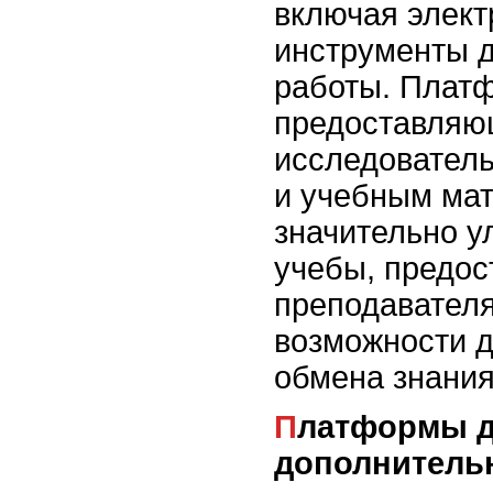
включая элект
инструменты 
работы. Плат
предоставляю
исследовател
и учебным мат
значительно у
учебы, предос
преподавател
возможности д
обмена знани
Платформы для работы с
дополнитель