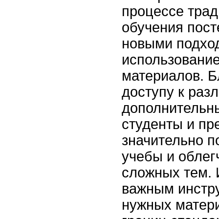
процессе тра
обучения пос
новыми подхо
использовани
материалов. 
доступу к раз
дополнительн
студенты и пр
значительно п
учебы и облег
сложных тем. 
важным инстр
нужных матер