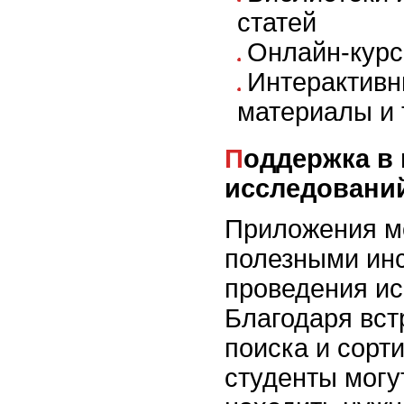
статей
Онлайн-курс
Интерактивн
материалы и 
Поддержка в процессе
исследовани
Приложения м
полезными ин
проведения ис
Благодаря вс
поиска и сорт
студенты мог