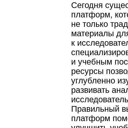
Сегодня сущес
платформ, ко
не только тра
материалы для
к исследовате
специализиро
и учебным пос
ресурсы позво
углубленно из
развивать ана
исследователь
Правильный в
платформ пом
улучшить учеб