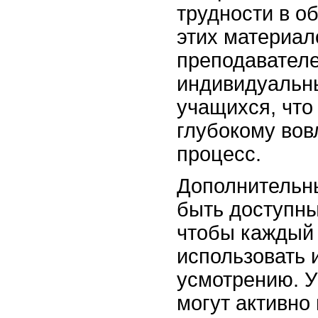
трудности в о
этих материал
преподавателе
индивидуальн
учащихся, что
глубокому вов
процесс.
Дополнительн
быть доступн
чтобы каждый 
использовать 
усмотрению. 
могут активно