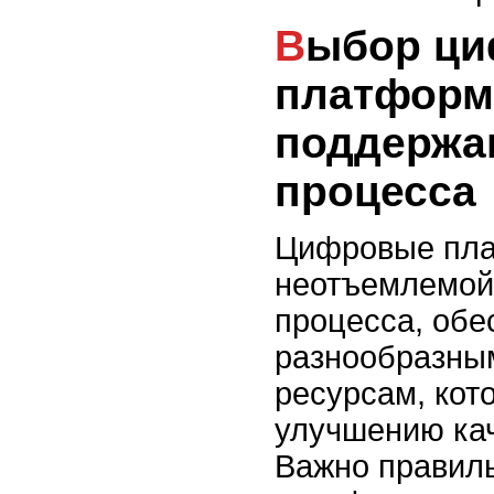
Выбор цифровых
платформ
поддержа
процесса
Цифровые пла
неотъемлемой
процесса, обе
разнообразны
ресурсам, кот
улучшению кач
Важно правил