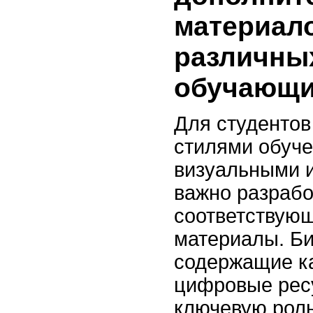
материал
различны
обучающи
Для студентов
стилями обуче
визуальными 
важно разрабо
соответствую
материалы. Би
содержащие ка
цифровые рес
ключевую роль