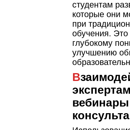
студентам раз
которые они м
при традицио
обучения. Это
глубокому по
улучшению о
образовательн
Взаимодействие с
экспертам
вебинары 
консульт