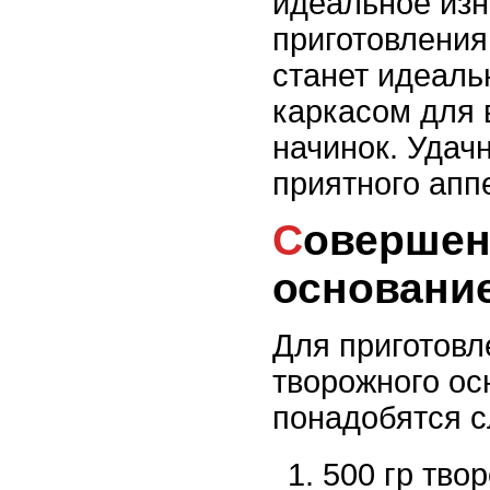
идеальное изн
приготовления
станет идеал
каркасом для 
начинок. Удач
приятного апп
Совершенное творожное
основани
Для приготовл
творожного ос
понадобятся 
500 гр твор