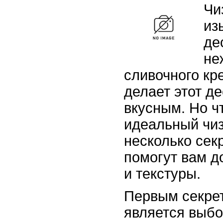
Чи
из
де
не
сливочного кр
делает этот д
вкусным. Но ч
идеальный чиз
несколько сек
помогут вам д
и текстуры.
Первым секрет
является выб