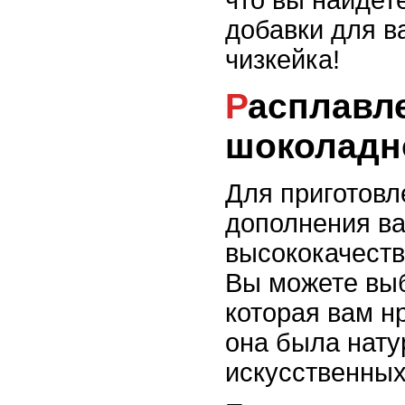
что вы найде
добавки для в
чизкейка!
Расплавленное
шоколадн
Для приготовл
дополнения ва
высококачест
Вы можете вы
которая вам н
она была нату
искусственных