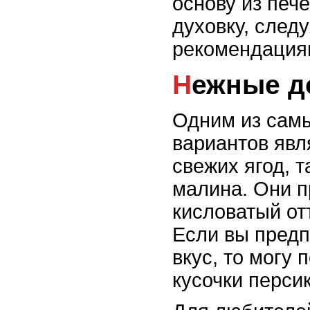
основу из пече
духовку, след
рекомендация
Нежные 
Одним из сам
вариантов явл
свежих ягод, т
малина. Они п
кисловатый отт
Если вы предп
вкус, то могу 
кусочки перси