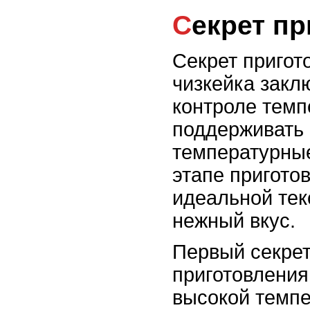
Секрет п
Секрет пригот
чизкейка закл
контроле темп
поддерживать
температурны
этапе пригото
идеальной тек
нежный вкус.
Первый секрет
приготовления
высокой темпе