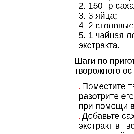
150 гр саха
3 яйца;
2 столовые
1 чайная л
экстракта.
Шаги по приго
творожного ос
Поместите тв
разотрите ег
при помощи в
Добавьте са
экстракт в тв