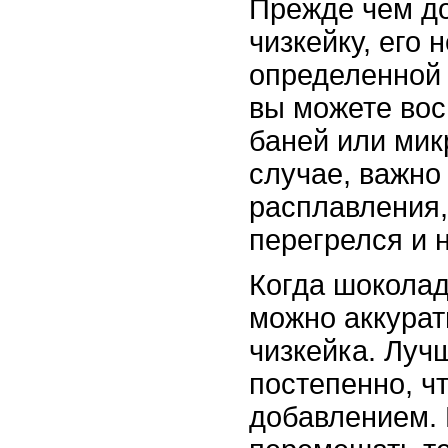
Прежде чем до
чизкейку, его 
определенной 
вы можете вос
баней или мик
случае, важно
расплавления,
перегрелся и н
Когда шоколад
можно аккурат
чизкейка. Лучш
постепенно, ч
добавлением. 