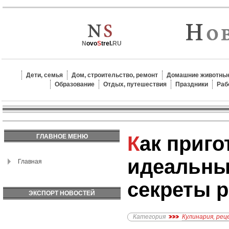
N
ovo
S
trel.
RU
Дети, семья
Дом, строительство, ремонт
Домашние животные
Образование
Отдых, путешествия
Праздники
Раб
Как приготовить
ГЛАВНОЕ МЕНЮ
идеальны
Главная
секреты 
ЭКСПОРТ НОВОСТЕЙ
Категория
Кулинария, ре