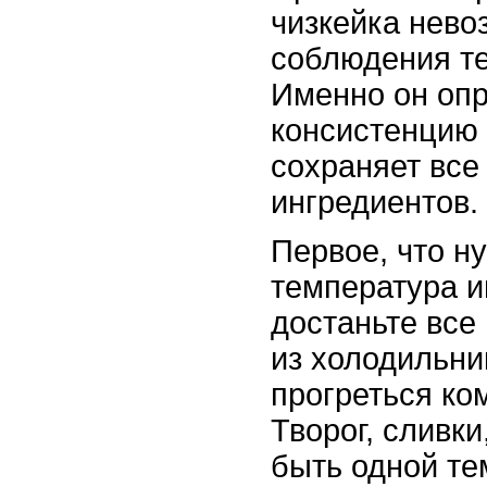
чизкейка нево
соблюдения т
Именно он опр
консистенцию 
сохраняет все
ингредиентов.
Первое, что н
температура и
достаньте все
из холодильни
прогреться ко
Творог, сливк
быть одной те