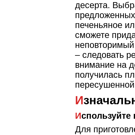
десерта. Выбр
предложенных 
печеньяное ил
сможете прида
неповторимый 
– следовать р
внимание на д
получилась пл
пересушенной
Изначаль
Используйте 
Для приготовл