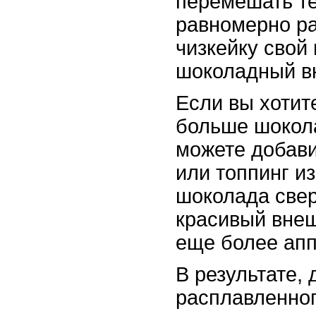
перемешать те
равномерно р
чизкейку свой
шоколадный вк
Если вы хотит
больше шокол
можете добави
или топпинг и
шоколада свер
красивый внеш
еще более ап
В результате,
расплавленног