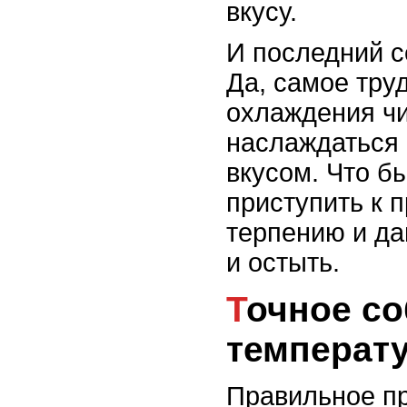
вкусу.
И последний с
Да, самое тру
охлаждения чи
наслаждаться 
вкусом. Что бы
приступить к 
терпению и да
и остыть.
Точное соблюдение
температ
Правильное пр