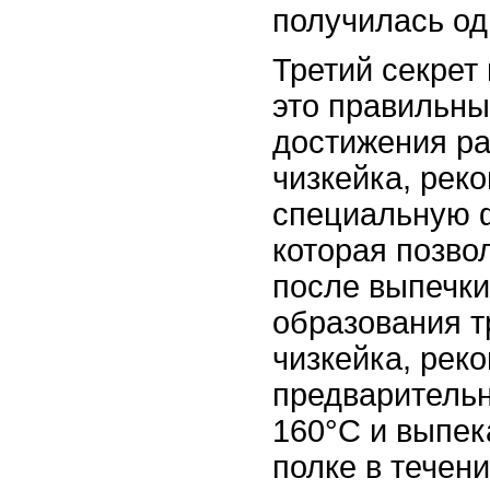
получилась од
Третий секрет 
это правильны
достижения ра
чизкейка, рек
специальную 
которая позво
после выпечки
образования т
чизкейка, рек
предварительн
160°C и выпек
полке в течен