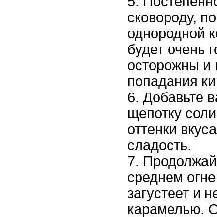
Постепенно
сковороду, п
однородной к
будет очень г
осторожны и 
попадания ки
Добавьте в
щепотку соли
оттенки вкус
сладость.
Продолжай
среднем огне 
загустеет и н
карамелью. О