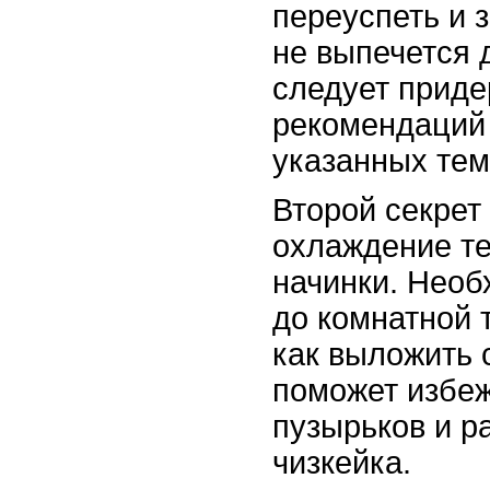
переуспеть и з
не выпечется 
следует прид
рекомендаций 
указанных те
Второй секрет
охлаждение т
начинки. Необ
до комнатной 
как выложить 
поможет избе
пузырьков и р
чизкейка.