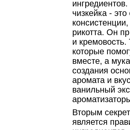
ингредиентов.
чизкейка - это
консистенции,
рикотта. Он п
и кремовость.
которые помог
вместе, а мук
создания осно
аромата и вку
ванильный экс
ароматизаторы
Вторым секрет
является пра