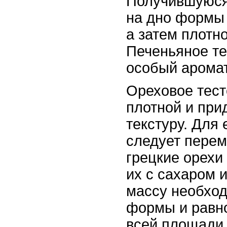
Получившуюся
на дно формы
а затем плотн
Печеньяное те
особый аромат
Ореховое тест
плотной и при
текстуру. Для 
следует перем
грецкие орехи
их с сахаром 
массу необход
формы и равн
всей площади.