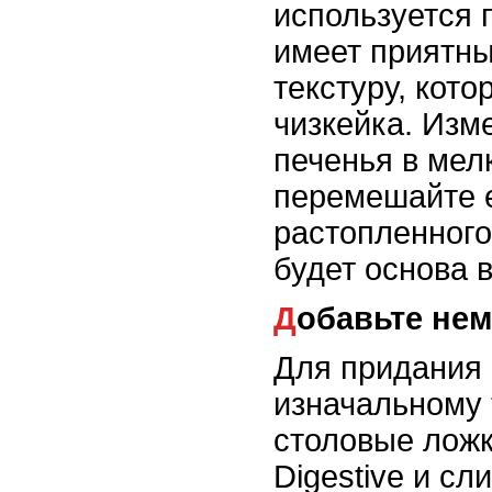
используется п
имеет приятны
текстуру, кото
чизкейка. Изм
печенья в мел
перемешайте е
растопленного
будет основа 
Добавьте не
Для придания
изначальному 
столовые ложк
Digestive и сл