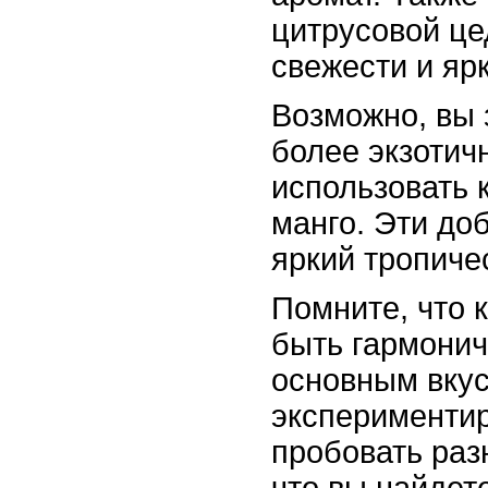
цитрусовой це
свежести и ярк
Возможно, вы 
более экзотич
использовать 
манго. Эти до
яркий тропичес
Помните, что 
быть гармонич
основным вкус
экспериментир
пробовать раз