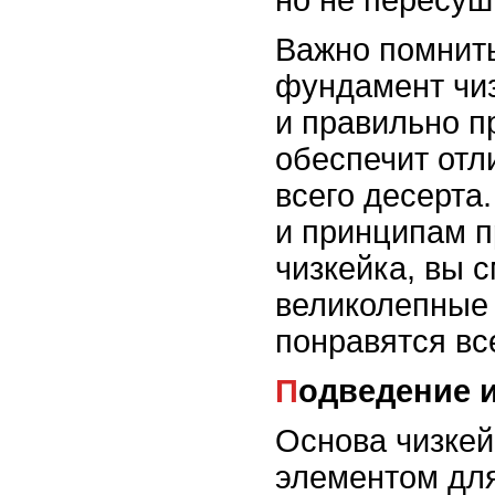
Важно помнить
фундамент чиз
и правильно п
обеспечит отл
всего десерта
и принципам п
чизкейка, вы 
великолепные 
понравятся вс
Подведение 
Основа чизкей
элементом для