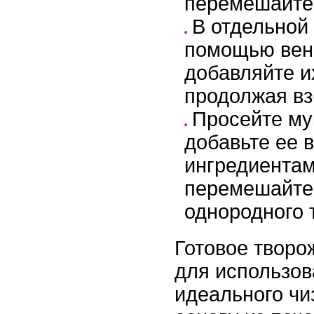
перемешайте
В отдельной 
помощью вен
добавляйте и
продолжая вз
Просейте мук
добавьте ее 
ингредиентам
перемешайте
однородного 
Готовое творо
для использов
идеального чи