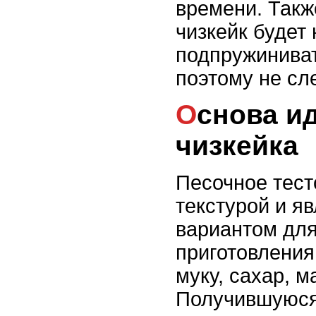
времени. Такж
чизкейк будет
подпружиниват
поэтому не сл
Основа идеального
чизкейка
Песочное тест
текстурой и я
вариантом для
приготовлени
муку, сахар, м
Получившуюся