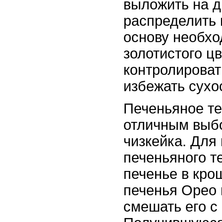
выложить на 
распределить 
основу необхо
золотистого цв
контролироват
избежать сухо
Печеньяное те
отличным выб
чизкейка. Для
печеньяного т
печенье в кро
печенья Орео 
смешать его с