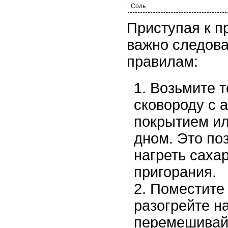
Соль
Приступая к п
важно следов
правилам:
Возьмите 
сковороду с 
покрытием ил
дном. Это по
нагреть сахар
пригорания.
Поместите 
разогрейте н
перемешивайт