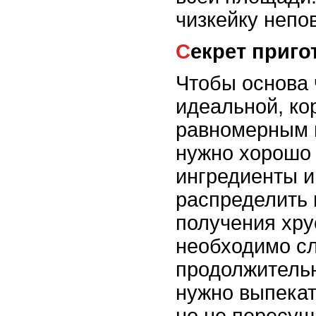
чизкейку непо
Секрет приг
Чтобы основа 
идеальной, ко
равномерным и
нужно хорошо
ингредиенты 
распределить 
получения хру
необходимо сл
продолжитель
нужно выпекат
но не пересуш