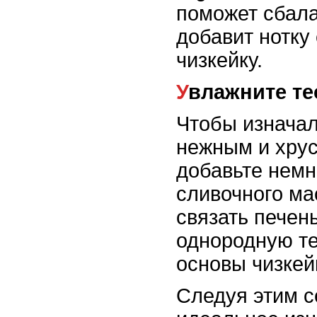
поможет сбала
добавит нотку
чизкейку.
Увлажните те
Чтобы изначал
нежным и хру
добавьте немн
сливочного ма
связать печень
однородную те
основы чизкей
Следуя этим с