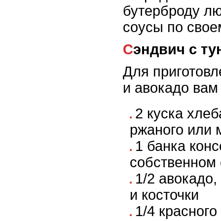
бутерброду лю
соусы по свое
Сэндвич с т
Для приготовл
и авокадо вам
2 куска хлеб
ржаного или 
1 банка конс
собственном 
1/2 авокадо,
и косточки
1/4 красного