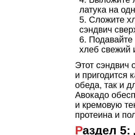
латука на одн
Сложите хл
сэндвич свер
Подавайте 
хлеб свежий 
Этот сэндвич 
и пригодится 
обеда, так и д
Авокадо обесп
и кремовую тек
протеина и по
Раздел 5: Домашние