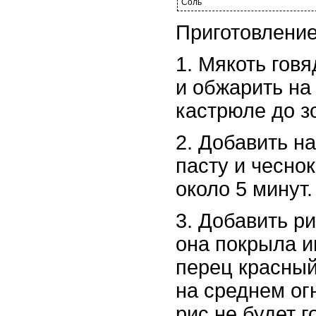
Соль
Приготовление
1. Мякоть гов
и обжарить на
кастрюле до з
2. Добавить н
пасту и чеснок
около 5 минут.
3. Добавить ри
она покрыла и
перец красный
на среднем огн
рис не будет г