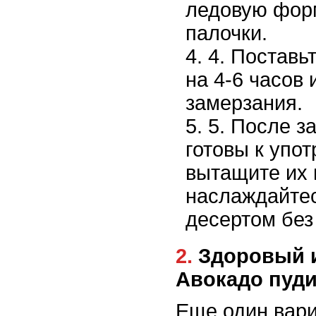
ледовую форм
палочки.
4. Поставь
на 4-6 часов 
замерзания.
5. После 
готовы к упо
вытащите их 
наслаждайте
десертом без
2. Здоровый и простой десерт:
Авокадо пуди
Еще один вари