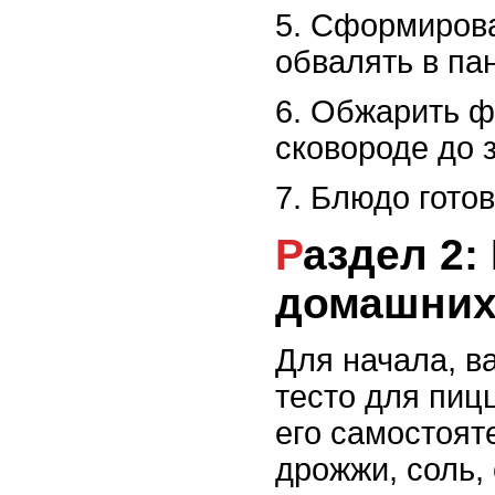
5. Сформиров
обвалять в па
6. Обжарить ф
сковороде до з
7. Блюдо готов
Раздел 2: Пицца в
домашних
Для начала, в
тесто для пиц
его самостоят
дрожжи, соль, 