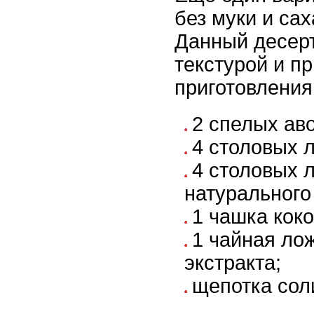
без муки и сах
Данный десерт
текстурой и п
приготовления
2 спелых ав
4 столовых 
4 столовых 
натурального
1 чашка коко
1 чайная ло
экстракта;
щепотка сол