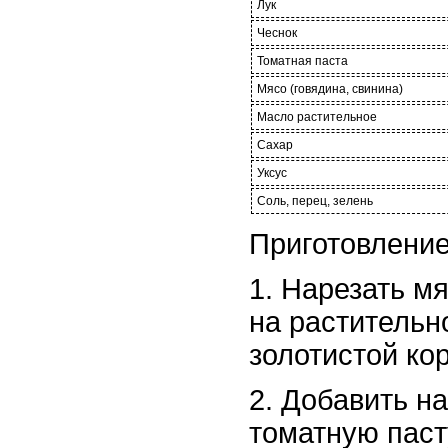
Лук
Чеснок
Томатная паста
Мясо (говядина, свинина)
Масло растительное
Сахар
Уксус
Соль, перец, зелень
Приготовление
1. Нарезать м
на растительн
золотистой кор
2. Добавить н
томатную паст