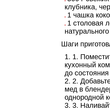
клубника, черн
1 чашка коко
1 столовая 
натурального
Шаги приготов
1. Помести
кухонный ком
до состояния
2. Добавьт
мед в бленде
однородной к
3. Наливай