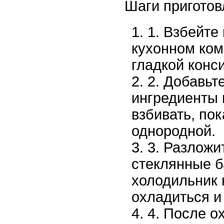
Шаги приготов
1. Взбейте
кухонном ком
гладкой конс
2. Добавьт
ингредиенты 
взбивать, пок
однородной.
3. Разложи
стеклянные б
холодильник 
охладиться и
4. После о