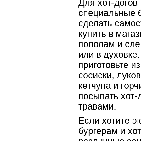
Для хот-догов
специальные б
сделать самос
купить в мага
пополам и сле
или в духовке.
приготовьте и
сосиски, луко
кетчупа и горч
посыпать хот-
травами.
Если хотите э
бургерам и хо