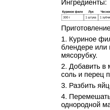
Ингредиенты:
Куриное филе
Лук
Чесно
300 г
1 штука
1 зубч
Приготовление
1. Куриное фи
блендере или 
мясорубку.
2. Добавить в
соль и перец п
3. Разбить яй
4. Перемешать
однородной м