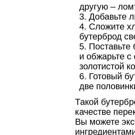
другую – лом
Добавьте л
Сложите хл
бутерброд св
Поставьте 
и обжарьте с
золотистой ко
Готовый бу
две половинк
Такой бутербр
качестве перек
Вы можете экс
ингредиентами