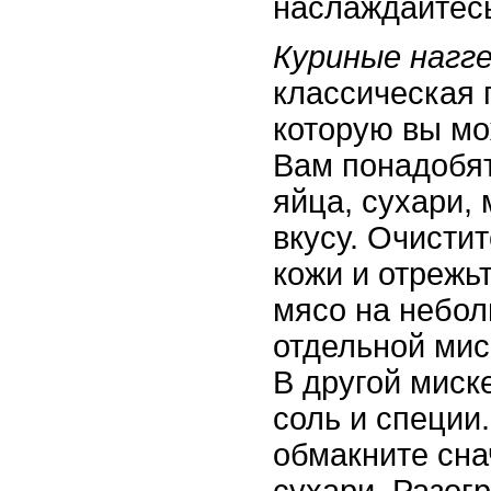
наслаждайтес
Куриные нагг
классическая 
которую вы мо
Вам понадобят
яйца, сухари, 
вкусу. Очистит
кожи и отрежьт
мясо на небол
отдельной мис
В другой миск
соль и специи
обмакните сна