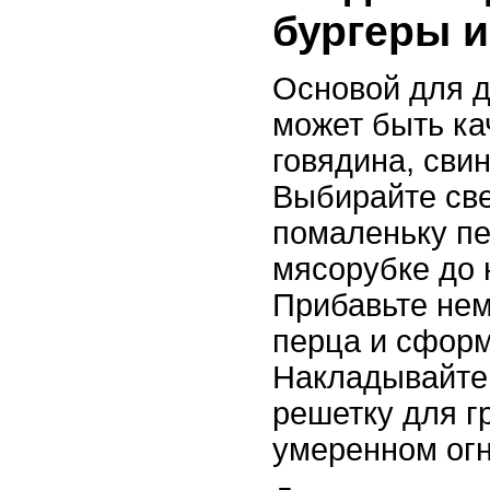
бургеры и
Основой для 
может быть ка
говядина, сви
Выбирайте св
помаленьку п
мясорубке до 
Прибавьте нем
перца и сформ
Накладывайте
решетку для г
умеренном огн