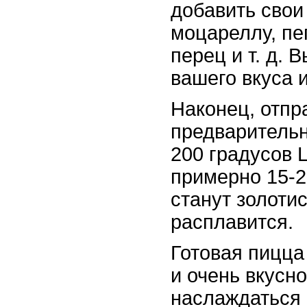
добавить свои
моцареллу, пе
перец и т. д. 
вашего вкуса 
Наконец, отпр
предварительн
200 градусов 
примерно 15-2
станут золоти
расплавится.
Готовая пицца
и очень вкусн
наслаждаться 