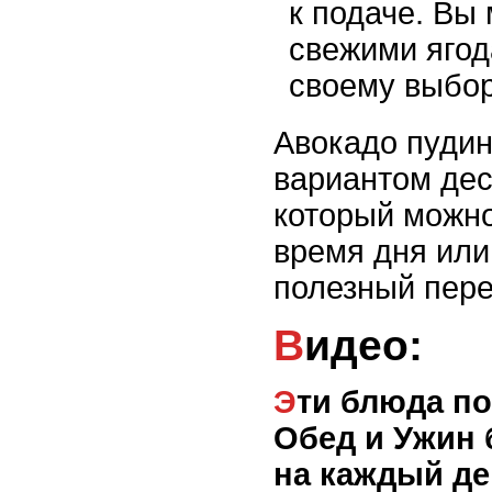
к подаче. Вы 
свежими ягод
своему выбор
Авокадо пудин
вариантом дес
который можно
время дня или
полезный пере
Видео:
Эти блюда побьют все рекорды !
Обед и Ужин 
на каждый де