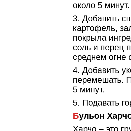
около 5 минут.
3. Добавить св
картофель, за
покрыла ингре
соль и перец п
среднем огне 
4. Добавить ук
перемешать. П
5 минут.
5. Подавать г
Бульон Харч
Харчо – это гр