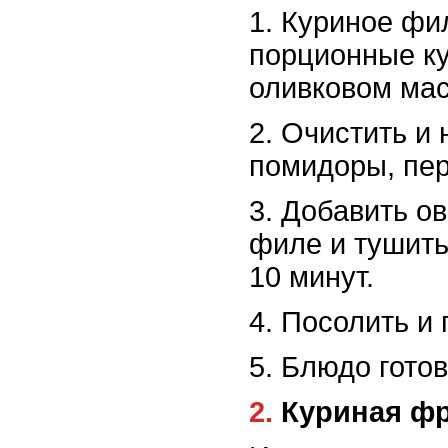
1. Куриное фи
порционные ку
оливковом мас
2. Очистить и 
помидоры, пер
3. Добавить о
филе и тушить
10 минут.
4. Посолить и 
5. Блюдо готов
2. Куриная 