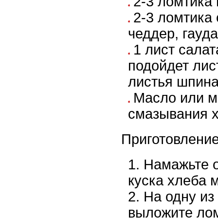
2-3 ломтика
2-3 ломтика
чеддер, гауд
1 лист салат
подойдет лис
листья шпина
Масло или м
смазывания 
Приготовление
Намажьте о
куска хлеба 
На одну из
выложите лом