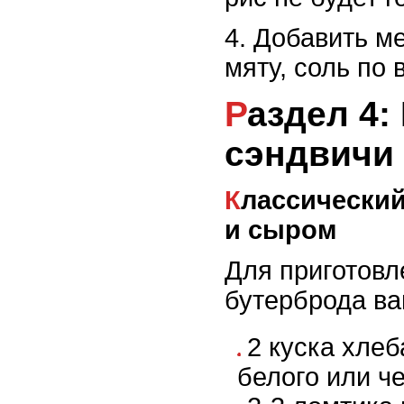
4. Добавить м
мяту, соль по 
Раздел 4: Быстрые
сэндвичи
Классический бутерброд с ветчиной
и сыром
Для приготовл
бутерброда ва
2 куска хлеб
белого или ч