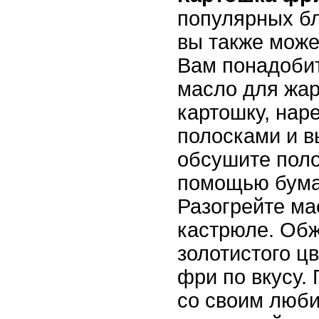
популярных б
вы также може
Вам понадобит
масло для жар
картошку, нар
полосками и в
обсушите поло
помощью бума
Разогрейте ма
кастрюле. Обж
золотистого ц
фри по вкусу.
со своим люб