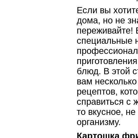
Если вы хотит
дома, но не зн
переживайте! 
специальные 
профессионал
приготовления
блюд. В этой 
вам несколько
рецептов, кот
справиться с 
то вкусное, н
организму.
Картошка фр