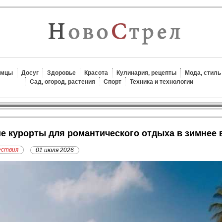
омцы
Досуг
Здоровье
Красота
Кулинария, рецепты
Мода, стиль
Сад, огород, растения
Спорт
Техника и технологии
кие курорты для романтического отдыха в зимнее
ествия
01 июля 2026