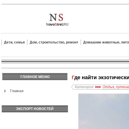
N
ovo
S
trel.
RU
Дети, семья
Дом, строительство, ремонт
Домашние животные, пит
Где найти экзотичес
ГЛАВНОЕ МЕНЮ
Категория
Отдых, путеш
Главная
ЭКСПОРТ НОВОСТЕЙ