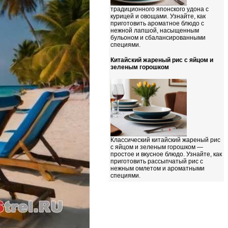
традиционного японского удона с
курицей и овощами. Узнайте, как
приготовить ароматное блюдо с
нежной лапшой, насыщенным
бульоном и сбалансированными
специями.
Китайский жареный рис с яйцом и
зеленым горошком
Классический китайский жареный рис
с яйцом и зеленым горошком —
простое и вкусное блюдо. Узнайте, как
приготовить рассыпчатый рис с
нежным омлетом и ароматными
специями.