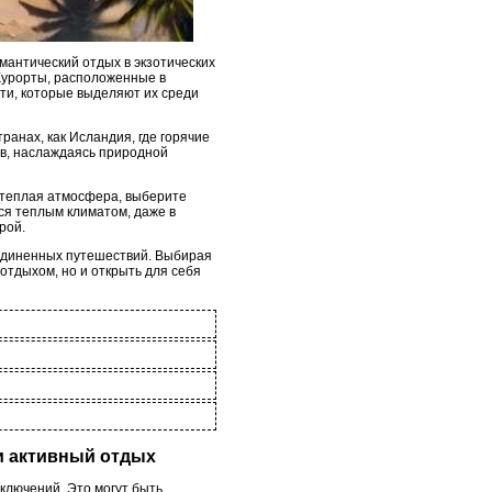
антический отдых в экзотических
Курорты, расположенные в
ти, которые выделяют их среди
ранах, как Исландия, где горячие
ов, наслаждаясь природной
и теплая атмосфера, выберите
ся теплым климатом, даже в
рой.
единенных путешествий. Выбирая
отдыхом, но и открыть для себя
 и активный отдых
ключений. Это могут быть