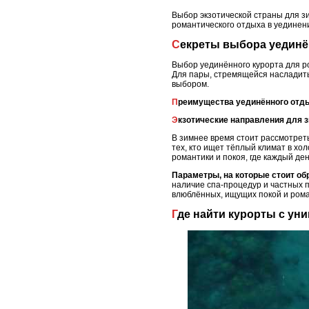
Выбор экзотической страны для з
романтического отдыха в уединен
Секреты выбора уединё
Выбор уединённого курорта для р
Для пары, стремящейся насладить
выбором.
Преимущества уединённого отд
Экзотические направления для 
В зимнее время стоит рассмотреть
тех, кто ищет тёплый климат в х
романтики и покоя, где каждый де
Параметры, на которые стоит об
наличие спа-процедур и частных 
влюблённых, ищущих покой и рома
Где найти курорты с у