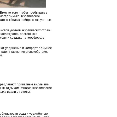
 Вместо того чтобы пребывать в
 разгар зимы? Экзотические
тает о тёплых побережьях, уютных
истов уголков экзотических стран.
 наслаждаясь роскошью и
услуги создадут атмосферу, в
гают уединение и комфорт в зимнее
е царят гармония и спокойствие.
м.
 предлагают приватные виллы или
ным отдыхом. Многие экзотические
ыха вдали от суеты.
, бирюзовая вода и уединённые