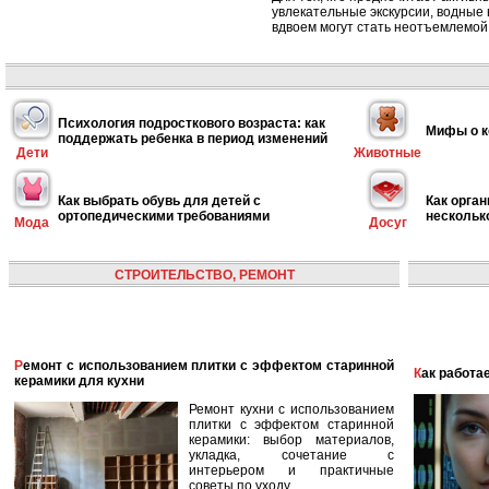
увлекательные экскурсии, водные
вдвоем могут стать неотъемлемой 
Психология подросткового возраста: как
Мифы о к
поддержать ребенка в период изменений
Дети
Животные
Как выбрать обувь для детей с
Как орган
ортопедическими требованиями
нескольк
Мода
Досуг
СТРОИТЕЛЬСТВО, РЕМОНТ
Ремонт с использованием плитки с эффектом старинной
Как работ
керамики для кухни
Ремонт кухни с использованием
плитки с эффектом старинной
керамики: выбор материалов,
укладка, сочетание с
интерьером и практичные
советы по уходу.