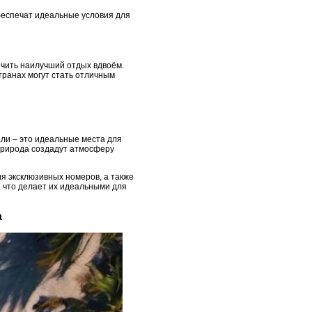
обеспечат идеальные условия для
ечить наилучший отдых вдвоём.
транах могут стать отличным
али – это идеальные места для
 природа создадут атмосферу
я эксклюзивных номеров, а также
, что делает их идеальными для
а