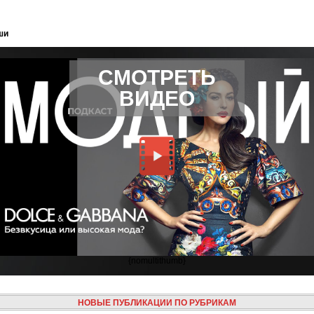
ши
СМОТРЕТЬ
ВИДЕО
{nomultithumb}
НОВЫЕ ПУБЛИКАЦИИ ПО РУБРИКАМ