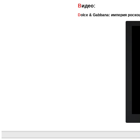
Видео:
Dolce & Gabbana: империя роско