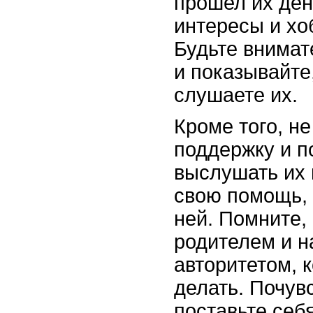
прошел их ден
интересы и хо
Будьте внимат
и показывайте
слушаете их.
Кроме того, н
поддержку и п
выслушать их
свою помощь, 
ней. Помните, 
родителем и н
авторитетом, к
делать. Почув
поставьте себя