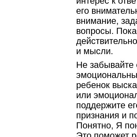
интерес к отв
его вниматель
внимание, за
вопросы. Пока
действительно
и мысли.
Не забывайте
эмоциональны
ребенок выска
или эмоционал
поддержите ег
признания и п
Понятно, Я по
Это поможет р