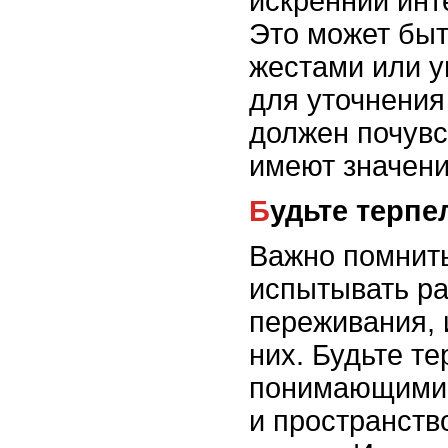
искренний инт
Это может бы
жестами или 
для уточнения
должен почувс
имеют значени
Будьте тер
Важно помнить
испытывать р
переживания, 
них. Будьте т
понимающими,
и пространств