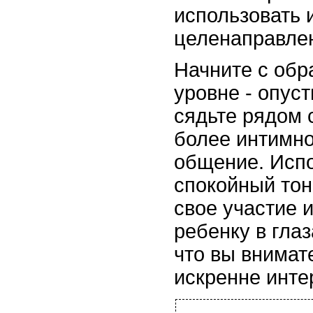
использовать 
целенаправле
Начните с обр
уровне - опуст
сядьте рядом 
более интимно
общение. Испо
спокойный тон
свое участие 
ребенку в глаз
что вы внимат
искренне инте