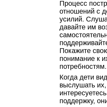
Процесс пост
отношений с д
усилий. Слуша
давайте им во
самостоятельн
поддерживайте
Покажите свою
понимание к и
потребностям.
Когда дети вид
выслушать их,
интересуетесь
поддержку, он