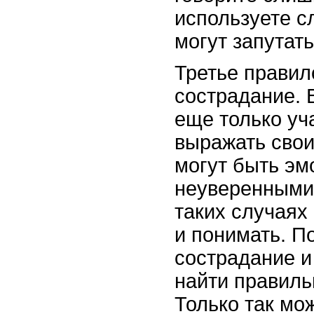
используете с
могут запутат
Третье правил
сострадание. 
еще только уч
выражать свои
могут быть э
неуверенными
таких случаях
и понимать. П
сострадание и
найти правил
Только так мо