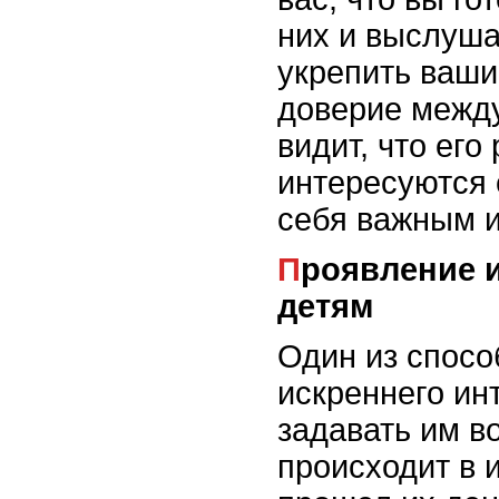
них и выслуша
укрепить ваши
доверие между
видит, что его
интересуются 
себя важным 
Проявление искреннего интереса к
детям
Один из спосо
искреннего инт
задавать им в
происходит в и