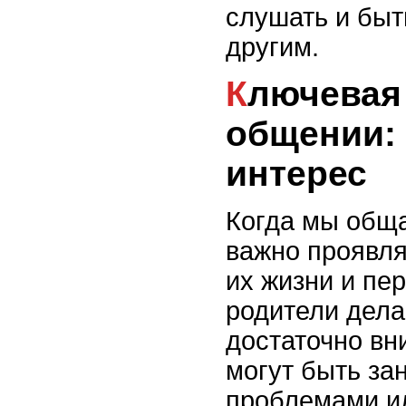
слушать и быт
другим.
Ключевая ошибка в
общении:
интерес
Когда мы обща
важно проявля
их жизни и пе
родители дела
достаточно вн
могут быть за
проблемами ил