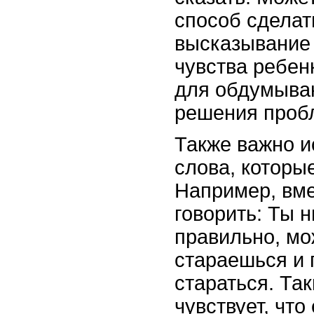
способ сделать
высказывание 
чувства ребенк
для обдумыван
решения проб
Также важно и
слова, которы
Например, вме
говорить: Ты 
правильно, мо
стараешься и 
стараться. Та
чувствует, что