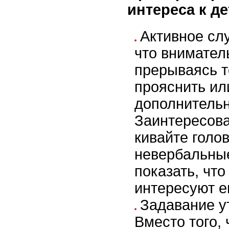
интереса к д
Активное сл
что внимател
прерываясь т
прояснить ил
дополнитель
Заинтересова
кивайте голо
невербальные
показать, что
интересуют е
Задавание у
Вместо того,