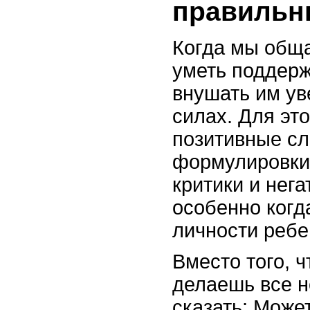
правильн
Когда мы обща
уметь поддерж
внушать им ув
силах. Для эт
позитивные сл
формулировки
критики и нег
особенно когд
личности ребе
Вместо того, ч
делаешь все н
сказать: Может