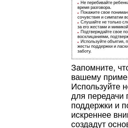
Не перебивайте ребенка
время разговора.
Покажите свое пониман
сочувствия и симпатии в
Слушайте не только сл
за его жестами и мимикой
Подтверждайте свое по
восклицаниями, подтвер
Используйте объятия, 
жесты поддержки и ласки
заботу.
Запомните, чт
вашему пример
Используйте 
для передачи 
поддержки и 
искреннее вни
создадут осно