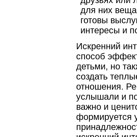
друзьях или 
для них веща
готовы выслу
интересы и п
Искренний инте
способ эффек
детьми, но та
создать теплы
отношения. Реб
услышали и по
важно и ценитс
формируется у
принадлежност