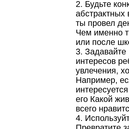
Будьте кон
абстрактных в
ты провел де
Чем именно т
или после шк
Задавайте
интересов ре
увлечения, х
Например, ес
интересуется
его Какой жи
всего нравит
Используйт
Превратите з