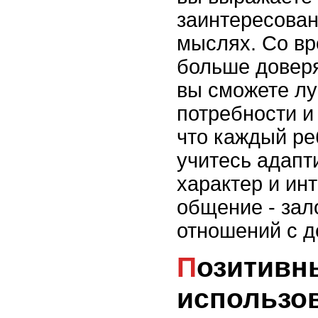
заинтересован
мыслях. Со вр
больше доверя
вы сможете лу
потребности и
что каждый ре
учитесь адапт
характер и ин
общение - зал
отношений с д
Позитивный настрой и
использо