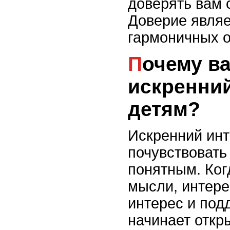
доверять вам 
Доверие являе
гармоничных о
Почему важно проявлять
искренний
детям?
Искренний инт
почувствовать
понятным. Когд
мысли, интер
интерес и под
начинает откр