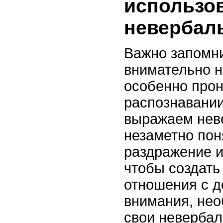
использо
невербал
Важно запомни
внимательно н
особенно про
распознавании
выражаем нев
незаметно пон
раздражение и
чтобы создать
отношения с д
внимания, нео
свои неверба