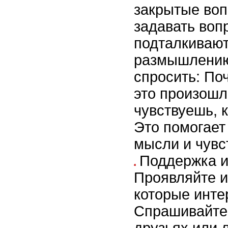
закрытые воп
задавать воп
подталкивают
размышлению
спросить: По
это произошл
чувствуешь, к
Это помогает
мысли и чувс
Поддержка и
Проявляйте и
которые инте
Спрашивайте 