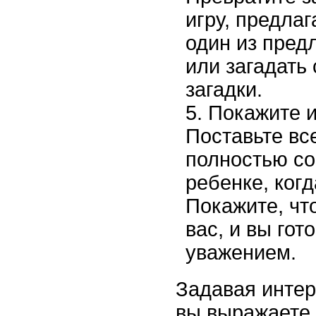
игру, предла
один из пред
или загадать 
загадки.
Покажите и
Поставьте вс
полностью со
ребенке, когд
Покажите, чт
вас, и вы гот
уважением.
Задавая интер
вы выражаете