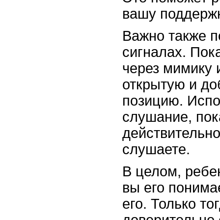
вашу поддержк
Важно также п
сигналах. Пок
через мимику 
открытую и д
позицию. Испо
слушание, пок
действительно
слушаете.
В целом, ребе
вы его понима
его. Только то
доверительно 