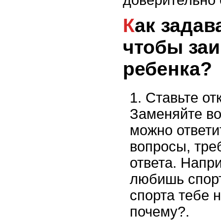
Как задавать вопросы,
чтобы заи
ребенка?
Ставьте от
Заменяйте во
можно ответит
вопросы, тре
ответа. Напр
любишь спорт
спорта тебе 
почему?.