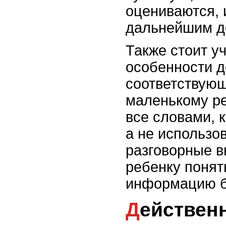
оцениваются, 
дальнейшим д
Также стоит у
особенности д
соответствующ
маленькому р
все словами, 
а не использо
разговорные в
ребенку понят
информацию б
Действенное