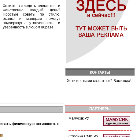
Хотите выглядеть элегантно и
женственно каждый день?
Простые советы по стилю,
осанке и манерам помогут
подчеркнуть утонченность и
уверенность в любом образе.
КОНТАКТЫ
Хотите с нами связаться? Вам сюда!
ПАРТНЁРЫ
Мамусик.РУ
Стройка СМИ.РУ