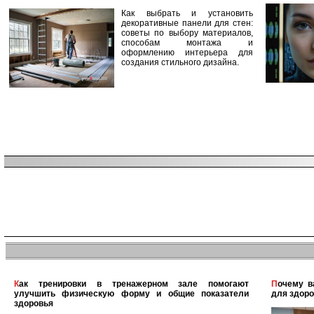
Как выбрать и установить
декоративные панели для стен:
советы по выбору материалов,
способам монтажа и
оформлению интерьера для
создания стильного дизайна.
Как тренировки в тренажерном зале помогают
Почему важно поддерживать физическую активность
улучшить физическую форму и общие показатели
для здоро
здоровья