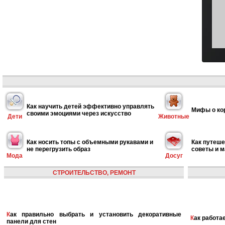
Как научить детей эффективно управлять
Мифы о ко
своими эмоциями через искусство
Дети
Животные
Как носить топы с объемными рукавами и
Как путеше
не перегрузить образ
советы и 
Мода
Досуг
СТРОИТЕЛЬСТВО, РЕМОНТ
Как правильно выбрать и установить декоративные
Как работ
панели для стен