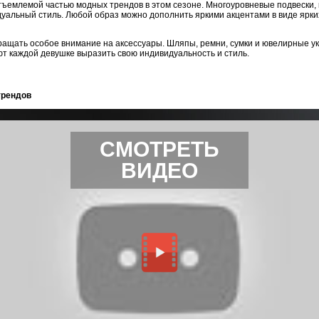
емлемой частью модных трендов в этом сезоне. Многоуровневые подвески, 
уальный стиль. Любой образ можно дополнить яркими акцентами в виде ярк
ращать особое внимание на аксессуары. Шляпы, ремни, сумки и ювелирные 
ют каждой девушке выразить свою индивидуальность и стиль.
трендов
СМОТРЕТЬ
ВИДЕО