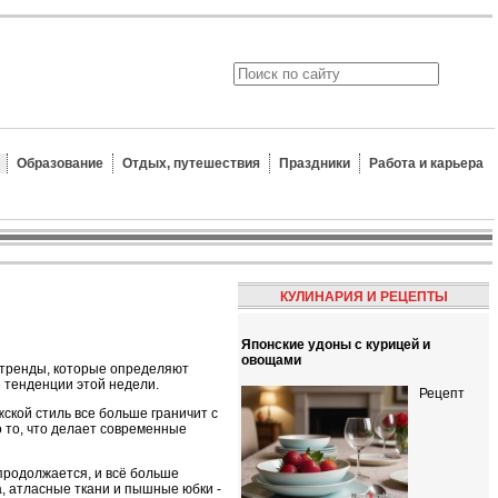
Образование
Отдых, путешествия
Праздники
Работа и карьера
КУЛИНАРИЯ И РЕЦЕПТЫ
Японские удоны с курицей и
овощами
 тренды, которые определяют
 тенденции этой недели.
Рецепт
ской стиль все больше граничит с
о то, что делает современные
 продолжается, и всё больше
, атласные ткани и пышные юбки -