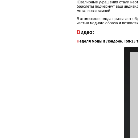
Ювелирные украшения стали неотъ
браслеты подчеркнут ваш индивид
металлов и камней.
В этом сезоне мода призывает об
частью модного образа и позволя
Видео:
Неделя моды в Лондоне. Топ-13 