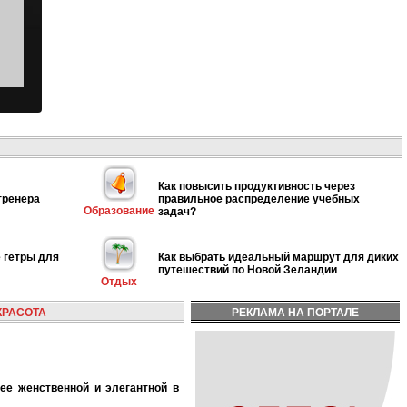
Как повысить продуктивность через
тренера
правильное распределение учебных
Образование
задач?
 гетры для
Как выбрать идеальный маршрут для диких
путешествий по Новой Зеландии
Отдых
КРАСОТА
РЕКЛАМА НА ПОРТАЛЕ